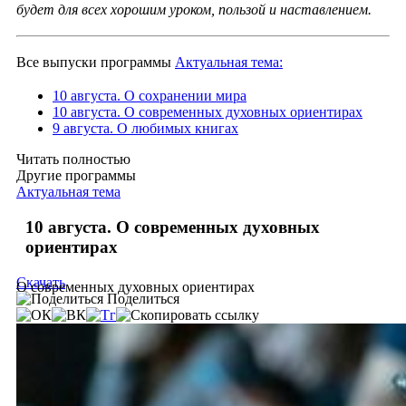
будет для всех хорошим уроком, пользой и наставлением.
Все выпуски программы
Актуальная тема:
10 августа. О сохранении мира
10 августа. О современных духовных ориентирах
9 августа. О любимых книгах
Читать полностью
Другие программы
Актуальная тема
10 августа. О современных духовных
ориентирах
Скачать
О современных духовных ориентирах
Поделиться