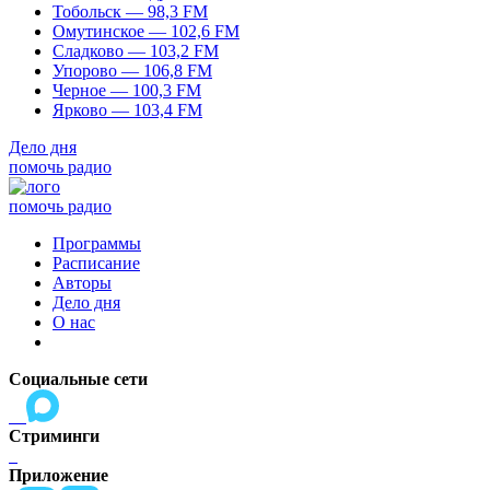
Тобольск — 98,3 FM
Омутинское — 102,6 FM
Сладково — 103,2 FM
Упорово — 106,8 FM
Черное — 100,3 FM
Ярково — 103,4 FM
Дело дня
помочь радио
помочь радио
Программы
Расписание
Авторы
Дело дня
О нас
Социальные сети
Стриминги
Приложение