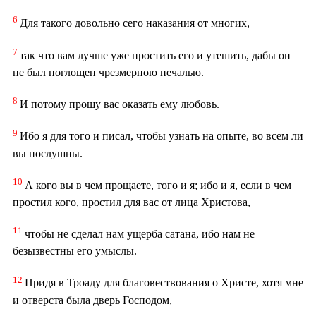
6
Для такого довольно сего наказания от многих,
7
так что вам лучше уже простить его и утешить, дабы он
не был поглощен чрезмерною печалью.
8
И потому прошу вас оказать ему любовь.
9
Ибо я для того и писал, чтобы узнать на опыте, во всем ли
вы послушны.
10
А кого вы в чем прощаете, того и я; ибо и я, если в чем
простил кого, простил для вас от лица Христова,
11
чтобы не сделал нам ущерба сатана, ибо нам не
безызвестны его умыслы.
12
Придя в Троаду для благовествования о Христе, хотя мне
и отверста была дверь Господом,