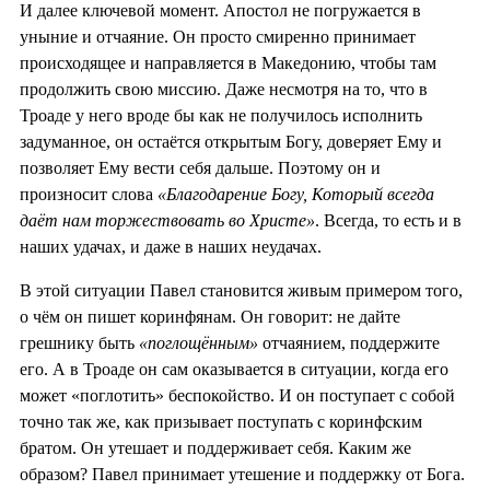
И далее ключевой момент. Апостол не погружается в
уныние и отчаяние. Он просто смиренно принимает
происходящее и направляется в Македонию, чтобы там
продолжить свою миссию. Даже несмотря на то, что в
Троаде у него вроде бы как не получилось исполнить
задуманное, он остаётся открытым Богу, доверяет Ему и
позволяет Ему вести себя дальше. Поэтому он и
произносит слова
«Благодарение Богу, Который всегда
даёт нам торжествовать во Христе»
. Всегда, то есть и в
наших удачах, и даже в наших неудачах.
В этой ситуации Павел становится живым примером того,
о чём он пишет коринфянам. Он говорит: не дайте
грешнику быть
«поглощённым»
отчаянием, поддержите
его. А в Троаде он сам оказывается в ситуации, когда его
может «поглотить» беспокойство. И он поступает с собой
точно так же, как призывает поступать с коринфским
братом. Он утешает и поддерживает себя. Каким же
образом? Павел принимает утешение и поддержку от Бога.