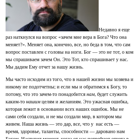
Недавно я еще
раз наткнулся на вопрос «зачем мне вера в Бога? Что она
меняет?». Меняет она, конечно, все, но беда в том, что сам
вопрос поставлен с головы на ноги. Бог — это не тот, о ком
мы спрашиваем зачем Он. Это Тот, кто спрашивает у нас.
Мы дадим Ему отчет за нашу жизнь.
Мы часто исходим из того, что в нашей жизни мы хозяева и
никому не подотчетны; и если мы и обратимся к Богу, то
потому, что это зачем-то понадобится
нам
, будет служить
каким-то
нашим
целям и желаниям. Это ужасная ошибка,
которая лежит в основании всех наших ошибок. Мы не
сами себя создали, и не мы создали мир, в котором мы
живем. Наша жизнь — это дар, все, что у нас есть —
время, здоровье, таланты, способности — даровано нам
Богом. Наступит момент, когда от нас потребуют отчета в