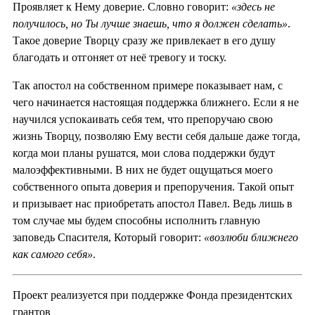
Проявляет к Нему доверие. Словно говорит:
«здесь не
получилось, но Ты лучше знаешь, что я должен сделать»
.
Такое доверие Творцу сразу же привлекает в его душу
благодать и отгоняет от неё тревогу и тоску.
Так апостол на собственном примере показывает нам, с
чего начинается настоящая поддержка ближнего. Если я не
научился успокаивать себя тем, что препоручаю свою
жизнь Творцу, позволяю Ему вести себя дальше даже тогда,
когда мои планы рушатся, мои слова поддержки будут
малоэффективными. В них не будет ощущаться моего
собственного опыта доверия и препоручения. Такой опыт
и призывает нас приобретать апостол Павел. Ведь лишь в
том случае мы будем способны исполнить главную
заповедь Спасителя, Который говорит:
«возлюби ближнего
как самого себя»
.
Проект реализуется при поддержке Фонда президентских
грантов