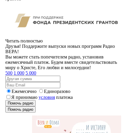
Читать полностью
Друзья! Поддержите выпуски новых программ Радио
ВЕРА!
Вы можете стать попечителем радио, установив
ежемесячный платеж. Будем вместе свидетельствовать
миру о Христе, Его любви и милосердии!
500
1 000
5 000
Ежемесячно
Единоразово
Я принимаю
условия
платежа
Помочь радио
Помочь радио