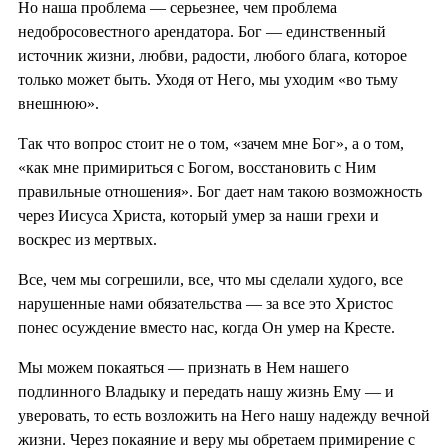
Но наша проблема — серьезнее, чем проблема
недобросовестного арендатора. Бог — единственный
источник жизни, любви, радости, любого блага, которое
только может быть. Уходя от Него, мы уходим «во тьму
внешнюю».
Так что вопрос стоит не о том, «зачем мне Бог», а о том,
«как мне примириться с Богом, восстановить с Ним
правильные отношения». Бог дает нам такою возможность
через Иисуса Христа, который умер за наши грехи и
воскрес из мертвых.
Все, чем мы согрешили, все, что мы сделали худого, все
нарушенные нами обязательства — за все это Христос
понес осуждение вместо нас, когда Он умер на Кресте.
Мы можем покаяться — признать в Нем нашего
подлинного Владыку и передать нашу жизнь Ему — и
уверовать, то есть возложить на Него нашу надежду вечной
жизни. Через покаяние и веру мы обретаем примирение с