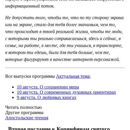
информационный поток.
Не допустить того, чтобы то, что по ту сторону экрана
или на экране, стало для тебя более значимым, чем то,
что происходит в твоей реальной жизни, чтобы те люди,
с которыми ты реально соприкасаешься, здесь и сейчас, в
семье, на работе, в месте, где ты учишься, в транспорте,
в котором ты едешь, были для тебя больше, чем те,
которые фигурируют в качестве интернет-персонажей.
Все выпуски программы
Актуальная тема:
10 августа. О сохранении мира
10 августа. О современных духовных ориентирах
9 августа. О любимых книгах
Читать полностью
Другие программы
Апостольские чтения
Второе послание к Коринфянам святого