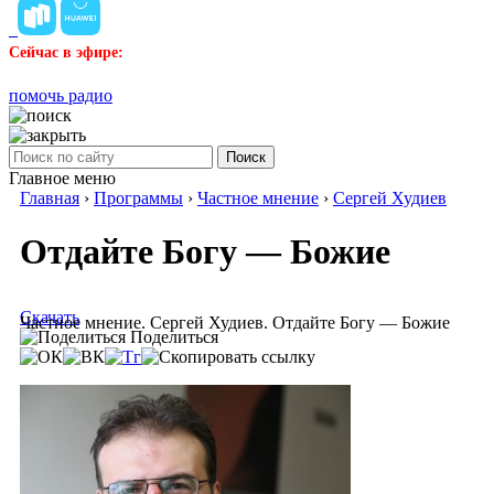
Сейчас в эфире:
помочь радио
Поиск
Главное меню
Главная
›
Программы
›
Частное мнение
›
Сергей Худиев
Отдайте Богу — Божие
Скачать
Частное мнение. Сергей Худиев. Отдайте Богу — Божие
Поделиться