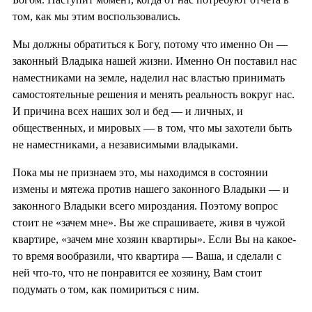
том, как мы этим воспользовались.
Мы должны обратиться к Богу, потому что именно Он —
законный Владыка нашей жизни. Именно Он поставил нас
наместниками на земле, наделил нас властью принимать
самостоятельные решения и менять реальность вокруг нас.
И причина всех наших зол и бед — и личных, и
общественных, и мировых — в том, что мы захотели быть
не наместниками, а независимыми владыками.
Пока мы не признаем это, мы находимся в состоянии
измены и мятежа против нашего законного Владыки — и
законного Владыки всего мироздания. Поэтому вопрос
стоит не «зачем мне». Вы же спрашиваете, живя в чужой
квартире, «зачем мне хозяин квартиры». Если Вы на какое-
то время вообразили, что квартира — Ваша, и сделали с
ней что-то, что не понравится ее хозяину, Вам стоит
подумать о том, как помириться с ним.