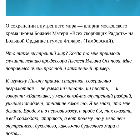
О сохранении внутреннего мира — клирик московского
храма иконы Божией Матери «Всех скорбящих Радость» на
Большой Ордынке игумен Филарет (Тамбовский).
Что такое внутренний мир? Когда-то мне пришлось
слушать лекцию профессора Алексея Ильича Осипова. Мне
понравился очень простой и лаконичный пример.
К игумену Никону пришла старушка, совершенно
неграмотная — не умела ни читать, ни писать, — и
говорит: «Батюшка, у меня какой-то внутренний раздрай,
уныние нападает, отчаяние какое-то. Я не знаю, что мне
делать. Вроде я и в церковь хожу, и вроде бы, так сказать,
я всё соблюдаю, стараюсь, а вот почему-то у меня нет
внутреннего, духовного, какого-то душевного мира и
покоя».