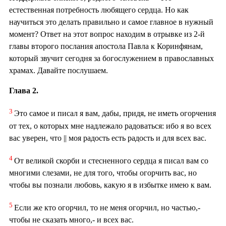
естественная потребность любящего сердца. Но как
научиться это делать правильно и самое главное в нужный
момент? Ответ на этот вопрос находим в отрывке из 2-й
главы второго послания апостола Павла к Коринфянам,
который звучит сегодня за богослужением в православных
храмах. Давайте послушаем.
Глава 2.
3
Это самое и писал я вам, дабы, придя, не иметь огорчения
от тех, о которых мне надлежало радоваться: ибо я во всех
вас уверен, что || моя радость есть радость и для всех вас.
4
От великой скорби и стесненного сердца я писал вам со
многими слезами, не для того, чтобы огорчить вас, но
чтобы вы познали любовь, какую я в избытке имею к вам.
5
Если же кто огорчил, то не меня огорчил, но частью,-
чтобы не сказать много,- и всех вас.