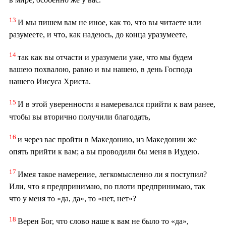
13
И мы пишем вам не иное, как то, что вы читаете или
разумеете, и что, как надеюсь, до конца уразумеете,
14
так как вы отчасти и уразумели уже, что мы будем
вашею похвалою, равно и вы нашею, в день Господа
нашего Иисуса Христа.
15
И в этой уверенности я намеревался прийти к вам ранее,
чтобы вы вторично получили благодать,
16
и через вас пройти в Македонию, из Македонии же
опять прийти к вам; а вы проводили бы меня в Иудею.
17
Имея такое намерение, легкомысленно ли я поступил?
Или, что я предпринимаю, по плоти предпринимаю, так
что у меня то «да, да», то «нет, нет»?
18
Верен Бог, что слово наше к вам не было то «да»,