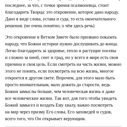
последнее, за что, с точки зрения псалмопевца, стоит
благодарить Творца: это откровение, которое дано народу.
Дано в виде слова, устава и суда, то есть окончательного
решения. (не очень понятно, о чём здесь речь)
Это откровение в Ветхом Завете было призвано показать
народу, что Божии истории нужно дослушивать до конца.
Легко благодарить за здоровье, тепло и растущие посевы
и сложно за иней, снег и град, но у всего в мире есть своя
причина и своя цель. Если смотреть на часть жизни, можно
этого не понять, если посмотреть на всю жизнь, многое
откроется в другом свете. Впрочем, для этого мало быть
просто внимательным, мало дожить до старости, ведь
Божии замыслы больше, чем человеческая жизнь и даже
все человеческие жизни. Так вот, для того чтобы увидеть
Божий замысел и воздать Ему хвалу, важно посмотреть
на мир через призму Его слова, Его заповедей и судов,
всего того, что Он открывает верующим.