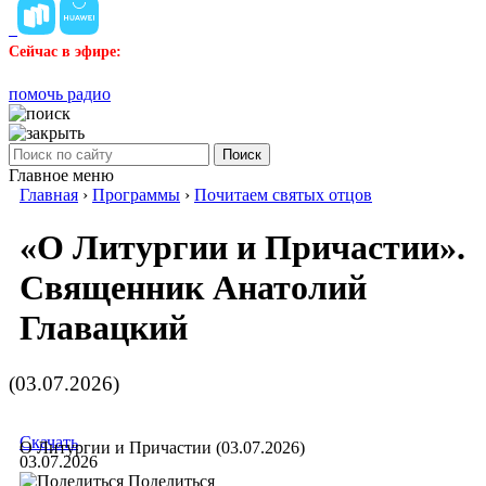
Сейчас в эфире:
помочь радио
Поиск
Главное меню
Главная
›
Программы
›
Почитаем святых отцов
«О Литургии и Причастии».
Священник Анатолий
Главацкий
(03.07.2026)
Скачать
О Литургии и Причастии (03.07.2026)
03.07.2026
Поделиться