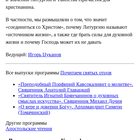
христианина.
В частности, мы размышляли о том, что значит
«соединиться со Христом», почему Литургию называют
«источником жизни», а также где брать силы для духовной
жизни и почему Господь может их не давать
Ведущий:
Игорь Цуканов
Все выпуски программы
Почитаем святых отцов
«Преподобный Порфирий Кавсокаливит о молитве».
Священник Анатолий Главацкий
«Святитель Игнатий Брянчанинов о духовных
смыслах искусства». Священник Михаил Дочия
«О вере и доверии Богу». Архимандрит Симеон
(Томачинский)
Другие программы
Апостольские чтения