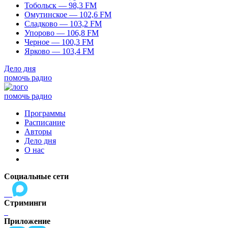
Тобольск — 98,3 FM
Омутинское — 102,6 FM
Сладково — 103,2 FM
Упорово — 106,8 FM
Черное — 100,3 FM
Ярково — 103,4 FM
Дело дня
помочь радио
помочь радио
Программы
Расписание
Авторы
Дело дня
О нас
Социальные сети
Стриминги
Приложение