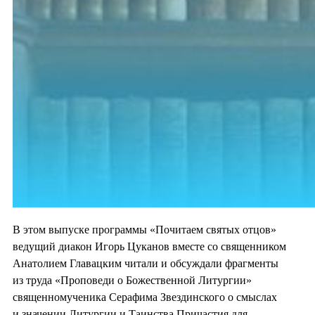
В этом выпуске программы «Почитаем святых отцов»
ведущий диакон Игорь Цуканов вместе со священником
Анатолием Главацким читали и обсуждали фрагменты
из труда «Проповеди о Божественной Литургии»
священномученика Серафима Звездинского о смыслах
и значении Литургии и Таинства Причастия для