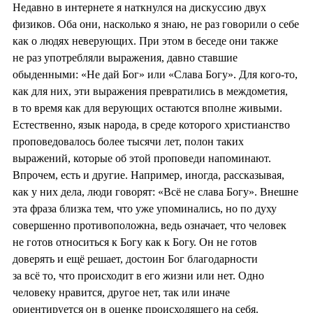
Недавно в интернете я наткнулся на дискуссию двух
физиков. Оба они, насколько я знаю, не раз говорили о себе
как о людях неверующих. При этом в беседе они также
не раз употребляли выражения, давно ставшие
обыденными: «Не дай Бог» или «Слава Богу». Для кого-то,
как для них, эти выражения превратились в междометия,
в то время как для верующих остаются вполне живыми.
Естественно, язык народа, в среде которого христианство
проповедовалось более тысячи лет, полон таких
выражений, которые об этой проповеди напоминают.
Впрочем, есть и другие. Например, иногда, рассказывая,
как у них дела, люди говорят: «Всё не слава Богу». Внешне
эта фраза близка тем, что уже упоминались, но по духу
совершенно противоположна, ведь означает, что человек
не готов относиться к Богу как к Богу. Он не готов
доверять и ещё решает, достоин Бог благодарности
за всё то, что происходит в его жизни или нет. Одно
человеку нравится, другое нет, так или иначе
ориентируется он в оценке происходящего на себя.