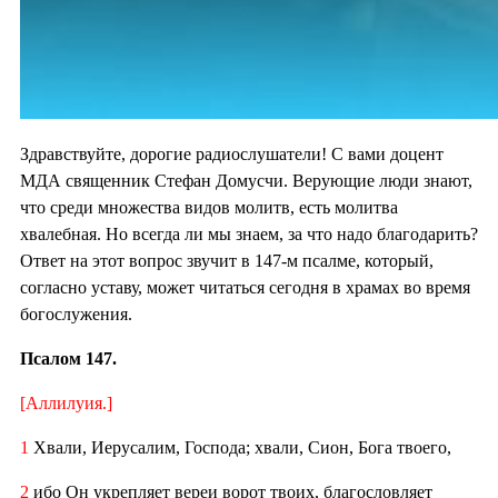
Здравствуйте, дорогие радиослушатели! С вами доцент
МДА священник Стефан Домусчи. Верующие люди знают,
что среди множества видов молитв, есть молитва
хвалебная. Но всегда ли мы знаем, за что надо благодарить?
Ответ на этот вопрос звучит в 147-м псалме, который,
согласно уставу, может читаться сегодня в храмах во время
богослужения.
Псалом 147.
[Аллилуия.]
1
Хвали, Иерусалим, Господа; хвали, Сион, Бога твоего,
2
ибо Он укрепляет вереи ворот твоих, благословляет