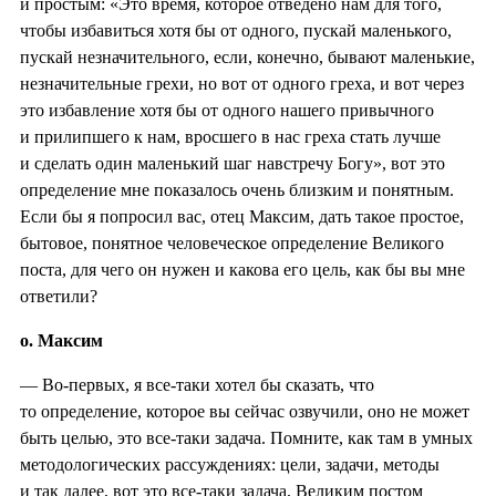
и простым: «Это время, которое отведено нам для того,
чтобы избавиться хотя бы от одного, пускай маленького,
пускай незначительного, если, конечно, бывают маленькие,
незначительные грехи, но вот от одного греха, и вот через
это избавление хотя бы от одного нашего привычного
и прилипшего к нам, вросшего в нас греха стать лучше
и сделать один маленький шаг навстречу Богу», вот это
определение мне показалось очень близким и понятным.
Если бы я попросил вас, отец Максим, дать такое простое,
бытовое, понятное человеческое определение Великого
поста, для чего он нужен и какова его цель, как бы вы мне
ответили?
о. Максим
— Во-первых, я все-таки хотел бы сказать, что
то определение, которое вы сейчас озвучили, оно не может
быть целью, это все-таки задача. Помните, как там в умных
методологических рассуждениях: цели, задачи, методы
и так далее, вот это все-таки задача, Великим постом