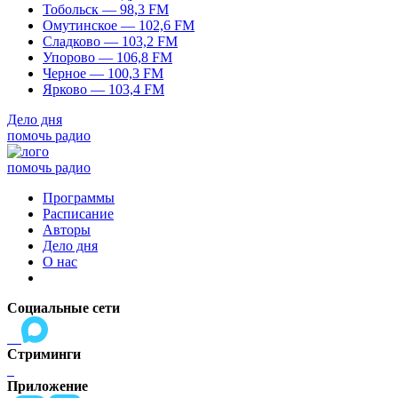
Тобольск — 98,3 FM
Омутинское — 102,6 FM
Сладково — 103,2 FM
Упорово — 106,8 FM
Черное — 100,3 FM
Ярково — 103,4 FM
Дело дня
помочь радио
помочь радио
Программы
Расписание
Авторы
Дело дня
О нас
Социальные сети
Стриминги
Приложение