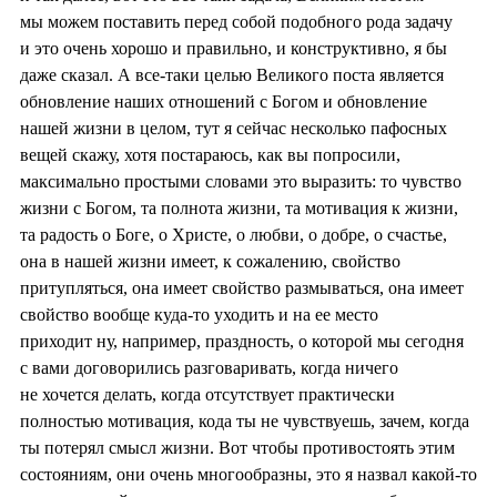
мы можем поставить перед собой подобного рода задачу
и это очень хорошо и правильно, и конструктивно, я бы
даже сказал. А все-таки целью Великого поста является
обновление наших отношений с Богом и обновление
нашей жизни в целом, тут я сейчас несколько пафосных
вещей скажу, хотя постараюсь, как вы попросили,
максимально простыми словами это выразить: то чувство
жизни с Богом, та полнота жизни, та мотивация к жизни,
та радость о Боге, о Христе, о любви, о добре, о счастье,
она в нашей жизни имеет, к сожалению, свойство
притупляться, она имеет свойство размываться, она имеет
свойство вообще куда-то уходить и на ее место
приходит ну, например, праздность, о которой мы сегодня
с вами договорились разговаривать, когда ничего
не хочется делать, когда отсутствует практически
полностью мотивация, кода ты не чувствуешь, зачем, когда
ты потерял смысл жизни. Вот чтобы противостоять этим
состояниям, они очень многообразны, это я назвал какой-то