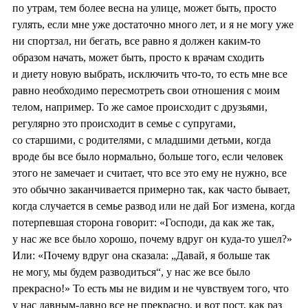
по утрам, тем более весна на улице, может быть, просто
гулять, если мне уже достаточно много лет, и я не могу уже
ни спортзал, ни бегать, все равно я должен каким-то
образом начать, может быть, просто к врачам сходить
и диету новую выбрать, исключить что-то, то есть мне все
равно необходимо пересмотреть свои отношения с моим
телом, например. То же самое происходит с друзьями,
регулярно это происходит в семье с супругами,
со старшими, с родителями, с младшими детьми, когда
вроде бы все было нормально, больше того, если человек
этого не замечает и считает, что все это ему не нужно, все
это обычно заканчивается примерно так, как часто бывает,
когда случается в семье развод или не дай Бог измена, когда
потерпевшая сторона говорит: «Господи, да как же так,
у нас же все было хорошо, почему вдруг он куда-то ушел?»
Или: «Почему вдруг она сказала: „Давай, я больше так
не могу, мы будем разводиться“, у нас же все было
прекрасно!» То есть мы не видим и не чувствуем того, что
у нас давным-давно все не прекрасно, и вот пост, как раз