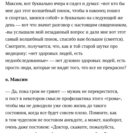
Максим, вот буквально вчера я сидел и думал: «вот кто бы
мне дал этот волшебный пинок, чтобы я наконец пошел
в спортзал, занялся собой» и буквально на следующий же
день — вот что значит разговор с настоящим священником,
-вы услышали мой незаданный вопрос и дали мне вот этот
самый волшебный пинок, спасибо вам большое (смеется).
Смотрите, получается, что, как в той старой шутке про
медицину: «нет здоровых людей, есть
недообследованные» — нет духовно здоровых людей, есть
просто люди, которые не видят того, что все не прекрасно?
о. Максим
— Да, пока гром не грянет — мужик не перекрестится,
и пост в некотором смысле профилактика этого «грома»,
чтобы мы не доводили уже свою жизнь до такого
состояния, когда все будет совсем плохо. Помните, как
в том чудесном не постовом анекдоте, а может, наоборот,
очень даже постовом: «Доктор, скажите, пожалуйста,