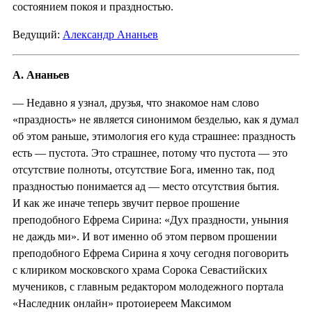
состоянием покоя и праздностью.
Ведущий:
Александр Ананьев
А. Ананьев
— Недавно я узнал, друзья, что знакомое нам слово
«праздность» не является синонимом безделью, как я думал
об этом раньше, этимология его куда страшнее: праздность
есть — пустота. Это страшнее, потому что пустота — это
отсутствие полноты, отсутствие Бога, именно так, под
праздностью понимается ад — место отсутствия бытия.
И как же иначе теперь звучит первое прошение
преподобного Ефрема Сирина: «Дух праздности, уныния
не даждь ми». И вот именно об этом первом прошении
преподобного Ефрема Сирина я хочу сегодня поговорить
с клириком московского храма Сорока Севастийских
мучеников, с главным редактором молодежного портала
«Наследник онлайн» протоиереем Максимом