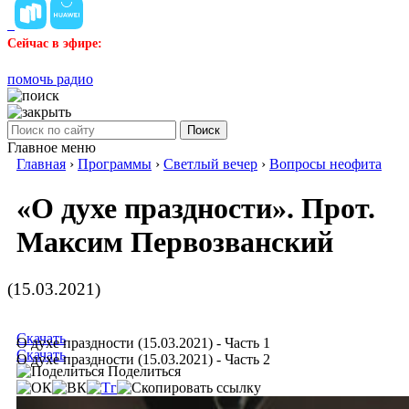
Сейчас в эфире:
помочь радио
Поиск
Главное меню
Главная
›
Программы
›
Светлый вечер
›
Вопросы неофита
«О духе праздности». Прот.
Максим Первозванский
(15.03.2021)
Скачать
О духе праздности (15.03.2021) - Часть 1
Скачать
О духе праздности (15.03.2021) - Часть 2
Поделиться