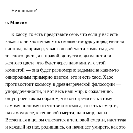
— Не к покою?
о. Максим
— К хаосу, то есть представьте себе, что если у вас есть
какая-то не хаотичная хоть сколько-нибудь упорядоченная
система, например, у вас в левой части комнаты дым
зеленого цвета, а в правой, допустим, дыма нет или
желтого цвета, что будет через пару минут с этой
комнатой — она будет равномерно задымлена каким-то
однородным примерно цветом, это и есть хаос. Хаос
противостоит космосу, в древнегреческой философии —
упорядоченности, и вот весь наш мир, к сожалению,
он устроен таким образом, что он стремится к этому
самому полному отсутствию космоса, то есть к смерти,
на самом деле, к тепловой смерти, наш мир, наша
Вселенная в целом стремится к тепловой смерти, идет туда
и каждый из нас, родившись, он начинает умирать, как это