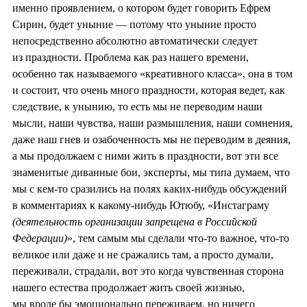
именно проявлением, о котором будет говорить Ефрем
Сирин, будет уныние — потому что уныние просто
непосредственно абсолютно автоматически следует
из праздности. Проблема как раз нашего времени,
особенно так называемого «креативного класса», она в том
и состоит, что очень много праздности, которая ведет, как
следствие, к унынию, то есть мы не переводим наши
мысли, наши чувства, наши размышления, наши сомнения,
даже наш гнев и озабоченность мы не переводим в деяния,
а мы продолжаем с ними жить в праздности, вот эти все
знаменитые диванные бои, эксперты, мы типа думаем, что
мы с кем-то сразились на полях каких-нибудь обсуждений
в комментариях к какому-нибудь Ютюбу, «Инстаграму
(деятельность организации запрещена в Российской
Федерации)
», тем самым мы сделали что-то важное, что-то
великое или даже и не сражались там, а просто думали,
переживали, страдали, вот это когда чувственная сторона
нашего естества продолжает жить своей жизнью,
мы вроде бы эмоционально переживаем, но ничего