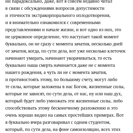
ни парадоксально, даже, вот я совсем недавно читал
в связи с обсуждениями вопросов допустимости
и этичности экстракорпорального оплодотворения,
и я внимательно ознакомился с современными
представлениями и начале жизни, и вот одно из них, это
не церковное определение, что наступает такой момент
буквально, он не сразу с момента зачатия, несколько дней
от зачатия, когда, по сути дела, вот уже несколько клеточек
начинают умирать, начинают укорачиваться, то есть
буквально наша смерть начинается даже не с момента
нашего рождения, а чуть ли не с момента зачатия,
и противостоять этому, по большому счету, могут либо
те силы, которые заложены в нас Богом, жизненные силы,
которые не зависят, по сути дела, от нас, ну или наш дух,
который будет либо умножать эти жизненные силы, либо
способствовать этому бесконечному разложению и это
очень хорошо видно на самых простейших примерах. Вот
я буквально вчера разговаривал с одним студентом,
который, по сути дела, на фоне самоизоляции, всех этих