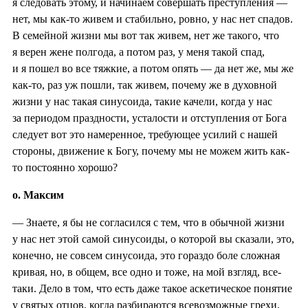
я следовать этому, и начинаем совершать преступления —
нет, мы как-то живем и стабильно, ровно, у нас нет спадов.
В семейной жизни мы вот так живем, нет же такого, что
я верен жене полгода, а потом раз, у меня такой спад,
и я пошел во все тяжкие, а потом опять — да нет же, мы же
как-то, раз уж пошли, так живем, почему же в духовной
жизни у нас такая синусоида, такие качели, когда у нас
за периодом праздности, усталости и отступления от Бога
следует вот это намеренное, требующее усилий с нашей
стороны, движение к Богу, почему мы не можем жить как-
то постоянно хорошо?
о. Максим
— Знаете, я бы не согласился с тем, что в обычной жизни
у нас нет этой самой синусоиды, о которой вы сказали, это,
конечно, не совсем синусоида, это гораздо боле сложная
кривая, но, в общем, все одно и тоже, на мой взгляд, все-
таки. Дело в том, что есть даже такое аскетическое понятие
у святых отцов, когда разбираются всевозможные грехи,