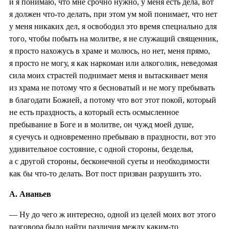
и я понимаю, что мне срочно нужно, у меня есть дела, вот
я должен что-то делать, при этом ум мой понимает, что нет
у меня никаких дел, я освободил это время специально для
того, чтобы побыть на молитве, я не служащий священник,
я просто нахожусь в храме и молюсь, но нет, меня прямо,
я просто не могу, я как наркоман или алкоголик, неведомая
сила моих страстей поднимает меня и вытаскивает меня
из храма не потому что я бесноватый и не могу пребывать
в благодати Божией, а потому что вот этот покой, который
не есть праздность, а который есть осмысленное
пребывание в Боге и в молитве, он чужд моей душе,
я суечусь и одновременно пребываю в праздности, вот это
удивительное состояние, с одной стороны, безделья,
а с другой стороны, бесконечной суеты и необходимости
как бы что-то делать. Вот пост призван разрушить это.
А. Ананьев
— Ну до чего ж интересно, одной из целей моих вот этого
разговора было найти различия между каким-то