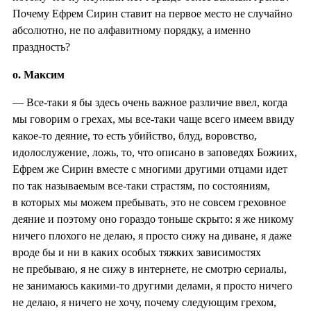
Почему Ефрем Сирин ставит на первое место не случайно
абсолютно, не по алфавитному порядку, а именно
праздность?
о. Максим
— Все-таки я бы здесь очень важное различие ввел, когда
мы говорим о грехах, мы все-таки чаще всего имеем ввиду
какое-то деяние, то есть убийство, блуд, воровство,
идолослужение, ложь, то, что описано в заповедях Божиих,
Ефрем же Сирин вместе с многими другими отцами идет
по так называемым все-таки страстям, по состояниям,
в которых мы можем пребывать, это не совсем греховное
деяние и поэтому оно гораздо тоньше скрыто: я же никому
ничего плохого не делаю, я просто сижу на диване, я даже
вроде бы и ни в каких особых тяжких зависимостях
не пребываю, я не сижу в интернете, не смотрю сериалы,
не занимаюсь какими-то другими делами, я просто ничего
не делаю, я ничего не хочу, почему следующим грехом,