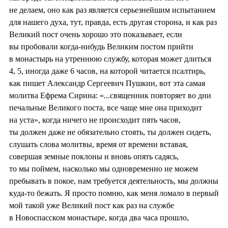
не делаем, оно как раз является серьезнейшим испытанием
для нашего духа, тут, правда, есть другая сторона, и как раз
Великий пост очень хорошо это показывает, если
вы пробовали когда-нибудь Великим постом прийти
в монастырь на утреннюю службу, которая может длиться
4, 5, иногда даже 6 часов, на которой читается псалтирь,
как пишет Александр Сергеевич Пушкин, вот эта самая
молитва Ефрема Сирина: «...священник повторяет во дни
печальные Великого поста, все чаще мне она приходит
на уста», когда ничего не происходит пять часов,
ты должен даже не обязательно стоять, ты должен сидеть,
слушать слова молитвы, время от времени вставая,
совершая земные поклоны и вновь опять садясь,
то мы поймем, насколько мы одновременно не можем
пребывать в покое, нам требуется деятельность, мы должны
куда-то бежать. Я просто помню, как меня ломало в первый
мой такой уже Великий пост как раз на службе
в Новоспасском монастыре, когда два часа прошло,