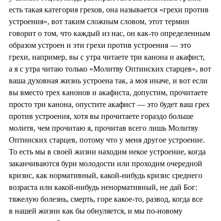
есть такая категория грехов, она называется «грехи против
устроения», вот таким сложным словом, этот термин
говорит о том, что каждый из нас, он как-то определенным
образом устроен и эти грехи против устроения — это
грехи, например, вы с утра читаете три канона и акафист,
а я с утра читаю только «Молитву Оптинских старцев», вот
ваша духовная жизнь устроена так, а моя иначе, и вот если
вы вместо трех канонов и акафиста, допустим, прочитаете
просто три канона, опустите акафист — это будет ваш грех
против устроения, хотя вы прочитаете гораздо больше
молитв, чем прочитаю я, прочитав всего лишь Молитву
Оптинских старцев, потому что у меня другое устроение.
То есть мы в своей жизни находим некое устроение, когда
заканчиваются бури молодости или проходим очередной
кризис, как нормативный, какой-нибудь кризис среднего
возраста или какой-нибудь ненормативный, не дай Бог:
тяжелую болезнь, смерть, горе какое-то, развод, когда все
в нашей жизни как бы обнуляется, и мы по-новому