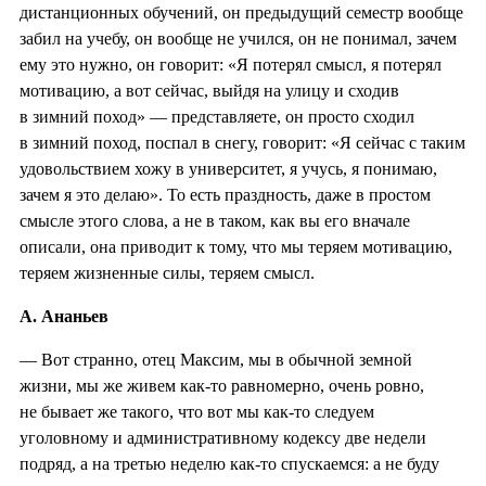
дистанционных обучений, он предыдущий семестр вообще
забил на учебу, он вообще не учился, он не понимал, зачем
ему это нужно, он говорит: «Я потерял смысл, я потерял
мотивацию, а вот сейчас, выйдя на улицу и сходив
в зимний поход» — представляете, он просто сходил
в зимний поход, поспал в снегу, говорит: «Я сейчас с таким
удовольствием хожу в университет, я учусь, я понимаю,
зачем я это делаю». То есть праздность, даже в простом
смысле этого слова, а не в таком, как вы его вначале
описали, она приводит к тому, что мы теряем мотивацию,
теряем жизненные силы, теряем смысл.
А. Ананьев
— Вот странно, отец Максим, мы в обычной земной
жизни, мы же живем как-то равномерно, очень ровно,
не бывает же такого, что вот мы как-то следуем
уголовному и административному кодексу две недели
подряд, а на третью неделю как-то спускаемся: а не буду