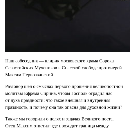
Наш собеседник — клирик московского храма Сорока
Севастийских Мучеников в Спасской слободе протоиерей
Максим Первозванский.
Разговор шел о смыслах первого прошения великопостной
молитвы Ефрема Сирина, чтобы Господь оградил нас
от духа праздности: что такое внешняя и внутренняя
праздность, и почему она так опасна для духовной жизни?
Также мы говорили о целях и задачах Великого поста.
Отец Максим ответил: где проходит граница между