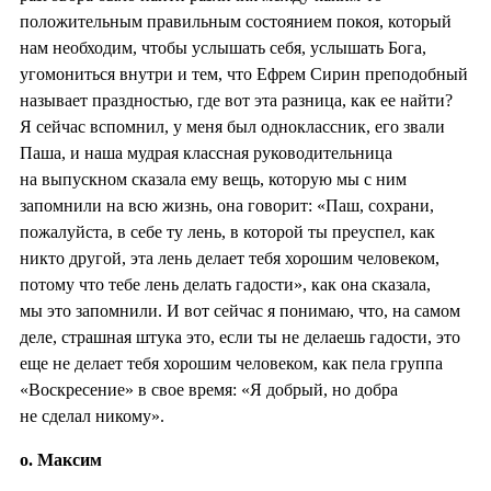
положительным правильным состоянием покоя, который
нам необходим, чтобы услышать себя, услышать Бога,
угомониться внутри и тем, что Ефрем Сирин преподобный
называет праздностью, где вот эта разница, как ее найти?
Я сейчас вспомнил, у меня был одноклассник, его звали
Паша, и наша мудрая классная руководительница
на выпускном сказала ему вещь, которую мы с ним
запомнили на всю жизнь, она говорит: «Паш, сохрани,
пожалуйста, в себе ту лень, в которой ты преуспел, как
никто другой, эта лень делает тебя хорошим человеком,
потому что тебе лень делать гадости», как она сказала,
мы это запомнили. И вот сейчас я понимаю, что, на самом
деле, страшная штука это, если ты не делаешь гадости, это
еще не делает тебя хорошим человеком, как пела группа
«Воскресение» в свое время: «Я добрый, но добра
не сделал никому».
о. Максим