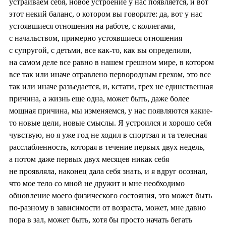
устраиваем себя, новое устроение у нас появляется, и вот
этот некий баланс, о котором вы говорите: да, вот у нас
устоявшиеся отношения на работе, с коллегами,
с начальством, примерно устоявшиеся отношения
с супругой, с детьми, все как-то, как вы определили,
на самом деле все равно в нашем грешном мире, в котором
все так или иначе отравлено первородным грехом, это все
так или иначе разъедается, и, кстати, грех не единственная
причина, а жизнь еще одна, может быть, даже более
мощная причина, мы изменяемся, у нас появляются какие-
то новые цели, новые смыслы. Я устроился и хорошо себя
чувствую, но я уже год не ходил в спортзал и та телесная
расслабленность, которая в течение первых двух недель,
а потом даже первых двух месяцев никак себя
не проявляла, наконец дала себя знать, и я вдруг осознал,
что мое тело со мной не дружит и мне необходимо
обновление моего физического состояния, это может быть
по-разному в зависимости от возраста, может, мне давно
пора в зал, может быть, хотя бы просто начать бегать