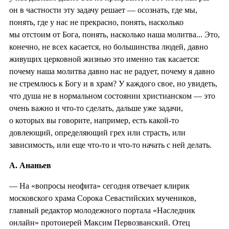
он в частности эту задачу решает — осознать, где мы,
понять, где у нас не прекрасно, понять, насколько
мы отстоим от Бога, понять, насколько наша молитва... Это,
конечно, не всех касается, но большинства людей, давно
живущих церковной жизнью это именно так касается:
почему наша молитва давно нас не радует, почему я давно
не стремлюсь к Богу и в храм? У каждого свое, но увидеть,
что душа не в нормальном состоянии христианском — это
очень важно и что-то сделать, дальше уже задачи,
о которых вы говорите, например, есть какой-то
довлеющий, определяющий грех или страсть, или
зависимость, или еще что-то и что-то начать с ней делать.
А. Ананьев
— На «вопросы неофита» сегодня отвечает клирик
московского храма Сорока Севастийских мучеников,
главный редактор молодежного портала «Наследник
онлайн» протоиерей Максим Первозванский. Отец