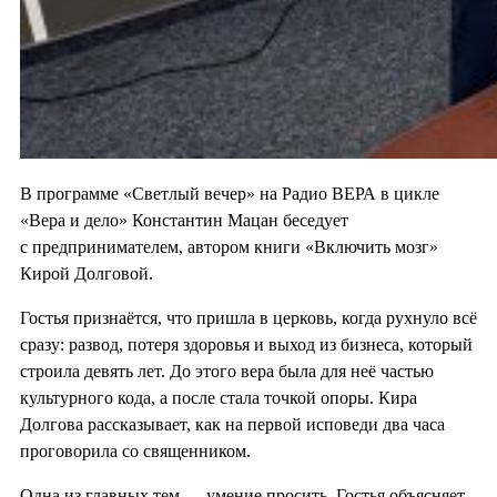
В программе «Светлый вечер» на Радио ВЕРА в цикле
«Вера и дело» Константин Мацан беседует
с предпринимателем, автором книги «Включить мозг»
Кирой Долговой.
Гостья признаётся, что пришла в церковь, когда рухнуло всё
сразу: развод, потеря здоровья и выход из бизнеса, который
строила девять лет. До этого вера была для неё частью
культурного кода, а после стала точкой опоры. Кира
Долгова рассказывает, как на первой исповеди два часа
проговорила со священником.
Одна из главных тем — умение просить. Гостья объясняет,