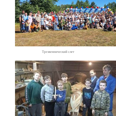
Трезвеннический слет