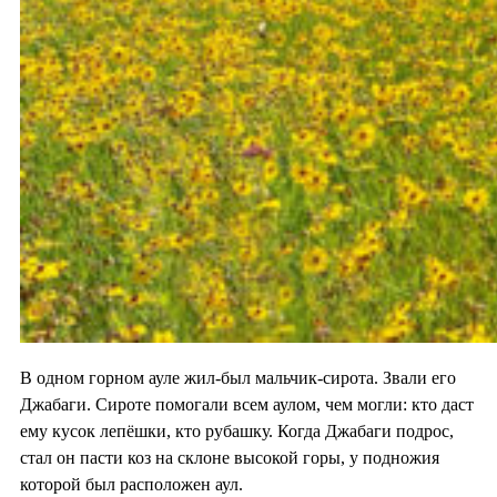
В одном горном ауле жил-был мальчик-сирота. Звали его
Джабаги. Сироте помогали всем аулом, чем могли: кто даст
ему кусок лепёшки, кто рубашку. Когда Джабаги подрос,
стал он пасти коз на склоне высокой горы, у подножия
которой был расположен аул.