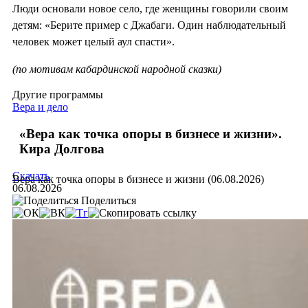
Люди основали новое село, где женщины говорили своим
детям: «Берите пример с Джабаги. Один наблюдательный
человек может целый аул спасти».
(по мотивам кабардинской народной сказки)
Другие программы
Вера и дело
«Вера как точка опоры в бизнесе и жизни».
Кира Долгова
Скачать
Вера как точка опоры в бизнесе и жизни (06.08.2026)
06.08.2026
Поделиться