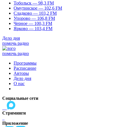
Тобольск — 98,3 FM
Омутинское — 102,6 FM
Сладково — 103,2 FM
Упорово — 106,8 FM
Черное — 100,3 FM
Ярково — 103,4 FM
Дело дня
помочь радио
помочь радио
Программы
Расписание
Авторы
Дело дня
О нас
Социальные сети
Стриминги
Приложение