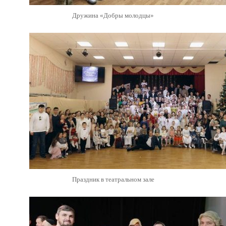
Дружина «Добры молодцы»
Праздник в театральном зале