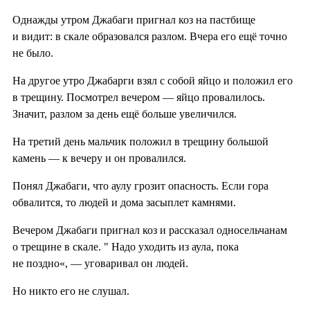
Однажды утром Джабаги пригнал коз на пастбище
и видит: в скале образовался разлом. Вчера его ещё точно
не было.
На другое утро Джабарги взял с собой яйцо и положил его
в трещину. Посмотрел вечером — яйцо провалилось.
Значит, разлом за день ещё больше увеличился.
На третий день мальчик положил в трещину большой
камень — к вечеру и он провалился.
Понял Джабаги, что аулу грозит опасность. Если гора
обвалится, то людей и дома засыплет камнями.
Вечером Джабаги пригнал коз и рассказал односельчанам
о трещине в скале. " Надо уходить из аула, пока
не поздно«, — уговаривал он людей.
Но никто его не слушал.