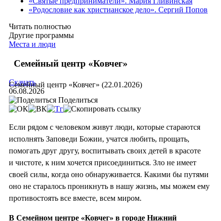
«Святые предприниматели». Мария Гливинская
«Родословие как христианское дело». Сергий Попов
Читать полностью
Другие программы
Места и люди
Семейный центр «Ковчег»
Скачать
Семейный центр «Ковчег» (22.01.2026)
06.08.2026
Поделиться
Если рядом с человеком живут люди, которые стараются
исполнять Заповеди Божии, учатся любить, прощать,
помогать друг другу, воспитывать своих детей в красоте
и чистоте, к ним хочется присоединиться. Зло не имеет
своей силы, когда оно обнаруживается. Какими бы путями
оно не старалось проникнуть в нашу жизнь, мы можем ему
противостоять все вместе, всем миром.
В Семейном центре «Ковчег» в городе Нижний