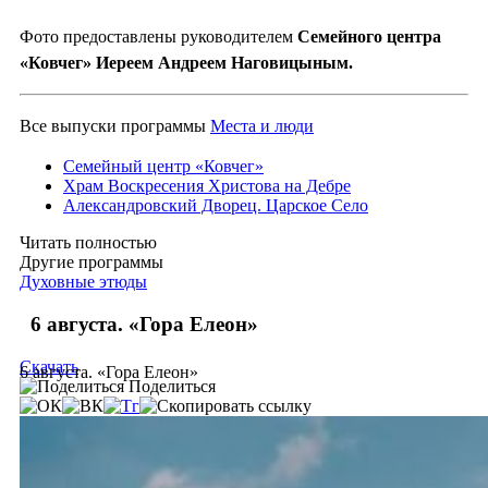
Фото предоставлены руководителем
Семейного центра
«Ковчег» Иереем Андреем Наговицыным.
Все выпуски программы
Места и люди
Семейный центр «Ковчег»
Храм Воскресения Христова на Дебре
Александровский Дворец. Царское Село
Читать полностью
Другие программы
Духовные этюды
6 августа. «Гора Елеон»
Скачать
6 августа. «Гора Елеон»
Поделиться