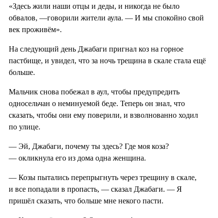
«Здесь жили наши отцы и деды, и никогда не было
обвалов, —говорили жители аула. — И мы спокойно свой
век проживём».
На следующий день Джабаги пригнал коз на горное
пастбище, и увидел, что за ночь трещина в скале стала ещё
больше.
Мальчик снова побежал в аул, чтобы предупредить
односельчан о неминуемой беде. Теперь он знал, что
сказать, чтобы они ему поверили, и взволнованно ходил
по улице.
— Эй, Джабаги, почему ты здесь? Где моя коза?
— окликнула его из дома одна женщина.
— Козы пытались перепрыгнуть через трещину в скале,
и все попадали в пропасть, — сказал Джабаги. — Я
пришёл сказать, что больше мне некого пасти.