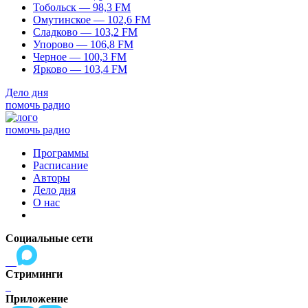
Тобольск — 98,3 FM
Омутинское — 102,6 FM
Сладково — 103,2 FM
Упорово — 106,8 FM
Черное — 100,3 FM
Ярково — 103,4 FM
Дело дня
помочь радио
помочь радио
Программы
Расписание
Авторы
Дело дня
О нас
Социальные сети
Стриминги
Приложение