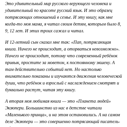
Это удивительный мир русского верующего человека и
удивительный по красоте русский язык. И это образец
потрясающих отношений в семье. И эту книгу, как мне
когда-то моя мама, я читал своим детям, которым было 8,
9, 12 лет. И этих троих сажал и читал.
И 12-летний сын сказал мне так: «Пап, потрясающая
книга. Ничего не происходит, а оторваться невозможно».
Ничего не происходит, потому что современный ребёнок
привык, простите за моветон, к постоянному экшену. А
там действительно событий нет. Но настолько
внимательно показаны и изучаются движения человеческой
души, что ребёнок и взрослый с наслаждением смотрят и
буквально растут, читая эту книгу.
А вторая моя любимая книга — это «Планета людей»
Экзюпери. Большинство из нас в детстве читали
«Маленького принца», и на этом остановились. А на самом
деле Экзюпери — это совершенно потрясающий писатель-