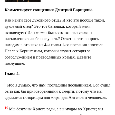
Комментирует священник Дмитрий Барицкий.
Как найти себе духовного отца? И кто это вообще такой,
духовный отец? Это тот батюшка, который меня
исповедует? Или может быть это тот, чьи слова и
наставления я люблю слушать? Ответ на эти вопросы
находим в отрывке из 4-й главы 1-го послания апостола
Павла к Коринфянам, который звучит сегодня за
богослужением в православных храмах. Давайте
послушаем.
Глава 4.
9
Ибо я думаю, что нам, последним посланникам, Бог судил
быть как бы приговоренными к смерти, потому что мы
сделались позорищем для мира, для Ангелов и человеков.
10
Мы безумны Христа ради, а вы мудры во Христе; мы