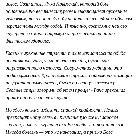
целое. Святитель Лука Крымский, который был
одновременно великим хирургом и выдающимся духовным
человеком, писал, что дух, душа и тело теснейшим образом
переплетены между собой. И конечно, состояние нашего
внутреннего мира напрямую отражается на нашем
физическом здоровье.
Главные греховные страсти, такие как затяжная обида,
постоянный гнев, уныние или зависть, буквально
отравляют тело человека. Современная медицина это
подтверждает. Хронический стресс и подавленные эмоции
разрушают иммунитет, бьют по сердцу и желудку.
Святые отцы говорили об этом проще: «Рана греховная
приносит болезнь телесную».
Но здесь важно избегать опасной крайности. Нельзя
превращать эту связь в примитивную схему: заболел —
значит, сильно согрешил или Бог тебя за что-то наказал.
Иногда болезнь — это не наказание, а призыв Бога