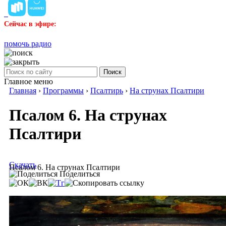
Сейчас в эфире:
помочь радио
Поиск
Главное меню
Главная
›
Программы
›
Псалтирь
›
На струнах Псалтири
Псалом 6. На струнах
Псалтири
Скачать
Псалом 6. На струнах Псалтири
Поделиться