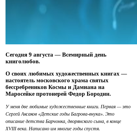
Сегодня 9 августа — Всемирный день
книголюбов.
О своих любимых художественных книгах —
настоятель московского храма святых
бессребреников Космы и Дамиана на
Маросейке протоиерей Федор Бородин.
У меня две любимые художественные книги. Первая — это
Сергей Аксаков «Детские годы Багрова-внука». Это
описание детства Барчонка, дворянского сына, в конце
XVIII века. Написано им многие годы спустя.