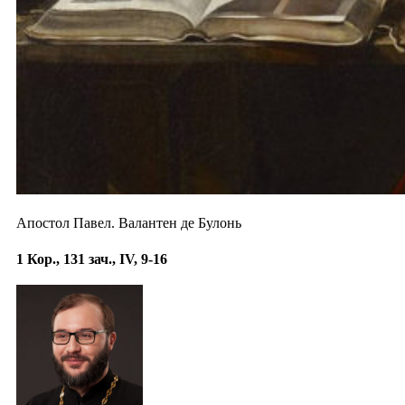
Апостол Павел. Валантен де Булонь
1 Кор., 131 зач., IV, 9-16