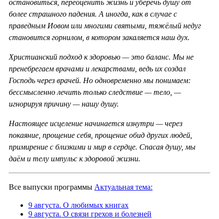
остановиться, переоценить жизнь и уберечь душу от
более страшного падения. А иногда, как в случае с
праведным Иовом или многими святыми, тяжёлый недуг
становится горнилом, в котором закаляется наш дух.
Христианский подход к здоровью — это баланс. Мы не
пренебрегаем врачами и лекарствами, ведь их создал
Господь через врачей. Но одновременно мы понимаем:
бессмысленно лечить только следствие — тело, —
игнорируя причину — нашу душу.
Настоящее исцеление начинается изнутри — через
покаяние, прощение себя, прощение обид других людей,
примирение с близкими и мир в сердце. Спасая душу, мы
даём и телу импульс к здоровой жизни.
Все выпуски программы
Актуальная тема:
9 августа. О любимых книгах
9 августа. О связи грехов и болезней