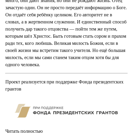
много, они дают знания, но они не рождают жизнь. Отец
зачастую один. Он не просто передаёт информацию о Боге.
Он отдаёт себя ребёнку целиком. Его авторитет не в
словах, а в жертвенном служении. И единственный способ
получить дар такого отцовства — пойти тем же путем,
которым шёл Христос. Быть готовым стать сором и прахом
ради тех, кого любишь. Великая милость Божия, если в
своей жизни мы встретим такого учителя. Но ещё большая
милость, если мы сами станем таким отцом хотя бы для
одного человека.
Проект реализуется при поддержке Фонда президентских
грантов
Читать полностью