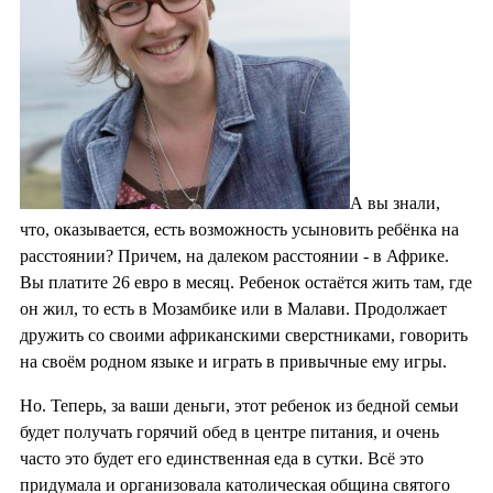
А вы знали,
что, оказывается, есть возможность усыновить ребёнка на
расстоянии? Причем, на далеком расстоянии - в Африке.
Вы платите 26 евро в месяц. Ребенок остаётся жить там, где
он жил, то есть в Мозамбике или в Малави. Продолжает
дружить со своими африканскими сверстниками, говорить
на своём родном языке и играть в привычные ему игры.
Но. Теперь, за ваши деньги, этот ребенок из бедной семьи
будет получать горячий обед в центре питания, и очень
часто это будет его единственная еда в сутки. Всё это
придумала и организовала католическая община святого