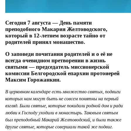
Сегодня 7 августа — День памяти
преподобного Макария Желтоводского,
который в 12-летнем возрасте тайно от
родителей принял монашество.
О заповеди почитания родителей и о её не
всегда очевидном претворении в жизнь
святыми — председатель миссионерской
комиссии Белгородской епархии протоиерей
Максим Горожанкин.
В церковном календаре есть множество святых, подвиги
которых нам могут быть не совсем понятны на первый
взгляд. Были святые, которые покидали родной дом и ради
любви к Господу уходили в монастырь. Таковым святым
был преподобный Макарий Желтоводский, и были также
другие святые, которые совершали такой же подвиг.