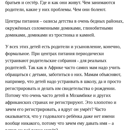
братьев и сестёр. Где и как они живут. Чем занимаются
родители, какие у них проблемы. Чем они болеют.
Центры питания – оазисы детства в очень бедных районах,
окружённых соломенными домиками, глинобитными
домиками, домиками из тростника и камней.
У всех этих детей есть родители и усыновление, конечно,
формальное. При центрах питания периодически
устраивают родительские собрания - для реальных
родителей. Так как в Африке часто самих мам надо учить
обращаться с детьми, заботиться о них. Мамам объясняют,
например, что детей надо устраивать в школу, да и просто
регистрировать и делать им свидетельства о рождении.
Потому что очень часто детей в Мозамбике и других
африканских странах не регистрируют. Это хлопотно и
зачем его регистрировать, а вдруг он умрёт? Часто
оказывается, что у годовалого ребёнка даже нет имени
вообще никакого, потому что зачем ему давать имя – а