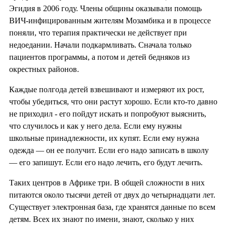
Эгидия в 2006 году. Члены общины оказывали помощь
ВИЧ-инфицированным жителям Мозамбика и в процессе
поняли, что терапия практически не действует при
недоедании. Начали подкармливать. Сначала только
пациентов программы, а потом и детей бедняков из
окрестных районов.
Каждые полгода детей взвешивают и измеряют их рост,
чтобы убедиться, что они растут хорошо. Если кто-то давно
не приходил - его пойдут искать и попробуют выяснить,
что случилось и как у него дела. Если ему нужны
школьные принадлежности, их купят. Если ему нужна
одежда — он ее получит. Если его надо записать в школу
— его запишут. Если его надо лечить, его будут лечить.
Таких центров в Африке три. В общей сложности в них
питаются около тысячи детей от двух до четырнадцати лет.
Существует электронная база, где хранятся данные по всем
детям. Всех их знают по имени, знают, сколько у них