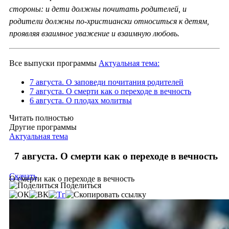
стороны: и дети должны почитать родителей, и
родители должны по-христиански относиться к детям,
проявляя взаимное уважение и взаимную любовь.
Все выпуски программы
Актуальная тема:
7 августа. О заповеди почитания родителей
7 августа. О смерти как о переходе в вечность
6 августа. О плодах молитвы
Читать полностью
Другие программы
Актуальная тема
7 августа. О смерти как о переходе в вечность
Скачать
О смерти как о переходе в вечность
Поделиться