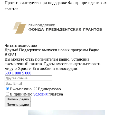
Проект реализуется при поддержке Фонда президентских
грантов
Читать полностью
Друзья! Поддержите выпуски новых программ Радио
ВЕРА!
Вы можете стать попечителем радио, установив
ежемесячный платеж. Будем вместе свидетельствовать
миру о Христе, Его любви и милосердии!
500
1 000
5 000
Ежемесячно
Единоразово
Я принимаю
условия
платежа
Помочь радио
Помочь радио