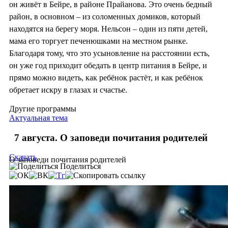
он живёт в Бейре, в районе Прайанова. Это очень бедный
район, в основном – из соломенных домиков, который
находятся на берегу моря. Нельсон – один из пяти детей,
мама его торгует печенюшками на местном рынке.
Благодаря тому, что это усыновление на расстоянии есть,
он уже год приходит обедать в центр питания в Бейре, и
прямо можно видеть, как ребёнок растёт, и как ребёнок
обретает искру в глазах и счастье.
Другие программы
Актуальная тема
7 августа. О заповеди почитания родителей
Скачать
О заповеди почитания родителей
Поделиться