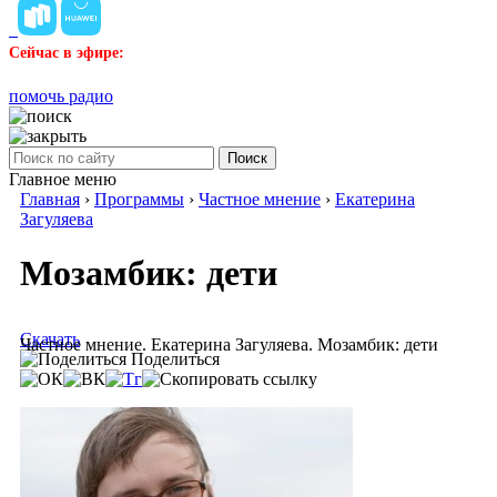
Сейчас в эфире:
помочь радио
Поиск
Главное меню
Главная
›
Программы
›
Частное мнение
›
Екатерина
Загуляева
Мозамбик: дети
Скачать
Частное мнение. Екатерина Загуляева. Мозамбик: дети
Поделиться