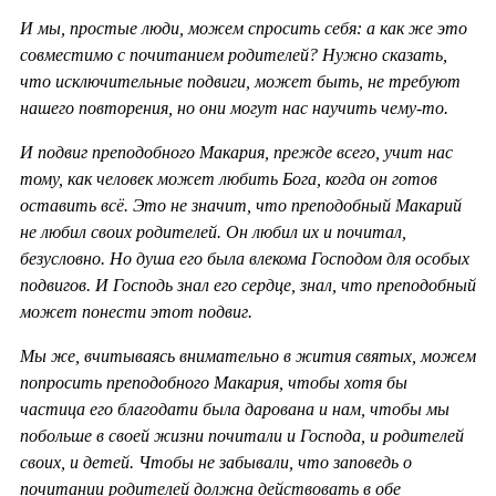
И мы, простые люди, можем спросить себя: а как же это
совместимо с почитанием родителей? Нужно сказать,
что исключительные подвиги, может быть, не требуют
нашего повторения, но они могут нас научить чему-то.
И подвиг преподобного Макария, прежде всего, учит нас
тому, как человек может любить Бога, когда он готов
оставить всё. Это не значит, что преподобный Макарий
не любил своих родителей. Он любил их и почитал,
безусловно. Но душа его была влекома Господом для особых
подвигов. И Господь знал его сердце, знал, что преподобный
может понести этот подвиг.
Мы же, вчитываясь внимательно в жития святых, можем
попросить преподобного Макария, чтобы хотя бы
частица его благодати была дарована и нам, чтобы мы
побольше в своей жизни почитали и Господа, и родителей
своих, и детей. Чтобы не забывали, что заповедь о
почитании родителей должна действовать в обе