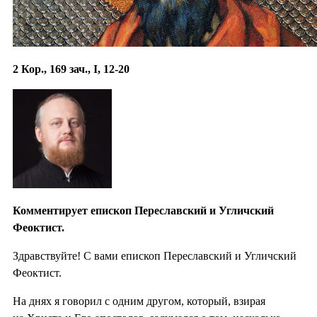
2 Кор., 169 зач., I, 12-20
Комментирует епископ Переславский и Угличский
Феоктист.
Здравствуйте! С вами епископ Переславский и Угличский
Феоктист.
На днях я говорил с одним другом, который, взирая