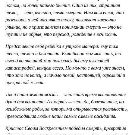
потом, на конец нашего бытия. Одна из них, страшная
тема, — это, конечно, тема смерти. Нам кажется, что
разговоры о ней нагоняют тоску, нагоняют какое-то
уныние, но в христианском понимании смерть — это не
тупик и не обрыв, это переход, рождение в вечность.
Представьте себе ребёнка в утробе матери: ему там
тепло, темно и безопасно. Если бы он мог мыслить, то
выход во внешний мир показался бы ему пугающей
катастрофой, концом всего. Но мы-то с вами уже знаем,
что это не конец, а начало новой, настоящей, огромной и
прекрасной жизни.
Так и наша земная жизнь — это лишь время вынашивания
души для вечности. А смерть — это, да, болезненные, но
неизбежные роды, за которыми открывается реальность,
превосходящая любые наши самые смелые ожидания.
Христос Своим Воскресением победил смерть, превратив