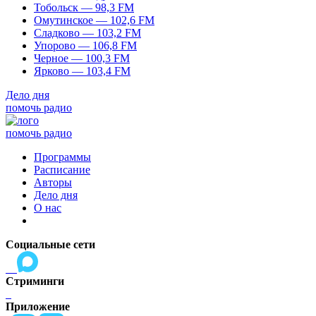
Тобольск — 98,3 FM
Омутинское — 102,6 FM
Сладково — 103,2 FM
Упорово — 106,8 FM
Черное — 100,3 FM
Ярково — 103,4 FM
Дело дня
помочь радио
помочь радио
Программы
Расписание
Авторы
Дело дня
О нас
Социальные сети
Стриминги
Приложение