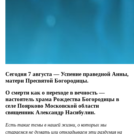
Сегодня 7 августа — Успение праведной Анны,
матери Пресвятой Богородицы.
О смерти как о переходе в вечность —
настоятель храма Рождества Богородицы в
селе Поярково Московской области
священник Александр Насибулин.
Есть такие темы в нашей жизни, о которых мы
стараемся не думать или откладываем эти раздумия на