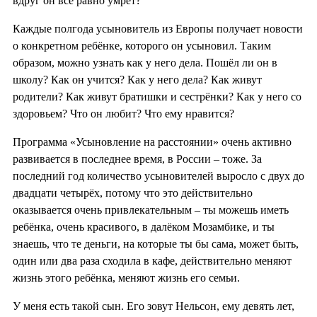
вдруг он всё равно умрёт?
Каждые полгода усыновитель из Европы получает новости
о конкретном ребёнке, которого он усыновил. Таким
образом, можно узнать как у него дела. Пошёл ли он в
школу? Как он учится? Как у него дела? Как живут
родители? Как живут братишки и сестрёнки? Как у него со
здоровьем? Что он любит? Что ему нравится?
Программа «Усыновление на расстоянии» очень активно
развивается в последнее время, в России – тоже. За
последний год количество усыновителей выросло с двух до
двадцати четырёх, потому что это действительно
оказывается очень привлекательным – ты можешь иметь
ребёнка, очень красивого, в далёком Мозамбике, и ты
знаешь, что те деньги, на которые ты бы сама, может быть,
один или два раза сходила в кафе, действительно меняют
жизнь этого ребёнка, меняют жизнь его семьи.
У меня есть такой сын. Его зовут Нельсон, ему девять лет,