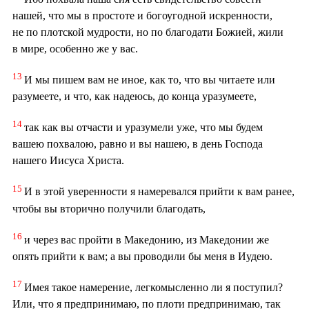
нашей, что мы в простоте и богоугодной искренности,
не по плотской мудрости, но по благодати Божией, жили
в мире, особенно же у вас.
13
И мы пишем вам не иное, как то, что вы читаете или
разумеете, и что, как надеюсь, до конца уразумеете,
14
так как вы отчасти и уразумели уже, что мы будем
вашею похвалою, равно и вы нашею, в день Господа
нашего Иисуса Христа.
15
И в этой уверенности я намеревался прийти к вам ранее,
чтобы вы вторично получили благодать,
16
и через вас пройти в Македонию, из Македонии же
опять прийти к вам; а вы проводили бы меня в Иудею.
17
Имея такое намерение, легкомысленно ли я поступил?
Или, что я предпринимаю, по плоти предпринимаю, так