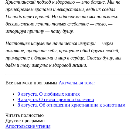
Христианский подход к здоровью — это баланс. Мы не
пренебрегаем врачами и лекарствами, ведь их создал
Господь через врачей. Но одновременно мы понимаем:
бессмысленно лечить только следствие — тело, —
игнорируя причину — нашу душу.
Настоящее исцеление начинается изнутри — через
покаяние, прощение себя, прощение обид других людей,
примирение с близкими и мир в сердце. Спасая душу, мы
даём и телу импульс к здоровой жизни.
Все выпуски программы
Актуальная тема:
9 августа. О любимых книгах
9 августа. О связи грехов и болезней
8 августа. Об отношении христианина к животным
Читать полностью
Другие программы
Апостольские чтения