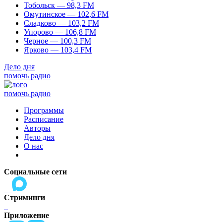
Тобольск — 98,3 FM
Омутинское — 102,6 FM
Сладково — 103,2 FM
Упорово — 106,8 FM
Черное — 100,3 FM
Ярково — 103,4 FM
Дело дня
помочь радио
помочь радио
Программы
Расписание
Авторы
Дело дня
О нас
Социальные сети
Стриминги
Приложение