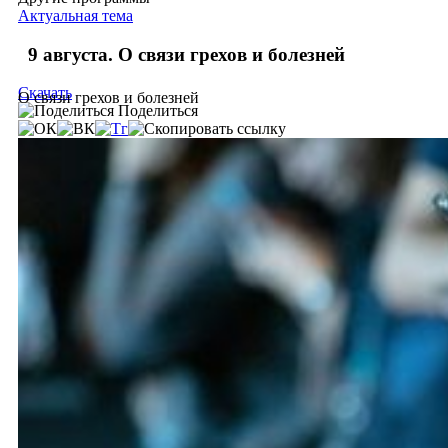
Актуальная тема
9 августа. О связи грехов и болезней
Скачать
О связи грехов и болезней
Поделиться