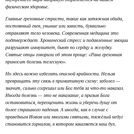
физическом здоровье.
Главные греховные страсти, такие как затяжная обида,
постоянный гнев, уныние или зависть, буквально
отравляют тело человека. Современная медицина это
подтверждает. Хронический стресс и подавленные эмоции
разрушают иммунитет, бьют по сердцу и желудку.
Святые отцы говорили об этом проще: «Рана греховная
приносит болезнь телесную».
Но здесь важно избегать опасной крайности. Нельзя
превращать эту связь в примитивную схему: заболел —
значит, сильно согрешил или Бог тебя за что-то наказал.
Иногда болезнь — это не наказание, а призыв Бога
остановиться, переоценить жизнь и уберечь душу от
более страшного падения. А иногда, как в случае с
праведным Иовом или многими святыми, тяжёлый недуг
становится горнилом, в котором закаляется наш дух.