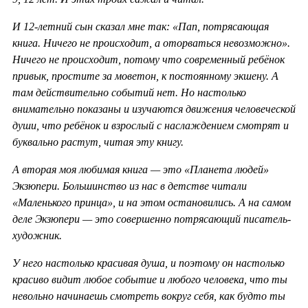
И 12-летний сын сказал мне так: «Пап, потрясающая
книга. Ничего не происходит, а оторваться невозможно».
Ничего не происходит, потому что современный ребёнок
привык, простите за моветон, к постоянному экшену. А
там действительно событий нет. Но настолько
внимательно показаны и изучаются движения человеческой
души, что ребёнок и взрослый с наслаждением смотрят и
буквально растут, читая эту книгу.
А вторая моя любимая книга — это «Планета людей»
Экзюпери. Большинство из нас в детстве читали
«Маленького принца», и на этом остановились. А на самом
деле Экзюпери — это совершенно потрясающий писатель-
художник.
У него настолько красивая душа, и поэтому он настолько
красиво видит любое событие и любого человека, что ты
невольно начинаешь смотреть вокруг себя, как будто ты