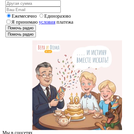
Ежемесячно
Единоразово
Я принимаю
условия
платежа
Помочь радио
Помочь радио
Мы в соцсетях