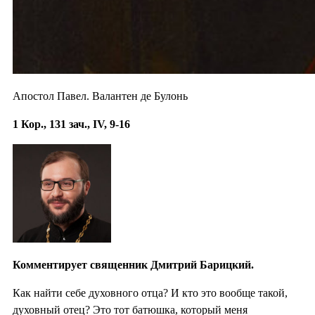
Апостол Павел. Валантен де Булонь
1 Кор., 131 зач., IV, 9-16
Комментирует священник Дмитрий Барицкий.
Как найти себе духовного отца? И кто это вообще такой,
духовный отец? Это тот батюшка, который меня