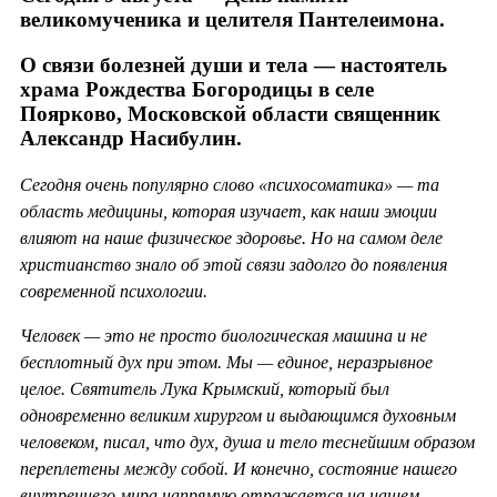
великомученика и целителя Пантелеимона.
О связи болезней души и тела — настоятель
храма Рождества Богородицы в селе
Поярково, Московской области священник
Александр Насибулин.
Сегодня очень популярно слово «психосоматика» — та
область медицины, которая изучает, как наши эмоции
влияют на наше физическое здоровье. Но на самом деле
христианство знало об этой связи задолго до появления
современной психологии.
Человек — это не просто биологическая машина и не
бесплотный дух при этом. Мы — единое, неразрывное
целое. Святитель Лука Крымский, который был
одновременно великим хирургом и выдающимся духовным
человеком, писал, что дух, душа и тело теснейшим образом
переплетены между собой. И конечно, состояние нашего
внутреннего мира напрямую отражается на нашем