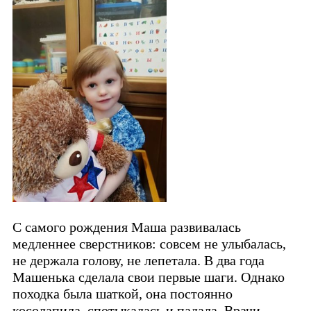
С самого рождения Маша развивалась
медленнее сверстников: совсем не улыбалась,
не держала голову, не лепетала. В два года
Машенька сделала свои первые шаги. Однако
походка была шаткой, она постоянно
косолапила, спотыкалась и падала. Врачи