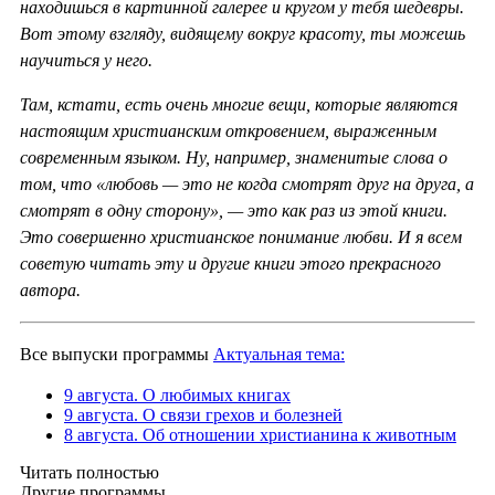
находишься в картинной галерее и кругом у тебя шедевры.
Вот этому взгляду, видящему вокруг красоту, ты можешь
научиться у него.
Там, кстати, есть очень многие вещи, которые являются
настоящим христианским откровением, выраженным
современным языком. Ну, например, знаменитые слова о
том, что «любовь — это не когда смотрят друг на друга, а
смотрят в одну сторону», — это как раз из этой книги.
Это совершенно христианское понимание любви. И я всем
советую читать эту и другие книги этого прекрасного
автора.
Все выпуски программы
Актуальная тема:
9 августа. О любимых книгах
9 августа. О связи грехов и болезней
8 августа. Об отношении христианина к животным
Читать полностью
Другие программы