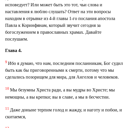
исповедует? Или может быть это тот, чьи слова и
наставления я люблю слушать? Ответ на эти вопросы
находим в отрывке из 4-й главы 1-го послания апостола
Павла к Коринфянам, который звучит сегодня за
богослужением в православных храмах. Давайте
послушаем.
Глава 4.
9
Ибо я думаю, что нам, последним посланникам, Бог судил
быть как бы приговоренными к смерти, потому что мы
сделались позорищем для мира, для Ангелов и человеков.
10
Мы безумны Христа ради, а вы мудры во Христе; мы
немощны, а вы крепки; вы в славе, а мы в бесчестии.
11
Даже доныне терпим голод и жажду, и наготу и побои, и
скитаемся,