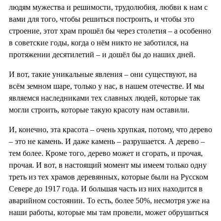
людям мужества и решимости, трудолюбия, любви к нам с
вами для того, чтобы решиться построить, и чтобы это
строение, этот храм прошёл бы через столетия – а особенно
в советские годы, когда о нём никто не заботился, на
протяжении десятилетий – и дошёл бы до наших дней.
И вот, такие уникальные явления – они существуют, на
всём земном шаре, только у нас, в нашем отечестве. И мы
являемся наследниками тех славных людей, которые так
могли строить, которые такую красоту нам оставили.
И, конечно, эта красота – очень хрупкая, потому, что дерево
– это не камень. И даже камень – разрушается. А дерево –
тем более. Кроме того, дерево может и сгорать, и прочая,
прочая. И вот, в настоящий момент мы имеем только одну
треть из тех храмов деревянных, которые были на Русском
Севере до 1917 года. И большая часть из них находится в
аварийном состоянии. То есть, более 50%, несмотря уже на
наши работы, которые мы там провели, может обрушиться