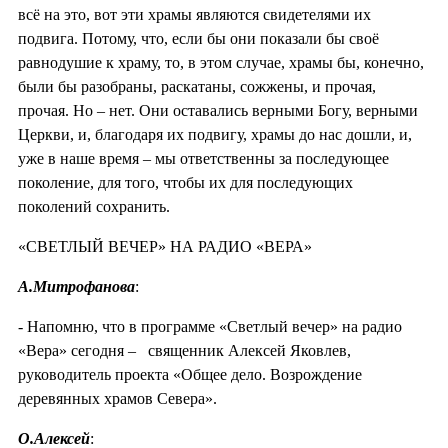
всё на это, вот эти храмы являются свидетелями их
подвига. Потому, что, если бы они показали бы своё
равнодушие к храму, то, в этом случае, храмы бы, конечно,
были бы разобраны, раскатаны, сожжены, и прочая,
прочая. Но – нет. Они оставались верными Богу, верными
Церкви, и, благодаря их подвигу, храмы до нас дошли, и,
уже в наше время – мы ответственны за последующее
поколение, для того, чтобы их для последующих
поколений сохранить.
«СВЕТЛЫЙ ВЕЧЕР» НА РАДИО «ВЕРА»
А.Митрофанова
:
- Напомню, что в программе «Светлый вечер» на радио
«Вера» сегодня – священник Алексей Яковлев,
руководитель проекта «Общее дело. Возрождение
деревянных храмов Севера».
О.Алексей
: