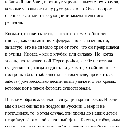
в ближайшие 5 лет, и останутся руины, вместе тех храмов,
которые украшают нашу русскую землю. Это – вопрос
очень серьёзный и требующий незамедлительного
решения.
Когда-то, в советские годы, о этих храмах заботились
иногда, как о памятниках федерального значения, но,
зачастую, это не спасало храм от того, что он превращался
в руины. Иногда – как о клубах, или складах. Но, когда
жизнь, после известной Перестройки, в себе перестала
существовать, когда люди стали уезжать, хозяйственные
постройки были заброшены – в том числе, прекратилась
забота ( уже несколько десятилетий ) даже и о тех храмах,
которые вот в таком формате существовали.
И, таким образом, сейчас – ситуация критическая. И если
мы с вами сейчас не поедем на Русский Север и не
потрудимся, то, в этом случае, эти храмы до наших детей
не дойдут. И это – объективный факт. То есть, необходимы
срочные меры противоаварийные для того, чтобы русское