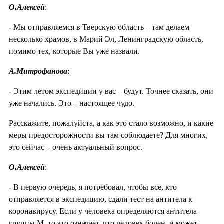
О.Алексей
:
- Мы отправляемся в Тверскую область – там делаем
несколько храмов, в Марий Эл, Ленинградскую область,
помимо тех, которые Вы уже назвали.
А.Митрофанова
:
- Этим летом экспедиции у вас – будут. Точнее сказать, они
уже начались. Это – настоящее чудо.
Расскажите, пожалуйста, а как это стало возможно, и какие
меры предосторожности вы там соблюдаете? Для многих,
это сейчас – очень актуальный вопрос.
О.Алексей
:
- В первую очередь, я потребовал, чтобы все, кто
отправляется в экспедицию, сдали тест на антитела к
коронавирусу. Если у человека определяются антитела
группы М, то это означает, что человек болен, и может