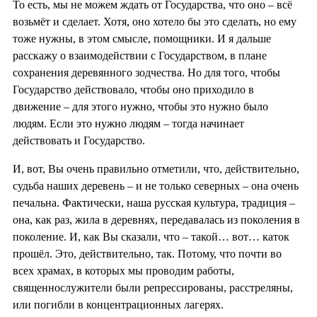
То есть, мы не можем ждать от Государства, что оно – всё
возьмёт и сделает. Хотя, оно хотело бы это сделать, но ему
тоже нужны, в этом смысле, помощники. И я дальше
расскажу о взаимодействии с Государством, в плане
сохранения деревянного зодчества. Но для того, чтобы
Государство действовало, чтобы оно приходило в
движение – для этого нужно, чтобы это нужно было
людям. Если это нужно людям – тогда начинает
действовать и Государство.
И, вот, Вы очень правильно отметили, что, действительно,
судьба наших деревень – и не только северных – она очень
печальна. Фактически, наша русская культура, традиция –
она, как раз, жила в деревнях, передавалась из поколения в
поколение. И, как Вы сказали, что – такой… вот… каток
прошёл. Это, действительно, так. Потому, что почти во
всех храмах, в которых мы проводим работы,
священнослужители были репрессированы, расстреляны,
или погибли в концентрационных лагерях.