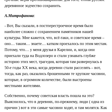
деревянное зодчество сохранить.
А.Митрофанова
:
- Вот, Вы сказали, в постперестроечное время было
наиболее сложно с сохранением памятников нашей
культуры. Мне кажется, что, всё-таки, и советское время –
оно… таким… знаете… катком проехалось по этим местам.
Потому, что… у меня друзья в Карелии, и, когда они
приехали туда на Водлозеро и стали узнавать глубже
историю этих мест, трагедия, которая там развернулась в
50-е годы ХХ века, когда деревни стали расселять – вот,
тогда, как раз, оказались брошенными те хрупкие часовни,
которые, в огромном количестве, были выстроены
местными жителями.
Собственно, почему советская власть пошла на это?
Выяснилось, что в деревнях, по-прежнему, люди ( одна из
причин ) вот в эти самые часовни ходят, и там молятся. Как