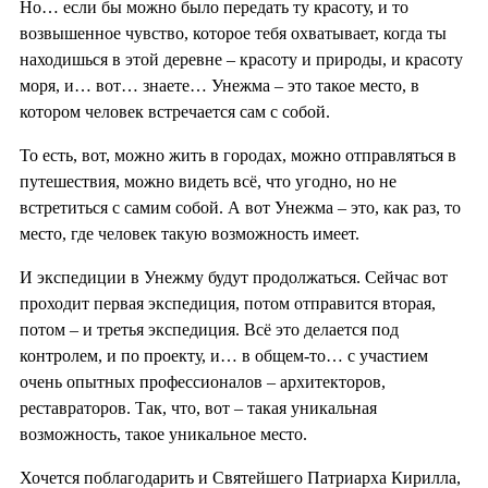
Но… если бы можно было передать ту красоту, и то
возвышенное чувство, которое тебя охватывает, когда ты
находишься в этой деревне – красоту и природы, и красоту
моря, и… вот… знаете… Унежма – это такое место, в
котором человек встречается сам с собой.
То есть, вот, можно жить в городах, можно отправляться в
путешествия, можно видеть всё, что угодно, но не
встретиться с самим собой. А вот Унежма – это, как раз, то
место, где человек такую возможность имеет.
И экспедиции в Унежму будут продолжаться. Сейчас вот
проходит первая экспедиция, потом отправится вторая,
потом – и третья экспедиция. Всё это делается под
контролем, и по проекту, и… в общем-то… с участием
очень опытных профессионалов – архитекторов,
реставраторов. Так, что, вот – такая уникальная
возможность, такое уникальное место.
Хочется поблагодарить и Святейшего Патриарха Кирилла,