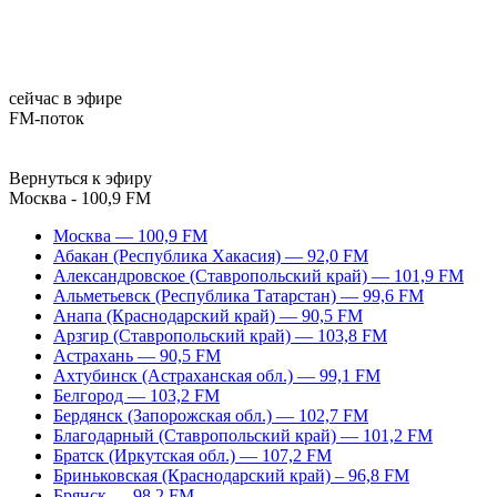
сейчас в эфире
FM-поток
Вернуться к эфиру
Москва - 100,9 FM
Москва — 100,9 FM
Абакан (Республика Хакасия) — 92,0 FM
Александровское (Ставропольский край) — 101,9 FM
Альметьевск (Республика Татарстан) — 99,6 FM
Анапа (Краснодарский край) — 90,5 FM
Арзгир (Ставропольский край) — 103,8 FM
Астрахань — 90,5 FM
Ахтубинск (Астраханская обл.) — 99,1 FM
Белгород — 103,2 FM
Бердянск (Запорожская обл.) — 102,7 FM
Благодарный (Ставропольский край) — 101,2 FM
Братск (Иркутская обл.) — 107,2 FM
Бриньковская (Краснодарский край) – 96,8 FM
Брянск — 98,2 FM