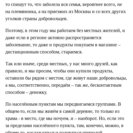
то спишут то, что заболела вся семья, вероятнее всего, не
на племянника, а на приезжих из Москвы и со всех других
уголков страны добровольцев.
Поэтому, в этом году мы работаем без местных жителей, и
даже если в регионе активно распространяется
заболевание, то даже и продукты покупаем в магазине –
дистанционным способом, стараемся.
Так или иначе, среди местных, у нас много друзей, как
правило, и мы просим, чтобы они купили продукты,
оставили бы рядом с местом, где живут наши добровольцы,
а мы, соответственно, передаём – так же, бесконтактным
способом – денежку.
По населённым пунктам мы передвигаемся группами. В
общем-то, если мы живём в самой деревне, то только из
храма - в место, где мы ночуем, и – наоборот. Но, если это
за пределами населённого пункта, там, конечно, можно, в
общем-то, наслаждаться и радоваться природой.