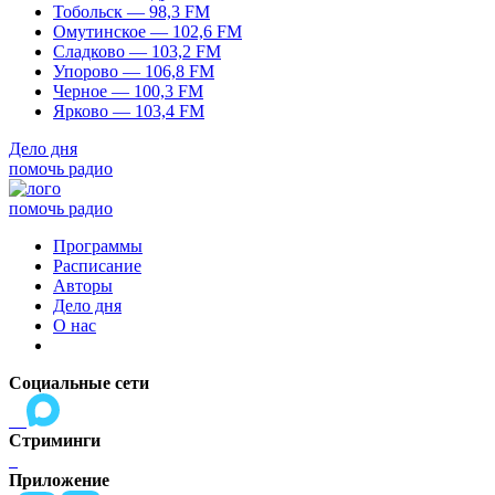
Тобольск — 98,3 FM
Омутинское — 102,6 FM
Сладково — 103,2 FM
Упорово — 106,8 FM
Черное — 100,3 FM
Ярково — 103,4 FM
Дело дня
помочь радио
помочь радио
Программы
Расписание
Авторы
Дело дня
О нас
Социальные сети
Стриминги
Приложение