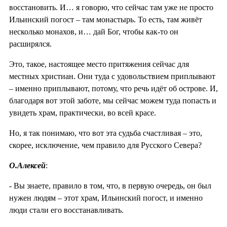
восстановить. И… я говорю, что сейчас там уже не просто
Ильинский погост – там монастырь. То есть, там живёт
несколько монахов, и… дай Бог, чтобы как-то он
расширялся.
Это, такое, настоящее место притяжения сейчас для
местных христиан. Они туда с удовольствием приплывают
– именно приплывают, потому, что речь идёт об острове. И,
благодаря вот этой заботе, мы сейчас можем туда попасть и
увидеть храм, практически, во всей красе.
Но, я так понимаю, что вот эта судьба счастливая – это,
скорее, исключение, чем правило для Русского Севера?
О.Алексей
:
- Вы знаете, правило в том, что, в первую очередь, он был
нужен людям – этот храм, Ильинский погост, и именно
люди стали его восстанавливать.