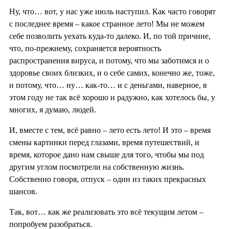
Ну, что… вот, у нас уже июль наступил. Как часто говорят
с последнее время – какое странное лето! Мы не можем
себе позволить уехать куда-то далеко. И, по той причине,
что, по-прежнему, сохраняется вероятность
распространения вируса, и потому, что мы заботимся и о
здоровье своих близких, и о себе самих, конечно же, тоже,
и потому, что… ну… как-то… и с деньгами, наверное, в
этом году не так всё хорошо и радужно, как хотелось бы, у
многих, я думаю, людей.
И, вместе с тем, всё равно – лето есть лето! И это – время
смены картинки перед глазами, время путешествий, и
время, которое дано нам свыше для того, чтобы мы под
другим углом посмотрели на собственную жизнь.
Собственно говоря, отпуск – один из таких прекрасных
шансов.
Так, вот… как же реализовать это всё текущим летом –
попробуем разобраться.