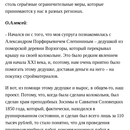
столь серьёзные ограничительные меры, которые
принимаются у нас в разных регионах.
О.Алексей
:
- Начался он с того, что моя супруга познакомилась с
Александром Порфирьевичем Слепининым – дедушкой из
поморской деревни Ворзогоры, который перекрывал
крышу на своей колокольне. Это было редким явлением
для начала XXI века, и, поэтому, нам очень приятно было
помогать этому дедушке, доставая деньги на него – на
покупку стройматериалов.
И вот, из помощи этому дедушке и вырос, в общем-то, наш
проект. Потому, что, когда была сделана колокольня, был
сделан храм преподобных Зосимы и Савватия Соловецких
1850 года, который, фактически, находился в
руинированном состоянии, и сделан был всего лишь за 110
тысяч рублей, то стало понятно, что для проведения
противоаварийных работ, консервационных работ в