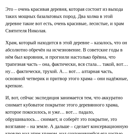
Это – очень красивая деревня, которая состоит из выхода
таких мощных базальтовых пород. Два холма в этой
деревне такие вот есть, очень красивые, лесистые, и храм
Святителя Николая.
Храм, который находится в этой деревне – казалось, что он
абсолютно обречён на исчезновение. В советские годы в
нём был коровник, и прогнили настолько брёвна, что
трапезная часть – она, фактически, вся стала… такой, вот…
ну… фактически, трухой. А… вот… алтарная часть,
основной четверик и притвор этого храма – они надёжные,
крепкие.
И, вот, сейчас экспедиция занимается тем, что аккуратно
снимает кубоватое покрытие этого деревянного храма,
которое покосилось, и уже… вот… падало,
обрушивалось… снимает, и соберёт это покрытие, это
возглавие – на земле. А дальше – сделает консервационную
кровлю над этим храмом, над сохранившейся его частью.