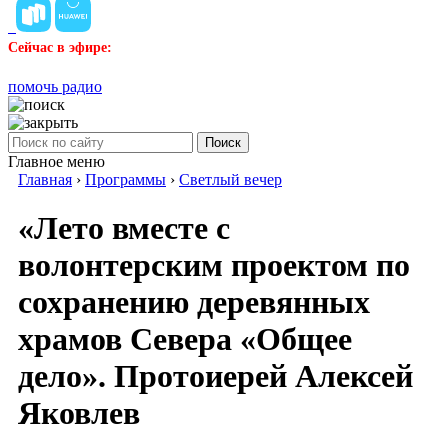
Сейчас в эфире:
помочь радио
Поиск
Главное меню
Главная
›
Программы
›
Светлый вечер
«Лето вместе с
волонтерским проектом по
сохранению деревянных
храмов Севера «Общее
дело». Протоиерей Алексей
Яковлев