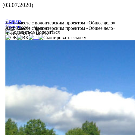
(03.07.2020)
Скачать
Лето вместе с волонтерским проектом «Общее дело»
Скачать
(03.07.2020) - Часть 1
Лето вместе с волонтерским проектом «Общее дело»
Поделиться
(03.07.2020) - Часть 2