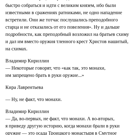
быстро собраться и идти с великим князем, ибо были
известными в сражениях ратниками, не одно нападение
встретили. Они же тотчас послушались преподобного
старца и не отказались от его повеления». Ну и дальше
подробности, как преподобный возложил на братьев схиму
и дал им вместо оружия тленного крест Христов нашитый,
на схимах.
Владимир Кириллин
— Некоторые говорят, что «как так, это монахи,
им запрещено брать в руки оружие...»
Кира Лаврентьева
— Ну, не факт, что монахи.
Владимир Кириллин
— Да, во-первых, не факт, что монахи. А во-вторых,
я приведу другую историю, когда монахи брали в руки
оружие — это осада Троицкого монастыря в Смутное