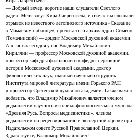
Кира Лаврентьева
— Добрый вечер, дорогие наши слушатели Светлого
радио! Меня зовут Кира Лаврентьева, и сейчас вы слышали
отрывок из известного летописного источника «Сказание
о Мамаевом побоище», прочитал его архимандрит Симеон
(Томачинский) — доцент Московской духовной академии.
А в гостях сегодня у нас Владимир Михайлович
Кириллин — профессор Московской духовной академии,
профессор кафедры филологии и кафедры церковной
истории Московской духовной академии, доктор
филологических наук, главный научный сотрудник
Института мировой литературы имени Горького РАН
и профессор Сретенской духовной академии. Также важно
добавить, что Владимир Михайлович является членом
редколлегии научного историко-филологического журнала
«Древняя Русь. Вопросы медиевистики», членом
редколлегии по рецензированию и экспертной оценке при
Издательском совете Русской Православной Церкви.
Здравствуйте, Владимир Михайлович!