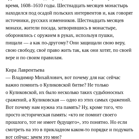
время, 1608–1610 годы. Шестнадцать месяцев монастырь
находился под осадой польских интервентов и, как говорят
источники, русских изменников. Шестнадцать месяцев
монахи, жители посада, затворившись в монастыре,
оборонялись с оружием в руках, используя пушки,
пищали — а как по-другому? Они защищали свою веру,
свою свободу, своё право жить так, как они хотят, по своей
вере и по своим правилам.
Кира Лаврентьева
— Владимир Михайлович, вот почему для нас сейчас
важно помнить о Куликовской битве? Не только
о Куликовской, их было несколько таких судьбоносных
сражений, а Куликовская — одно из этих самых сражений.
Вот почему нам нужна эта память? Ну, кроме того, что
просто историческая память: «кто не помнит своего
прошлого, тот не имеет будущего», это понятно. Но если
смотреть на это в прикладном каком-то порядке и подумать
вот сейчас: зачем это мне?