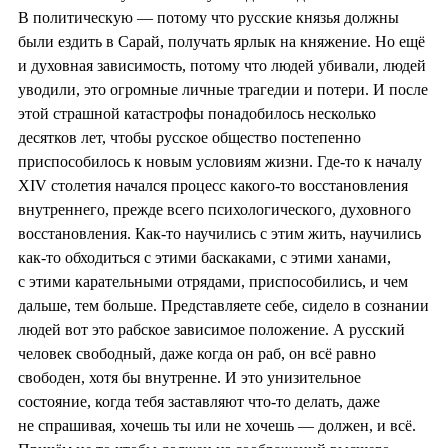
В политическую — потому что русские князья должны
были ездить в Сарай, получать ярлык на княжение. Но ещё
и духовная зависимость, потому что людей убивали, людей
уводили, это огромные личные трагедии и потери. И после
этой страшной катастрофы понадобилось несколько
десятков лет, чтобы русское общество постепенно
приспособилось к новым условиям жизни. Где-то к началу
XIV столетия начался процесс какого-то восстановления
внутреннего, прежде всего психологического, духовного
восстановления. Как-то научились с этим жить, научились
как-то обходиться с этими баскаками, с этими ханами,
с этими карательными отрядами, приспособились, и чем
дальше, тем больше. Представляете себе, сидело в сознании
людей вот это рабское зависимое положение. А русский
человек свободный, даже когда он раб, он всё равно
свободен, хотя бы внутренне. И это унизительное
состояние, когда тебя заставляют что-то делать, даже
не спрашивая, хочешь ты или не хочешь — должен, и всё.