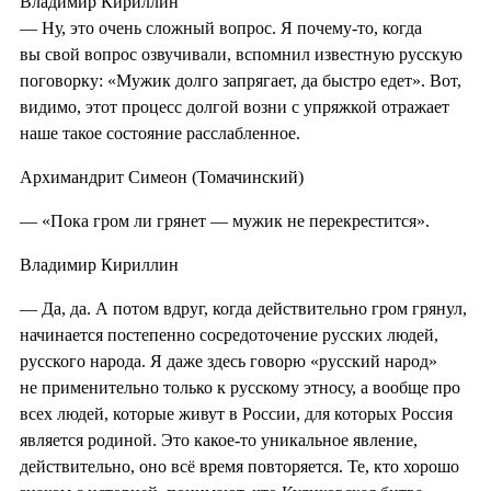
Владимир Кириллин
— Ну, это очень сложный вопрос. Я почему-то, когда
вы свой вопрос озвучивали, вспомнил известную русскую
поговорку: «Мужик долго запрягает, да быстро едет». Вот,
видимо, этот процесс долгой возни с упряжкой отражает
наше такое состояние расслабленное.
Архимандрит Симеон (Томачинский)
— «Пока гром ли грянет — мужик не перекрестится».
Владимир Кириллин
— Да, да. А потом вдруг, когда действительно гром грянул,
начинается постепенно сосредоточение русских людей,
русского народа. Я даже здесь говорю «русский народ»
не применительно только к русскому этносу, а вообще про
всех людей, которые живут в России, для которых Россия
является родиной. Это какое-то уникальное явление,
действительно, оно всё время повторяется. Те, кто хорошо