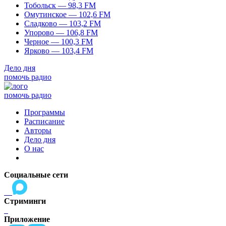
Тобольск — 98,3 FM
Омутинское — 102,6 FM
Сладково — 103,2 FM
Упорово — 106,8 FM
Черное — 100,3 FM
Ярково — 103,4 FM
Дело дня
помочь радио
помочь радио
Программы
Расписание
Авторы
Дело дня
О нас
Социальные сети
Стриминги
Приложение