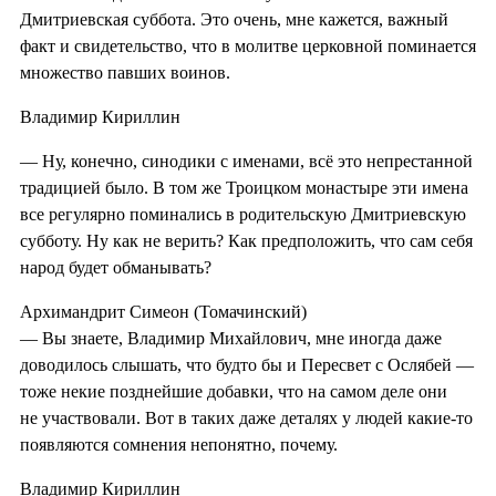
Дмитриевская суббота. Это очень, мне кажется, важный
факт и свидетельство, что в молитве церковной поминается
множество павших воинов.
Владимир Кириллин
— Ну, конечно, синодики с именами, всё это непрестанной
традицией было. В том же Троицком монастыре эти имена
все регулярно поминались в родительскую Дмитриевскую
субботу. Ну как не верить? Как предположить, что сам себя
народ будет обманывать?
Архимандрит Симеон (Томачинский)
— Вы знаете, Владимир Михайлович, мне иногда даже
доводилось слышать, что будто бы и Пересвет с Ослябей —
тоже некие позднейшие добавки, что на самом деле они
не участвовали. Вот в таких даже деталях у людей какие-то
появляются сомнения непонятно, почему.
Владимир Кириллин