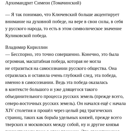
Архимандрит Симеон (Томачинский)
— Я так понимаю, что Ключевский больше акцентирует
внимание на духовной победе, на вере в свои силы, в себя
у русского народа, то есть в этом символическое значение
Куликовской победа.
Владимир Кириллин
— Бесспорно, это точно совершенно. Конечно, это была
огромная, масштабная победа, которая не могла
не отразиться на самосознании русского общества. Она
отразилась и оставила очень глубокий след, эта победа,
именно в самосознании. Ведь эта победа оказалась
в контексте большого и уже длящегося такого
объединительного процесса русских земель (прежде всего,
северо-восточных русских земель). Он начался ещё с начала
XIV столетия и прошёл через целый ряд трагических
страниц, таких как борьба удельных князей, прежде всего
тверских и московских между собой, ну и другие князья