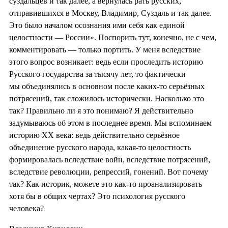
суздальцев и так далее, а вернулась рать русских,
отправившихся в Москву, Владимир, Суздаль и так далее.
Это было началом осознания ими себя как единой
целостности — России». Поспорить тут, конечно, не с чем,
комментировать — только портить. У меня вследствие
этого вопрос возникает: ведь если проследить историю
Русского государства за тысячу лет, то фактически
мы объединялись в основном после каких-то серьёзных
потрясений, так сложилось исторически. Насколько это
так? Правильно ли я это понимаю? Я действительно
задумываюсь об этом в последнее время. Мы вспоминаем
историю XX века: ведь действительно серьёзное
объединение русского народа, какая-то целостность
формировалась вследствие войн, вследствие потрясений,
вследствие революции, репрессий, гонений. Вот почему
так? Как историк, можете это как-то проанализировать
хотя бы в общих чертах? Это психология русского
человека?