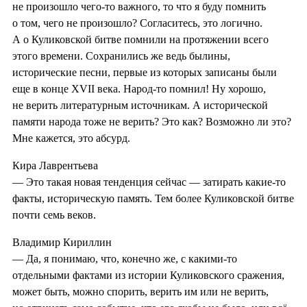
не произошло чего-то важного, то что я буду помнить
о том, чего не произошло? Согласитесь, это логично.
А о Куликовской битве помнили на протяжении всего
этого времени. Сохранились же ведь былины,
исторические песни, первые из которых записаны были
еще в конце XVII века. Народ-то помнил! Ну хорошо,
не верить литературным источникам. А исторической
памяти народа тоже не верить? Это как? Возможно ли это?
Мне кажется, это абсурд.
Кира Лаврентьева
— Это такая новая тенденция сейчас — затирать какие-то
факты, историческую память. Тем более Куликовской битве
почти семь веков.
Владимир Кириллин
— Да, я понимаю, что, конечно же, с какими-то
отдельными фактами из истории Куликовского сражения,
может быть, можно спорить, верить им или не верить,