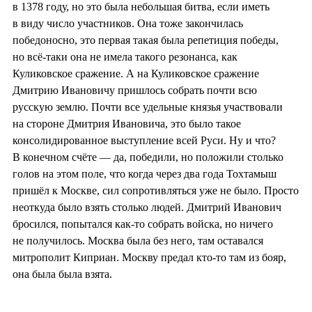
в 1378 году, но это была небольшая битва, если иметь
в виду число участников. Она тоже закончилась
победоносно, это первая такая была репетиция победы,
но всё-таки она не имела такого резонанса, как
Куликовское сражение. А на Куликовское сражение
Дмитрию Ивановичу пришлось собрать почти всю
русскую землю. Почти все удельные князья участвовали
на стороне Дмитрия Ивановича, это было такое
консолидированное выступление всей Руси. Ну и что?
В конечном счёте — да, победили, но положили столько
голов на этом поле, что когда через два года Тохтамыш
пришёл к Москве, сил сопротивляться уже не было. Просто
неоткуда было взять столько людей. Дмитрий Иванович
бросился, попытался как-то собрать войска, но ничего
не получилось. Москва была без него, там оставался
митрополит Киприан. Москву предал кто-то там из бояр,
она была была взята.