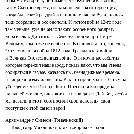
знаком с историей, понимают, что Куликовская битва,
затем Смутное время, польско-шведская интервенция,
когда был такой раздрай и шатание у нас на Руси, но всё-
таки собрались и всё одолели. И потом война 12-го года,
там меньше, уже не было такого особенного раздрая,
но всё-таки. До этого — Северная война при Петре
Великом, там тоже не особенно. В основном это, конечно,
Отечественная война 1812 года, Гражданская война
и Великая Отечественная война. Эти крупные события,
которые пережил наш народ, показывают, что мы умеем
собираться в самые, казалось бы, безнадёжные времена,
и вопреки всему одолевать. Как это происходит? Есть у нас
убеждение, что Господь Бог и Пресвятая Богородица
на нашей стороне, опекают нас и так далее. Дай Бог, чтобы
мы верили в это и соотносили свои действия, свои
поступки с этой самой верой.
Архимандрит Симеон (Томачинский)
— Владимир Михайлович, мы говорим сегодня