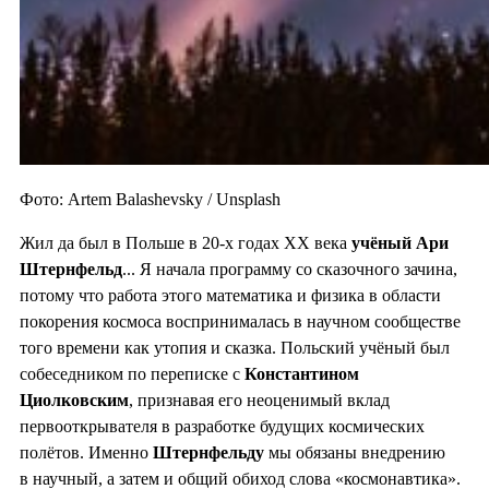
Фото: Artem Balashevsky / Unsplash
Жил да был в Польше в 20-х годах XX века
учёный Ари
Штернфельд
... Я начала программу со сказочного зачина,
потому что работа этого математика и физика в области
покорения космоса воспринималась в научном сообществе
того времени как утопия и сказка. Польский учёный был
собеседником по переписке с
Константином
Циолковским
, признавая его неоценимый вклад
первооткрывателя в разработке будущих космических
полётов. Именно
Штернфельду
мы обязаны внедрению
в научный, а затем и общий обиход слова «космонавтика».