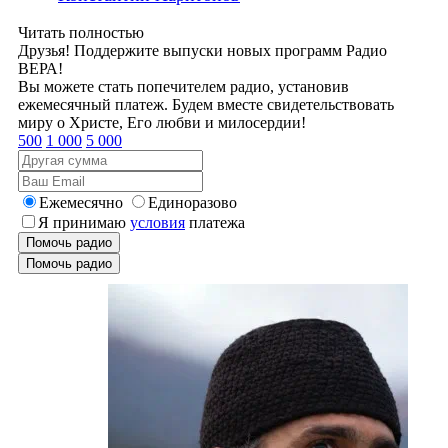
Читать полностью
Друзья! Поддержите выпуски новых программ Радио
ВЕРА!
Вы можете стать попечителем радио, установив
ежемесячный платеж. Будем вместе свидетельствовать
миру о Христе, Его любви и милосердии!
500
1 000
5 000
Ежемесячно
Единоразово
Я принимаю
условия
платежа
Помочь радио
Помочь радио