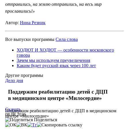
отправились, на землю отправились, на весь мир
прославились!»
Автор:
Нина Резник
Все выпуски программы
Сила слова
ХОДЮТ И ХОДЮТ — особенности московского
говора
Зачем мы используем преувеличения
Каким будет русский язык через 100 лет
Другие программы
Дело дня
Поддержим реабилитацию детей с ДЦП
в медицинском центре «Милосердие»
Скачать
Поддержим реабилитацию детей с ДЦП в медицинском
08.08.2026
центре «Милосердие»
Поделиться