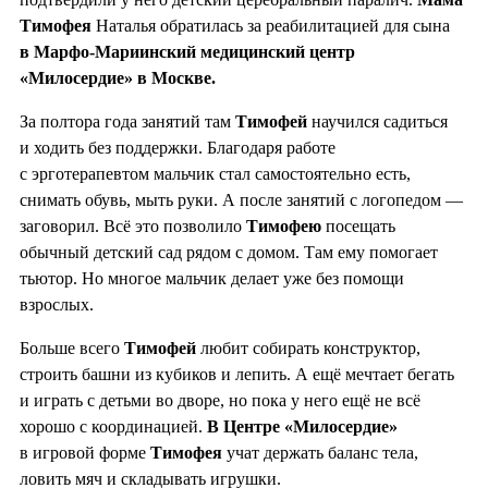
Тимофея
Наталья обратилась за реабилитацией для сына
в Марфо-Мариинский медицинский центр
«Милосердие» в Москве.
За полтора года занятий там
Тимофей
научился садиться
и ходить без поддержки. Благодаря работе
с эрготерапевтом мальчик стал самостоятельно есть,
снимать обувь, мыть руки. А после занятий с логопедом —
заговорил. Всё это позволило
Тимофею
посещать
обычный детский сад рядом с домом. Там ему помогает
тьютор. Но многое мальчик делает уже без помощи
взрослых.
Больше всего
Тимофей
любит собирать конструктор,
строить башни из кубиков и лепить. А ещё мечтает бегать
и играть с детьми во дворе, но пока у него ещё не всё
хорошо с координацией.
В Центре «Милосердие»
в игровой форме
Тимофея
учат держать баланс тела,
ловить мяч и складывать игрушки.