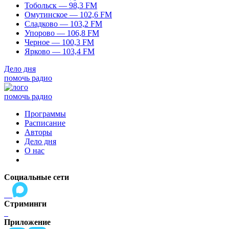
Тобольск — 98,3 FM
Омутинское — 102,6 FM
Сладково — 103,2 FM
Упорово — 106,8 FM
Черное — 100,3 FM
Ярково — 103,4 FM
Дело дня
помочь радио
помочь радио
Программы
Расписание
Авторы
Дело дня
О нас
Социальные сети
Стриминги
Приложение