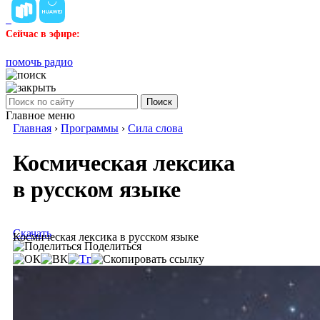
Сейчас в эфире:
помочь радио
Поиск
Главное меню
Главная
›
Программы
›
Сила слова
Космическая лексика
в русском языке
Скачать
Космическая лексика в русском языке
Поделиться