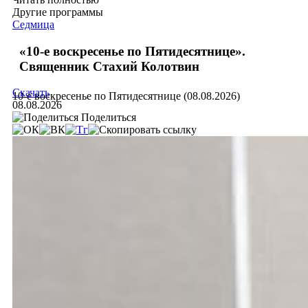
Другие программы
Седмица
«10-е воскресенье по Пятидесятнице».
Священник Стахий Колотвин
Скачать
10-е воскресенье по Пятидесятнице (08.08.2026)
08.08.2026
Поделиться