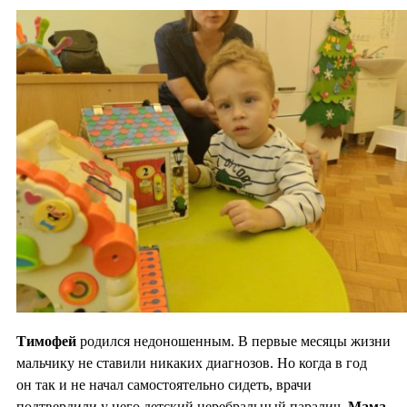
Тимофей
родился недоношенным. В первые месяцы жизни
мальчику не ставили никаких диагнозов. Но когда в год
он так и не начал самостоятельно сидеть, врачи
подтвердили у него детский церебральный паралич.
Мама