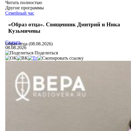
Читать полностью
Другие программы
Семейный час
«Образ отца». Священник Дмитрий и Ника
Кузьмичевы
Скачать
Образ отца (08.08.2026)
08.08.2026
Поделиться