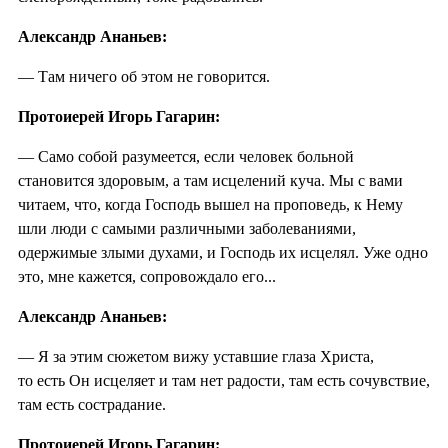
Александр Ананьев:
— Там ничего об этом не говорится.
Протоиерей Игорь Гагарин:
— Само собой разумеется, если человек больной
становится здоровым, а там исцелений куча. Мы с вами
читаем, что, когда Господь вышел на проповедь, к Нему
шли люди с самыми различными заболеваниями,
одержимые злыми духами, и Господь их исцелял. Уже одно
это, мне кажется, сопровождало его...
Александр Ананьев:
— Я за этим сюжетом вижу уставшие глаза Христа,
то есть Он исцеляет и там нет радости, там есть сочувствие,
там есть сострадание.
Протоиерей Игорь Гагарин: