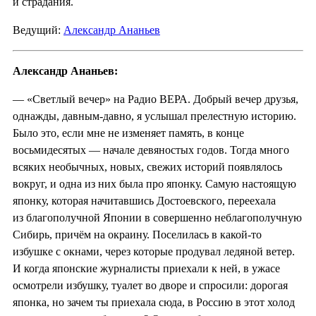
и страдания.
Ведущий:
Александр Ананьев
Александр Ананьев:
— «Светлый вечер» на Радио ВЕРА. Добрый вечер друзья,
однажды, давным-давно, я услышал прелестную историю.
Было это, если мне не изменяет память, в конце
восьмидесятых — начале девяностых годов. Тогда много
всяких необычных, новых, свежих историй появлялось
вокруг, и одна из них была про японку. Самую настоящую
японку, которая начитавшись Достоевского, переехала
из благополучной Японии в совершенно неблагополучную
Сибирь, причём на окраину. Поселилась в какой-то
избушке с окнами, через которые продувал ледяной ветер.
И когда японские журналисты приехали к ней, в ужасе
осмотрели избушку, туалет во дворе и спросили: дорогая
японка, но зачем ты приехала сюда, в Россию в этот холод