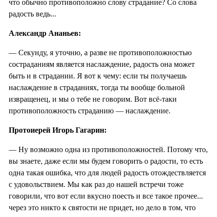
что обычно противоположно слову страдание? Со слова
радость ведь...
Александр Ананьев:
— Секунду, я уточню, а разве не противоположностью
состраданиям является наслаждение, радость она может
быть и в страдании. Я вот к чему: если ты получаешь
наслаждение в страданиях, тогда ты вообще больной
извращенец, и мы о тебе не говорим. Вот всё-таки
противоположность страданию — наслаждение.
Протоиерей Игорь Гагарин:
— Ну возможно одна из противоположностей. Потому что,
вы знаете, даже если мы будем говорить о радости, то есть
одна такая ошибка, что для людей радость отождествляется
с удовольствием. Мы как раз до нашей встречи тоже
говорили, что вот если вкусно поесть и все такое прочее...
через это никто к святости не придет, но дело в том, что