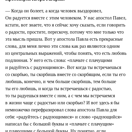
— Когда он болеет, а когда человек выздоровел,
Он радуется вместе с этим человеком. У нас апостол Павел,
кстати, вот знаете, что я сейчас хочу сказать, если говорить
о радости, простите, перескочу, потому что мне только что
эта мысль пришла. Вот у апостола Павла есть прекрасные
слова, для меня лично эти слова как раз являются одним
из центральных выражений, чтобы понять, что есть любовь
подлинная. У него есть слова: «плачьте с плачущими
и радуйтесь с радующимися». Вот когда ты встречаешься
со скорбью, ты скорбишь вместе со скорбящим, если ты его
любишь, конечно, и чем больше скорбишь, тем больше
ты его любишь, и когда ты встречаешься с радостью,
то ты радуешься вместе с ним, а с чем мы встречаемся
в жизни чаще с радостью или скорбью? И вот здесь я бы
немножечко перефразировал слова апостола Павла для
себя: «радуйтесь с радующимися» и слово «радующийся»
написал бы с большой буквы и «плачьте с плачущим»
и плачущими с большой буквы. Ну понятно, если