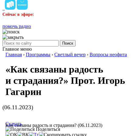
Сейчас в эфире:
помочь радио
Поиск
Главное меню
Главная
›
Программы
›
Светлый вечер
›
Вопросы неофита
«Как связаны радость
и страдания?» Прот. Игорь
Гагарин
(06.11.2023)
Скачать
Как связаны радость и страдания? (06.11.2023)
Поделиться