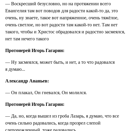
— Воскресший безусловно, но на протяжении всего
Евангелия там вот поводов для радости какой-то да, это
очень, ну знаете, такое вот напряженное, очень тяжёлое,
очень светлое, но вот радости там какой-то нет. Там нет
такого, чтобы и Христос обрадовался и радостно засмеялся,
нет там нечего такого
Протоиерей Игорь Гагарин:
— Ну засмеялся, может быть, и нет, а то что радовался
я думаю...
Александр Ананьев:
— Он плакал, Он гневался, Он молился.
Протоиерей Игорь Гагарин:
— Да, но, когда вышел из гроба Лазарь, я думаю, что все
очень сильно радовались, когда прозрел слепой
слепорожденный, тоже радовались.