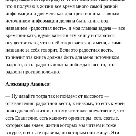
что я получаю в жизни всё время много самой разной
информации и для меня как для христианина главным
источником информации должна быть книга под
названием «радостная весть», и моя главная задача — все
время вникать, вдумываться в эту книгу и стараться
осуществить то, что в ней открывается для меня, а само
название за себя говорит. Если это радостная весть,
то значит эта книга должна быть для меня источником
радости, и эта радость должна побеждать все то, что
радости противоположно.
Александр Ананьев:
— Ну давайте тогда так и пойдем: от высокого —
от Евангелия -радостной вести, к низкому, то есть к моей
повседневной жизни, потому что такое впечатление, что
есть Евангелие, есть какие-то ориентиры, есть святые,
которых мы знаем, жития которых мы читаем и тоже
в курсе, и есть те правила, по которым они живут. Эти