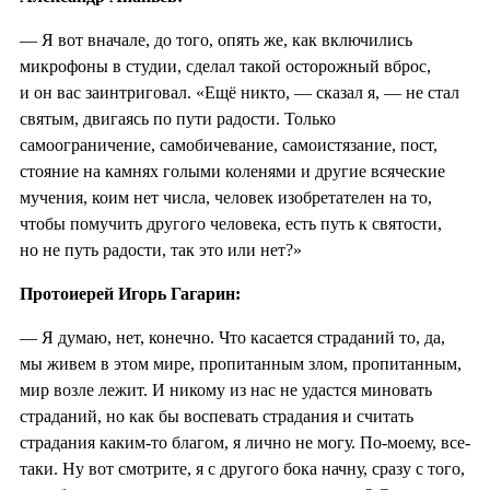
— Я вот вначале, до того, опять же, как включились
микрофоны в студии, сделал такой осторожный вброс,
и он вас заинтриговал. «Ещё никто, — сказал я, — не стал
святым, двигаясь по пути радости. Только
самоограничение, самобичевание, самоистязание, пост,
стояние на камнях голыми коленями и другие всяческие
мучения, коим нет числа, человек изобретателен на то,
чтобы помучить другого человека, есть путь к святости,
но не путь радости, так это или нет?»
Протоиерей Игорь Гагарин:
— Я думаю, нет, конечно. Что касается страданий то, да,
мы живем в этом мире, пропитанным злом, пропитанным,
мир возле лежит. И никому из нас не удастся миновать
страданий, но как бы воспевать страдания и считать
страдания каким-то благом, я лично не могу. По-моему, все-
таки. Ну вот смотрите, я с другого бока начну, сразу с того,