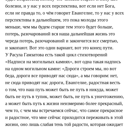
болезни, и у нас у всех перспектива, вот если нет Бога,
если не правда то, о чём говорит Евангелие, то у нас у всех
перспективы в дальнейшем, это пока молоды этого
меньше, чем мы будем старше тем этого будет больше,
потерь, разочарований вся наша дальнейшая жизнь это
череда потерь, разочарований и закончится все смертью,
и закопают. Вот это один вариант, вот это конец пути.
У Расула Гамзатова есть такой цикл стихотворений
«Надписи на могильных камнях», вот одна такая надпись
на одном могильном камне: «Дороги строем мы, но вот
беда, дороги все приводят нас сюда», а мы говорим: нет,
не сюда приводят нас дороги, Евангелие, радостная весть
о том, что наш путь может быть не путь в никуда, может
быть не путь в тупик, может быть, не путь к уничтожению,
а может быть путь к жизни неизмеримо более прекрасный,
чем то, с чем мы встречаемся сейчас, что самое прекрасное
и радостное, что мне сейчас приходится переживать в этой
жизни, оно лишь слабая тень той радости, которая ожидает