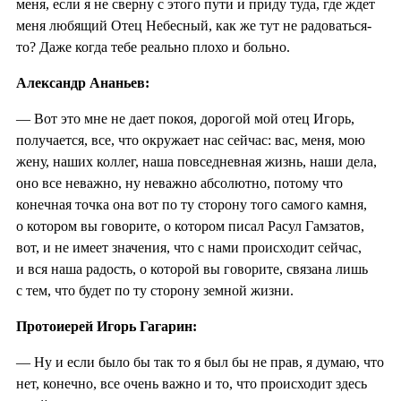
меня, если я не сверну с этого пути и приду туда, где ждет
меня любящий Отец Небесный, как же тут не радоваться-
то? Даже когда тебе реально плохо и больно.
Александр Ананьев:
— Вот это мне не дает покоя, дорогой мой отец Игорь,
получается, все, что окружает нас сейчас: вас, меня, мою
жену, наших коллег, наша повседневная жизнь, наши дела,
оно все неважно, ну неважно абсолютно, потому что
конечная точка она вот по ту сторону того самого камня,
о котором вы говорите, о котором писал Расул Гамзатов,
вот, и не имеет значения, что с нами происходит сейчас,
и вся наша радость, о которой вы говорите, связана лишь
с тем, что будет по ту сторону земной жизни.
Протоиерей Игорь Гагарин:
— Ну и если было бы так то я был бы не прав, я думаю, что
нет, конечно, все очень важно и то, что происходит здесь