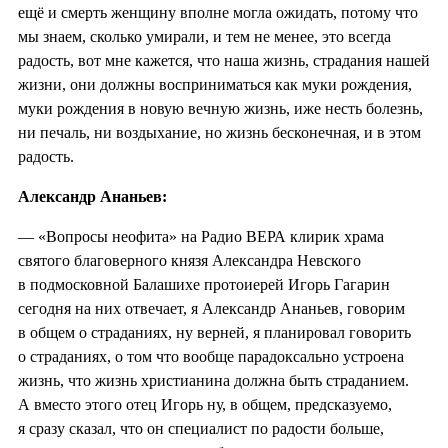
ещё и смерть женщину вполне могла ожидать, потому что
мы знаем, сколько умирали, и тем не менее, это всегда
радость, вот мне кажется, что наша жизнь, страдания нашей
жизни, они должны восприниматься как муки рождения,
муки рождения в новую вечную жизнь, иже несть болезнь,
ни печаль, ни воздыхание, но жизнь бесконечная, и в этом
радость.
Александр Ананьев:
— «Вопросы неофита» на Радио ВЕРА клирик храма
святого благоверного князя Александра Невского
в подмосковной Балашихе протоиерей Игорь Гагарин
сегодня на них отвечает, я Александр Ананьев, говорим
в общем о страданиях, ну верней, я планировал говорить
о страданиях, о том что вообще парадоксально устроена
жизнь, что жизнь христианина должна быть страданием.
А вместо этого отец Игорь ну, в общем, предсказуемо,
я сразу сказал, что он специалист по радости больше,