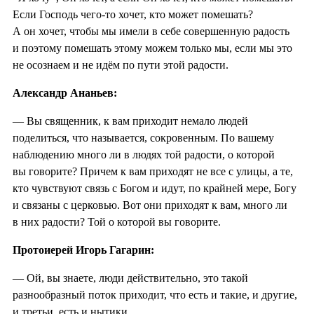
Если Господь чего-то хочет, кто может помешать?
А он хочет, чтобы мы имели в себе совершенную радость
и поэтому помешать этому можем только мы, если мы это
не осознаем и не идём по пути этой радости.
Александр Ананьев:
— Вы священник, к вам приходит немало людей
поделиться, что называется, сокровенным. По вашему
наблюдению много ли в людях той радости, о которой
вы говорите? Причем к вам приходят не все с улицы, а те,
кто чувствуют связь с Богом и идут, по крайней мере, Богу
и связаны с церковью. Вот они приходят к вам, много ли
в них радости? Той о которой вы говорите.
Протоиерей Игорь Гагарин:
— Ой, вы знаете, люди действительно, это такой
разнообразный поток приходит, что есть и такие, и другие,
и третьи, есть и нытики.