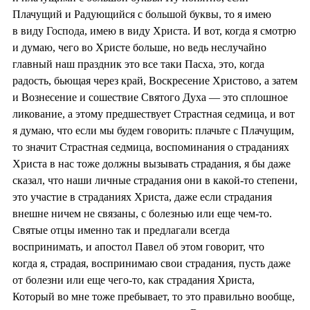
Плачущий и Радующийся с большой буквы, то я имею
в виду Господа, имею в виду Христа. И вот, когда я смотрю
и думаю, чего во Христе больше, но ведь неслучайно
главный наш праздник это все таки Пасха, это, когда
радость, бьющая через край, Воскресение Христово, а затем
и Вознесение и сошествие Святого Духа — это сплошное
ликование, а этому предшествует Страстная седмица, и вот
я думаю, что если мы будем говорить: плачьте с Плачущим,
то значит Страстная седмица, воспоминания о страданиях
Христа в нас тоже должны вызывать страдания, я бы даже
сказал, что наши личные страдания они в какой-то степени,
это участие в страданиях Христа, даже если страдания
внешне ничем не связаны, с болезнью или еще чем-то.
Святые отцы именно так и предлагали всегда
воспринимать, и апостол Павел об этом говорит, что
когда я, страдая, воспринимаю свои страдания, пусть даже
от болезни или еще чего-то, как страдания Христа,
Который во мне тоже пребывает, то это правильно вообще,