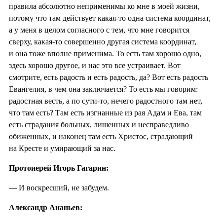
правила абсолютно неприменимы ко мне в моей жизни,
потому что там действует какая-то одна система координат,
а у меня в целом согласного с тем, что мне говорится
сверху, какая-то совершенно другая система координат,
и она тоже вполне применима. То есть там хорошо одно,
здесь хорошо другое, и нас это все устраивает. Вот
смотрите, есть радость и есть радость, да? Вот есть радость
Евангелия, в чем она заключается? То есть мы говорим:
радостная весть, а по сути-то, нечего радостного там нет,
что там есть? Там есть изгнанные из рая Адам и Ева, там
есть страдания больных, лишенных и несправедливо
обиженных, и наконец там есть Христос, страдающий
на Кресте и умирающий за нас.
Протоиерей Игорь Гагарин:
— И воскресший, не забудем.
Александр Ананьев: