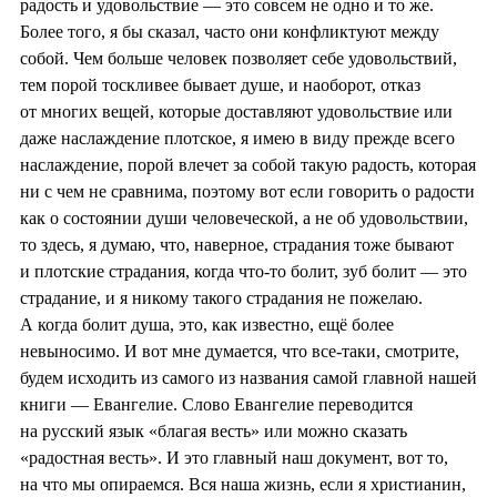
радость и удовольствие — это совсем не одно и то же.
Более того, я бы сказал, часто они конфликтуют между
собой. Чем больше человек позволяет себе удовольствий,
тем порой тоскливее бывает душе, и наоборот, отказ
от многих вещей, которые доставляют удовольствие или
даже наслаждение плотское, я имею в виду прежде всего
наслаждение, порой влечет за собой такую радость, которая
ни с чем не сравнима, поэтому вот если говорить о радости
как о состоянии души человеческой, а не об удовольствии,
то здесь, я думаю, что, наверное, страдания тоже бывают
и плотские страдания, когда что-то болит, зуб болит — это
страдание, и я никому такого страдания не пожелаю.
А когда болит душа, это, как известно, ещё более
невыносимо. И вот мне думается, что все-таки, смотрите,
будем исходить из самого из названия самой главной нашей
книги — Евангелие. Слово Евангелие переводится
на русский язык «благая весть» или можно сказать
«радостная весть». И это главный наш документ, вот то,
на что мы опираемся. Вся наша жизнь, если я христианин,