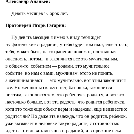
Александр Ананьев:
— Девять месяцев? Сорок лет.
Протоиерей Игорь Гагарин:
— Ну девять месяцев я имею в виду тебя ждет
ну физические страдания, у тебя будет токсикоз, еще что-то,
тебя, может быть, на сохранение положат, постоянная
опасность, потом... и закончится все это мучительным,
в общем-то, событием — родами, это мучительное
событие, но нам с вами, мужчинам, этого не понять,
а женщины знают — это мучительно, вот этим закончится
все. Но женщины скажут: нет, батюшка, закончится
не этим, закончится тем, что ребеночек родится, и вот это
настолько больше, вот эта радость, что родится ребеночек,
хотя это тоже еще объект веры и надежды, еще неизвестно:
родится ли? Но даже эта надежда, что он родится, ребенок,
уже вызывает в человеке такую радость, с готовностью
идет на эти девять месяцев страданий, и в прежние века