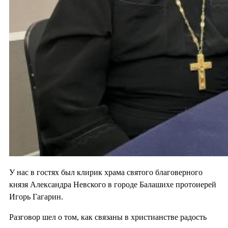
У нас в гостях был клирик храма святого благоверного
князя Александра Невского в городе Балашихе протоиерей
Игорь Гагарин.
Разговор шел о том, как связаны в христианстве радость