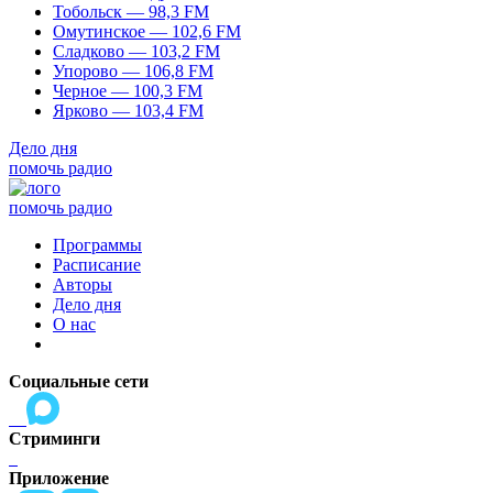
Тобольск — 98,3 FM
Омутинское — 102,6 FM
Сладково — 103,2 FM
Упорово — 106,8 FM
Черное — 100,3 FM
Ярково — 103,4 FM
Дело дня
помочь радио
помочь радио
Программы
Расписание
Авторы
Дело дня
О нас
Социальные сети
Стриминги
Приложение