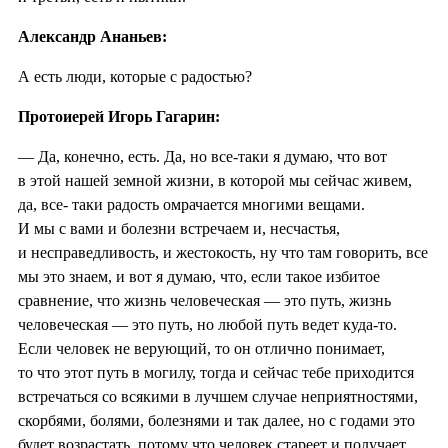
Александр Ананьев:
А есть люди, которые с радостью?
Протоиерей Игорь Гагарин:
— Да, конечно, есть. Да, но все-таки я думаю, что вот
в этой нашей земной жизни, в которой мы сейчас живем,
да, все- таки радость омрачается многими вещами.
И мы с вами и болезни встречаем и, несчастья,
и несправедливость, и жестокость, ну что там говорить, все
мы это знаем, и вот я думаю, что, если такое избитое
сравнение, что жизнь человеческая — это путь, жизнь
человеческая — это путь, но любой путь ведет куда-то.
Если человек не верующий, то он отлично понимает,
то что этот путь в могилу, тогда и сейчас тебе приходится
встречаться со всякими в лучшем случае неприятностями,
скорбями, болями, болезнями и так далее, но с годами это
будет возрастать, потому что человек стареет и получает