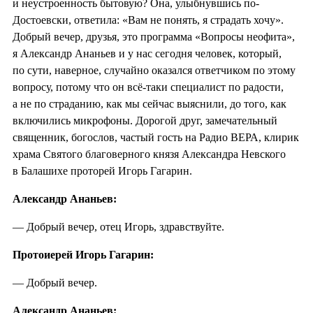
и неустроенность бытовую? Она, улыбнувшись по-
Достоевски, ответила: «Вам не понять, я страдать хочу».
Добрый вечер, друзья, это программа «Вопросы неофита»,
я Александр Ананьев и у нас сегодня человек, который,
по сути, наверное, случайно оказался ответчиком по этому
вопросу, потому что он всё-таки специалист по радости,
а не по страданию, как мы сейчас выяснили, до того, как
включились микрофоны. Дорогой друг, замечательный
священник, богослов, частый гость на Радио ВЕРА, клирик
храма Святого благоверного князя Александра Невского
в Балашихе проторей Игорь Гагарин.
Александр Ананьев:
— Добрый вечер, отец Игорь, здравствуйте.
Протоиерей Игорь Гагарин:
— Добрый вечер.
Александр Ананьев: