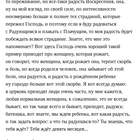
то переживание, но все-таки радость Воскресения, она,
ну на мой взгляд, по своей силе, по интенсивности
неизмеримо больше и полнее тех страданий, которые
пережил Господь, и поэтому если я буду радоваться
с Радующимся и плакать с Плачущим, то моя радость будет
побеждать всякое страдание. Знаете, что мне это
напоминает? Вот здесь Господь очень хороший такой
пример приводит про женщину, которая рожает,
он говорит, что женщина, когда рожает она, терпит скорбь
и боль, но когда родился человек, она забывает об этой
боли, она радуется, и радость о рождённом ребенке
ну гораздо больше вот этой скорби. Я вот всегда думаю:
в церковь приходят люди очень часто, ну мне кажется,
любая нормальная женщина, к сожалению, это не всегда
бывает, но так чаще всего и бывает, приходит, радуясь:
батюшка, вот знаете, мы ждем ребенка, вот какая радость,
и так задать вопрос: а что ты радуешься-то? Ты знаешь, что
тебя ждёт? Тебя ждёт девять месяцев...