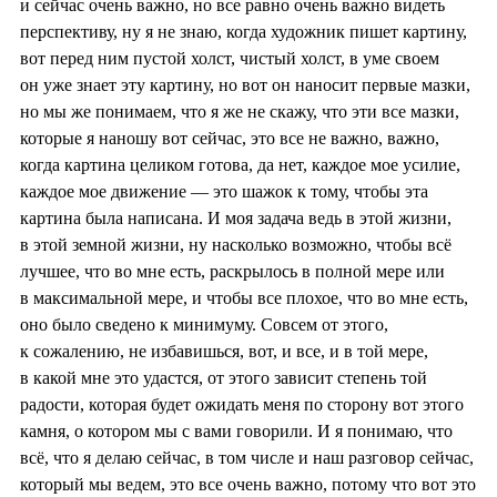
и сейчас очень важно, но все равно очень важно видеть
перспективу, ну я не знаю, когда художник пишет картину,
вот перед ним пустой холст, чистый холст, в уме своем
он уже знает эту картину, но вот он наносит первые мазки,
но мы же понимаем, что я же не скажу, что эти все мазки,
которые я наношу вот сейчас, это все не важно, важно,
когда картина целиком готова, да нет, каждое мое усилие,
каждое мое движение — это шажок к тому, чтобы эта
картина была написана. И моя задача ведь в этой жизни,
в этой земной жизни, ну насколько возможно, чтобы всё
лучшее, что во мне есть, раскрылось в полной мере или
в максимальной мере, и чтобы все плохое, что во мне есть,
оно было сведено к минимуму. Совсем от этого,
к сожалению, не избавишься, вот, и все, и в той мере,
в какой мне это удастся, от этого зависит степень той
радости, которая будет ожидать меня по сторону вот этого
камня, о котором мы с вами говорили. И я понимаю, что
всё, что я делаю сейчас, в том числе и наш разговор сейчас,
который мы ведем, это все очень важно, потому что вот это