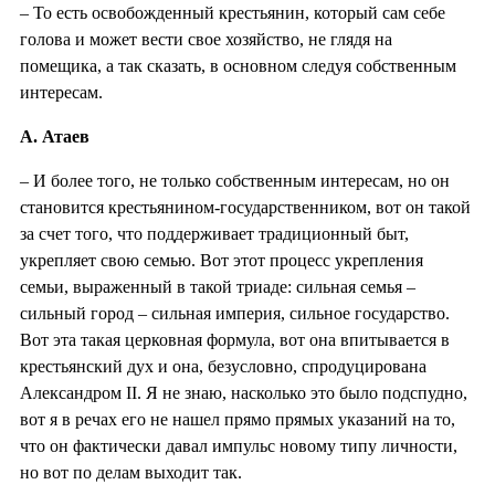
– То есть освобожденный крестьянин, который сам себе
голова и может вести свое хозяйство, не глядя на
помещика, а так сказать, в основном следуя собственным
интересам.
А. Атаев
– И более того, не только собственным интересам, но он
становится крестьянином-государственником, вот он такой
за счет того, что поддерживает традиционный быт,
укрепляет свою семью. Вот этот процесс укрепления
семьи, выраженный в такой триаде: сильная семья –
сильный город – сильная империя, сильное государство.
Вот эта такая церковная формула, вот она впитывается в
крестьянский дух и она, безусловно, спродуцирована
Александром II. Я не знаю, насколько это было подспудно,
вот я в речах его не нашел прямо прямых указаний на то,
что он фактически давал импульс новому типу личности,
но вот по делам выходит так.