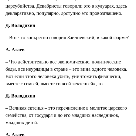
цареубийства. Декабристы говорили это в кулуарах, здесь
декларативно, популярно, доступно это провозглашено.
Д. Володихин
– Вот что конкретно говорил Заичневский, в какой форме?
А. Атаев
– Что действительно все экономические, политические
беды, все неурядицы в стране – это вина одного человека.
Вот если этого человека убить, уничтожить физически,
вместе с семьей, вместе со всей «ектеньей», то...
Д. Володихин
– Великая ектенья – это перечисление в молитве царского
семейства, от государя и до его младших наследников,
младших детей.
А. Атаев