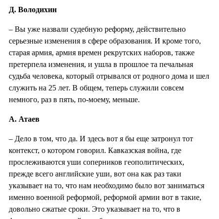
Д. Володихин
– Вы уже назвали судебную реформу, действительно
серьезные изменения в сфере образования. И кроме того,
старая армия, армия времен рекрутских наборов, также
претерпела изменения, и ушла в прошлое та печальная
судьба человека, который отрывался от родного дома и шел
служить на 25 лет. В общем, теперь служили совсем
немного, раз в пять, по-моему, меньше.
А. Атаев
– Дело в том, что да. И здесь вот я бы еще затронул тот
контекст, о котором говорил. Кавказская война, где
прослеживаются уши соперников геополитических,
прежде всего английские уши, вот она как раз таки
указывает на то, что нам необходимо было вот заниматься
именно военной реформой, реформой армии вот в такие,
довольно сжатые сроки. Это указывает на то, что в