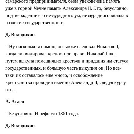
самарского предпринимателя, была увековечена память
уже в горной Чечне память Александра II. Это, безусловно,
подтверждение его незаурядного ум, незаурядного вклада в
развитие государственности.
Д. Володихин
– Ну насколько я помню, он также следовал Николаю I,
когда ликвидировал крепостное право. Николай I шел
путем выкупа помещичьих крестьян и придания им статуса
государственных, и большую часть выкупил он. Но все-
таки их оставалось еще много, и освобождение
крестьянства проводил именно Александр II, следуя курсу
отца.
А. Атаев
– Безусловно. И реформа 1861 года.
Д. Володихин