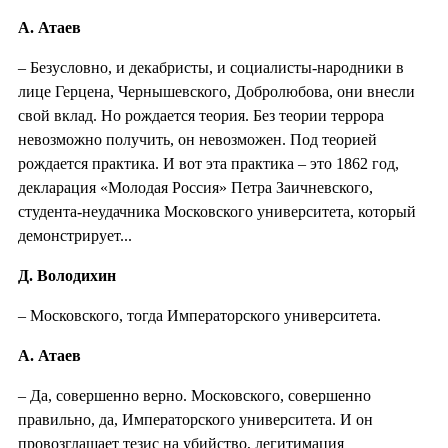
А. Атаев
– Безусловно, и декабристы, и социалисты-народники в
лице Герцена, Чернышевского, Добролюбова, они внесли
свой вклад. Но рождается теория. Без теории террора
невозможно получить, он невозможен. Под теорией
рождается практика. И вот эта практика – это 1862 год,
декларация «Молодая Россия» Петра Заичневского,
студента-неудачника Московского университета, который
демонстрирует...
Д. Володихин
– Московского, тогда Императорского университета.
А. Атаев
– Да, совершенно верно. Московского, совершенно
правильно, да, Императорского университета. И он
провозглашает тезис на убийство, легитимация