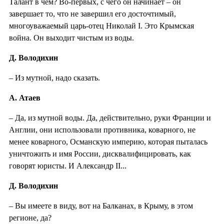
Талант в чем? Во-первых, с чего он начинает – он
завершает то, что не завершил его досточтимый,
многоуважаемый царь-отец Николай I. Это Крымская
война. Он выходит чистым из воды.
Д. Володихин
– Из мутной, надо сказать.
А. Атаев
– Да, из мутной воды. Да, действительно, руки Франции и
Англии, они использовали противника, коварного, не
менее коварного, Османскую империю, которая пыталась
уничтожить и имя России, дисквалифицировать, как
говорят юристы. И Александр II...
Д. Володихин
– Вы имеете в виду, вот на Балканах, в Крыму, в этом
регионе, да?