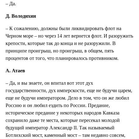
– Да.
Д. Володихин
– К сожалению, должны были ликвидировать флот на
Черном море – но через 14 лет вернется флот. И разоружить
крепости, которые так до конца и не разоружили. В
принципе проигрыш, но проигрыш, в общем, пять
процентов от того, что планировалось противником.
А. Атаев
– Да, и вы знаете, он впитал вот этот дух
государственности, дух имперскости, еще не будучи царем,
еще не будучи императором. Дело в том, что он же любил
Россию и он любил ездить по России. Предание,
историческое предание у некоторых народов Кавказа
сохранило даже те места, которые пересекал молодой
будущий император Александр II. Так называемый
Ботлихский мост, каменный мост – там недавно совсем,