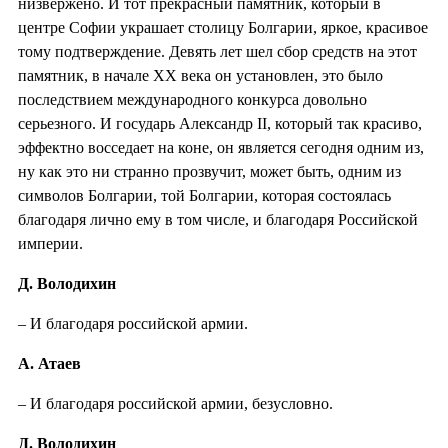
низвержено. И тот прекрасный памятник, который в
центре Софии украшает столицу Болгарии, яркое, красивое
тому подтверждение. Девять лет шел сбор средств на этот
памятник, в начале XX века он установлен, это было
последствием международного конкурса довольно
серьезного. И государь Александр II, который так красиво,
эффектно восседает на коне, он является сегодня одним из,
ну как это ни странно прозвучит, может быть, одним из
символов Болгарии, той Болгарии, которая состоялась
благодаря лично ему в том числе, и благодаря Российской
империи.
Д. Володихин
– И благодаря российской армии.
А. Атаев
– И благодаря российской армии, безусловно.
Д. Володихин