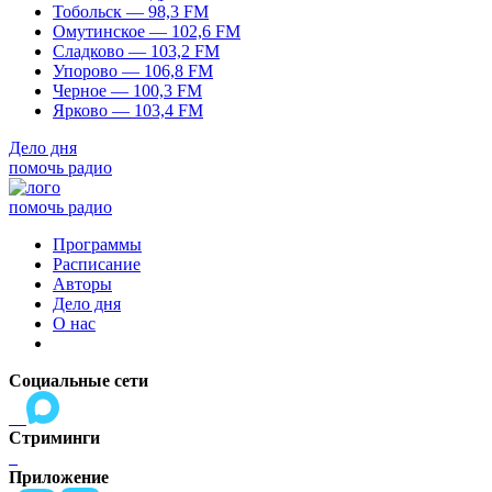
Тобольск — 98,3 FM
Омутинское — 102,6 FM
Сладково — 103,2 FM
Упорово — 106,8 FM
Черное — 100,3 FM
Ярково — 103,4 FM
Дело дня
помочь радио
помочь радио
Программы
Расписание
Авторы
Дело дня
О нас
Социальные сети
Стриминги
Приложение