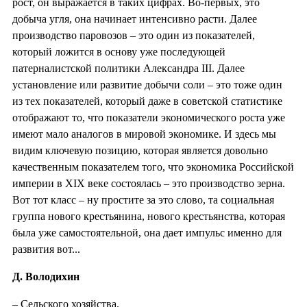
рост, он выражается в таких цифрах. Во-первых, это
добыча угля, она начинает интенсивно расти. Далее
производство паровозов – это один из показателей,
который ложится в основу уже последующей
патерналистской политики Александра III. Далее
установление или развитие добычи соли – это тоже один
из тех показателей, который даже в советской статистике
отображают то, что показатели экономического роста уже
имеют мало аналогов в мировой экономике. И здесь мы
видим ключевую позицию, которая является довольно
качественным показателем того, что экономика Российской
империи в XIX веке состоялась – это производство зерна.
Вот тот класс – ну простите за это слово, та социальная
группа нового крестьянина, нового крестьянства, которая
была уже самостоятельной, она дает импульс именно для
развития вот...
Д. Володихин
– Сельского хозяйства.