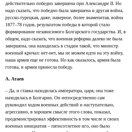
действительно победно завершена при Александре II. Но
надо сказать, что победно была завершена и другая война,
русско-турецкая, даже, наверное, более знаменитая, война
1877–78 годов, результатом победы в которой стало
формирование независимого Болгарского государства. И, в
общем, надо сказать, что военная реформа далеко не была
завершена, она находилась в стадии такой, что министр
военный кричал: нет-нет, мы не можем идти на эту войну,
наша армия еще не готова. Но как оказалось, армия была
готова, и армия принесла победу.
А. Атаев
– Да, и ставка находилась императора, царя, она тоже
находилась в Болгарии. Он непосредственно сам
руководил ходом военных действий и наступательно,
агрессивно, в хорошем смысле этого слова, показал,
продемонстрировал эффективность в том числе и своих
военных инициатив – пятисотлетнее иго, оно было