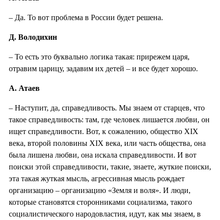
– Да. То вот проблема в России будет решена.
Д. Володихин
– То есть это буквально логика такая: прирежем царя,
отравим царицу, задавим их детей – и все будет хорошо.
А. Атаев
– Наступит, да, справедливость. Мы знаем от старцев, что
такое справедливость: там, где человек лишается любви, он
ищет справедливости. Вот, к сожалению, общество XIX
века, второй половины XIX века, или часть общества, она
была лишена любви, она искала справедливости. И вот
поиски этой справедливости, такие, знаете, жуткие поиски,
эта такая жуткая мысль, агрессивная мысль рождает
организацию – организацию «Земля и воля». И люди,
которые становятся сторонниками социализма, такого
социалистического народовластия, идут, как мы знаем, в