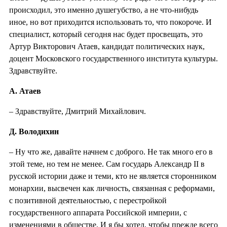
происходил, это именно душегубство, а не что-нибудь
иное, но вот приходится использовать то, что покороче. И
специалист, который сегодня нас будет просвещать, это
Артур Викторович Атаев, кандидат политических наук,
доцент Московского государственного института культуры.
Здравствуйте.
А. Атаев
– Здравствуйте, Дмитрий Михайлович.
Д. Володихин
– Ну что же, давайте начнем с доброго. Не так много его в
этой теме, но тем не менее. Сам государь Александр II в
русской истории даже и теми, кто не является сторонником
монархии, высвечен как личность, связанная с реформами,
с позитивной деятельностью, с перестройкой
государственного аппарата Российской империи, с
изменениями в обществе. И я бы хотел, чтобы прежде всего