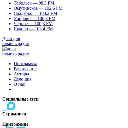
Тобольск — 98,3 FM
Омутинское — 102,6 FM
Сладково — 103,2 FM
Упорово — 106,8 FM
Черное — 100,3 FM
Ярково — 103,4 FM
Дело дня
помочь радио
помочь радио
Программы
Расписание
Авторы
Дело дня
О нас
Социальные сети
Стриминги
Приложение