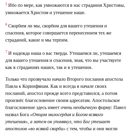
5
Ибо по мере, как умножаются в нас страдания Христовы,
умножается Христом и утешение наше.
6
Скорбим ли мы, скорбим для вашего утешения и
спасения, которое совершается перенесением тех же
страданий, какие и мы терпим.
7
И надежда наша о вас тверда. Утешаемся ли, утешаемся
для вашего утешения и спасения, зная, что вы участвуете
как в страданиях наших, так и в утешении.
Только что прозвучало начало Второго послания апостола
Павла к Коринфянам. Как и всегда в начале своих
посланий, апостол прежде всего представился, а потом
произнёс благословение своим адресатам. Апостольское
благословение здесь имеет очень необычную форму: Павел
назвал Бога
«Отцом милосердия и Богом всякого
утешения», а затем он упомянул, что Бог утешает
апостолов «во всякой скорби»
с тем, чтобы и они могли