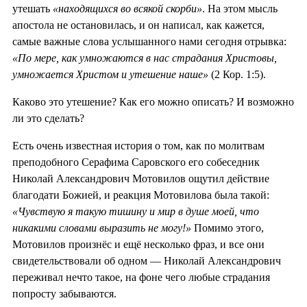
утешать
«находящихся во всякой скорби»
. На этом мысль
апостола не остановилась, и он написал, как кажется,
самые важные слова услышанного нами сегодня отрывка:
«По мере, как умножаются в нас страдания Христовы,
умножается Христом и утешение наше»
(2 Кор. 1:5).
Каково это утешение? Как его можно описать? И возможно
ли это сделать?
Есть очень известная история о том, как по молитвам
преподобного Серафима Саровского его собеседник
Николай Александрович Мотовилов ощутил действие
благодати Божией, и реакция Мотовилова была такой:
«Чувствую я такую тишину и мир в душе моей, что
никакими словами выразить не могу!»
Помимо этого,
Мотовилов произнёс и ещё несколько фраз, и все они
свидетельствовали об одном — Николай Александрович
переживал нечто такое, на фоне чего любые страдания
попросту забываются.