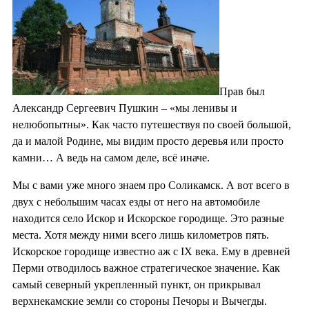
Прав был
Александр Сергеевич Пушкин – «мы ленивы и
нелюбопытны». Как часто путешествуя по своей большой,
да и малой Родине, мы видим просто деревья или просто
камни… А ведь на самом деле, всё иначе.
Мы с вами уже много знаем про Соликамск. А вот всего в
двух с небольшим часах езды от него на автомобиле
находится село Искор и Искорское городище. Это разные
места. Хотя между ними всего лишь километров пять.
Искорское городище известно аж с IX века. Ему в древней
Перми отводилось важное стратегическое значение. Как
самый северный укрепленный пункт, он прикрывал
верхнекамские земли со стороны Печоры и Вычегды.