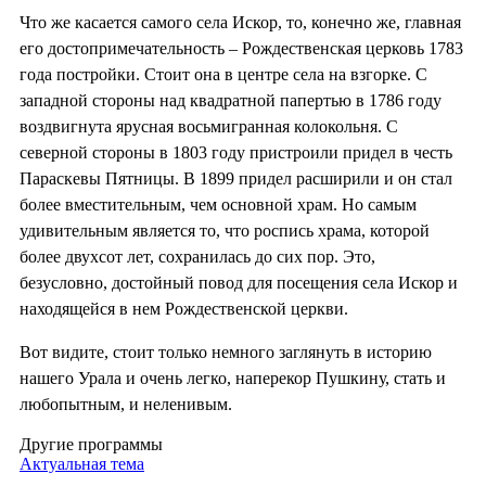
Что же касается самого села Искор, то, конечно же, главная
его достопримечательность – Рождественская церковь 1783
года постройки. Стоит она в центре села на взгорке. С
западной стороны над квадратной папертью в 1786 году
воздвигнута ярусная восьмигранная колокольня. С
северной стороны в 1803 году пристроили придел в честь
Параскевы Пятницы. В 1899 придел расширили и он стал
более вместительным, чем основной храм. Но самым
удивительным является то, что роспись храма, которой
более двухсот лет, сохранилась до сих пор. Это,
безусловно, достойный повод для посещения села Искор и
находящейся в нем Рождественской церкви.
Вот видите, стоит только немного заглянуть в историю
нашего Урала и очень легко, наперекор Пушкину, стать и
любопытным, и неленивым.
Другие программы
Актуальная тема