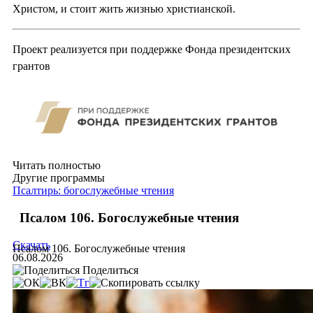
Христом, и стоит жить жизнью христианской.
Проект реализуется при поддержке Фонда президентских
грантов
Читать полностью
Другие программы
Псалтирь: богослужебные чтения
Псалом 106. Богослужебные чтения
Скачать
Псалом 106. Богослужебные чтения
06.08.2026
Поделиться