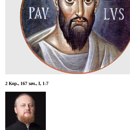
2 Кор., 167 зач., I, 1-7