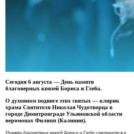
Сегодня 6 августа — День памяти
благоверных князей Бориса и Глеба.
О духовном подвиге этих святых — клирик
храма Святителя Николая Чудотворца в
городе Димитровграде Ульяновской области
иеромонах Филипп (Калинин).
Память благоверных князей Бориса и Глеба совершается в