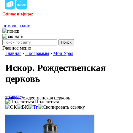
Сейчас в эфире:
помочь радио
Поиск
Главное меню
Главная
›
Программы
›
Мой Урал
Искор. Рождественская
церковь
Скачать
Искор. Рождественская церковь
Поделиться