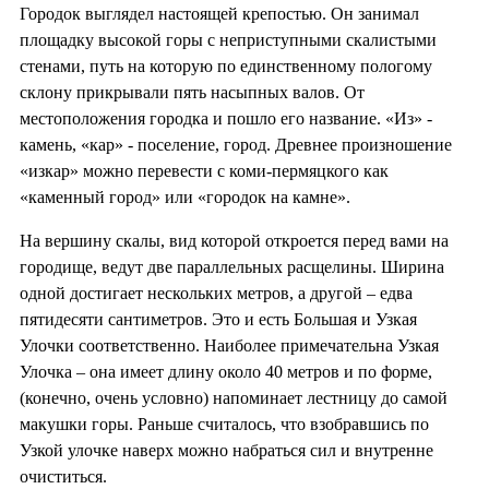
Городок выглядел настоящей крепостью. Он занимал
площадку высокой горы с неприступными скалистыми
стенами, путь на которую по единственному пологому
склону прикрывали пять насыпных валов. От
местоположения городка и пошло его название. «Из» -
камень, «кар» - поселение, город. Древнее произношение
«изкар» можно перевести с коми-пермяцкого как
«каменный город» или «городок на камне».
На вершину скалы, вид которой откроется перед вами на
городище, ведут две параллельных расщелины. Ширина
одной достигает нескольких метров, а другой – едва
пятидесяти сантиметров. Это и есть Большая и Узкая
Улочки соответственно. Наиболее примечательна Узкая
Улочка – она имеет длину около 40 метров и по форме,
(конечно, очень условно) напоминает лестницу до самой
макушки горы. Раньше считалось, что взобравшись по
Узкой улочке наверх можно набраться сил и внутренне
очиститься.