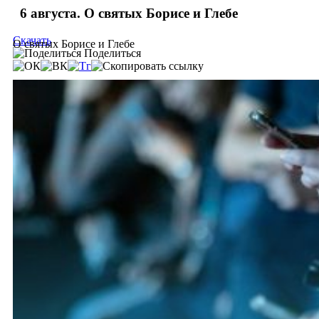
6 августа. О святых Борисе и Глебе
Скачать
О святых Борисе и Глебе
Поделиться