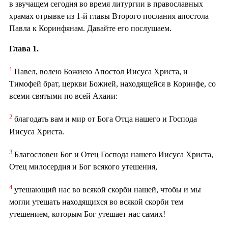
в звучащем сегодня во время литургии в православных
храмах отрывке из 1-й главы Второго послания апостола
Павла к Коринфянам. Давайте его послушаем.
Глава 1.
1
Павел, волею Божиею Апостол Иисуса Христа, и
Тимофей брат, церкви Божией, находящейся в Коринфе, со
всеми святыми по всей Ахаии:
2
благодать вам и мир от Бога Отца нашего и Господа
Иисуса Христа.
3
Благословен Бог и Отец Господа нашего Иисуса Христа,
Отец милосердия и Бог всякого утешения,
4
утешающий нас во всякой скорби нашей, чтобы и мы
могли утешать находящихся во всякой скорби тем
утешением, которым Бог утешает нас самих!