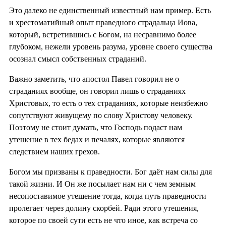
Это далеко не единственный известный нам пример. Есть
и хрестоматийный опыт праведного страдальца Иова,
который, встретившись с Богом, на несравнимо более
глубоком, нежели уровень разума, уровне своего существа
осознал смысл собственных страданий.
Важно заметить, что апостол Павел говорил не о
страданиях вообще, он говорил лишь о страданиях
Христовых, то есть о тех страданиях, которые неизбежно
сопутствуют живущему по слову Христову человеку.
Поэтому не стоит думать, что Господь подаст нам
утешение в тех бедах и печалях, которые являются
следствием наших грехов.
Богом мы призваны к праведности. Бог даёт нам силы для
такой жизни. И Он же посылает нам ни с чем земным
несопоставимое утешение тогда, когда путь праведности
пролегает через долину скорбей. Ради этого утешения,
которое по своей сути есть не что иное, как встреча со