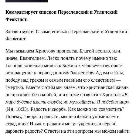
Комментирует епископ Переславский и Угличский
Феоктист.
Здравствуйте! С вами епископ Переславский и Угличский
Феоктист.
Мы называем Христову проповедь Благой вестью, или,
иначе, Евангелием. Легко понять почему именно так:
Господь возвещал милость Божию к человечеству, наше
возвращение к первозданному блаженству Адама и Евы,
победу над грехом и самым главным его следствием —
смертью. Вместе с этим мы знаем, что христианская жизнь
не проходит без скорбей, и их тоже возвестил Христос:
«В
мире будете иметь скорбь; но мужайтесь: Я победил мир»
(Ин. 16:33). Радость и скорбь. Как можно их совместить?
Почему, говоря о радости, мы неизбежно упоминаем и
страдания? И как страдания могут укрепить в вере и
даровать радость? Ответы на эти вопросы мы можем найти