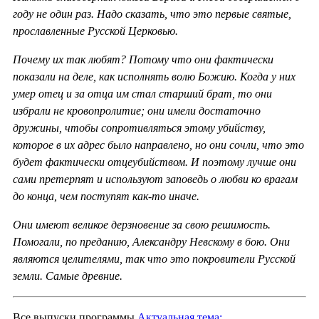
году не один раз. Надо сказать, что это первые святые,
прославленные Русской Церковью.
Почему их так любят? Потому что они фактически
показали на деле, как исполнять волю Божию. Когда у них
умер отец и за отца им стал старший брат, то они
избрали не кровопролитие; они имели достаточно
дружины, чтобы сопротивляться этому убийству,
которое в их адрес было направлено, но они сочли, что это
будет фактически отцеубийством. И поэтому лучше они
сами претерпят и используют заповедь о любви ко врагам
до конца, чем поступят как-то иначе.
Они имеют великое дерзновение за свою решимость.
Помогали, по преданию, Александру Невскому в бою. Они
являются целителями, так что это покровители Русской
земли. Самые древние.
Все выпуски программы
Актуальная тема: