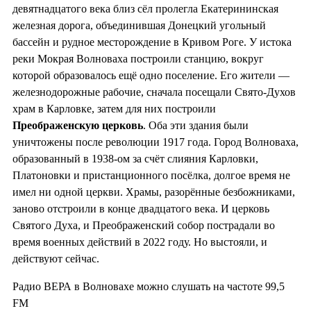
девятнадцатого века близ сёл пролегла Екатерининская
железная дорога, объединившая Донецкий угольный
бассейн и рудное месторождение в Кривом Роге. У истока
реки Мокрая Волноваха построили станцию, вокруг
которой образовалось ещё одно поселение. Его жители —
железнодорожные рабочие, сначала посещали Свято-Духов
храм в Карловке, затем для них построили
Преображенскую церковь
. Оба эти здания были
уничтожены после революции 1917 года. Город Волноваха,
образованный в 1938-ом за счёт слияния Карловки,
Платоновки и пристанционного посёлка, долгое время не
имел ни одной церкви. Храмы, разорённые безбожниками,
заново отстроили в конце двадцатого века. И церковь
Святого Духа, и Преображенский собор пострадали во
время военных действий в 2022 году. Но выстояли, и
действуют сейчас.
Радио ВЕРА в Волновахе можно слушать на частоте 99,5
FM