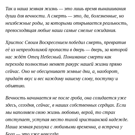
Так и наша земная жизнь — это лишь время вынашивания
души для вечности. А смерть — это, да, болезненные, но
неизбежные роды, за которыми открывается реальность,
превосходящая любые наши самые смелые ожидания.
Христос Своим Воскресением победил смерть, превратив
её из непреодолимой пропасти в дверь — дверь, за которой
нас ждёт Отец Небесный. Понимание смерти как
перехода полностью меняет ракурс нашей жизни прямо
сейчас. Оно не обесценивает земные дни, а, наоборот,
придаёт вкус и вес каждому нашему слову, поступку и
объятию.
Вечность начинается не после гроба, она созидается уже
здесь, сегодня, сейчас, в наших собственных сердцах. Если
мы наполняем свою жизнь любовью, верой, то страх
отступает, уступая место тихой христианской надежде.
Наша земная разлука с любимыми временна, а встреча у
Бога — это уже навсегда.