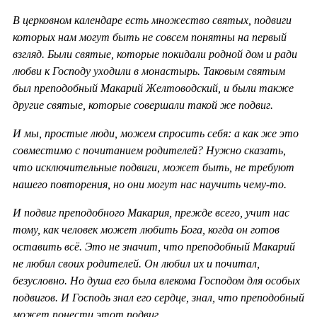
В церковном календаре есть множество святых, подвиги
которых нам могут быть не совсем понятны на первый
взгляд. Были святые, которые покидали родной дом и ради
любви к Господу уходили в монастырь. Таковым святым
был преподобный Макарий Желтоводский, и были также
другие святые, которые совершали такой же подвиг.
И мы, простые люди, можем спросить себя: а как же это
совместимо с почитанием родителей? Нужно сказать,
что исключительные подвиги, может быть, не требуют
нашего повторения, но они могут нас научить чему-то.
И подвиг преподобного Макария, прежде всего, учит нас
тому, как человек может любить Бога, когда он готов
оставить всё. Это не значит, что преподобный Макарий
не любил своих родителей. Он любил их и почитал,
безусловно. Но душа его была влекома Господом для особых
подвигов. И Господь знал его сердце, знал, что преподобный
может понести этот подвиг.