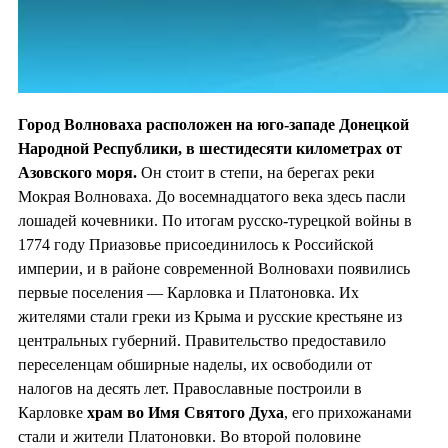
Город Волноваха расположен на юго-западе Донецкой
Народной Республики, в шестидесяти километрах от
Азовского моря.
Он стоит в степи, на берегах реки
Мокрая Волноваха. До восемнадцатого века здесь пасли
лошадей кочевники. По итогам русско-турецкой войны в
1774 году Приазовье присоединилось к Российской
империи, и в районе современной Волновахи появились
первые поселения — Карловка и Платоновка. Их
жителями стали греки из Крыма и русские крестьяне из
центральных губерний. Правительство предоставило
переселенцам обширные наделы, их освободили от
налогов на десять лет. Православные построили в
Карловке
храм во
Имя Святого Духа
, его прихожанами
стали и жители Платоновки. Во второй половине