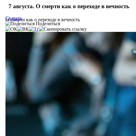
7 августа. О смерти как о переходе в вечность
Скачать
О смерти как о переходе в вечность
Поделиться