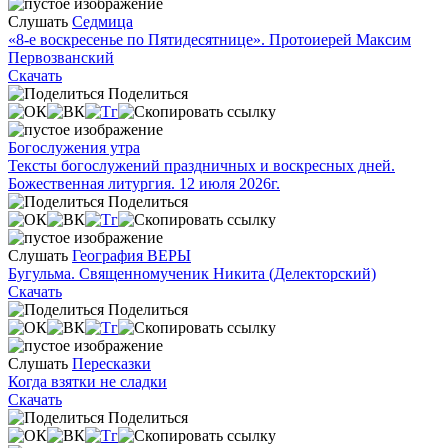
Слушать
Седмица
«8-е воскресенье по Пятидесятнице». Протоиерей Максим
Первозванский
Скачать
Поделиться
Богослужения утра
Тексты богослужений праздничных и воскресных дней.
Божественная литургия. 12 июля 2026г.
Поделиться
Слушать
География ВЕРЫ
Бугульма. Священномученик Никита (Делекторский)
Скачать
Поделиться
Слушать
Пересказки
Когда взятки не сладки
Скачать
Поделиться