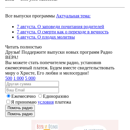
Все выпуски программы
Актуальная тема:
7 августа. О заповеди почитания родителей
7 августа. О смерти как о переходе в вечность
6 августа. О плодах молитвы
Читать полностью
Друзья! Поддержите выпуски новых программ Радио
ВЕРА!
Вы можете стать попечителем радио, установив
ежемесячный платеж. Будем вместе свидетельствовать
миру о Христе, Его любви и милосердии!
500
1 000
5 000
Ежемесячно
Единоразово
Я принимаю
условия
платежа
Помочь радио
Помочь радио