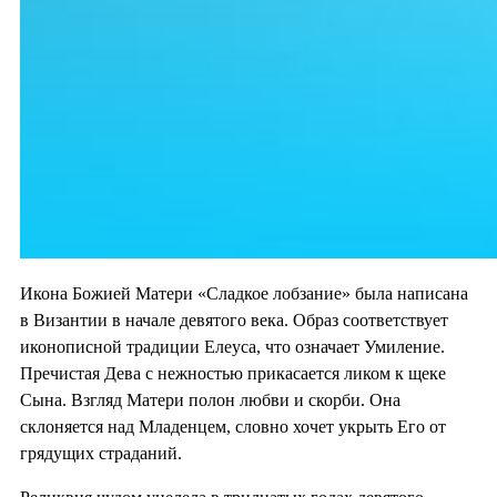
Икона Божией Матери «Сладкое лобзание» была написана
в Византии в начале девятого века. Образ соответствует
иконописной традиции Елеуса, что означает Умиление.
Пречистая Дева с нежностью прикасается ликом к щеке
Сына. Взгляд Матери полон любви и скорби. Она
склоняется над Младенцем, словно хочет укрыть Его от
грядущих страданий.