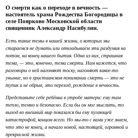
О смерти как о переходе в вечность —
настоятель храма Рождества Богородицы в
селе Поярково Московской области
священник Александр Насибулин.
Есть такие темы в нашей жизни, о которых мы
стараемся не думать или откладываем эти раздумия на
потом, на конец нашего бытия. Одна из них, страшная
тема, — это, конечно, тема смерти. Нам кажется, что
разговоры о ней нагоняют тоску, нагоняют какое-то
уныние, но в христианском понимании смерть — это не
тупик и не обрыв, это переход, рождение в вечность.
Представьте себе ребёнка в утробе матери: ему там
тепло, темно и безопасно. Если бы он мог мыслить, то
выход во внешний мир показался бы ему пугающей
катастрофой, концом всего. Но мы-то с вами уже знаем,
что это не конец, а начало новой, настоящей, огромной и
прекрасной жизни.