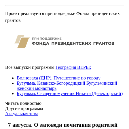
Проект реализуется при поддержке Фонда президентских
грантов
Все выпуски программы
География ВЕРЫ:
Волноваха (ДНР). Путешествие по городу
Бугульма. Казанско-Богородицкий Бугульминский
женский монастырь
Бугульма. Священномученик Никита (Делекторский)
Читать полностью
Другие программы
Актуальная тема
7 августа. О заповеди почитания родителей