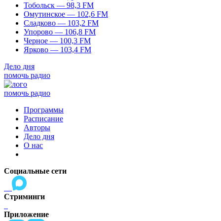
Тобольск — 98,3 FM
Омутинское — 102,6 FM
Сладково — 103,2 FM
Упорово — 106,8 FM
Черное — 100,3 FM
Ярково — 103,4 FM
Дело дня
помочь радио
помочь радио
Программы
Расписание
Авторы
Дело дня
О нас
Социальные сети
Стриминги
Приложение