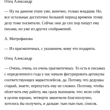
Отец Александр
— Ну на данном этапе уже, конечно, только младшая. Но,
все остальные достаточно большой период времени этому
делу тоже посвятили. Сейчас они до сих пор пишут ему
письма, но уже из других соображений.
А. Митрофанова
— Из прагматичных, с указанием, кому что подарить.
Отец Александр
— Очень, очень, из очень прагматичных. То есть в письмах
с определенного года у нас начали фигурировать артикулы
соответствующих маркетплейсов, да. Потому, что дедушка
старый, знаете, перепутать ему не сложно. Поэтому, чтобы
облегчить ему работу, мы сразу выпишем, что: вели себя
в целом хорошо, четверти закончили благополучно,
хотелось бы получить, и дальше: тын-тын-тын, список.