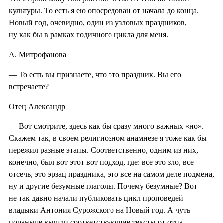
культуры. То есть я ею опосредован от начала до конца.
Новый год, очевидно, один из узловых праздников,
ну как бы в рамках годичного цикла для меня.
А. Митрофанова
— То есть вы признаете, что это праздник. Вы его
встречаете?
Отец Александр
— Вот смотрите, здесь как бы сразу много важных «но».
Скажем так, в своем религиозном анамнезе я тоже как бы
пережил разные этапы. Соответственно, одним из них,
конечно, был вот этот вот подход, где: все это зло, все
отсечь, это эрзац праздника, это все на самом деле подмена,
ну и другие безумные глаголы. Почему безумные? Вот
не так давно начали публиковать цикл проповедей
владыки Антония Сурожского на Новый год. А чуть
пораньше вышли соответствующие тексты от отца