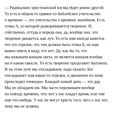
— Радикально христианский взгляд будет ровно другой.
То есть в общем-то прямое-то библейское учительство
о времени — это учительство о времени линейном. Есть
точка А, из которой разворачивается творение. И,
собственно, оттуда и впредь она, да, вообще оно, это
творение движется, как луч. То есть нам иногда кажется,
что это отрезок, что там должна быть точка Б, но нам
важно иметь в виду, что нет. Да, как бы то, что
мы называем концом света, не является концом вообще
ни в каком смысле. То есть творение продолжит бытовать.
И на этом луче мы откладываем, надо сказать: Бог
откладывает нам какие-то отрезки, и движение по нему
происходит очевидно. Каждый новый день — это дар.
Мы не обладаем им. Мы часто переживаем вообще
по поводу времени, что: вот у нас кладут время, или там
еще что-нибудь. У нас не могут красть того, чего у нас нет,
чему мы не хозяева.