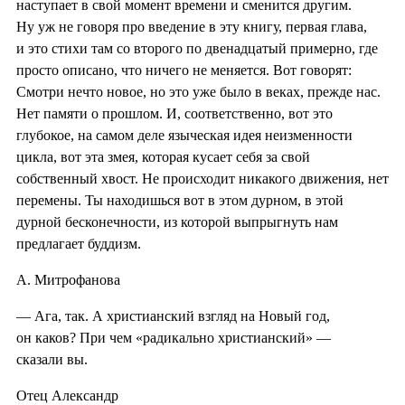
наступает в свой момент времени и сменится другим.
Ну уж не говоря про введение в эту книгу, первая глава,
и это стихи там со второго по двенадцатый примерно, где
просто описано, что ничего не меняется. Вот говорят:
Смотри нечто новое, но это уже было в веках, прежде нас.
Нет памяти о прошлом. И, соответственно, вот это
глубокое, на самом деле языческая идея неизменности
цикла, вот эта змея, которая кусает себя за свой
собственный хвост. Не происходит никакого движения, нет
перемены. Ты находишься вот в этом дурном, в этой
дурной бесконечности, из которой выпрыгнуть нам
предлагает буддизм.
А. Митрофанова
— Ага, так. А христианский взгляд на Новый год,
он каков? При чем «радикально христианский» —
сказали вы.
Отец Александр