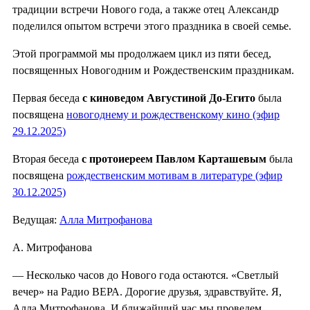
традиции встречи Нового года, а также отец Александр
поделился опытом встречи этого праздника в своей семье.
Этой программой мы продолжаем цикл из пяти бесед,
посвященных Новогодним и Рождественским праздникам.
Первая беседа
с киноведом Августиной До-Егито
была
посвящена
новогоднему и рождественскому кино (эфир
29.12.2025)
Вторая беседа
с протоиереем Павлом Карташевым
была
посвящена
рождественским мотивам в литературе (эфир
30.12.2025)
Ведущая:
Алла Митрофанова
А. Митрофанова
— Несколько часов до Нового года остаются. «Светлый
вечер» на Радио ВЕРА. Дорогие друзья, здравствуйте. Я,
Алла Митрофанова. И ближайший час мы проведем