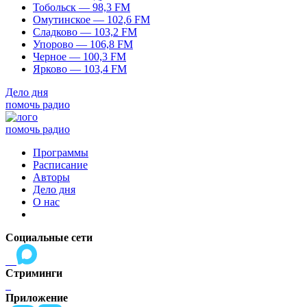
Тобольск — 98,3 FM
Омутинское — 102,6 FM
Сладково — 103,2 FM
Упорово — 106,8 FM
Черное — 100,3 FM
Ярково — 103,4 FM
Дело дня
помочь радио
помочь радио
Программы
Расписание
Авторы
Дело дня
О нас
Социальные сети
Стриминги
Приложение