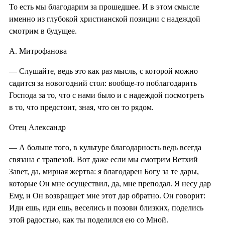
То есть мы благодарим за прошедшее. И в этом смысле
именно из глубокой христианской позиции с надеждой
смотрим в будущее.
А. Митрофанова
— Слушайте, ведь это как раз мысль, с которой можно
садится за новогодний стол: вообще-то поблагодарить
Господа за то, что с нами было и с надеждой посмотреть
в то, что предстоит, зная, что он то рядом.
Отец Александр
— А больше того, в культуре благодарность ведь всегда
связана с трапезой. Вот даже если мы смотрим Ветхий
Завет, да, мирная жертва: я благодарен Богу за те дары,
которые Он мне осуществил, да, мне преподал. Я несу дар
Ему, и Он возвращает мне этот дар обратно. Он говорит:
Иди ешь, иди ешь, веселись и позови близких, поделись
этой радостью, как ты поделился ею со Мной.