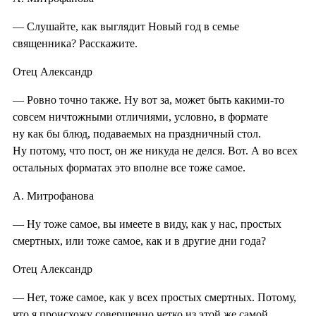
— Слушайте, как выглядит Новый год в семье
священника? Расскажите.
Отец Александр
— Ровно точно также. Ну вот за, может быть какими-то
совсем ничтожными отличиями, условно, в формате
ну как бы блюд, подаваемых на праздничный стол.
Ну потому, что пост, он же никуда не делся. Вот. А во всех
остальных форматах это вполне все тоже самое.
А. Митрофанова
— Ну тоже самое, вы имеете в виду, как у нас, простых
смертных, или тоже самое, как и в другие дни года?
Отец Александр
— Нет, тоже самое, как у всех простых смертных. Потому,
что я происхожу совершенно четко из этой же самой