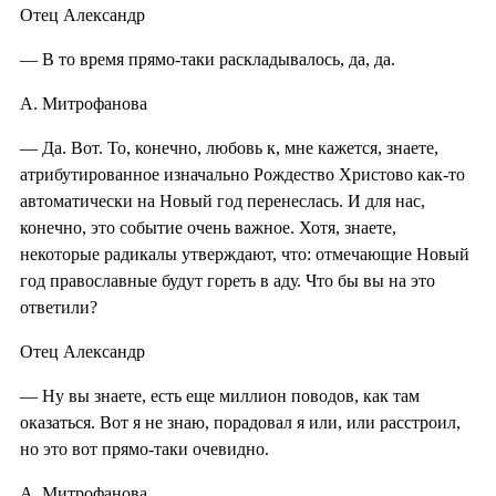
Отец Александр
— В то время прямо-таки раскладывалось, да, да.
А. Митрофанова
— Да. Вот. То, конечно, любовь к, мне кажется, знаете,
атрибутированное изначально Рождество Христово как-то
автоматически на Новый год перенеслась. И для нас,
конечно, это событие очень важное. Хотя, знаете,
некоторые радикалы утверждают, что: отмечающие Новый
год православные будут гореть в аду. Что бы вы на это
ответили?
Отец Александр
— Ну вы знаете, есть еще миллион поводов, как там
оказаться. Вот я не знаю, порадовал я или, или расстроил,
но это вот прямо-таки очевидно.
А. Митрофанова