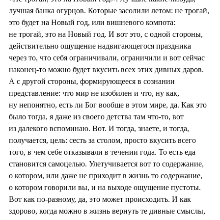
лучшая банка огурцов. Которые засолили летом: не трогай,
это будет на Новый год, или вишневого компота:
не трогай, это на Новый год. И вот это, с одной стороны,
действительно ощущение надвигающегося праздника
через то, что себя ограничивали, ограничили и вот сейчас
наконец-то можно будет вкусить всех этих дивных даров.
А с другой стороны, формирующееся в сознании
представление: что мир не изобилен и что, ну как,
ну непонятно, есть ли Бог вообще в этом мире, да. Как это
было тогда, я даже из своего детства там что-то, вот
из далекого вспоминаю. Вот. И тогда, знаете, и тогда,
получается, цель: сесть за столом, просто вкусить всего
того, в чем себе отказывали в течении года. То есть еда
становится самоцелью. Улетучивается вот то содержание,
о котором, или даже не приходит в жизнь то содержание,
о котором говорили вы, и на выходе ощущение пустоты.
Вот как по-разному, да, это может происходить. И как
здорово, когда можно в жизнь вернуть те дивные смыслы,