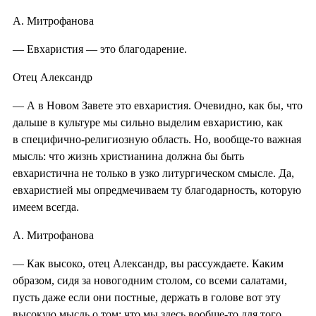
А. Митрофанова
— Евхаристия — это благодарение.
Отец Александр
— А в Новом Завете это евхаристия. Очевидно, как бы, что
дальше в культуре мы сильно выделим евхаристию, как
в специфично-религиозную область. Но, вообще-то важная
мысль: что жизнь христианина должна бы быть
евхаристична не только в узко литургическом смысле. Да,
евхаристией мы опредмечиваем ту благодарность, которую
имеем всегда.
А. Митрофанова
— Как высоко, отец Александр, вы рассуждаете. Каким
образом, сидя за новогодним столом, со всеми салатами,
пусть даже если они постные, держать в голове вот эту
высокую мысль о том: что мы здесь вообще-то для того,