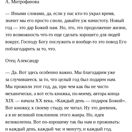
А. Митрофанова
— Иными словами, да, если у нас кто-то украл время,
значит мы его просто слили, давайте уж начистоту. Новый
год — это дар Божий нам. Но, это, это продолжение жизни,
это возможность что-то еще сделать хорошего для людей
вокруг, Господу Богу послужить и вообще-то это повод Его
поблагодарить за то, что.
Отец Александр
— Да. Вот здесь особенно важно. Мы благодарим уже
за случившееся, за то, что целый год был подарен нам.
Мы прожили этот год, да, при чем как бы не чисто
механически, а вот есть книжка, по-моему, автора конца
XIX — начала XX века, «Каждый день — подарок Божий».
Вот книжку, к своему стыду, не читал. Ну это дневник,
а я не великий поклонник этого жанра. Но, идея
великолепна. Вот по-хорошему так бы нам и проживать:
и каждый день, каждый час и минуту, и каждый год.