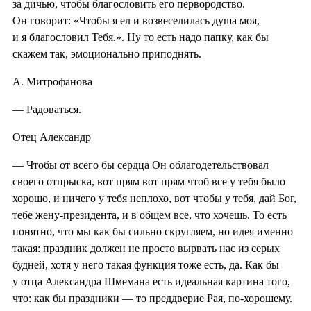
за дичью, чтобы благословить его первородство.
Он говорит: «Чтобы я ел и возвеселилась душа моя,
и я благословил Тебя.». Ну то есть надо папку, как бы
скажем так, эмоционально приподнять.
А. Митрофанова
— Радоваться.
Отец Александр
— Чтобы от всего бы сердца Он облагодетельствовал
своего отпрыска, вот прям вот прям чтоб все у тебя было
хорошо, и ничего у тебя неплохо, вот чтобы у тебя, дай Бог,
тебе жену-президента, и в общем все, что хочешь. То есть
понятно, что мы как бы сильно скругляем, но идея именно
такая: праздник должен не просто вырвать нас из серых
будней, хотя у него такая функция тоже есть, да. Как бы
у отца Александра Шмемана есть идеальная картина того,
что: как бы праздники — то преддверие Рая, по-хорошему.