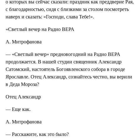
о которых вы сейчас сказали: праздник как преддверие Рая,
с благодарностью, сидя с близкими за столом посмотреть
наверх и сказать: «Господи, слава Тебе!».
«Светлый вечер на Радио ВЕРА
А. Митрофанова
— «Светлый вечер» предновогодний на Радио ВЕРА
продолжается. В нашей студии священник Александр
Сатомский, настоятель Богоявленского собора в городе
Ярославле. Отец Александр, сознайтесь честно, вы верили
в Деда Мороза?
Отец Александр
— Еще как.
А. Митрофанова
— Расскажите, как это было?