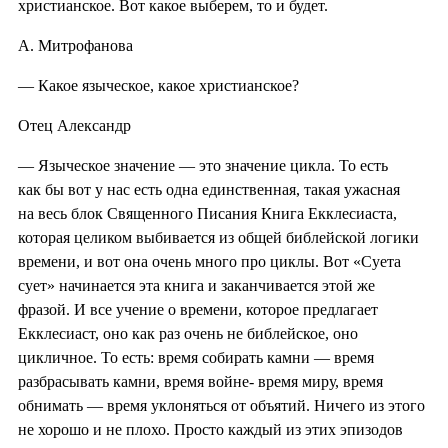
христианское. Вот какое выберем, то и будет.
А. Митрофанова
— Какое языческое, какое христианское?
Отец Александр
— Языческое значение — это значение цикла. То есть
как бы вот у нас есть одна единственная, такая ужасная
на весь блок Священного Писания Книга Екклесиаста,
которая целиком выбивается из общей библейской логики
времени, и вот она очень много про циклы. Вот «Суета
сует» начинается эта книга и заканчивается этой же
фразой. И все учение о времени, которое предлагает
Екклесиаст, оно как раз очень не библейское, оно
цикличное. То есть: время собирать камни — время
разбрасывать камни, время войне- время миру, время
обнимать — время уклоняться от объятий. Ничего из этого
не хорошо и не плохо. Просто каждый из этих эпизодов