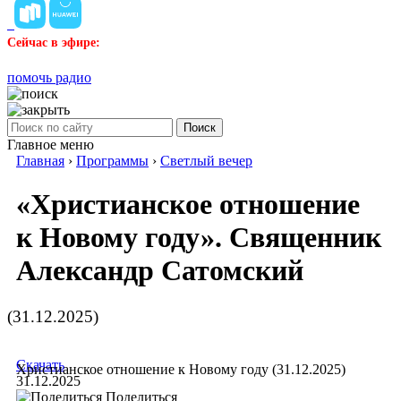
Сейчас в эфире:
помочь радио
Поиск
Главное меню
Главная
›
Программы
›
Светлый вечер
«Христианское отношение
к Новому году». Священник
Александр Сатомский
(31.12.2025)
Скачать
Христианское отношение к Новому году (31.12.2025)
31.12.2025
Поделиться