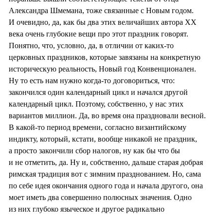
Александра Шмемана, тоже связанные с Новым годом.
И очевидно, да, как бы два этих величайших автора XX
века очень глубокие вещи про этот праздник говорят.
Понятно, что, условно, да, в отличии от каких-то
церковных праздников, которые завязаны на конкретную
историческую реальность, Новый год Конвенционален.
Ну то есть нам нужно когда-то договориться, что:
закончился один календарный цикл и начался другой
календарный цикл. Поэтому, собственно, у нас этих
вариантов миллион. Да, во время она праздновали весной.
В какой-то период времени, согласно византийскому
индикту, который, кстати, вообще никакой не праздник,
а просто закончили сбор налогов, ну как бы что бы
и не отметить, да. Ну и, собственно, дальше старая добрая
римская традиция вот с зимним празднованием. Но, сама
по себе идея окончания одного года и начала другого, она
моет иметь два совершенно полюсных значения. Одно
из них глубоко языческое и другое радикально