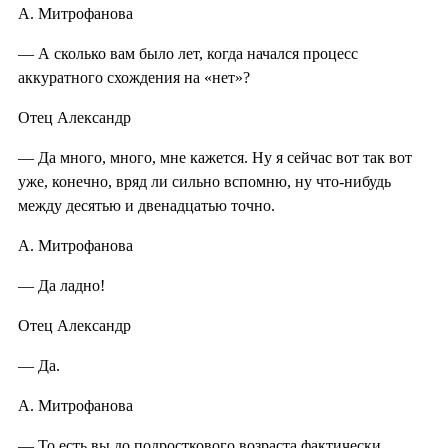
А. Митрофанова
— А сколько вам было лет, когда начался процесс
аккуратного схождения на «нет»?
Отец Александр
— Да много, много, мне кажется. Ну я сейчас вот так вот
уже, конечно, вряд ли сильно вспомню, ну что-нибудь
между десятью и двенадцатью точно.
А. Митрофанова
— Да ладно!
Отец Александр
— Да.
А. Митрофанова
— То есть вы до подросткового возраста фактически