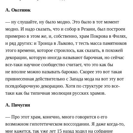
А. Оксенюк
— ну слушайте, ну было модно. Это было в тот момент
модно. И надо сказать, что и собор в Резани, был построен
примерно в этом же, и, собственно, храм Покрова в Филях,
и ряд других: и Троица в Лыково, т тесть масса памятников
этого времени, которое строилось, как сказать, в похожей
декорации, которую иногда называют барочная, но сейчас
все-таки научное сообщество считает, что это как бы
не вполне можно называть барокко. Скорее это вот такая
привнесенная действительно с Запада мода на вот эту вот
псевдобарочную декорацию. Хотя по структуре это все-
таки как бы типичная эволюция русских храмов.
А. Пичугин
— Про этот храм, конечно, много говорится о его
возможном гипотетическом воссоздании. Я даже когда-то,
мне кажется, так уже лет 15 назад ходил на собрание