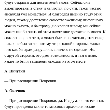
будут открыты для посетителей вновь. Сейчас они
вмонтированы в стену и являются, по сути, такой частью
ансамбля уже монастыря. И благодаря именно труду этих
людей, такому достаточно самоотверженному, внезапному,
можно сказать, и быстрому ,но кропотливому, мы сейчас
может как бы знать об этом памятнике достаточно много .К
сожалению, вот этот, а может быть и к счастью , этот сквер
никак не был занят, потому что, с одной стороны, жалко
,что как бы храм разрушили, а ничего не сделали .Но,
с другой стороны, это дает возможности, и там я знаю,
какие-то были выявлены находки на этом месте.
А. Пичугин
— При расширении Покровки.
А. Оксенюк
— При расширении Покровки, да. И я думаю, что если там
будут проведены какие-то массовые археологические