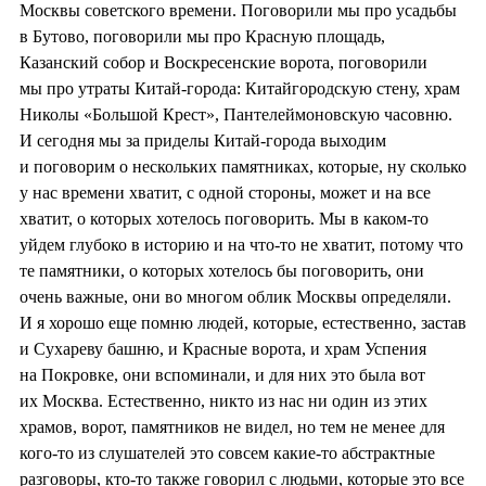
Москвы советского времени. Поговорили мы про усадьбы
в Бутово, поговорили мы про Красную площадь,
Казанский собор и Воскресенские ворота, поговорили
мы про утраты Китай-города: Китайгородскую стену, храм
Николы «Большой Крест», Пантелеймоновскую часовню.
И сегодня мы за приделы Китай-города выходим
и поговорим о нескольких памятниках, которые, ну сколько
у нас времени хватит, с одной стороны, может и на все
хватит, о которых хотелось поговорить. Мы в каком-то
уйдем глубоко в историю и на что-то не хватит, потому что
те памятники, о которых хотелось бы поговорить, они
очень важные, они во многом облик Москвы определяли.
И я хорошо еще помню людей, которые, естественно, застав
и Сухареву башню, и Красные ворота, и храм Успения
на Покровке, они вспоминали, и для них это была вот
их Москва. Естественно, никто из нас ни один из этих
храмов, ворот, памятников не видел, но тем не менее для
кого-то из слушателей это совсем какие-то абстрактные
разговоры, кто-то также говорил с людьми, которые это все