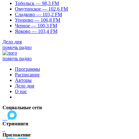
Тобольск — 98,3 FM
Омутинское — 102,6 FM
Сладково — 103,2 FM
Упорово — 106,8 FM
Черное — 100,3 FM
Ярково — 103,4 FM
Дело дня
помочь радио
помочь радио
Программы
Расписание
Авторы
Дело дня
О нас
Социальные сети
Стриминги
Приложение