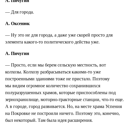
А. Пичугин
— Для города.
А. Оксенюк
— Ну это не для города, а даже уже скорей просто для
элемента какого-то политического действа уже.
А. Пичугин
— Просто, если мы берем сельскую местность, вот
колхозы. Колхозу разбрасываться какими-то уже
построенными зданиями тоже не пристало. Поэтому
мы видим огромное количество сохранившихся
полуразрушенных храмов, которые приспособлены под
зернохранилище, моторно-тракторные станции, что-то еще.
А в городе, город развивается. Но, на месте храма Успения
на Покровке не построили ничего. Поэтому это, конечно,
был некоторый. Там была идея расширения.