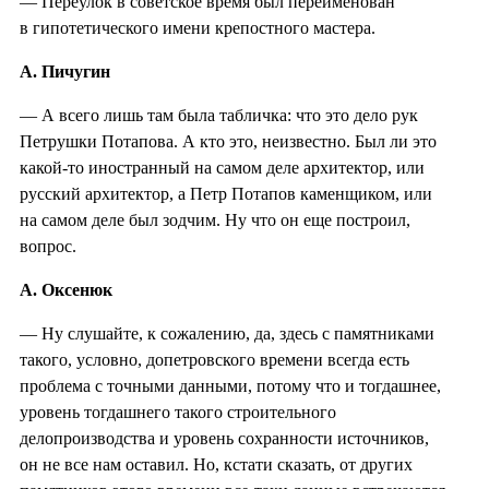
— Переулок в советское время был переименован
в гипотетического имени крепостного мастера.
А. Пичугин
— А всего лишь там была табличка: что это дело рук
Петрушки Потапова. А кто это, неизвестно. Был ли это
какой-то иностранный на самом деле архитектор, или
русский архитектор, а Петр Потапов каменщиком, или
на самом деле был зодчим. Ну что он еще построил,
вопрос.
А. Оксенюк
— Ну слушайте, к сожалению, да, здесь с памятниками
такого, условно, допетровского времени всегда есть
проблема с точными данными, потому что и тогдашнее,
уровень тогдашнего такого строительного
делопроизводства и уровень сохранности источников,
он не все нам оставил. Но, кстати сказать, от других