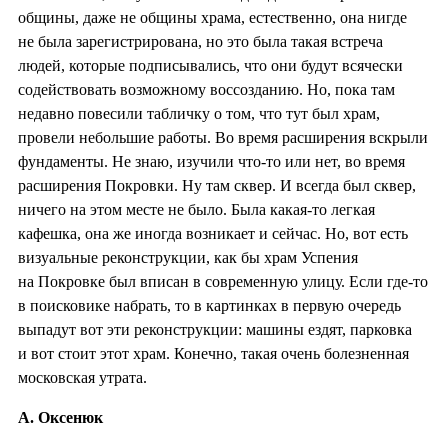
общины, даже не общины храма, естественно, она нигде
не была зарегистрирована, но это была такая встреча
людей, которые подписывались, что они будут всячески
содействовать возможному воссозданию. Но, пока там
недавно повесили табличку о том, что тут был храм,
провели небольшие работы. Во время расширения вскрыли
фундаменты. Не знаю, изучили что-то или нет, во время
расширения Покровки. Ну там сквер. И всегда был сквер,
ничего на этом месте не было. Была какая-то легкая
кафешка, она же иногда возникает и сейчас. Но, вот есть
визуальные реконструкции, как бы храм Успения
на Покровке был вписан в современную улицу. Если где-то
в поисковике набрать, то в картинках в первую очередь
выпадут вот эти реконструкции: машины ездят, парковка
и вот стоит этот храм. Конечно, такая очень болезненная
московская утрата.
А. Оксенюк