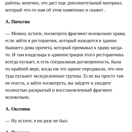
работы, конечно, это даст еще дополнительный материал,
который что-то нам об этом памятнике и скажет .
А. Пичугин
— Можно, кстати, посмотреть фрагмент колокольни храма,
если зайти в ресторанчик, который находится в здании
бывшего дома причета, который примыкал к храму когда-
то. И там владельцы и администрация этого ресторанчика
всегда пускает, и есть специальная договоренность, была
по крайней мере, когда им это здание передавали, что они
туда пускают экскурсионные группы. Если вы просто там
не поесть, а зайти посмотреть, вы зайдете и увидите
полностью раскрытый и восстановленный фрагмент
колокольни.
А. Оксенюк
— Ну кстати, я ни разу не был.