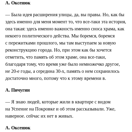
А. Оксенюк
— Была идея расширения улицы, да, вы правы. Но, как бы
здесь именно для меня момент то, что все-таки эта история,
она такая: здесь именно важность именно сноса храма, как
некоего политического действа. Мы боремся, боремся
с пережитками прошлого, мы там выступаем за новую
реконструкцию города. Но, при этом как бы хочется
отметить, что память об этом храме, она все-таки,
благодаря тому, что время уже было немножечко другое,
не 20-е годы, а середина 30-х, память о нем сохранилось
достаточно много, потому что к этому времени в.
А. Пичугин
— Я знаю людей, которые жили в квартире с видом
на Успение на Покровке и об этом рассказывали. Уже,
наверное. сейчас их нет в живых.
А. Оксенюк