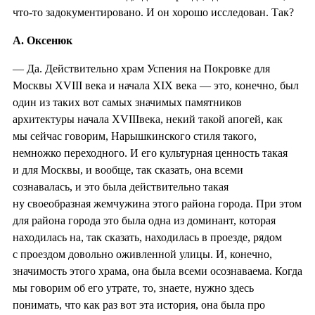
что-то задокументировано. И он хорошо исследован. Так?
А. Оксенюк
— Да. Действительно храм Успения на Покровке для
Москвы XVIII века и начала XIX века — это, конечно, был
один из таких вот самых значимых памятников
архитектуры начала XVIIIвека, некий такой апогей, как
мы сейчас говорим, Нарышкинского стиля такого,
немножко переходного. И его культурная ценность такая
и для Москвы, и вообще, так сказать, она всеми
сознавалась, и это была действительно такая
ну своеобразная жемчужина этого района города. При этом
для района города это была одна из доминант, которая
находилась на, так сказать, находилась в проезде, рядом
с проездом довольно оживленной улицы. И, конечно,
значимость этого храма, она была всеми осознаваема. Когда
мы говорим об его утрате, то, знаете, нужно здесь
понимать, что как раз вот эта история, она была про