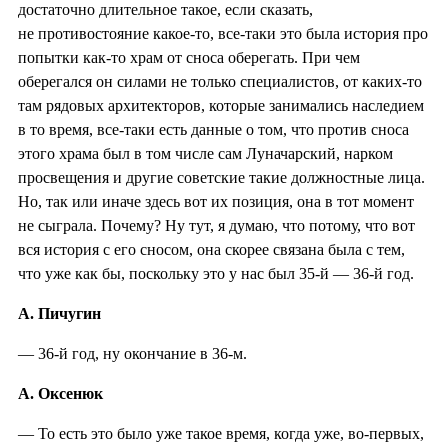
достаточно длительное такое, если сказать,
не противостояние какое-то, все-таки это была история про
попытки как-то храм от сноса оберегать. При чем
оберегался он силами не только специалистов, от каких-то
там рядовых архитекторов, которые занимались наследием
в то время, все-таки есть данные о том, что против сноса
этого храма был в том числе сам Луначарский, нарком
просвещения и другие советские такие должностные лица.
Но, так или иначе здесь вот их позиция, она в тот момент
не сыграла. Почему? Ну тут, я думаю, что потому, что вот
вся история с его сносом, она скорее связана была с тем,
что уже как бы, поскольку это у нас был 35-й — 36-й год.
А. Пичугин
— 36-й год, ну окончание в 36-м.
А. Оксенюк
— То есть это было уже такое время, когда уже, во-первых,