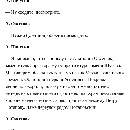
А. Пичугин
— Ну сходите, посмотрите.
А. Оксенюк
— Нужно будет попробовать посмотреть.
А. Пичугин
— Я напомню, что в гостях у нас Анатолий Оксенюк,
заместитель директора музея архитектуры имени Щусева.
Мы говорим об архитектурных утратах Москвы советского
времени. Об истории церкви Успения на Покровке
мы не поговорили, потому что она тоже достаточно
интересна в плане своего строительства. Храм безымянный
в плане зодчего, но всегда был приписан некоему Петру
Потапову. Даже переулок рядом Потаповский.
А. Оксенюк