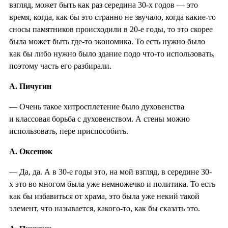
взгляд, может быть как раз середина 30-х годов — это
время, когда, как бы это странно не звучало, когда какие-то
сносы памятников происходили в 20-е годы, то это скорее
была может быть где-то экономика. То есть нужно было
как бы либо нужно было здание подо что-то использовать,
поэтому часть его разбирали.
А. Пичугин
— Очень такое хитросплетение было духовенства
и классовая борьба с духовенством. А стены можно
использовать, пере приспособить.
А. Оксенюк
— Да, да. А в 30-е годы это, на мой взгляд, в середине 30-
х это во многом была уже немножечко и политика. То есть
как бы избавиться от храма, это была уже некий такой
элемент, что называется, какого-то, как бы сказать это.