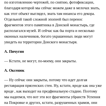
по изготовлению чертежей, по снятию, фотофиксации,
благодаря которой мы сейчас можем даже в мелочах знать,
как этот объект выглядел, знать там нюансы его декора.
Отдельной такой сложной эпопеей был перенос
фрагментов этого памятника в Донской монастырь, где
располагался музей. И сейчас как бы порта и несколько
оконных наличников, богато украшенных люди могут
увидеть на территории Донского монастыря.
А. Пичугин
— Кстати, не могут, по-моему, они закрыты.
А. Оксенюк
— Ну сейчас они закрыты, потому что идет долгая
реставрация прясенских стен. Ну, кстати, вроде как она уже
вроде , как выходит на предфинальную стадию. Поэтому
мы надеемся, что вот эти все фрагменты убранств Успения
на Покровке и других, кстати, разрушенных храмов, они