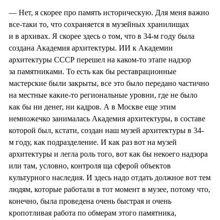
— Нет, я скорее про память историческую. Для меня важно
все-таки то, что сохраняется в музейных хранилищах
и в архивах. Я скорее здесь о том, что в 34-м году была
создана Академия архитектуры. ИИ к Академии
архитектуры СССР перешел на каком-то этапе надзор
за памятниками. То есть как бы реставрационные
мастерские были закрыты, все это было передано частично
на местные какие-то региональные уровни, где не было
как бы ни денег, ни кадров. А в Москве еще этим
немножечко занималась Академия архитектуры, в составе
которой был, кстати, создан наш музей архитектуры в 34-
м году, как подразделение. И как раз вот на музей
архитектуры и легла роль того, вот как бы некоего надзора
или там, условно, контроля ща сферой объектов
культурного наследия. И здесь надо отдать должное вот тем
людям, которые работали в тот момент в музее, потому что,
конечно, была проведена очень быстрая и очень
кропотливая работа по обмерам этого памятника,