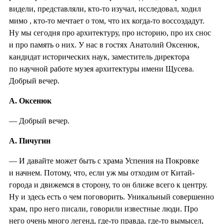
видели, представляли, кто-то изучал, исследовал, ходил
мимо , кто-то мечтает о том, что их когда-то воссоздадут.
Ну мы сегодня про архитектуру, про историю, про их снос
и про память о них. У нас в гостях Анатолий Оксенюк,
кандидат исторических наук, заместитель директора
по научной работе музея архитектуры имени Щусева.
Добрый вечер.
А. Оксенюк
— Добрый вечер.
А. Пичугин
— И давайте может быть с храма Успения на Покровке
и начнем. Потому, что, если уж мы отходим от Китай-
города и движемся в сторону, то он ближе всего к центру.
Ну и здесь есть о чем поговорить. Уникальный совершенно
храм, про него писали, говорили известные люди. Про
него очень много легенд, где-то правда, где-то вымысел,