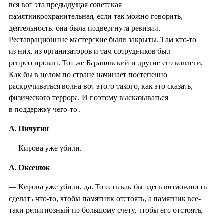
вся вот эта предыдущая советская
памятникоохранительная, если так можно говорить,
деятельность, она была подвергнута ревизии.
Реставрационные мастерские были закрыты. Там кто-то
из них, из организаторов и там сотрудников был
репрессирован. Тот же Барановский и другие его коллеги.
Как бы в целом по стране начинает постепенно
раскручиваться волна вот этого такого, как это сказать,
физического террора. И поэтому высказываться
в поддержку чего-то .
А. Пичугин
— Кирова уже убили.
А. Оксенюк
— Кирова уже убили, да. То есть как бы здесь возможность
сделать что-то, чтобы памятник отстоять, а памятник все-
таки религиозный по большому счету, чтобы его отстоять,