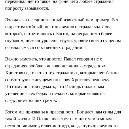
переживал нечто такое, на фоне чего любые страдания
попросту забываются.
Это далеко не единственный известный нам пример. Есть
и хрестоматийный опыт праведного страдальца Иова,
который, встретившись с Богом, на несравнимо более
глубоком, нежели уровень разума, уровне своего существа
осознал смысл собственных страданий.
Важно заметить, что апостол Павел говорил не о
страданиях вообще, он говорил лишь о страданиях
Христовых, то есть о тех страданиях, которые неизбежно
сопутствуют живущему по слову Христову человеку.
Поэтому не стоит думать, что Господь подаст нам
утешение в тех бедах и печалях, которые являются
следствием наших грехов.
Богом мы призваны к праведности. Бог даёт нам силы для
такой жизни. И Он же посылает нам ни с чем земным
несопоставимое утешение тогда, когда путь праведности