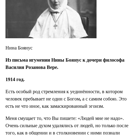
Нина Боянус
Из письма игумении Нины Боянус к дочери философа
Василия Розанова Вере.
1914 год.
Есть особый род стремления к уединённости, в котором
человек пребывает не один с Богом
,
а с самим собою. Это
есть не что иное, как замаскированный эгоизм.
Меня смущает то, что Вы пишете: «Людей мне не надо».
Очень сильные духом удалялись от людей, но только после
того, как в общении и в столкновении с ними познали