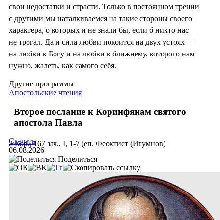
свои недостатки и страсти. Только в постоянном трении
с другими мы наталкиваемся на такие стороны своего
характера, о которых и не знали бы, если б никто нас
не трогал. Да и сила любви покоится на двух устоях —
на любви к Богу и на любви к ближнему, которого нам
нужно, жалеть, как самого себя.
Другие программы
Апостольские чтения
Второе послание к Коринфянам святого
апостола Павла
Скачать
2 Кор., 167 зач., I, 1-7 (еп. Феоктист (Игумнов)
06.08.2026
Поделиться