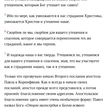
утешением, которым Бог утешает нас самих!
5
Ибо по мере, как умножаются в нас страдания Христовы,
умножается Христом и утешение наше.
6
Скорбим ли мы, скорбим для вашего утешения и
спасения, которое совершается перенесением тех же
страданий, какие и мы терпим.
7
И надежда наша о вас тверда. Утешаемся ли, утешаемся
для вашего утешения и спасения, зная, что вы участвуете
как в страданиях наших, так и в утешении.
Только что прозвучало начало Второго послания апостола
Павла к Коринфянам. Как и всегда в начале своих
посланий, апостол прежде всего представился, а потом
произнёс благословение своим адресатам. Апостольское
благословение здесь имеет очень необычную форму: Павел
назвал Бога
«Отцом милосердия и Богом всякого