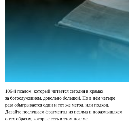
106-й псалом, который читается сегодня в храмах
за богослужением, довольно большой. Но в нём четыре
раза обыгрывается один и тот же метод, или подход.
Давайте послушаем фрагменты из псалма и поразмышляем
о тех образах, которые есть в этом псалме.