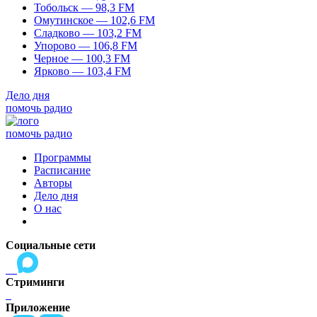
Тобольск — 98,3 FM
Омутинское — 102,6 FM
Сладково — 103,2 FM
Упорово — 106,8 FM
Черное — 100,3 FM
Ярково — 103,4 FM
Дело дня
помочь радио
помочь радио
Программы
Расписание
Авторы
Дело дня
О нас
Социальные сети
Стриминги
Приложение