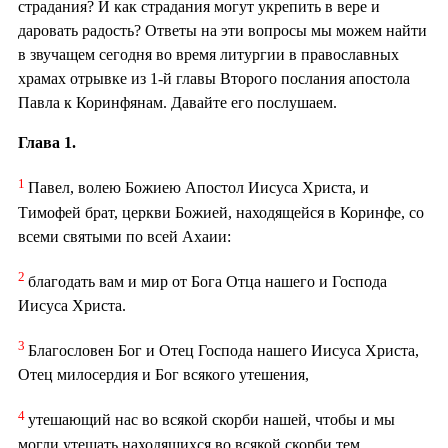
страдания? И как страдания могут укрепить в вере и
даровать радость? Ответы на эти вопросы мы можем найти
в звучащем сегодня во время литургии в православных
храмах отрывке из 1-й главы Второго послания апостола
Павла к Коринфянам. Давайте его послушаем.
Глава 1.
1
Павел, волею Божиею Апостол Иисуса Христа, и
Тимофей брат, церкви Божией, находящейся в Коринфе, со
всеми святыми по всей Ахаии:
2
благодать вам и мир от Бога Отца нашего и Господа
Иисуса Христа.
3
Благословен Бог и Отец Господа нашего Иисуса Христа,
Отец милосердия и Бог всякого утешения,
4
утешающий нас во всякой скорби нашей, чтобы и мы
могли утешать находящихся во всякой скорби тем