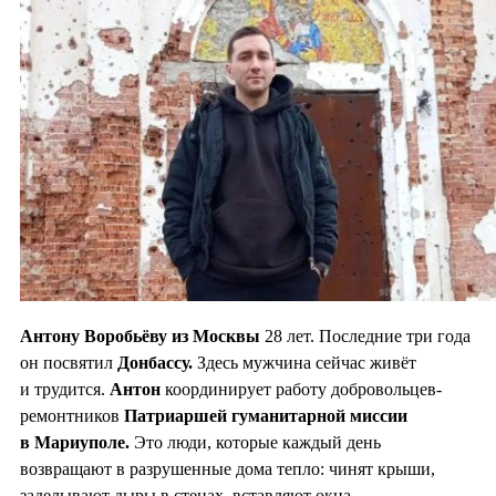
Антону Воробьёву из Москвы
28 лет. Последние три года
он посвятил
Донбассу.
Здесь мужчина сейчас живёт
и трудится.
Антон
координирует работу добровольцев-
ремонтников
Патриаршей гуманитарной миссии
в Мариуполе.
Это люди, которые каждый день
возвращают в разрушенные дома тепло: чинят крыши,
заделывают дыры в стенах, вставляют окна.