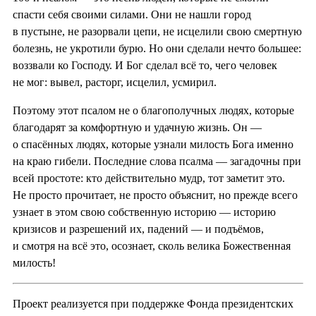
спасти себя своими силами. Они не нашли город
в пустыне, не разорвали цепи, не исцелили свою смертную
болезнь, не укротили бурю. Но они сделали нечто большее:
воззвали ко Господу. И Бог сделал всё то, чего человек
не мог: вывел, расторг, исцелил, усмирил.
Поэтому этот псалом не о благополучных людях, которые
благодарят за комфортную и удачную жизнь. Он —
о спасённых людях, которые узнали милость Бога именно
на краю гибели. Последние слова псалма — загадочны при
всей простоте: кто действительно мудр, тот заметит это.
Не просто прочитает, не просто объяснит, но прежде всего
узнает в этом свою собственную историю — историю
кризисов и разрешений их, падений — и подъёмов,
и смотря на всё это, осознает, сколь велика Божественная
милость!
Проект реализуется при поддержке Фонда президентских