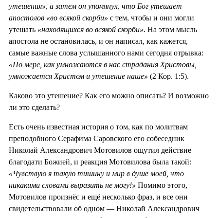
утешения», а затем он упомянул, что Бог утешает
апостолов «во всякой скорби»
с тем, чтобы и они могли
утешать
«находящихся во всякой скорби»
. На этом мысль
апостола не остановилась, и он написал, как кажется,
самые важные слова услышанного нами сегодня отрывка:
«По мере, как умножаются в нас страдания Христовы,
умножается Христом и утешение наше»
(2 Кор. 1:5).
Каково это утешение? Как его можно описать? И возможно
ли это сделать?
Есть очень известная история о том, как по молитвам
преподобного Серафима Саровского его собеседник
Николай Александрович Мотовилов ощутил действие
благодати Божией, и реакция Мотовилова была такой:
«Чувствую я такую тишину и мир в душе моей, что
никакими словами выразить не могу!»
Помимо этого,
Мотовилов произнёс и ещё несколько фраз, и все они
свидетельствовали об одном — Николай Александрович