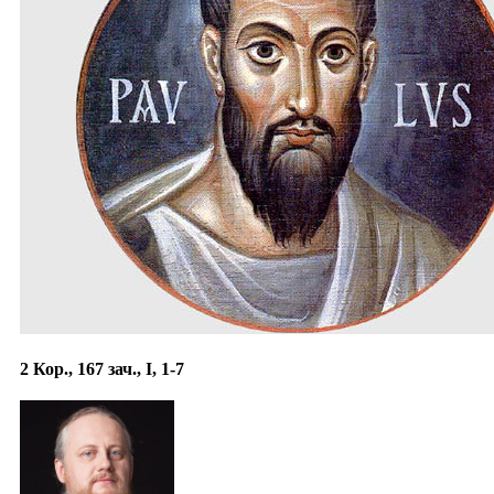
2 Кор., 167 зач., I, 1-7