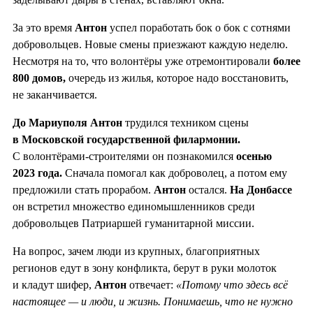
За это время
Антон
успел поработать бок о бок с сотнями
добровольцев. Новые смены приезжают каждую неделю.
Несмотря на то, что волонтёры уже отремонтировали
более
800 домов,
очередь из жилья, которое надо восстановить,
не заканчивается.
До Мариуполя Антон
трудился техником сцены
в Московской государственной филармонии.
С волонтёрами-строителями он познакомился
осенью
2023 года.
Сначала помогал как доброволец, а потом ему
предложили стать прорабом.
Антон
остался.
На Донбассе
он встретил множество единомышленников среди
добровольцев Патриаршей гуманитарной миссии.
На вопрос, зачем люди из крупных, благоприятных
регионов едут в зону конфликта, берут в руки молоток
и кладут шифер,
Антон
отвечает:
«Потому что здесь всё
настоящее — и люди, и жизнь. Понимаешь, что не нужно