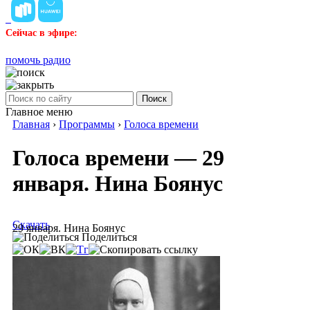
Сейчас в эфире:
помочь радио
Поиск
Главное меню
Главная
›
Программы
›
Голоса времени
Голоса времени — 29
января. Нина Боянус
Скачать
29 января. Нина Боянус
Поделиться