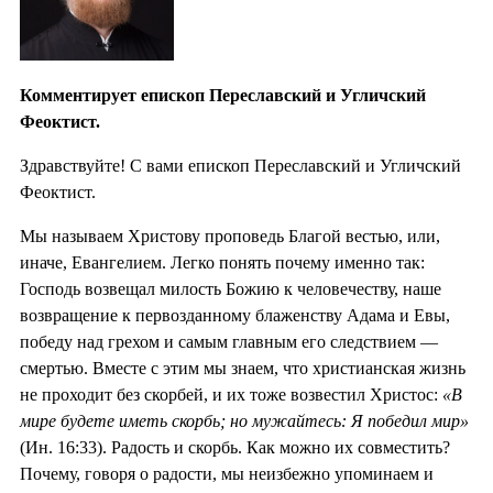
Комментирует епископ Переславский и Угличский
Феоктист.
Здравствуйте! С вами епископ Переславский и Угличский
Феоктист.
Мы называем Христову проповедь Благой вестью, или,
иначе, Евангелием. Легко понять почему именно так:
Господь возвещал милость Божию к человечеству, наше
возвращение к первозданному блаженству Адама и Евы,
победу над грехом и самым главным его следствием —
смертью. Вместе с этим мы знаем, что христианская жизнь
не проходит без скорбей, и их тоже возвестил Христос:
«В
мире будете иметь скорбь; но мужайтесь: Я победил мир»
(Ин. 16:33). Радость и скорбь. Как можно их совместить?
Почему, говоря о радости, мы неизбежно упоминаем и