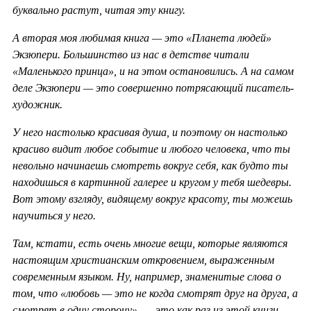
буквально растут, читая эту книгу.
А вторая моя любимая книга — это «Планета людей»
Экзюпери. Большинство из нас в детстве читали
«Маленького принца», и на этом остановились. А на самом
деле Экзюпери — это совершенно потрясающий писатель-
художник.
У него настолько красивая душа, и поэтому он настолько
красиво видит любое событие и любого человека, что ты
невольно начинаешь смотреть вокруг себя, как будто ты
находишься в картинной галерее и кругом у тебя шедевры.
Вот этому взгляду, видящему вокруг красоту, ты можешь
научиться у него.
Там, кстати, есть очень многие вещи, которые являются
настоящим христианским откровением, выраженным
современным языком. Ну, например, знаменитые слова о
том, что «любовь — это не когда смотрят друг на друга, а
смотрят в одну сторону», — это как раз из этой книги.