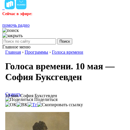
Сейчас в эфире:
помочь радио
Поиск
Главное меню
Главная
›
Программы
›
Голоса времени
Голоса времени. 10 мая —
София Буксгевден
Скачать
10 мая. София Буксгевден
Поделиться