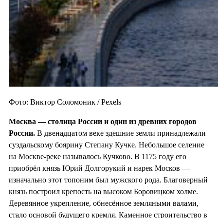
Фото: Виктор Соломоник / Pexels
Москва — столица России и один из
древних городов
России.
В двенадцатом веке здешние земли принадлежали
суздальскому боярину Степану Кучке. Небольшое селение
на Москве-реке называлось Кучково. В 1175 году его
приобрёл князь Юрий Долгорукий и нарек Москов —
изначально этот топоним был мужского рода. Благоверный
князь построил крепость на высоком Боровицком холме.
Деревянное укрепление, обнесённое земляными валами,
стало основой будущего кремля. Каменное строительство в