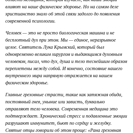
влияют на наше физическое здоровье. Но на самом деле
христианство знало об этой связи задолго до появления
современной психологии.
Человек — это не просто биологическая машина и не
бесплотный дух при этом. Мы — единое, неразрывное
целое. Святитель Лука Крымский, который был
одновременно великим хирургом и выдающимся духовным
человеком, писал, что дух, душа и тело теснейшим образом
переплетены между собой. И конечно, состояние нашего
внутреннего мира напрямую отражается на нашем
физическом здоровье.
Главные греховные страсти, такие как затяжная обида,
постоянный гнев, уныние или зависть, буквально
отравляют тело человека. Современная медицина это
подтверждает. Хронический стресс и подавленные эмоции
разрушают иммунитет, бьют по сердцу и желудку.
Святые отцы говорили об этом проще: «Рана греховная