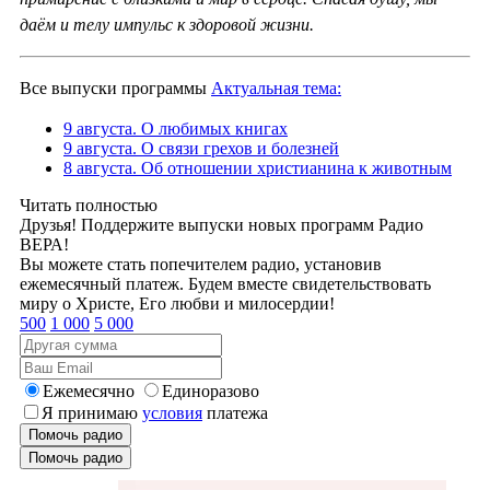
даём и телу импульс к здоровой жизни.
Все выпуски программы
Актуальная тема:
9 августа. О любимых книгах
9 августа. О связи грехов и болезней
8 августа. Об отношении христианина к животным
Читать полностью
Друзья! Поддержите выпуски новых программ Радио
ВЕРА!
Вы можете стать попечителем радио, установив
ежемесячный платеж. Будем вместе свидетельствовать
миру о Христе, Его любви и милосердии!
500
1 000
5 000
Ежемесячно
Единоразово
Я принимаю
условия
платежа
Помочь радио
Помочь радио