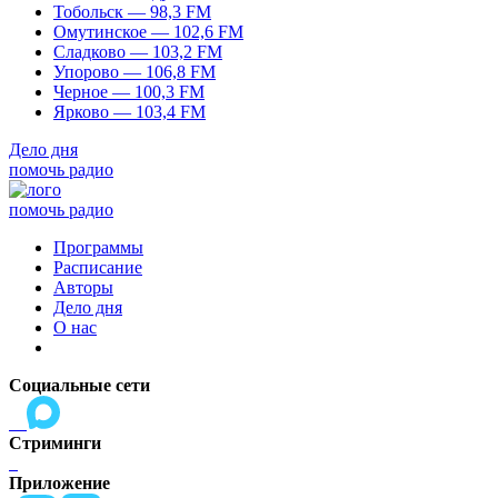
Тобольск — 98,3 FM
Омутинское — 102,6 FM
Сладково — 103,2 FM
Упорово — 106,8 FM
Черное — 100,3 FM
Ярково — 103,4 FM
Дело дня
помочь радио
помочь радио
Программы
Расписание
Авторы
Дело дня
О нас
Социальные сети
Стриминги
Приложение