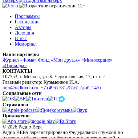
Наверх
Программы
Расписание
Авторы
Дело дня
О нас
Мемориал
Наши партнёры
Журнал «Фома»
Фонд «Мои друзья»
«Милосердие»
«Приходы»
КОНТАКТЫ
107553, г. Москва, ул. Б. Черкизовская, 17, стр. 2
Главный редактор: Кузьменков И.А.
info@radiovera.ru
,
+7 (495) 781-97-61 (доб. 145)
Социальные сети
Стриминги
Приложение
© 2026 Радио Вера
Радио ВЕРА зарегистрировано Федеральной службой по
надзору в сфере связи, информационных технологий и