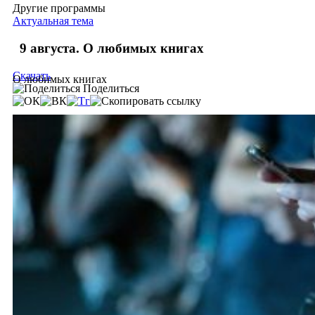
Другие программы
Актуальная тема
9 августа. О любимых книгах
Скачать
О любимых книгах
Поделиться