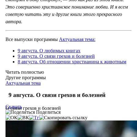
Это совершенно христианское понимание любви. И я всем
советую читать эту и другие книги этого прекрасного
автора.
Все выпуски программы
Актуальная тема:
9 августа. О любимых книгах
9 августа. О связи грехов и болезней
8 августа. Об отношении христианина к животным
Читать полностью
Другие программы
Актуальная тема
9 августа. О связи грехов и болезней
Скачать
О связи грехов и болезней
Поделиться