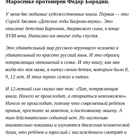
Маросейке протоиерей Федор Бородин.
У меня две любимые художественные книги. Первая — это
Сергей Аксаков «Детские годы Багрова-внука». Это
описание детства Барчонка, дворянского сына, в конце
XVIII века. Написано им многие годы спустя.
Это удивительный мир русского верующего человека и
удивительный по красоте русский язык. И это образец
потрясающих отношений в семье. И эту книгу, как мне
когда-то моя мама, я читал своим детям, которым было 8,
9, 12 лет. И этих троих сажал и читал.
И 12-летний сын сказал мне так: «Пап, потрясающая
книга. Ничего не происходит, а оторваться невозможно».
Ничего не происходит, потому что современный ребёнок
привык, простите за моветон, к постоянному экшену. А
там действительно событий нет. Но настолько
внимательно показаны и изучаются движения человеческой
души, что ребёнок и взрослый с наслаждением смотрят и