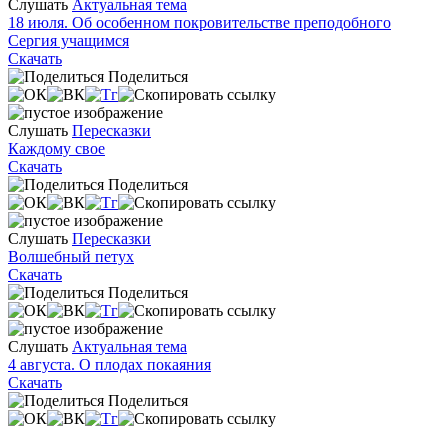
Слушать
Актуальная тема
18 июля. Об особенном покровительстве преподобного
Сергия учащимся
Скачать
Поделиться
Слушать
Пересказки
Каждому свое
Скачать
Поделиться
Слушать
Пересказки
Волшебный петух
Скачать
Поделиться
Слушать
Актуальная тема
4 августа. О плодах покаяния
Скачать
Поделиться