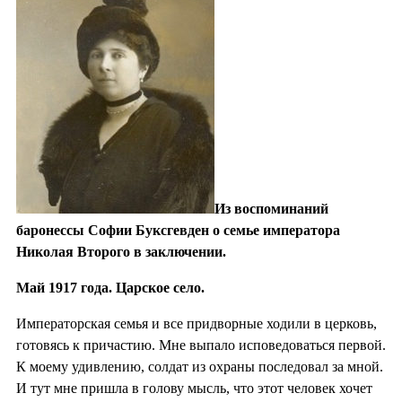
Из воспоминаний
баронессы Софии
Буксгевден
о семье императора
Николая Второго в заключении.
Май 1917 года. Царское село.
Императорская семья и все придворные ходили в церковь,
гото­вясь к причастию. Мне выпало исповедоваться первой.
К моему удивлению, солдат из охраны последовал за мной.
И тут мне пришла в голову мысль, что этот человек хочет