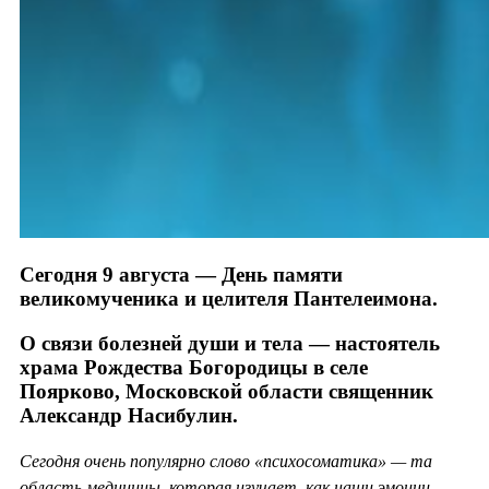
Сегодня 9 августа — День памяти
великомученика и целителя Пантелеимона.
О связи болезней души и тела — настоятель
храма Рождества Богородицы в селе
Поярково, Московской области священник
Александр Насибулин.
Сегодня очень популярно слово «психосоматика» — та
область медицины, которая изучает, как наши эмоции