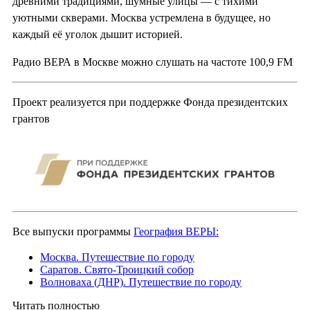
древними традициями, шумные улицы — с тихими
уютными скверами. Москва устремлена в будущее, но
каждый её уголок дышит историей.
Радио ВЕРА в Москве можно слушать на частоте 100,9 FM
Проект реализуется при поддержке Фонда президентских
грантов
Все выпуски программы
География ВЕРЫ:
Москва. Путешествие по городу
Саратов. Свято-Троицкий собор
Волноваха (ДНР). Путешествие по городу
Читать полностью