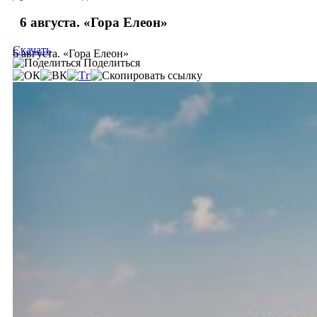
6 августа. «Гора Елеон»
Скачать
6 августа. «Гора Елеон»
Поделиться