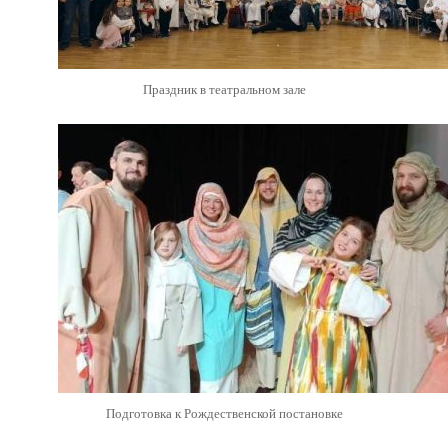
Праздник в театральном зале
Подготовка к Рождественской постановке