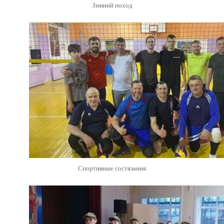
Зимний поход
Спортивные состязания