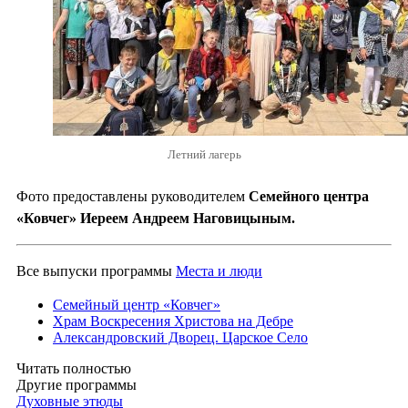
Летний лагерь
Фото предоставлены руководителем
Семейного центра
«Ковчег» Иереем Андреем Наговицыным.
Все выпуски программы
Места и люди
Семейный центр «Ковчег»
Храм Воскресения Христова на Дебре
Александровский Дворец. Царское Село
Читать полностью
Другие программы
Духовные этюды