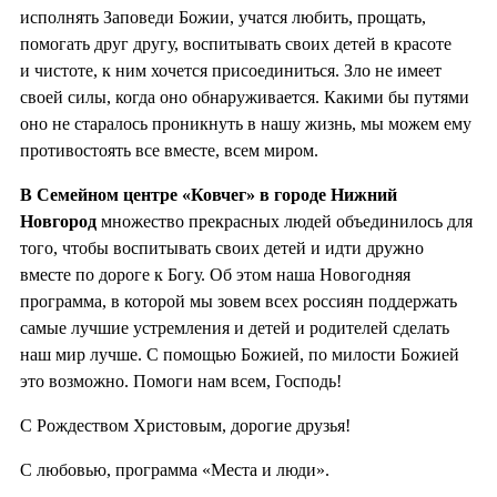
исполнять Заповеди Божии, учатся любить, прощать,
помогать друг другу, воспитывать своих детей в красоте
и чистоте, к ним хочется присоединиться. Зло не имеет
своей силы, когда оно обнаруживается. Какими бы путями
оно не старалось проникнуть в нашу жизнь, мы можем ему
противостоять все вместе, всем миром.
В Семейном центре «Ковчег» в городе Нижний
Новгород
множество прекрасных людей объединилось для
того, чтобы воспитывать своих детей и идти дружно
вместе по дороге к Богу. Об этом наша Новогодняя
программа, в которой мы зовем всех россиян поддержать
самые лучшие устремления и детей и родителей сделать
наш мир лучше. С помощью Божией, по милости Божией
это возможно. Помоги нам всем, Господь!
С Рождеством Христовым, дорогие друзья!
С любовью, программа «Места и люди».