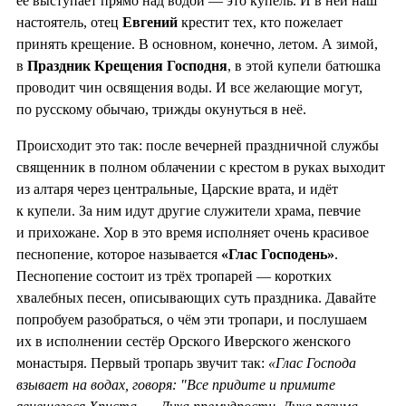
её выступает прямо над водой — это купель. И в ней наш
настоятель, отец
Евгений
крестит тех, кто пожелает
принять крещение. В основном, конечно, летом. А зимой,
в
Праздник Крещения Господня
, в этой купели батюшка
проводит чин освящения воды. И все желающие могут,
по русскому обычаю, трижды окунуться в неё.
Происходит это так: после вечерней праздничной службы
священник в полном облачении с крестом в руках выходит
из алтаря через центральные, Царские врата, и идёт
к купели. За ним идут другие служители храма, певчие
и прихожане. Хор в это время исполняет очень красивое
песнопение, которое называется
«Глас Господень»
.
Песнопение состоит из трёх тропарей — коротких
хвалебных песен, описывающих суть праздника. Давайте
попробуем разобраться, о чём эти тропари, и послушаем
их в исполнении сестёр Орского Иверского женского
монастыря. Первый тропарь звучит так:
«Глас Господа
взывает на водах, говоря: "Все придите и примите