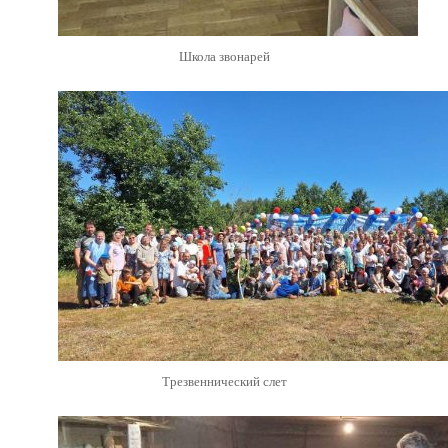
Школа звонарей
Трезвеннический слет