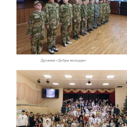
Дружина «Добры молодцы»