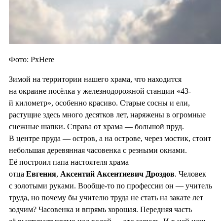
Фото: PxHere
Зимой на территории нашего храма, что находится
на окраине посёлка у железнодорожной станции «43-
й километр», особенно красиво. Старые сосны и ели,
растущие здесь много десятков лет, наряжены в огромные
снежные шапки. Справа от храма — большой пруд.
В центре пруда — остров, а на острове, через мостик, стоит
небольшая деревянная часовенка с резными окнами.
Её построил папа настоятеля храма
отца
Евгения
,
Аксентий Аксентиевич Дроздов
. Человек
с золотыми руками. Вообще-то по профессии он — учитель
труда, но почему бы учителю труда не стать на закате лет
зодчим? Часовенка и впрямь хорошая. Передняя часть