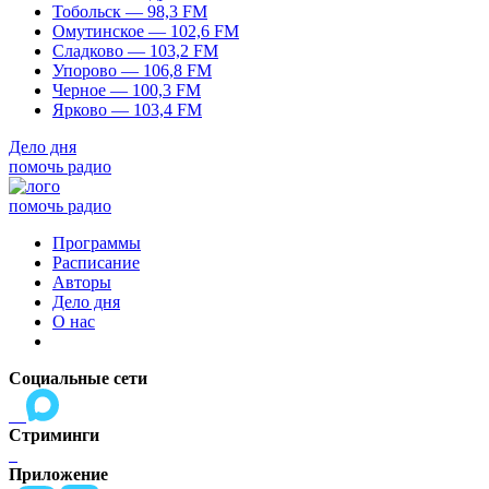
Тобольск — 98,3 FM
Омутинское — 102,6 FM
Сладково — 103,2 FM
Упорово — 106,8 FM
Черное — 100,3 FM
Ярково — 103,4 FM
Дело дня
помочь радио
помочь радио
Программы
Расписание
Авторы
Дело дня
О нас
Социальные сети
Стриминги
Приложение