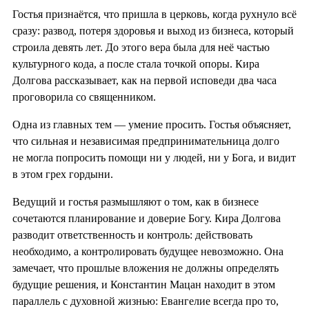
Гостья признаётся, что пришла в церковь, когда рухнуло всё
сразу: развод, потеря здоровья и выход из бизнеса, который
строила девять лет. До этого вера была для неё частью
культурного кода, а после стала точкой опоры. Кира
Долгова рассказывает, как на первой исповеди два часа
проговорила со священником.
Одна из главных тем — умение просить. Гостья объясняет,
что сильная и независимая предпринимательница долго
не могла попросить помощи ни у людей, ни у Бога, и видит
в этом грех гордыни.
Ведущий и гостья размышляют о том, как в бизнесе
сочетаются планирование и доверие Богу. Кира Долгова
разводит ответственность и контроль: действовать
необходимо, а контролировать будущее невозможно. Она
замечает, что прошлые вложения не должны определять
будущие решения, и Константин Мацан находит в этом
параллель с духовной жизнью: Евангелие всегда про то,