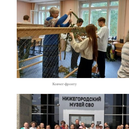
Ковчег-фронту