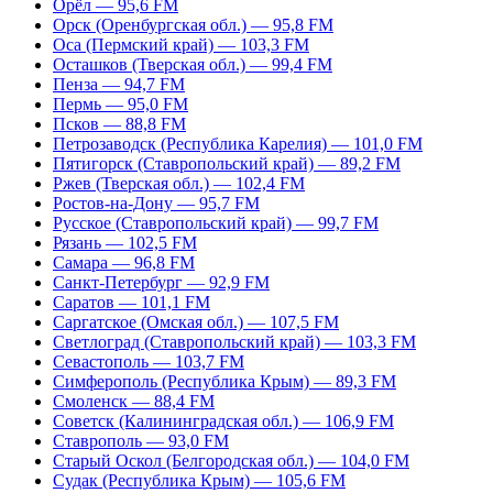
Орёл — 95,6 FM
Орск (Оренбургская обл.) — 95,8 FM
Оса (Пермский край) — 103,3 FM
Осташков (Тверская обл.) — 99,4 FM
Пенза — 94,7 FM
Пермь — 95,0 FM
Псков — 88,8 FM
Петрозаводск (Республика Карелия) — 101,0 FM
Пятигорск (Ставропольский край) — 89,2 FM
Ржев (Тверская обл.) — 102,4 FM
Ростов-на-Дону — 95,7 FM
Русское (Ставропольский край) — 99,7 FM
Рязань — 102,5 FM
Самара — 96,8 FM
Санкт-Петербург — 92,9 FM
Саратов — 101,1 FM
Саргатское (Омская обл.) — 107,5 FM
Светлоград (Ставропольский край) — 103,3 FM
Севастополь — 103,7 FM
Симферополь (Республика Крым) — 89,3 FM
Смоленск — 88,4 FM
Советск (Калининградская обл.) — 106,9 FM
Ставрополь — 93,0 FM
Старый Оскол (Белгородская обл.) — 104,0 FM
Судак (Республика Крым) — 105,6 FM