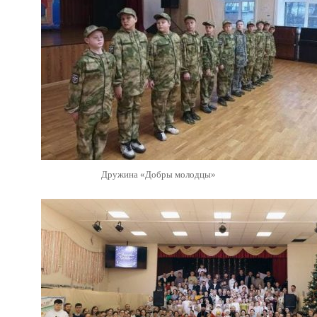
Дружина «Добры молодцы»