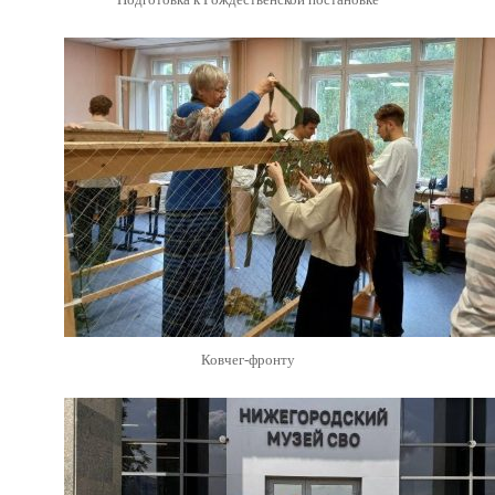
Ковчег-фронту