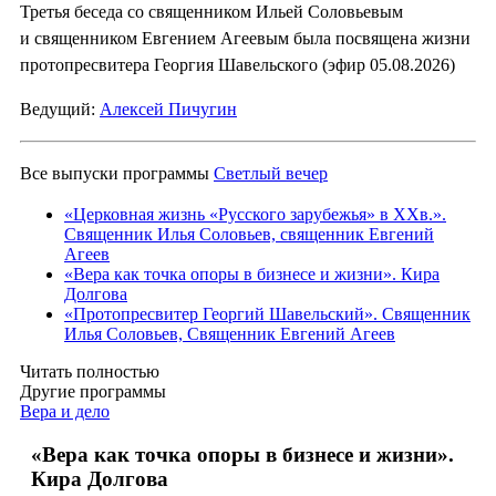
Третья беседа со священником Ильей Соловьевым
и священником Евгением Агеевым была посвящена жизни
протопресвитера Георгия Шавельского (эфир 05.08.2026)
Ведущий:
Алексей Пичугин
Все выпуски программы
Светлый вечер
«Церковная жизнь «Русского зарубежья» в ХХв.».
Священник Илья Соловьев, священник Евгений
Агеев
«Вера как точка опоры в бизнесе и жизни». Кира
Долгова
«Протопресвитер Георгий Шавельский». Священник
Илья Соловьев, Священник Евгений Агеев
Читать полностью
Другие программы
Вера и дело
«Вера как точка опоры в бизнесе и жизни».
Кира Долгова