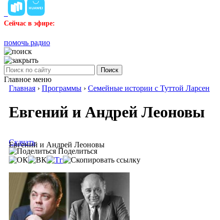
Сейчас в эфире:
помочь радио
Поиск
Главное меню
Главная
›
Программы
›
Семейные истории с Туттой Ларсен
Евгений и Андрей Леоновы
Скачать
Евгений и Андрей Леоновы
Поделиться