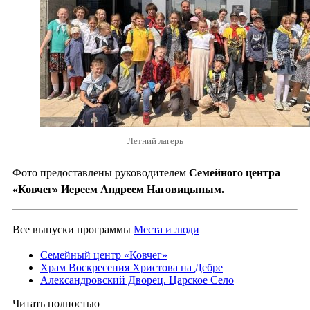
Летний лагерь
Фото предоставлены руководителем
Семейного центра
«Ковчег» Иереем Андреем Наговицыным.
Все выпуски программы
Места и люди
Семейный центр «Ковчег»
Храм Воскресения Христова на Дебре
Александровский Дворец. Царское Село
Читать полностью