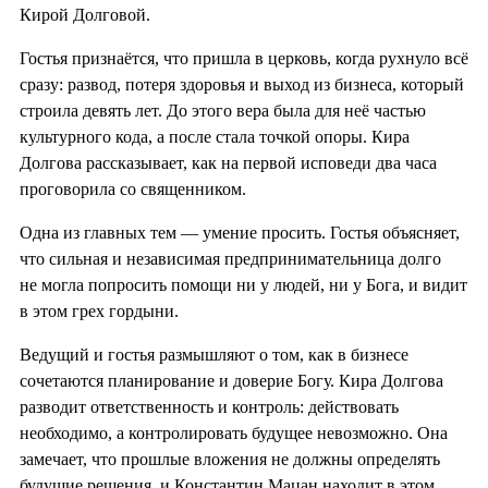
Кирой Долговой.
Гостья признаётся, что пришла в церковь, когда рухнуло всё
сразу: развод, потеря здоровья и выход из бизнеса, который
строила девять лет. До этого вера была для неё частью
культурного кода, а после стала точкой опоры. Кира
Долгова рассказывает, как на первой исповеди два часа
проговорила со священником.
Одна из главных тем — умение просить. Гостья объясняет,
что сильная и независимая предпринимательница долго
не могла попросить помощи ни у людей, ни у Бога, и видит
в этом грех гордыни.
Ведущий и гостья размышляют о том, как в бизнесе
сочетаются планирование и доверие Богу. Кира Долгова
разводит ответственность и контроль: действовать
необходимо, а контролировать будущее невозможно. Она
замечает, что прошлые вложения не должны определять
будущие решения, и Константин Мацан находит в этом