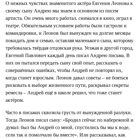
О нежных чувствах знаменитого актёра Евгения Леонова к
своему сыну Андрею мы знаем в основном из писем
артиста. Он очень много работал, снимался в кино, играл в
театре. Обязательным условием работы были гастроли и
командировки, и Леонов был вынужден на долгие месяцы
покидать дом и семью, оставляя маленького сына, которому
требовалась твёрдая отцовская рука. Уезжая в другой город,
Евгений Павлович каждый день писал Андрею письма. В
них он пытался передать сыну свой опыт, рассказать о
совершённых ошибках, чтобы Андрей не повторял их,
когда станет взрослым. Леонов давал советы – не бояться
рисковать в выборе жизненного пути, раскрывал секреты
ремесла – Андрей ещё в школе решил, что тоже станет
актёром.
Часто в письмах сквозила грусть от вынужденной разлуки.
Тогда Леонов писал сыну: «Бродил сейчас по набережной и
думал: был бы Андрей со мной, спустились бы мы к воде,
сели так и помолчали бы вместе». Или рассказывал, как