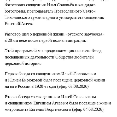
богословия священник Илья Соловьёв и кандидат
богословия, преподаватель Православного Свято-
Тихоновского гуманитарного университета священник
Евгений Агеев.
Разговор шел о церковной жизни «русского зарубежья»
в 20-ом веке после первой волны эмиграции.
Этой программой мы продолжаем цикл из пяти бесед,
посвященных деятельности Общества любителей
церковной истории.
Первая беседа со священником Ильей Соловьевым
и Юлией Бирюковой была посвящена церковной жизни
на юге России в 1920-е годы (эфир 03.08.2026)
Вторая беседа со священником Ильей Соловьевым
и священником Евгением Агеевым была посвящена жизни
митрополита Евгения Георгиевского (эфир 04.08.2026)