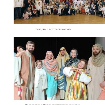
Праздник в театральном зале
Подготовка к Рождественской постановке