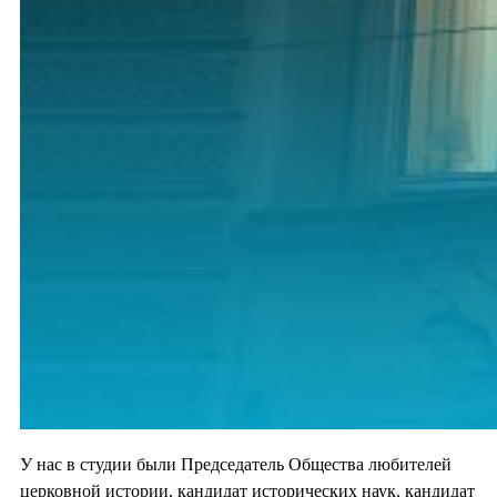
У нас в студии были Председатель Общества любителей
церковной истории, кандидат исторических наук, кандидат