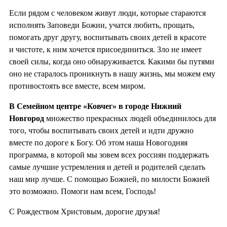
Если рядом с человеком живут люди, которые стараются
исполнять Заповеди Божии, учатся любить, прощать,
помогать друг другу, воспитывать своих детей в красоте
и чистоте, к ним хочется присоединиться. Зло не имеет
своей силы, когда оно обнаруживается. Какими бы путями
оно не старалось проникнуть в нашу жизнь, мы можем ему
противостоять все вместе, всем миром.
В Семейном центре «Ковчег» в городе Нижний
Новгород
множество прекрасных людей объединилось для
того, чтобы воспитывать своих детей и идти дружно
вместе по дороге к Богу. Об этом наша Новогодняя
программа, в которой мы зовем всех россиян поддержать
самые лучшие устремления и детей и родителей сделать
наш мир лучше. С помощью Божией, по милости Божией
это возможно. Помоги нам всем, Господь!
С Рождеством Христовым, дорогие друзья!