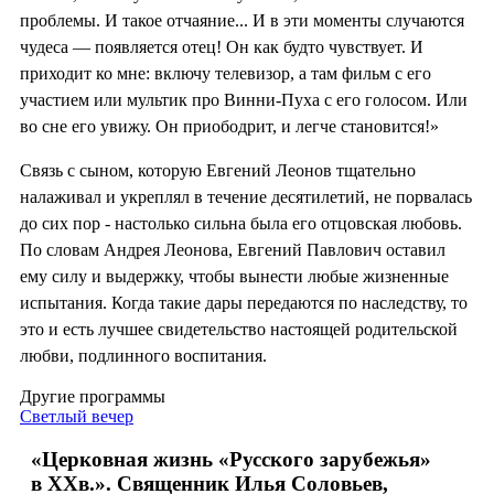
проблемы. И такое отчаяние... И в эти моменты случаются
чудеса — появляется отец! Он как будто чувствует. И
приходит ко мне: включу телевизор, а там фильм с его
участием или мультик про Винни-Пуха с его голосом. Или
во сне его увижу. Он приободрит, и легче становится!»
Связь с сыном, которую Евгений Леонов тщательно
налаживал и укреплял в течение десятилетий, не порвалась
до сих пор - настолько сильна была его отцовская любовь.
По словам Андрея Леонова, Евгений Павлович оставил
ему силу и выдержку, чтобы вынести любые жизненные
испытания. Когда такие дары передаются по наследству, то
это и есть лучшее свидетельство настоящей родительской
любви, подлинного воспитания.
Другие программы
Светлый вечер
«Церковная жизнь «Русского зарубежья»
в ХХв.». Священник Илья Соловьев,