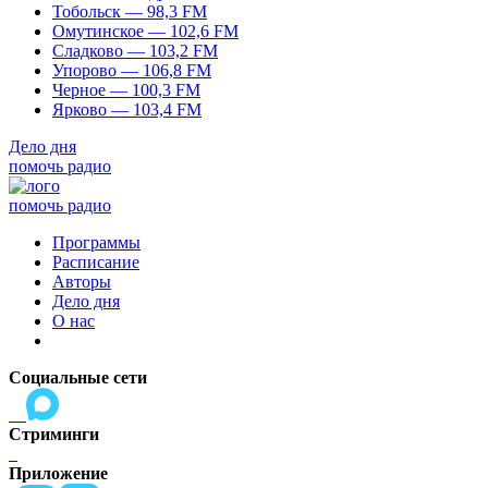
Тобольск — 98,3 FM
Омутинское — 102,6 FM
Сладково — 103,2 FM
Упорово — 106,8 FM
Черное — 100,3 FM
Ярково — 103,4 FM
Дело дня
помочь радио
помочь радио
Программы
Расписание
Авторы
Дело дня
О нас
Социальные сети
Стриминги
Приложение