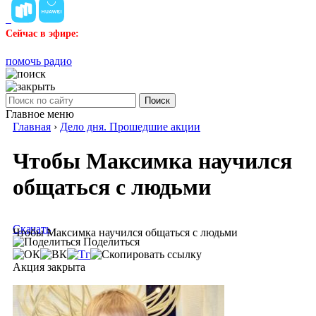
Сейчас в эфире:
помочь радио
Поиск
Главное меню
Главная
›
Дело дня. Прошедшие акции
Чтобы Максимка научился
общаться с людьми
Скачать
Чтобы Максимка научился общаться с людьми
Поделиться
Акция закрыта