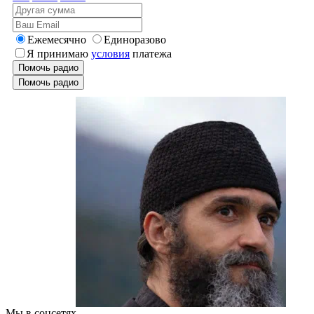
Ежемесячно
Единоразово
Я принимаю
условия
платежа
Помочь радио
Помочь радио
Мы в соцсетях