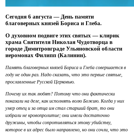
Сегодня 6 августа — День памяти
благоверных князей Бориса и Глеба.
О духовном подвиге этих святых — клирик
храма Святителя Николая Чудотворца в
городе Димитровграде Ульяновской области
иеромонах Филипп (Калинин).
Память благоверных князей Бориса и Глеба совершается в
году не один раз. Надо сказать, что это первые святые,
прославленные Русской Церковью.
Почему их так любят? Потому что они фактически
показали на деле, как исполнять волю Божию. Когда у них
умер отец и за отца им стал старший брат, то они
избрали не кровопролитие; они имели достаточно
дружины, чтобы сопротивляться этому убийству,
которое в их адрес было направлено, но они сочли, что это