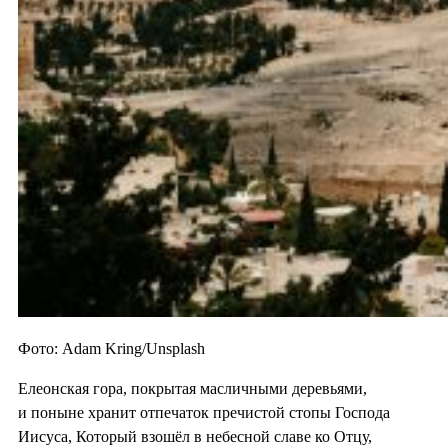
Фото: Adam Kring/Unsplash
Елеонская гора, покрытая масличными деревьями,
и поныне хранит отпечаток пречистой стопы Господа
Иисуса, Который взошёл в небесной славе ко Отцу,