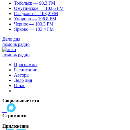
Тобольск — 98,3 FM
Омутинское — 102,6 FM
Сладково — 103,2 FM
Упорово — 106,8 FM
Черное — 100,3 FM
Ярково — 103,4 FM
Дело дня
помочь радио
помочь радио
Программы
Расписание
Авторы
Дело дня
О нас
Социальные сети
Стриминги
Приложение