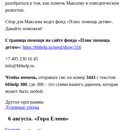
разобраться в том, как помочь Максиму в поведенческом
развитии.
Сбор для Максима ведет фонд «Плюс помощь детям».
Давайте поможем!
Страница помощи на сайте фонда «Плюс помощь
детям»:
https://bbhelp.ru/need/show/316
+7 495 230 10 45
info@bbhelp.ru
Чтобы помочь,
отправьте смс на номер
3443
с текстом
bbhelp 300
, где 300 – это сумма вашего дарения, которая
может быть любой.
Другие программы
Духовные этюды
6 августа. «Гора Елеон»
Скачать