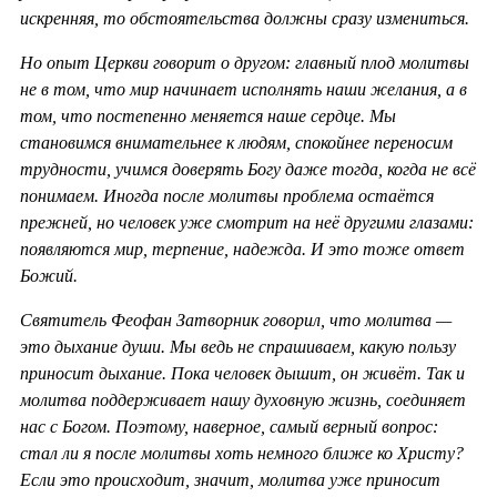
искренняя, то обстоятельства должны сразу измениться.
Но опыт Церкви говорит о другом: главный плод молитвы
не в том, что мир начинает исполнять наши желания, а в
том, что постепенно меняется наше сердце. Мы
становимся внимательнее к людям, спокойнее переносим
трудности, учимся доверять Богу даже тогда, когда не всё
понимаем. Иногда после молитвы проблема остаётся
прежней, но человек уже смотрит на неё другими глазами:
появляются мир, терпение, надежда. И это тоже ответ
Божий.
Святитель Феофан Затворник говорил, что молитва —
это дыхание души. Мы ведь не спрашиваем, какую пользу
приносит дыхание. Пока человек дышит, он живёт. Так и
молитва поддерживает нашу духовную жизнь, соединяет
нас с Богом. Поэтому, наверное, самый верный вопрос:
стал ли я после молитвы хоть немного ближе ко Христу?
Если это происходит, значит, молитва уже приносит