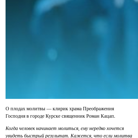
О плодах молитвы — клирик храма Преображения
Господня в городе Курске священник Роман Кацап.
Когда человек начинает молиться, ему нередко хочется
увидеть быстрый результат. Кажется, что если молитва