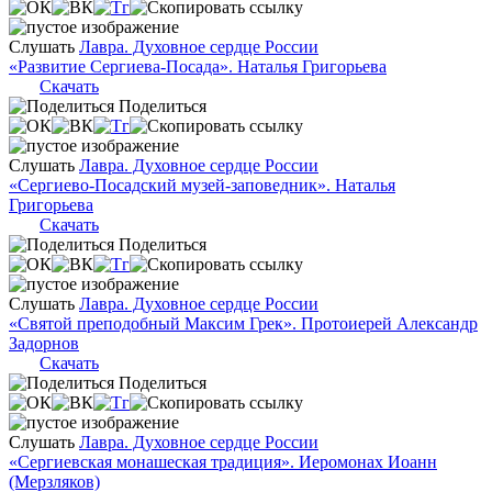
Слушать
Лавра. Духовное сердце России
«Развитие Сергиева-Посада». Наталья Григорьева
Скачать
Поделиться
Слушать
Лавра. Духовное сердце России
«Сергиево-Посадский музей-заповедник». Наталья
Григорьева
Скачать
Поделиться
Слушать
Лавра. Духовное сердце России
«Святой преподобный Максим Грек». Протоиерей Александр
Задорнов
Скачать
Поделиться
Слушать
Лавра. Духовное сердце России
«Сергиевская монашеская традиция». Иеромонах Иоанн
(Мерзляков)