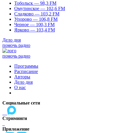
Тобольск — 98,3 FM
Омутинское — 102,6 FM
Сладково — 103,2 FM
Упорово — 106,8 FM
Черное — 100,3 FM
Ярково — 103,4 FM
Дело дня
помочь радио
помочь радио
Программы
Расписание
Авторы
Дело дня
О нас
Социальные сети
Стриминги
Приложение