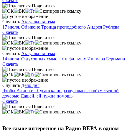
Скачать
Поделиться
Слушать
Актуальная тема
17 июля. Об иконе Троица преподобного Андрея Рублева
Скачать
Поделиться
Слушать
Актуальная тема
14 июля. О духовных смыслах в фильмах Ингмара Бергмана
Скачать
Поделиться
Слушать
Дело дня
Чтобы Алина из Луганска не разлучалась с трёхмесячной
дочерью Дашей, ей нужна помощь
Скачать
Поделиться
Все самое интересное на Радио ВЕРА в одном