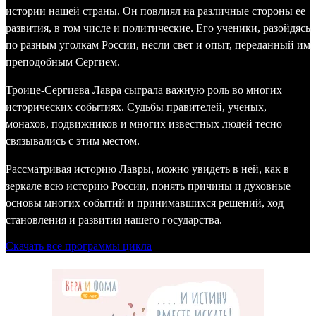
истории нашей страны. Он повлиял на различные стороны ее
развития, в том числе и политические. Его ученики, разойдясь
по разным уголкам России, несли свет и опыт, переданный им
преподобным Сергием.
Троице-Сергиева Лавра сыграла важную роль во многих
исторических событиях. Судьбы правителей, ученых,
монахов, подвижников и многих известных людей тесно
связывались с этим местом.
Рассматривая историю Лавры, можно увидеть в ней, как в
зеркале всю историю России, понять причины и духовные
основы многих событий и принимавшихся решений, ход
становления и развития нашего государства.
Скачать все программы цикла