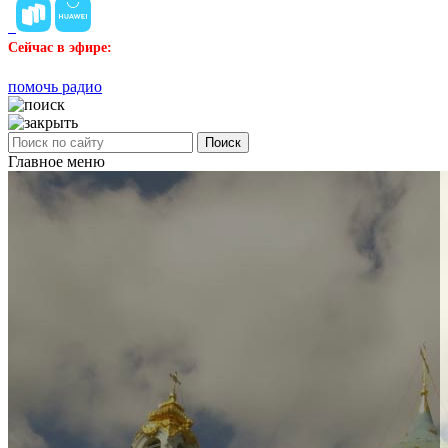
Сейчас в эфире:
помочь радио
Поиск
Главное меню