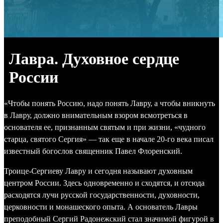
Лавра. Духовное сердце
России
«Чтобы понять Россию, надо понять Лавру, а чтобы вникнуть
в Лавру, должно внимательным взором всмотреться в
основателя ее, признанным святым и при жизни, «чудного
старца, святого Сергия» — так еще в начале 20-го века писал
известный богослов священник Павел Флоренский.
Троице-Сергиеву Лавру и сегодня называют духовным
центром России. Здесь одновременно и сходятся, и отсюда
расходятся лучи русской государственности, духовности,
церковности и монашеского опыта. А основатель Лавры
преподобный Сергий Радонежский стал значимой фигурой в