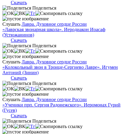
Скачать
Поделиться
Слушать
Лавра. Духовное сердце России
«Лаврская звонарная школа». Иеродиакон Иоасаф
(Устюжанинов)
Скачать
Поделиться
Слушать
Лавра. Духовное сердце России
«Колокольный звон в Троице-Сергиево Лавре». Игумен
Антоний (Зинин)
Скачать
Поделиться
Слушать
Лавра. Духовное сердце России
«Ученики прп. Сергия Радонежского». Иеромонах Гурий
(Гусев)
Скачать
Поделиться