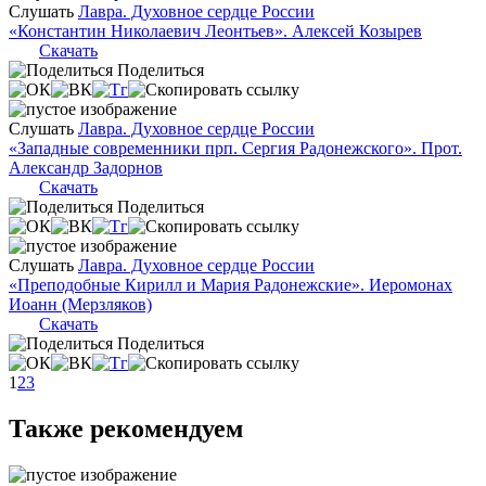
Слушать
Лавра. Духовное сердце России
«Константин Николаевич Леонтьев». Алексей Козырев
Скачать
Поделиться
Слушать
Лавра. Духовное сердце России
«Западные современники прп. Сергия Радонежского». Прот.
Александр Задорнов
Скачать
Поделиться
Слушать
Лавра. Духовное сердце России
«Преподобные Кирилл и Мария Радонежские». Иеромонах
Иоанн (Мерзляков)
Скачать
Поделиться
1
2
3
Также рекомендуем