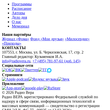
Программы
Расписание
Авторы
Дело дня
О нас
Мемориал
Наши партнёры
Журнал «Фома»
Фонд «Мои друзья»
«Милосердие»
«Приходы»
КОНТАКТЫ
107553, г. Москва, ул. Б. Черкизовская, 17, стр. 2
Главный редактор: Кузьменков И.А.
info@radiovera.ru
,
+7 (495) 781-97-61 (доб. 145)
Социальные сети
Стриминги
Приложение
© 2026 Радио Вера
Радио ВЕРА зарегистрировано Федеральной службой по
надзору в сфере связи, информационных технологий и
массовых коммуникаций — свидетельство о регистрации