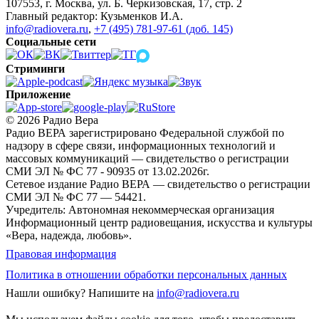
107553, г. Москва, ул. Б. Черкизовская, 17, стр. 2
Главный редактор: Кузьменков И.А.
info@radiovera.ru
,
+7 (495) 781-97-61 (доб. 145)
Социальные сети
Стриминги
Приложение
© 2026 Радио Вера
Радио ВЕРА зарегистрировано Федеральной службой по
надзору в сфере связи, информационных технологий и
массовых коммуникаций — свидетельство о регистрации
СМИ ЭЛ № ФС 77 - 90935 от 13.02.2026г.
Сетевое издание Радио ВЕРА — свидетельство о регистрации
СМИ ЭЛ № ФС 77 — 54421.
Учредитель: Автономная некоммерческая организация
Информационный центр радиовещания, искусства и культуры
«Вера, надежда, любовь».
Правовая информация
Политика в отношении обработки персональных данных
Нашли ошибку?
Напишите на
info@radiovera.ru