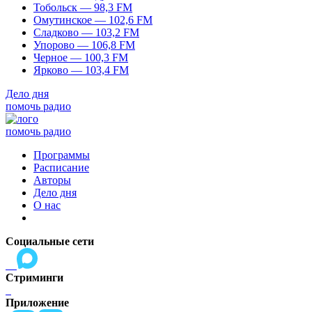
Тобольск — 98,3 FM
Омутинское — 102,6 FM
Сладково — 103,2 FM
Упорово — 106,8 FM
Черное — 100,3 FM
Ярково — 103,4 FM
Дело дня
помочь радио
помочь радио
Программы
Расписание
Авторы
Дело дня
О нас
Социальные сети
Стриминги
Приложение