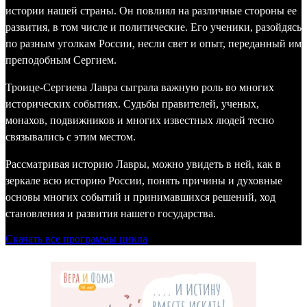
истории нашей страны. Он повлиял на различные стороны ее
развития, в том числе и политические. Его ученики, разойдясь
по разным уголкам России, несли свет и опыт, переданный им
преподобным Сергием.
Троице-Сергиева Лавра сыграла важную роль во многих
исторических событиях. Судьбы правителей, ученых,
монахов, подвижников и многих известных людей тесно
связывались с этим местом.
Рассматривая историю Лавры, можно увидеть в ней, как в
зеркале всю историю России, понять причины и духовные
основы многих событий и принимавшихся решений, ход
становления и развития нашего государства.
Скачать все программы цикла