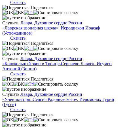
Скачать
Поделиться
Слушать
Лавра. Духовное сердце России
«Лаврская звонарная школа». Иеродиакон Иоасаф
(Устюжанинов)
Скачать
Поделиться
Слушать
Лавра. Духовное сердце России
«Колокольный звон в Троице-Сергиево Лавре». Игумен
Антоний (Зинин)
Скачать
Поделиться
Слушать
Лавра. Духовное сердце России
«Ученики прп. Сергия Радонежского». Иеромонах Гурий
(Гусев)
Скачать
Поделиться