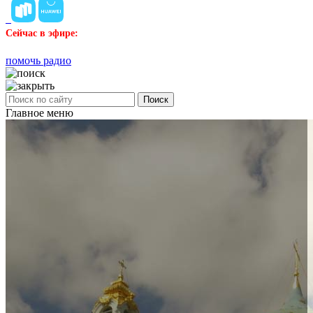
Сейчас в эфире:
помочь радио
Поиск
Главное меню