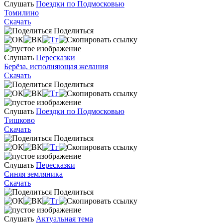
Слушать
Поездки по Подмосковью
Томилино
Скачать
Поделиться
Слушать
Пересказки
Берёза, исполняющая желания
Скачать
Поделиться
Слушать
Поездки по Подмосковью
Тишково
Скачать
Поделиться
Слушать
Пересказки
Синяя земляника
Скачать
Поделиться
Слушать
Актуальная тема