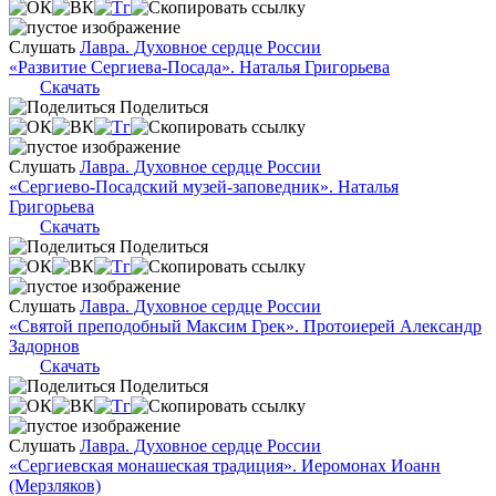
Слушать
Лавра. Духовное сердце России
«Развитие Сергиева-Посада». Наталья Григорьева
Скачать
Поделиться
Слушать
Лавра. Духовное сердце России
«Сергиево-Посадский музей-заповедник». Наталья
Григорьева
Скачать
Поделиться
Слушать
Лавра. Духовное сердце России
«Святой преподобный Максим Грек». Протоиерей Александр
Задорнов
Скачать
Поделиться
Слушать
Лавра. Духовное сердце России
«Сергиевская монашеская традиция». Иеромонах Иоанн
(Мерзляков)