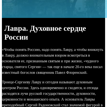
Лавра. Духовное сердце
России
«Чтобы понять Россию, надо понять Лавру, а чтобы вникнуть
в Лавру, должно внимательным взором всмотреться в
основателя ее, признанным святым и при жизни, «чудного
старца, святого Сергия» — так еще в начале 20-го века писал
известный богослов священник Павел Флоренский.
Троице-Сергиеву Лавру и сегодня называют духовным
центром России. Здесь одновременно и сходятся, и отсюда
расходятся лучи русской государственности, духовности,
церковности и монашеского опыта. А основатель Лавры
преподобный Сергий Радонежский стал значимой фигурой в