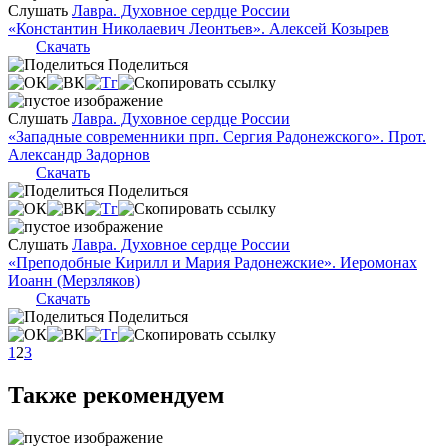
Слушать
Лавра. Духовное сердце России
«Константин Николаевич Леонтьев». Алексей Козырев
Скачать
Поделиться
Слушать
Лавра. Духовное сердце России
«Западные современники прп. Сергия Радонежского». Прот.
Александр Задорнов
Скачать
Поделиться
Слушать
Лавра. Духовное сердце России
«Преподобные Кирилл и Мария Радонежские». Иеромонах
Иоанн (Мерзляков)
Скачать
Поделиться
1
2
3
Также рекомендуем