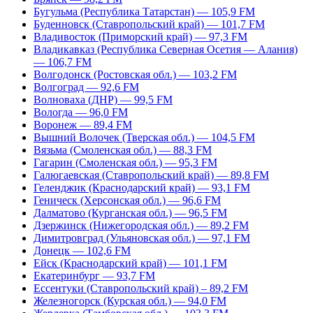
Бугульма (Республика Татарстан) — 105,9 FM
Буденновск (Ставропольский край) — 101,7 FM
Владивосток (Приморский край) — 97,3 FM
Владикавказ (Республика Северная Осетия — Алания)
— 106,7 FM
Волгодонск (Ростовская обл.) — 103,2 FM
Волгоград — 92,6 FM
Волноваха (ДНР) — 99,5 FM
Вологда — 96,0 FM
Воронеж — 89,4 FM
Вышний Волочек (Тверская обл.) — 104,5 FM
Вязьма (Смоленская обл.) — 88,3 FM
Гагарин (Смоленская обл.) — 95,3 FM
Галюгаевская (Ставропольский край) — 89,8 FM
Геленджик (Краснодарский край) — 93,1 FM
Геническ (Херсонская обл.) — 96,6 FM
Далматово (Курганская обл.) — 96,5 FM
Дзержинск (Нижегородская обл.) — 89,2 FM
Димитровград (Ульяновская обл.) — 97,1 FM
Донецк — 102,6 FM
Ейск (Краснодарский край) — 101,1 FM
Екатеринбург — 93,7 FM
Ессентуки (Ставропольский край) – 89,2 FM
Железногорск (Курская обл.) — 94,0 FM