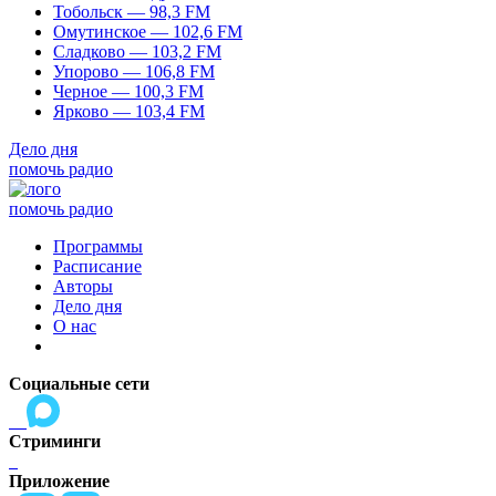
Тобольск — 98,3 FM
Омутинское — 102,6 FM
Сладково — 103,2 FM
Упорово — 106,8 FM
Черное — 100,3 FM
Ярково — 103,4 FM
Дело дня
помочь радио
помочь радио
Программы
Расписание
Авторы
Дело дня
О нас
Социальные сети
Стриминги
Приложение