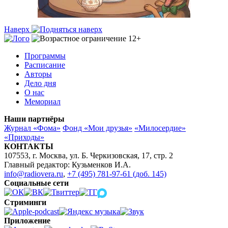
Наверх
Программы
Расписание
Авторы
Дело дня
О нас
Мемориал
Наши партнёры
Журнал «Фома»
Фонд «Мои друзья»
«Милосердие»
«Приходы»
КОНТАКТЫ
107553, г. Москва, ул. Б. Черкизовская, 17, стр. 2
Главный редактор: Кузьменков И.А.
info@radiovera.ru
,
+7 (495) 781-97-61 (доб. 145)
Социальные сети
Стриминги
Приложение