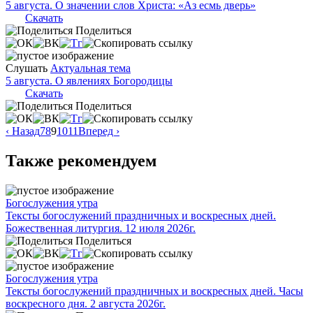
5 августа. О значении слов Христа: «Аз есмь дверь»
Скачать
Поделиться
Слушать
Актуальная тема
5 августа. О явлениях Богородицы
Скачать
Поделиться
‹ Назад
7
8
9
10
11
Вперед ›
Также рекомендуем
Богослужения утра
Тексты богослужений праздничных и воскресных дней.
Божественная литургия. 12 июля 2026г.
Поделиться
Богослужения утра
Тексты богослужений праздничных и воскресных дней. Часы
воскресного дня. 2 августа 2026г.