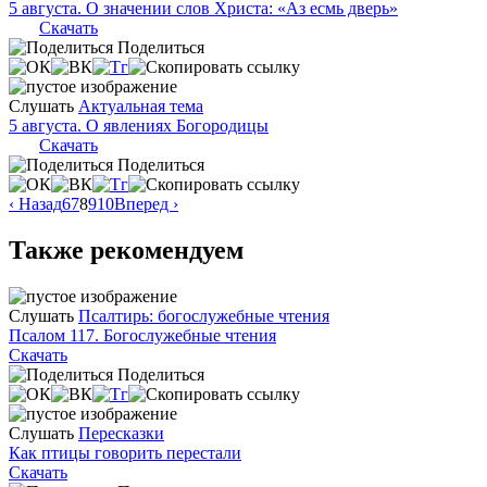
5 августа. О значении слов Христа: «Аз есмь дверь»
Скачать
Поделиться
Слушать
Актуальная тема
5 августа. О явлениях Богородицы
Скачать
Поделиться
‹ Назад
6
7
8
9
10
Вперед ›
Также рекомендуем
Слушать
Псалтирь: богослужебные чтения
Псалом 117. Богослужебные чтения
Скачать
Поделиться
Слушать
Пересказки
Как птицы говорить перестали
Скачать