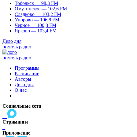
Тобольск — 98,3 FM
Омутинское — 102,6 FM
Сладково — 103,2 FM
Упорово — 106,8 FM
Черное — 100,3 FM
Ярково — 103,4 FM
Дело дня
помочь радио
помочь радио
Программы
Расписание
Авторы
Дело дня
О нас
Социальные сети
Стриминги
Приложение