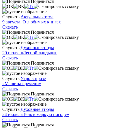
Поделиться
Слушать
Актуальная тема
9 августа. О любимых книгах
Скачать
Поделиться
Слушать
Духовные этюды
20 июля. «Лесной ландыш»
Скачать
Поделиться
Слушать
Утро в прозе
«Машина времени»
Скачать
Поделиться
Слушать
Духовные этюды
24 июля. «Тень в жаркую погоду»
Скачать
Поделиться