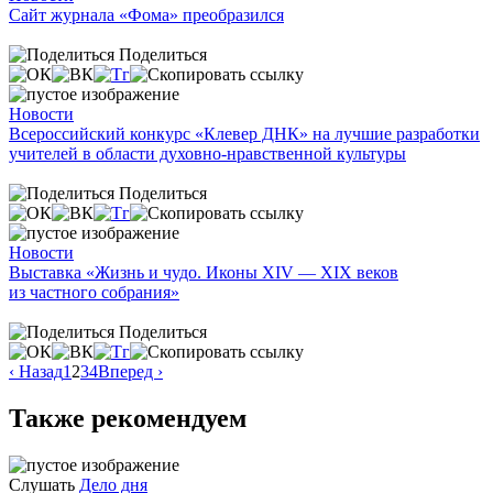
Сайт журнала «Фома» преобразился
Поделиться
Новости
Всероссийский конкурс «Клевер ДНК» на лучшие разработки
учителей в области духовно-нравственной культуры
Поделиться
Новости
Выставка «Жизнь и чудо. Иконы XIV — XIX веков
из частного собрания»
Поделиться
‹ Назад
1
2
3
4
Вперед ›
Также рекомендуем
Слушать
Дело дня