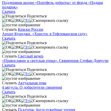
Поддержим акцию «Портфель доброты» от фонда «Подари
подарок»
Скачать
Поделиться
Слушать
Краски России
Архип Куинджи. «Христос в Гефсиманском саду»
Скачать
Поделиться
Слушать
Светлый вечер
«Православие и светская этика». Священник Стефан Домусчи
Скачать
Поделиться
Слушать
Актуальная тема
4 августа. О добротетели смирения
Скачать
Поделиться
Слушать
Псалтирь: богослужебные чтения