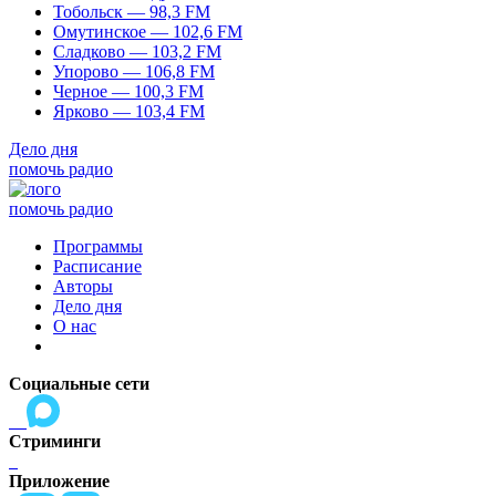
Тобольск — 98,3 FM
Омутинское — 102,6 FM
Сладково — 103,2 FM
Упорово — 106,8 FM
Черное — 100,3 FM
Ярково — 103,4 FM
Дело дня
помочь радио
помочь радио
Программы
Расписание
Авторы
Дело дня
О нас
Социальные сети
Стриминги
Приложение