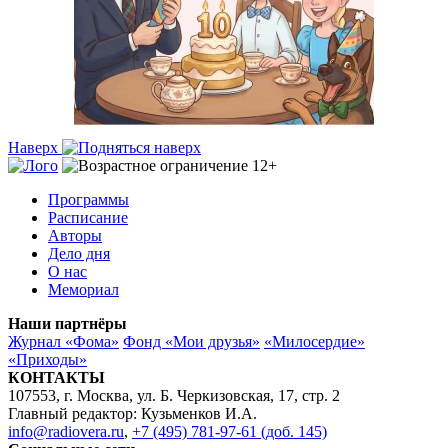
Наверх
Программы
Расписание
Авторы
Дело дня
О нас
Мемориал
Наши партнёры
Журнал «Фома»
Фонд «Мои друзья»
«Милосердие»
«Приходы»
КОНТАКТЫ
107553, г. Москва, ул. Б. Черкизовская, 17, стр. 2
Главный редактор: Кузьменков И.А.
info@radiovera.ru
,
+7 (495) 781-97-61 (доб. 145)