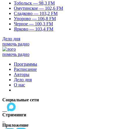
Тобольск — 98,3 FM
Омутинское — 102,6 FM
Сладково — 103,2 FM
Упорово — 106,8 FM
Черное — 100,3 FM
Ярково — 103,4 FM
Дело дня
помочь радио
помочь радио
Программы
Расписание
Авторы
Дело дня
О нас
Социальные сети
Стриминги
Приложение