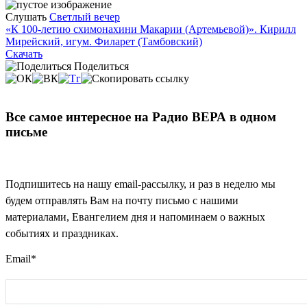
Слушать
Светлый вечер
«К 100-летию схимонахини Макарии (Артемьевой)». Кирилл
Мирейский, игум. Филарет (Тамбовский)
Скачать
Поделиться
Все самое интересное на Радио ВЕРА в одном
письме
Подпишитесь на нашу email-рассылку, и раз в неделю мы
будем отправлять Вам на почту письмо с нашими
материалами, Евангелием дня и напоминаем о важных
событиях и праздниках.
Email
*