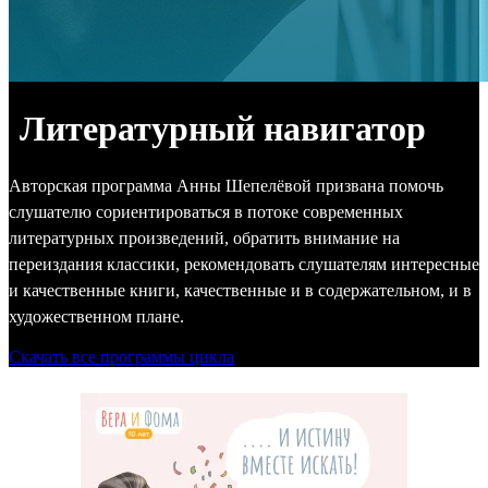
Литературный навигатор
Авторская программа Анны Шепелёвой призвана помочь
слушателю сориентироваться в потоке современных
литературных произведений, обратить внимание на
переиздания классики, рекомендовать слушателям интересные
и качественные книги, качественные и в содержательном, и в
художественном плане.
Скачать все программы цикла