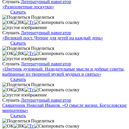
Слушать
Литературный навигатор
«Разноцветные лоскутки»
Скачать
Поделиться
Слушать
Литературный навигатор
«Великий пост. Чтение для детей на каждый день»
Скачать
Поделиться
Слушать
Литературный навигатор
«Цветник духовный. Назидательные мысли и добрые советы,
выбранные из творений мужей мудрых и святых»
Скачать
Поделиться
Слушать
Литературный навигатор
Священник Николай Иванов. «О смысле жизни. Богословские
миниатюры»
Скачать
Поделиться