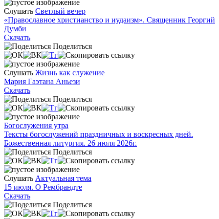
Слушать
Светлый вечер
«Православное христианство и иудаизм». Священник Георгий
Думби
Скачать
Поделиться
Слушать
Жизнь как служение
Мария Гаэтана Аньези
Скачать
Поделиться
Богослужения утра
Тексты богослужений праздничных и воскресных дней.
Божественная литургия. 26 июля 2026г.
Поделиться
Слушать
Актуальная тема
15 июля. О Рембрандте
Скачать
Поделиться