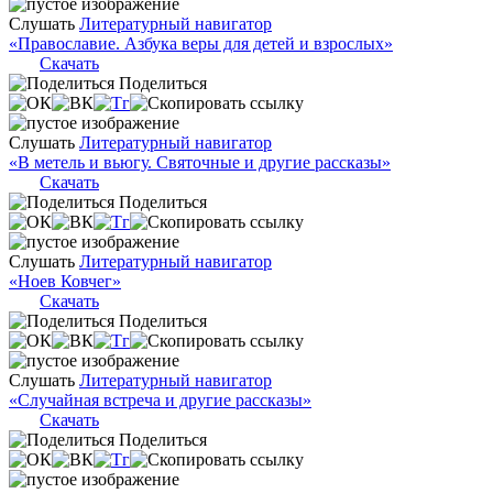
Слушать
Литературный навигатор
«Православие. Азбука веры для детей и взрослых»
Скачать
Поделиться
Слушать
Литературный навигатор
«В метель и вьюгу. Святочные и другие рассказы»
Скачать
Поделиться
Слушать
Литературный навигатор
«Ноев Ковчег»
Скачать
Поделиться
Слушать
Литературный навигатор
«Случайная встреча и другие рассказы»
Скачать
Поделиться