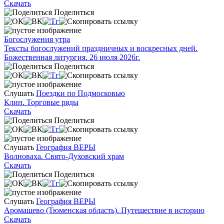
Скачать
Поделиться
Богослужения утра
Тексты богослужений праздничных и воскресных дней.
Божественная литургия. 26 июля 2026г.
Поделиться
Слушать
Поездки по Подмосковью
Клин. Торговые ряды
Скачать
Поделиться
Слушать
География ВЕРЫ
Волноваха. Свято-Духовский храм
Скачать
Поделиться
Слушать
География ВЕРЫ
Аромашево (Тюменская область). Путешествие в историю
Скачать