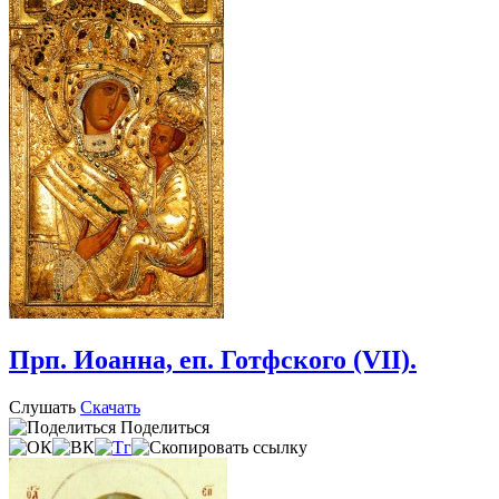
Прп. Иоанна, еп. Готфского (VII).
Слушать
Скачать
Поделиться