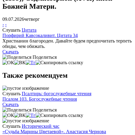
Божией Матери.
09.07.2026
четверг
›
‹
Слушать
Цитата
Порфирий Кавсокаливит. Цитата 34
Христианин благороден. Давайте будем предпочитать терпеть
обиды, чем обижать.
Скачать
Поделиться
Также рекомендуем
Слушать
Псалтирь: богослужебные чтения
Псалом 103. Богослужебные чтения
Скачать
Поделиться
Слушать
Исторический час
«Судьба Марины Цветаевой». Анастасия Чернова