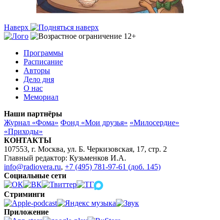
Наверх
Программы
Расписание
Авторы
Дело дня
О нас
Мемориал
Наши партнёры
Журнал «Фома»
Фонд «Мои друзья»
«Милосердие»
«Приходы»
КОНТАКТЫ
107553, г. Москва, ул. Б. Черкизовская, 17, стр. 2
Главный редактор: Кузьменков И.А.
info@radiovera.ru
,
+7 (495) 781-97-61 (доб. 145)
Социальные сети
Стриминги
Приложение