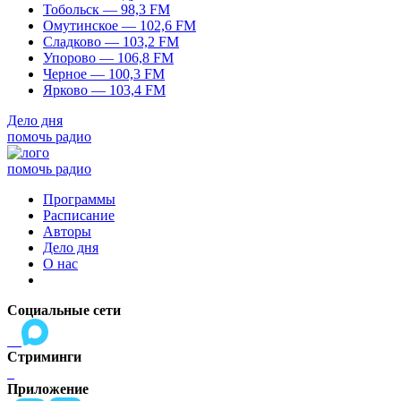
Тобольск — 98,3 FM
Омутинское — 102,6 FM
Сладково — 103,2 FM
Упорово — 106,8 FM
Черное — 100,3 FM
Ярково — 103,4 FM
Дело дня
помочь радио
помочь радио
Программы
Расписание
Авторы
Дело дня
О нас
Социальные сети
Стриминги
Приложение