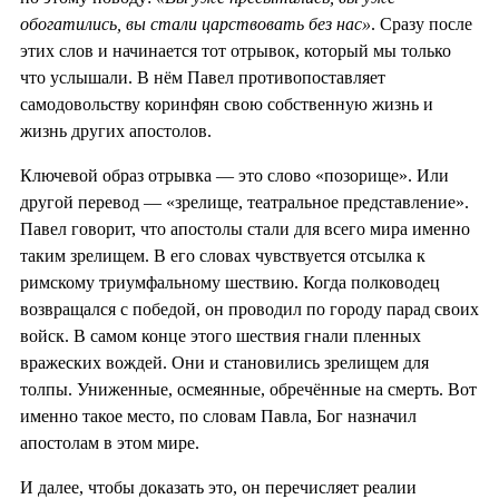
обогатились, вы стали царствовать без нас»
. Сразу после
этих слов и начинается тот отрывок, который мы только
что услышали. В нём Павел противопоставляет
самодовольству коринфян свою собственную жизнь и
жизнь других апостолов.
Ключевой образ отрывка — это слово «позорище». Или
другой перевод — «зрелище, театральное представление».
Павел говорит, что апостолы стали для всего мира именно
таким зрелищем. В его словах чувствуется отсылка к
римскому триумфальному шествию. Когда полководец
возвращался с победой, он проводил по городу парад своих
войск. В самом конце этого шествия гнали пленных
вражеских вождей. Они и становились зрелищем для
толпы. Униженные, осмеянные, обречённые на смерть. Вот
именно такое место, по словам Павла, Бог назначил
апостолам в этом мире.
И далее, чтобы доказать это, он перечисляет реалии