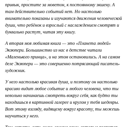
привык, простите за моветон, к постоянному экшену. А
там действительно событий нет. Но настолько
внимательно показаны и изучаются движения человеческой
души, что ребёнок и взрослый с наслаждением смотрят и
буквально растут, читая эту книгу.
А вторая моя любимая книга — это «Планета людей»
Экзюпери. Большинство из нас в детстве читали
«Маленького принца», и на этом остановились. А на самом
деле Экзюпери — это совершенно потрясающий писатель-
художник.
У него настолько красивая душа, и поэтому он настолько
красиво видит любое событие и любого человека, что ты
невольно начинаешь смотреть вокруг себя, как будто ты
находишься в картинной галерее и кругом у тебя шедевры.
Вот этому взгляду, видящему вокруг красоту, ты можешь
научиться у него.