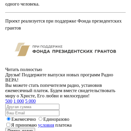
одного человека.
Проект реализуется при поддержке Фонда президентских
грантов
Читать полностью
Друзья! Поддержите выпуски новых программ Радио
ВЕРА!
Вы можете стать попечителем радио, установив
ежемесячный платеж. Будем вместе свидетельствовать
миру о Христе, Его любви и милосердии!
500
1 000
5 000
Ежемесячно
Единоразово
Я принимаю
условия
платежа
Помочь радио