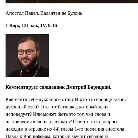
Апостол Павел. Валантен де Булонь
1 Кор., 131 зач., IV, 9-16
Комментирует священник Дмитрий Барицкий.
Как найти себе духовного отца? И кто это вообще такой,
духовный отец? Это тот батюшка, который меня
исповедует? Или может быть это тот, чьи слова и
наставления я люблю слушать? Ответ на эти вопросы
находим в отрывке из 4-й главы 1-го послания апостола
Павла к Коринфянам, который звучит сегодня за