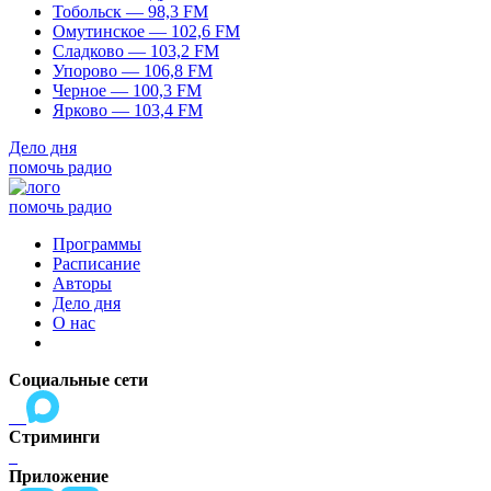
Тобольск — 98,3 FM
Омутинское — 102,6 FM
Сладково — 103,2 FM
Упорово — 106,8 FM
Черное — 100,3 FM
Ярково — 103,4 FM
Дело дня
помочь радио
помочь радио
Программы
Расписание
Авторы
Дело дня
О нас
Социальные сети
Стриминги
Приложение