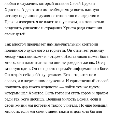
любви и служения, который оставил Своей Церкви
Христос. А для этого им необходимо усвоить важную
истину: подлинное духовное отцовство и лидерство в
Церкви измеряется не властью и успехом, а готовностью
разделить унижение и страдания Христа ради спасения
своих детей.
Так апостол предлагает нам замечательный критерий
подлинного духовного авторитета. Он отмечает разницу
между «наставником» и «отцом». Наставников может быть
много, они дают знания, но они не рождают жизнь. Отец
зачастую один. Он не просто передаёт информацию о Боге.
Он отдаёт себя ребёнку целиком. Его авторитет не в
словах, а в жертвенном служении. И единственный способ
получить дар такого отцовства — пойти тем же путем,
которым шёл Христос. Быть готовым стать сором и прахом
ради тех, кого любишь. Великая милость Божия, если в
своей жизни мы встретим такого учителя. Но ещё большая
милость, если мы сами станем таким отцом хотя бы для