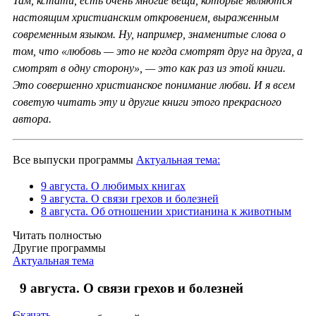
Там, кстати, есть очень многие вещи, которые являются
настоящим христианским откровением, выраженным
современным языком. Ну, например, знаменитые слова о
том, что «любовь — это не когда смотрят друг на друга, а
смотрят в одну сторону», — это как раз из этой книги.
Это совершенно христианское понимание любви. И я всем
советую читать эту и другие книги этого прекрасного
автора.
Все выпуски программы
Актуальная тема:
9 августа. О любимых книгах
9 августа. О связи грехов и болезней
8 августа. Об отношении христианина к животным
Читать полностью
Другие программы
Актуальная тема
9 августа. О связи грехов и болезней
Скачать