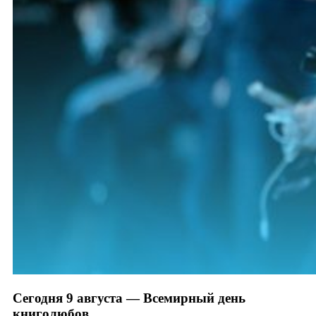
Сегодня 9 августа — Всемирный день
книголюбов.