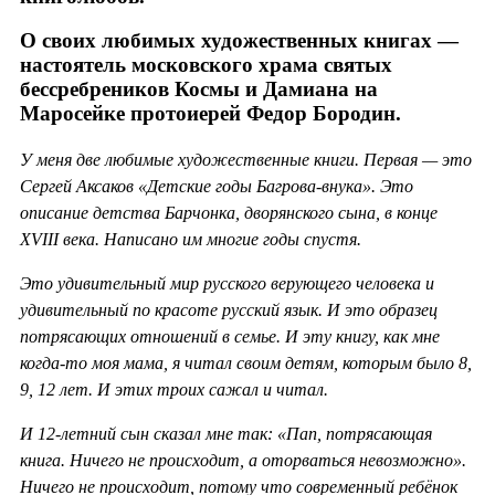
О своих любимых художественных книгах —
настоятель московского храма святых
бессребреников Космы и Дамиана на
Маросейке протоиерей Федор Бородин.
У меня две любимые художественные книги. Первая — это
Сергей Аксаков «Детские годы Багрова-внука». Это
описание детства Барчонка, дворянского сына, в конце
XVIII века. Написано им многие годы спустя.
Это удивительный мир русского верующего человека и
удивительный по красоте русский язык. И это образец
потрясающих отношений в семье. И эту книгу, как мне
когда-то моя мама, я читал своим детям, которым было 8,
9, 12 лет. И этих троих сажал и читал.
И 12-летний сын сказал мне так: «Пап, потрясающая
книга. Ничего не происходит, а оторваться невозможно».
Ничего не происходит, потому что современный ребёнок