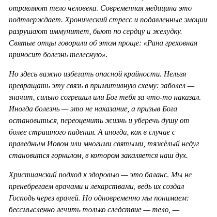
отравляют тело человека. Современная медицина это
подтверждает. Хронический стресс и подавленные эмоции
разрушают иммунитет, бьют по сердцу и желудку.
Святые отцы говорили об этом проще: «Рана греховная
приносит болезнь телесную».
Но здесь важно избегать опасной крайности. Нельзя
превращать эту связь в примитивную схему: заболел —
значит, сильно согрешил или Бог тебя за что-то наказал.
Иногда болезнь — это не наказание, а призыв Бога
остановиться, переоценить жизнь и уберечь душу от
более страшного падения. А иногда, как в случае с
праведным Иовом или многими святыми, тяжёлый недуг
становится горнилом, в котором закаляется наш дух.
Христианский подход к здоровью — это баланс. Мы не
пренебрегаем врачами и лекарствами, ведь их создал
Господь через врачей. Но одновременно мы понимаем:
бессмысленно лечить только следствие — тело, —