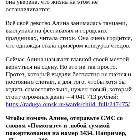
она уверена, что жизнь на этом не
останавливается.
Всё своё девство Алина занималась танцами,
выступала на фестивалях и городских
праздниках, читала стихи. Она очень гордится,
что однажды стала призёром конкурса чтецов.
Сейчас Алина называет главной своей мечтой –
вернуться на сцену. Но это не так просто.
Протез, который выдали бесплатно не гнётся и
постоянно слетает, а для того, чтобы хотя бы
ходить самостоятельно, нужен новый, который
стоит огромных денег – 4 041 713 рублей:
https://raduga-omsk.ru/wards/child_full/247475/
.
Чтобы помочь Алине, отправьте СМС со
словом «Помогите» и любой суммой
пожертвования на номер 3434. Например,