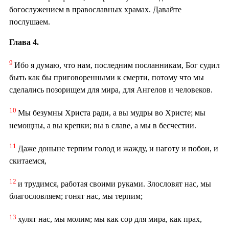
богослужением в православных храмах. Давайте
послушаем.
Глава 4.
9
Ибо я думаю, что нам, последним посланникам, Бог судил
быть как бы приговоренными к смерти, потому что мы
сделались позорищем для мира, для Ангелов и человеков.
10
Мы безумны Христа ради, а вы мудры во Христе; мы
немощны, а вы крепки; вы в славе, а мы в бесчестии.
11
Даже доныне терпим голод и жажду, и наготу и побои, и
скитаемся,
12
и трудимся, работая своими руками. Злословят нас, мы
благословляем; гонят нас, мы терпим;
13
хулят нас, мы молим; мы как сор для мира, как прах,