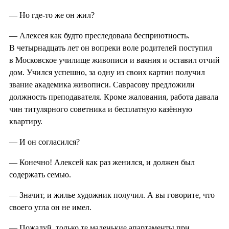
— Но где-то же он жил?
— Алексея как будто преследовала бесприютность.
В четырнадцать лет он вопреки воле родителей поступил
в Московское училище живописи и ваяния и оставил отчий
дом. Учился успешно, за одну из своих картин получил
звание академика живописи. Саврасову предложили
должность преподавателя. Кроме жалования, работа давала
чин титулярного советника и бесплатную казённую
квартиру.
— И он согласился?
— Конечно! Алексей как раз женился, и должен был
содержать семью.
— Значит, и жилье художник получил. А вы говорите, что
своего угла он не имел.
— Пожалуй, только те маленькие апартаменты при