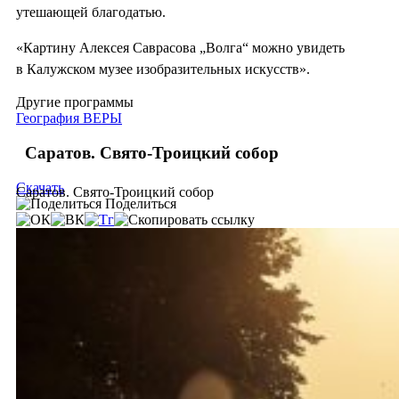
утешающей благодатью.
«Картину Алексея Саврасова „Волга“ можно увидеть
в Калужском музее изобразительных искусств».
Другие программы
География ВЕРЫ
Саратов. Свято-Троицкий собор
Скачать
Саратов. Свято-Троицкий собор
Поделиться