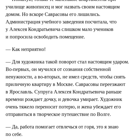
училище живописец и мог назвать своим настоящим
домом. Но вскоре Саврасовы его лишились.
Администрация учебного заведения посчитала, что
у Алексея Кондратьевича слишком мало учеников
и попросила освободить помещение.
— Как неприятно!
— Для художника такой поворот стал настоящим ударом.
Во-первых, он мучился от сознания собственной
ненужности, а во-вторых, не имел средств, чтобы снять
приличную квартиру в Москве. Саврасовы переезжают
в Ярославль. Супруга Алексея Кондратьевича раньше
времени рождает дочку, и девочка умирает. Художник
очень тяжело переносит потерю, и жена убеждает его
отправиться в творческое путешествие по Волге.
— Да, работа помогает отвлечься от горя, это я знаю
по себе.