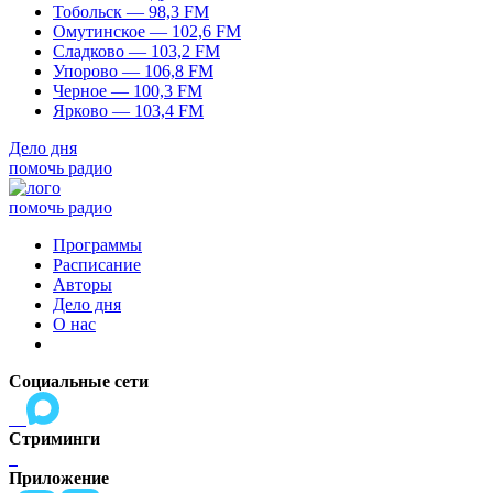
Тобольск — 98,3 FM
Омутинское — 102,6 FM
Сладково — 103,2 FM
Упорово — 106,8 FM
Черное — 100,3 FM
Ярково — 103,4 FM
Дело дня
помочь радио
помочь радио
Программы
Расписание
Авторы
Дело дня
О нас
Социальные сети
Стриминги
Приложение