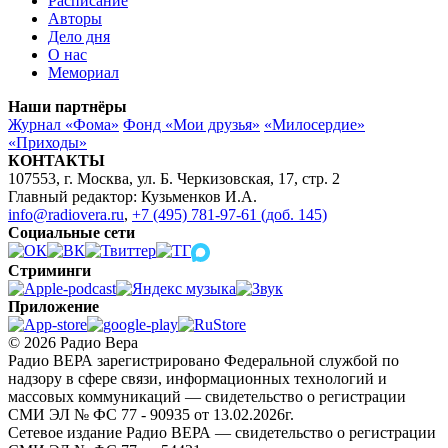
Расписание
Авторы
Дело дня
О нас
Мемориал
Наши партнёры
Журнал «Фома»
Фонд «Мои друзья»
«Милосердие»
«Приходы»
КОНТАКТЫ
107553, г. Москва, ул. Б. Черкизовская, 17, стр. 2
Главный редактор: Кузьменков И.А.
info@radiovera.ru
,
+7 (495) 781-97-61 (доб. 145)
Социальные сети
Стриминги
Приложение
© 2026 Радио Вера
Радио ВЕРА зарегистрировано Федеральной службой по
надзору в сфере связи, информационных технологий и
массовых коммуникаций — свидетельство о регистрации
СМИ ЭЛ № ФС 77 - 90935 от 13.02.2026г.
Сетевое издание Радио ВЕРА — свидетельство о регистрации