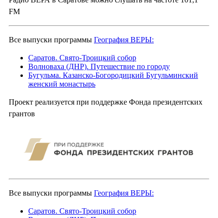
FM
Все выпуски программы
География ВЕРЫ:
Саратов. Свято-Троицкий собор
Волноваха (ДНР). Путешествие по городу
Бугульма. Казанско-Богородицкий Бугульминский
женский монастырь
Проект реализуется при поддержке Фонда президентских
грантов
Все выпуски программы
География ВЕРЫ:
Саратов. Свято-Троицкий собор