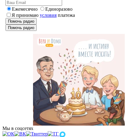
Ежемесячно
Единоразово
Я принимаю
условия
платежа
Помочь радио
Помочь радио
Мы в соцсетях