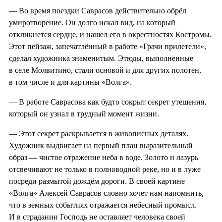
— Во время поездки Саврасов действительно обрёл
умиротворение. Он долго искал вид, на который
откликнется сердце, и нашел его в окрестностях Костромы.
Этот пейзаж, запечатлённый в работе «Грачи прилетели»,
сделал художника знаменитым. Этюды, выполненные
в селе Молвитино, стали основой и для других полотен,
в том числе и для картины «Волга».
— В работе Саврасова как будто сокрыт секрет утешения,
который он узнал в трудный момент жизни.
— Этот секрет раскрывается в живописных деталях.
Художник выдвигает на первый план выразительный
образ — чистое отражение неба в воде. Золото и лазурь
отсвечивают не только в полноводной реке, но и в луже
посреди размытой дождём дороги. В своей картине
«Волга» Алексей Саврасов словно хочет нам напомнить,
что в земных событиях отражается небесный промысл.
И в страдании Господь не оставляет человека своей