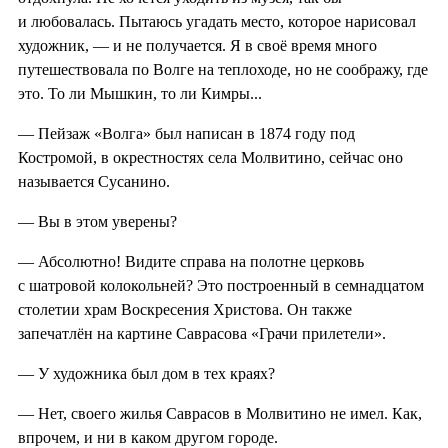
и любовалась. Пытаюсь угадать место, которое нарисовал
художник, — и не получается. Я в своё время много
путешествовала по Волге на теплоходе, но не соображу, где
это. То ли Мышкин, то ли Кимры...
— Пейзаж «Волга» был написан в 1874 году под
Костромой, в окрестностях села Молвитино, сейчас оно
называется Сусанино.
— Вы в этом уверены?
— Абсолютно! Видите справа на полотне церковь
с шатровой колокольней? Это построенный в семнадцатом
столетии храм Воскресения Христова. Он также
запечатлён на картине Саврасова «Грачи прилетели».
— У художника был дом в тех краях?
— Нет, своего жилья Саврасов в Молвитино не имел. Как,
впрочем, и ни в каком другом городе.