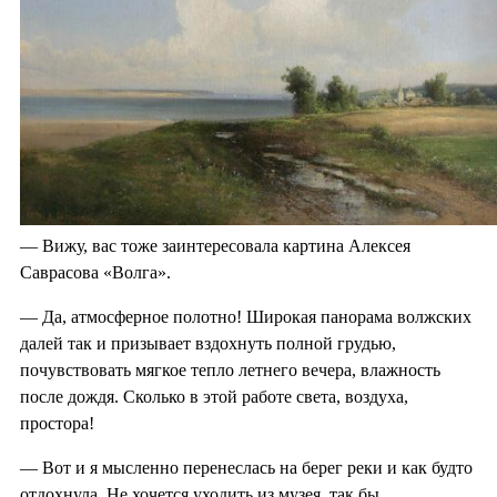
— Вижу, вас тоже заинтересовала картина Алексея
Саврасова «Волга».
— Да, атмосферное полотно! Широкая панорама волжских
далей так и призывает вздохнуть полной грудью,
почувствовать мягкое тепло летнего вечера, влажность
после дождя. Сколько в этой работе света, воздуха,
простора!
— Вот и я мысленно перенеслась на берег реки и как будто
отдохнула. Не хочется уходить из музея, так бы