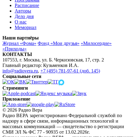
Расписание
Авторы
Дело дня
О нас
Мемориал
Наши партнёры
Журнал «Фома»
Фонд «Мои друзья»
«Милосердие»
«Приходы»
КОНТАКТЫ
107553, г. Москва, ул. Б. Черкизовская, 17, стр. 2
Главный редактор: Кузьменков И.А.
info@radiovera.ru
,
+7 (495) 781-97-61 (доб. 145)
Социальные сети
Стриминги
Приложение
© 2026 Радио Вера
Радио ВЕРА зарегистрировано Федеральной службой по
надзору в сфере связи, информационных технологий и
массовых коммуникаций — свидетельство о регистрации
СМИ ЭЛ № ФС 77 - 90935 от 13.02.2026г.