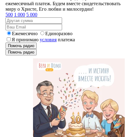
ежемесячный платеж. Будем вместе свидетельствовать
миру о Христе, Его любви и милосердии!
500
1 000
5 000
Ежемесячно
Единоразово
Я принимаю
условия
платежа
Помочь радио
Помочь радио