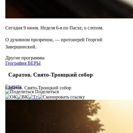
Сегодня 9 июня. Неделя 6-я по Пасхе, о слепом.
О духовном прозрении, — протоиерей Георгий
Завершинский.
Другие программы
География ВЕРЫ
Саратов. Свято-Троицкий собор
Скачать
Саратов. Свято-Троицкий собор
Поделиться