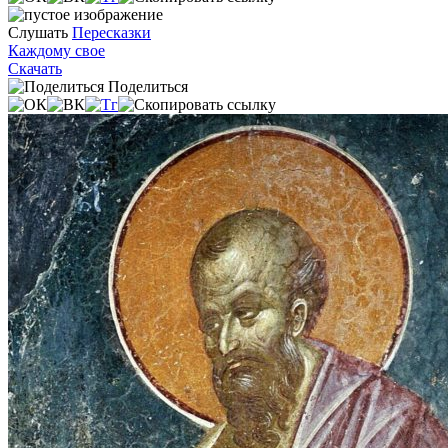
Слушать
Пересказки
Каждому свое
Скачать
Поделиться