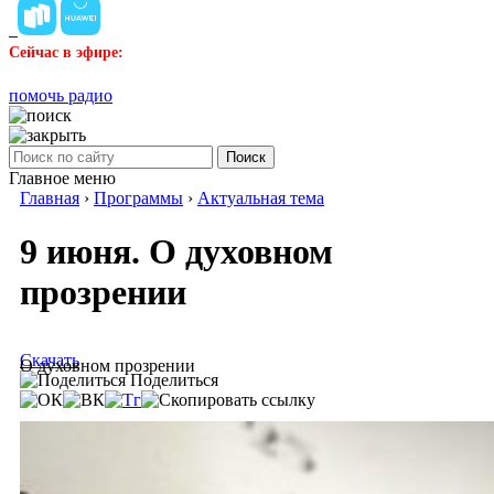
Сейчас в эфире:
помочь радио
Поиск
Главное меню
Главная
›
Программы
›
Актуальная тема
9 июня. О духовном
прозрении
Скачать
О духовном прозрении
Поделиться