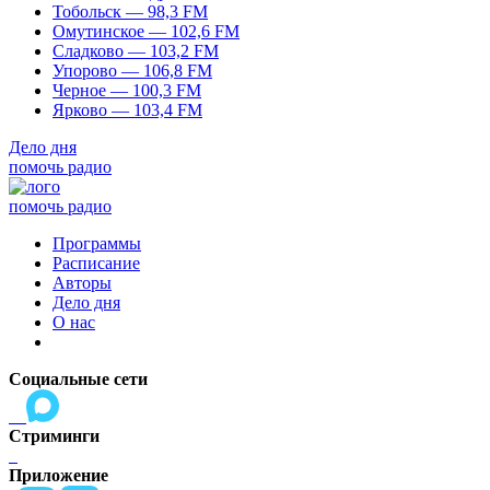
Тобольск — 98,3 FM
Омутинское — 102,6 FM
Сладково — 103,2 FM
Упорово — 106,8 FM
Черное — 100,3 FM
Ярково — 103,4 FM
Дело дня
помочь радио
помочь радио
Программы
Расписание
Авторы
Дело дня
О нас
Социальные сети
Стриминги
Приложение