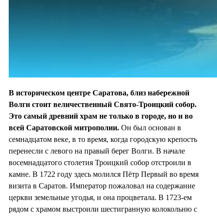
В историческом центре Саратова, близ набережной
Волги стоит величественный Свято-Троицкий собор.
Это самый древний храм не только в городе, но и во
всей Саратовской митрополии.
Он был основан в
семнадцатом веке, в то время, когда городскую крепость
перенесли с левого на правый берег Волги. В начале
восемнадцатого столетия Троицкий собор отстроили в
камне. В 1722 году здесь молился Пётр Первый во время
визита в Саратов. Император пожаловал на содержание
церкви земельные угодья, и она процветала. В 1723-ем
рядом с храмом выстроили шестигранную колокольню с