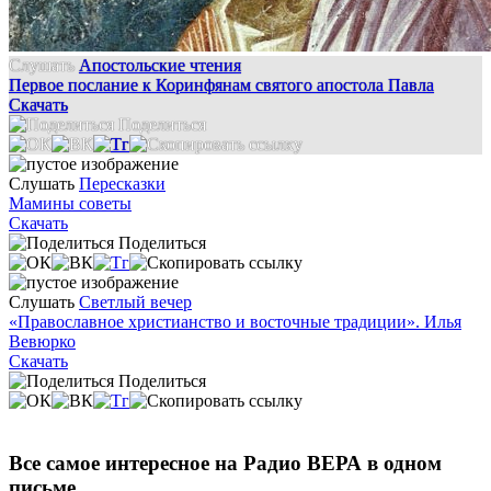
Слушать
Апостольские чтения
Первое послание к Коринфянам святого апостола Павла
Скачать
Поделиться
Слушать
Пересказки
Мамины советы
Скачать
Поделиться
Слушать
Светлый вечер
«Православное христианство и восточные традиции». Илья
Вевюрко
Скачать
Поделиться
Все самое интересное на Радио ВЕРА в одном
письме