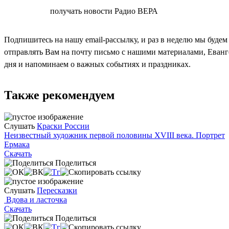
СОГЛАСЕН
получать новости Радио ВЕРА
Подпишитесь на нашу email-рассылку, и раз в неделю мы будем
отправлять Вам на почту письмо с нашими материалами, Еван
дня и напоминаем о важных событиях и праздниках.
Также рекомендуем
Слушать
Краски России
Неизвестный художник первой половины XVIII века. Портрет
Ермака
Скачать
Поделиться
Слушать
Пересказки
Вдова и ласточка
Скачать
Поделиться