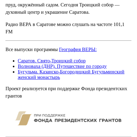
пруд, окружённый садом. Сегодня Троицкий собор —
духовный центр и украшение Саратова.
Радио ВЕРА в Саратове можно слушать на частоте 101,1
FM
Все выпуски программы
География ВЕРЫ:
Саратов. Свято-Троицкий собор
Волноваха (ДНР). Путешествие по городу
Бугульма. Казанско-Богородицкий Бугульминский
женский монастырь
Проект реализуется при поддержке Фонда президентских
грантов