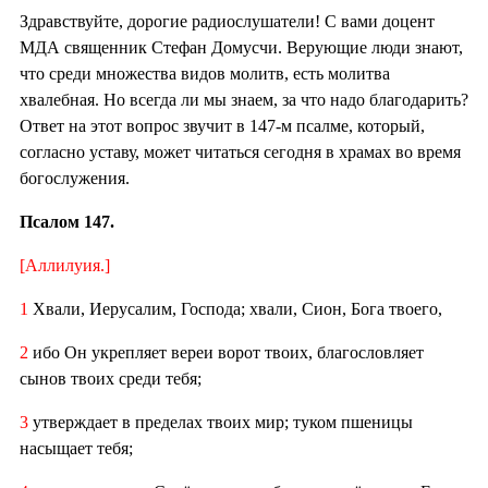
Здравствуйте, дорогие радиослушатели! С вами доцент
МДА священник Стефан Домусчи. Верующие люди знают,
что среди множества видов молитв, есть молитва
хвалебная. Но всегда ли мы знаем, за что надо благодарить?
Ответ на этот вопрос звучит в 147-м псалме, который,
согласно уставу, может читаться сегодня в храмах во время
богослужения.
Псалом 147.
[Аллилуия.]
1
Хвали, Иерусалим, Господа; хвали, Сион, Бога твоего,
2
ибо Он укрепляет вереи ворот твоих, благословляет
сынов твоих среди тебя;
3
утверждает в пределах твоих мир; туком пшеницы
насыщает тебя;