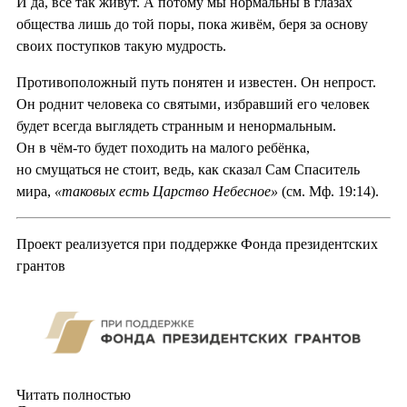
И да, все так живут. А потому мы нормальны в глазах
общества лишь до той поры, пока живём, беря за основу
своих поступков такую мудрость.
Противоположный путь понятен и известен. Он непрост.
Он роднит человека со святыми, избравший его человек
будет всегда выглядеть странным и ненормальным.
Он в чём-то будет походить на малого ребёнка,
но смущаться не стоит, ведь, как сказал Сам Спаситель
мира,
«таковых есть Царство Небесное»
(см. Мф. 19:14).
Проект реализуется при поддержке Фонда президентских
грантов
Читать полностью