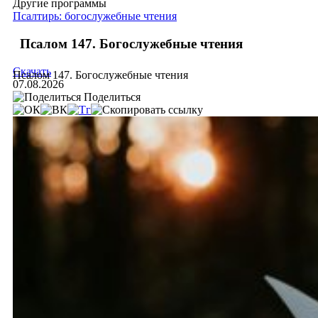
Другие программы
Псалтирь: богослужебные чтения
Псалом 147. Богослужебные чтения
Скачать
Псалом 147. Богослужебные чтения
07.08.2026
Поделиться