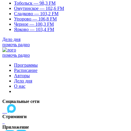
Тобольск — 98,3 FM
Омутинское — 102,6 FM
Сладково — 103,2 FM
Упорово — 106,8 FM
Черное — 100,3 FM
Ярково — 103,4 FM
Дело дня
помочь радио
помочь радио
Программы
Расписание
Авторы
Дело дня
О нас
Социальные сети
Стриминги
Приложение