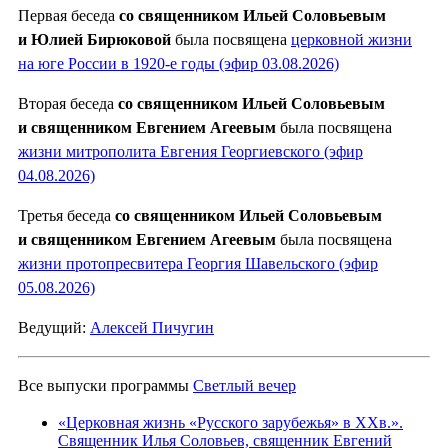
Первая беседа
со священником Ильей Соловьевым
и Юлией Бирюковой
была посвящена
церковной жизни
на юге России в 1920-е годы (эфир 03.08.2026)
Вторая беседа
со священником Ильей Соловьевым
и священником Евгением Агеевым
была посвящена
жизни митрополита Евгения Георгиевского (эфир
04.08.2026)
Третья беседа
со священником Ильей Соловьевым
и священником Евгением Агеевым
была посвящена
жизни протопресвитера Георгия Шавельского (эфир
05.08.2026)
Ведущий:
Алексей Пичугин
Все выпуски программы
Светлый вечер
«Церковная жизнь «Русского зарубежья» в ХХв.».
Священник Илья Соловьев, священник Евгений