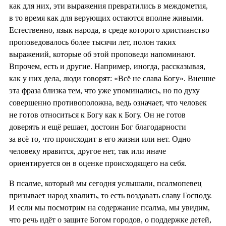
как для них, эти выражения превратились в междометия,
в то время как для верующих остаются вполне живыми.
Естественно, язык народа, в среде которого христианство
проповедовалось более тысячи лет, полон таких
выражений, которые об этой проповеди напоминают.
Впрочем, есть и другие. Например, иногда, рассказывая,
как у них дела, люди говорят: «Всё не слава Богу». Внешне
эта фраза близка тем, что уже упоминались, но по духу
совершенно противоположна, ведь означает, что человек
не готов относиться к Богу как к Богу. Он не готов
доверять и ещё решает, достоин Бог благодарности
за всё то, что происходит в его жизни или нет. Одно
человеку нравится, другое нет, так или иначе
ориентируется он в оценке происходящего на себя.
В псалме, который мы сегодня услышали, псалмопевец
призывает народ хвалить, то есть воздавать славу Господу.
И если мы посмотрим на содержание псалма, мы увидим,
что речь идёт о защите Богом городов, о поддержке детей,