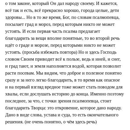
о том законе, который Он дал народу своему. И кажется,
всё так и есть, всё прекрасно хорошо, города целые, дети
здоровы... Но в то же время, Бог, по словам псалмопевца,
посылает град и мороз, перед которым никто не может
устоять. И если первая часть псалма предлагает
благодарить за вещи вполне понятные, то во второй речь
идёт о граде и морозе, перед которыми никто не может
устоять. (просьба избежать повтора) Но и здесь Господь
словом Своим приводит всё к пользе, ведь и иней, и снег,
и град тают, и земля наполняется водой, которая позволит
расти посевам. Мы видим, что доброе и полезное понятно
сразу и за него легко благодарить, в то время как опасное
и на первый взгляд вредное тоже может стать поводом для
хвалы, если дослушать историю до конца. Именно поэтому
последнее, за что, с точки зрения псалмопевца, стоит
благодарить Творца: это откровение, которое дано народу.
Дано в виде слова, устава и суда, то есть окончательного
решения. (не очень понятно, о чём здесь речь)