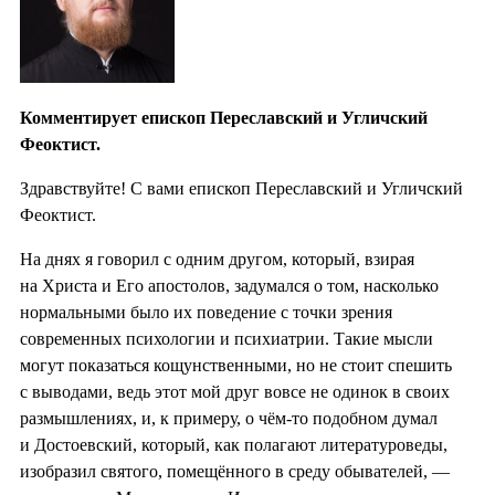
Комментирует епископ Переславский и Угличский
Феоктист.
Здравствуйте! С вами епископ Переславский и Угличский
Феоктист.
На днях я говорил с одним другом, который, взирая
на Христа и Его апостолов, задумался о том, насколько
нормальными было их поведение с точки зрения
современных психологии и психиатрии. Такие мысли
могут показаться кощунственными, но не стоит спешить
с выводами, ведь этот мой друг вовсе не одинок в своих
размышлениях, и, к примеру, о чём-то подобном думал
и Достоевский, который, как полагают литературоведы,
изобразил святого, помещённого в среду обывателей, —