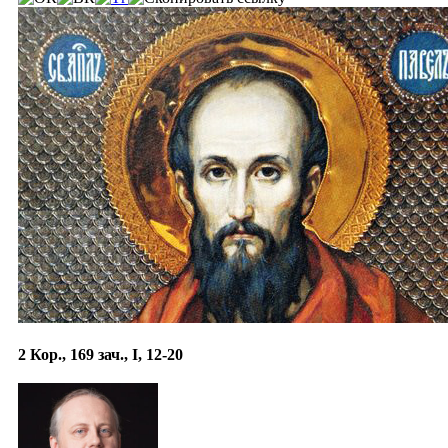
2 Кор., 169 зач., I, 12-20