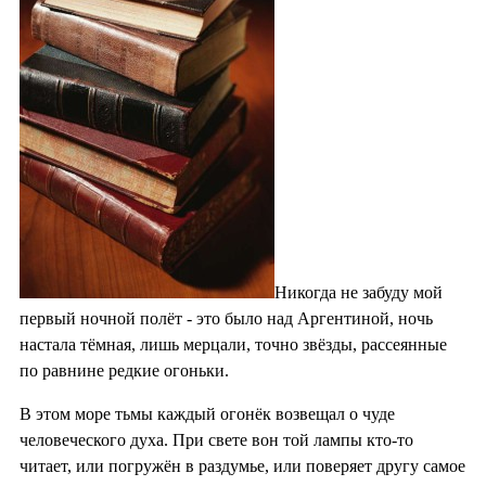
Никогда не забуду мой
первый ночной полёт - это было над Аргентиной, ночь
настала тёмная, лишь мерцали, точно звёзды, рассеянные
по равнине редкие огоньки.
В этом море тьмы каждый огонёк возвещал о чуде
человеческого духа. При свете вон той лампы кто-то
читает, или погружён в раздумье, или поверяет другу самое