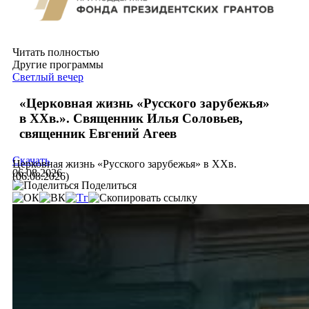
Читать полностью
Другие программы
Светлый вечер
«Церковная жизнь «Русского зарубежья»
в ХХв.». Священник Илья Соловьев,
священник Евгений Агеев
Скачать
Церковная жизнь «Русского зарубежья» в ХХв.
06.08.2026
(06.08.2026)
Поделиться