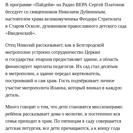
В программе «Пайдейя» на Радио ВЕРА Сергей Платонов
беседует со священником Николаем Дубининым,
настоятелем храма великомученика Феодора Стратилата
в Старом Осколе, духовником православного детского сада
«Введенский».
Отец Николай рассказывает, как в Белгородской
митрополии устроено сотрудничество Церкви
и государства: епархия предоставляет здание, а область
финансирует зарплаты педагогов. Их сад стал десятым
в митрополии, а здание передал жертвователь,
построивший и сам храм. Гость подчёркивает личное
участие митрополита Иоанна, который вникал в каждую
деталь.
Много говорят о том, что дети становятся миссионерами:
ребёнок рассказывает дома о молитве, и постепенно вся
семья приходит в храм. По пятницам в саду совершается
детская литургия, все дети причащаются, а к концу года