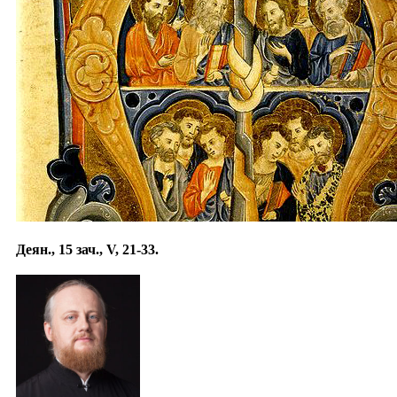
Деян., 15 зач., V, 21-33.