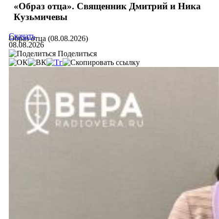
«Образ отца». Священник Дмитрий и Ника
Кузьмичевы
Скачать
Образ отца (08.08.2026)
08.08.2026
Поделиться