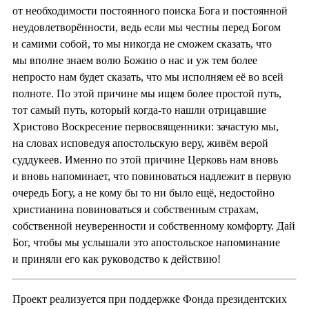
от необходимости постоянного поиска Бога и постоянной
неудовлетворённости, ведь если мы честны перед Богом
и самими собой, то мы никогда не сможем сказать, что
мы вполне знаем волю Божию о нас и уж тем более
непросто нам будет сказать, что мы исполняем её во всей
полноте. По этой причине мы ищем более простой путь,
тот самый путь, который когда-то нашли отрицавшие
Христово Воскресение первосвященники: зачастую мы,
на словах исповедуя апостольскую веру, живём верой
суддукеев. Именно по этой причине Церковь нам вновь
и вновь напоминает, что повиноваться надлежит в первую
очередь Богу, а не кому бы то ни было ещё, недостойно
христианина повиноваться и собственным страхам,
собственной неуверенности и собственному комфорту. Дай
Бог, чтобы мы услышали это апостольское напоминание
и приняли его как руководство к действию!
Проект реализуется при поддержке Фонда президентских