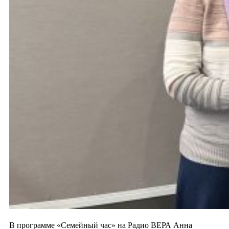
В программе «Семейный час» на Радио ВЕРА Анна