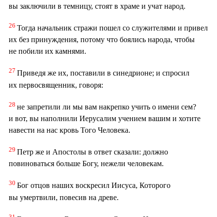
вы заключили в темницу, стоят в храме и учат народ.
26
Тогда начальник стражи пошел со служителями и привел
их без принуждения, потому что боялись народа, чтобы
не побили их камнями.
27
Приведя же их, поставили в синедрионе; и спросил
их первосвященник, говоря:
28
не запретили ли мы вам накрепко учить о имени сем?
и вот, вы наполнили Иерусалим учением вашим и хотите
навести на нас кровь Того Человека.
29
Петр же и Апостолы в ответ сказали: должно
повиноваться больше Богу, нежели человекам.
30
Бог отцов наших воскресил Иисуса, Которого
вы умертвили, повесив на древе.
31