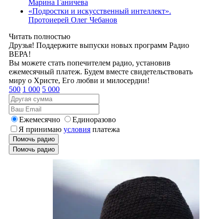
Марина Ганичева
«Подростки и искусственный интеллект».
Протоиерей Олег Чебанов
Читать полностью
Друзья! Поддержите выпуски новых программ Радио
ВЕРА!
Вы можете стать попечителем радио, установив
ежемесячный платеж. Будем вместе свидетельствовать
миру о Христе, Его любви и милосердии!
500
1 000
5 000
Ежемесячно
Единоразово
Я принимаю
условия
платежа
Помочь радио
Помочь радио