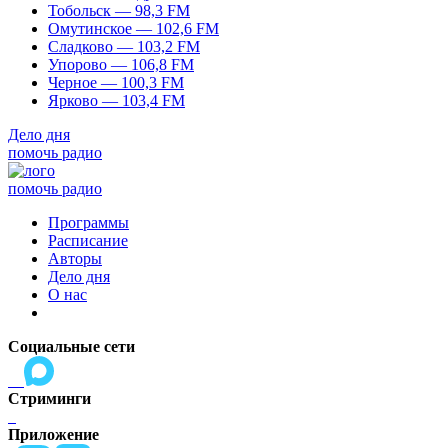
Тобольск — 98,3 FM
Омутинское — 102,6 FM
Сладково — 103,2 FM
Упорово — 106,8 FM
Черное — 100,3 FM
Ярково — 103,4 FM
Дело дня
помочь радио
помочь радио
Программы
Расписание
Авторы
Дело дня
О нас
Социальные сети
Стриминги
Приложение