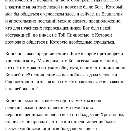
в картине мира этих людей и вовсе не было Бога, Который
мог бы общаться с человеком здесь и сейчас, из Евангелия
и апостольских посланий можно сделать предположение,
что для иудейских первосвященников Бог был некой
абстракцией, но никак не Той Личностью, с Которой
возможно общаться и Которую необходимо слушаться.
Конечно, такое представление о Боге в корне противоречит
христианскому. Мы верим, что Бог всегда рядом с нами,
что с Ним можно и нужно общаться, верим, что поиск воли
Божией и её исполнение — важнейшая задача человека.
Однако точно ли такая вера имеет практическое выражение
в нашей жизни?
Конечно, можно сколько угодно усмехаться над
религиозными представлениями иудейских
первосвященников первого века по Рождестве Христовом,
но нельзя не признать, что эти их представления были
весьма удобными: они освобождали человека