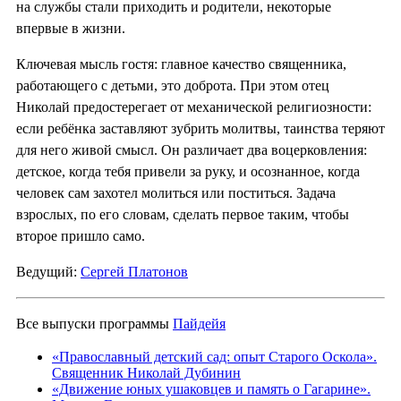
на службы стали приходить и родители, некоторые
впервые в жизни.
Ключевая мысль гостя: главное качество священника,
работающего с детьми, это доброта. При этом отец
Николай предостерегает от механической религиозности:
если ребёнка заставляют зубрить молитвы, таинства теряют
для него живой смысл. Он различает два воцерковления:
детское, когда тебя привели за руку, и осознанное, когда
человек сам захотел молиться или поститься. Задача
взрослых, по его словам, сделать первое таким, чтобы
второе пришло само.
Ведущий:
Сергей Платонов
Все выпуски программы
Пайдейя
«Православный детский сад: опыт Старого Оскола».
Священник Николай Дубинин
«Движение юных ушаковцев и память о Гагарине».