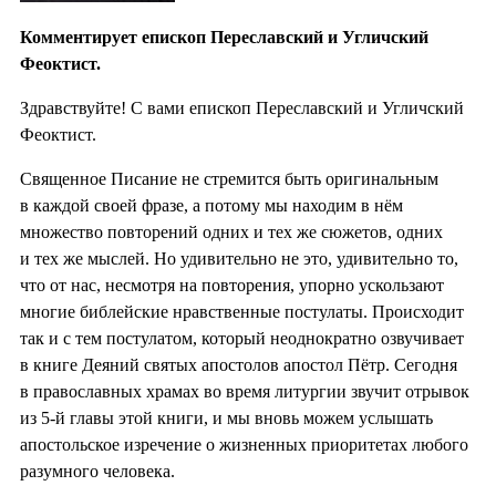
Комментирует епископ Переславский и Угличский
Феоктист.
Здравствуйте! С вами епископ Переславский и Угличский
Феоктист.
Священное Писание не стремится быть оригинальным
в каждой своей фразе, а потому мы находим в нём
множество повторений одних и тех же сюжетов, одних
и тех же мыслей. Но удивительно не это, удивительно то,
что от нас, несмотря на повторения, упорно ускользают
многие библейские нравственные постулаты. Происходит
так и с тем постулатом, который неоднократно озвучивает
в книге Деяний святых апостолов апостол Пётр. Сегодня
в православных храмах во время литургии звучит отрывок
из 5-й главы этой книги, и мы вновь можем услышать
апостольское изречение о жизненных приоритетах любого
разумного человека.