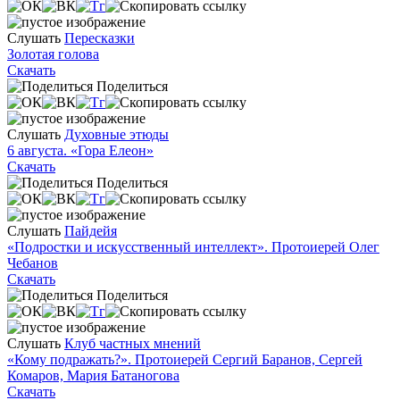
Слушать
Пересказки
Золотая голова
Скачать
Поделиться
Слушать
Духовные этюды
6 августа. «Гора Елеон»
Скачать
Поделиться
Слушать
Пайдейя
«Подростки и искусственный интеллект». Протоиерей Олег
Чебанов
Скачать
Поделиться
Слушать
Клуб частных мнений
«Кому подражать?». Протоиерей Сергий Баранов, Сергей
Комаров, Мария Батаногова
Скачать