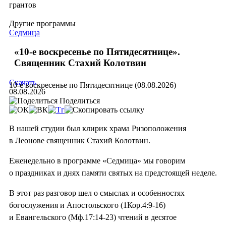
грантов
Другие программы
Седмица
«10-е воскресенье по Пятидесятнице».
Священник Стахий Колотвин
Скачать
10-е воскресенье по Пятидесятнице (08.08.2026)
08.08.2026
Поделиться
В нашей студии был клирик храма Ризоположения
в Леонове священник Стахий Колотвин.
Еженедельно в программе «Седмица» мы говорим
о праздниках и днях памяти святых на предстоящей неделе.
В этот раз разговор шел о смыслах и особенностях
богослужения и Апостольского (1Кор.4:9-16)
и Евангельского (Мф.17:14-23) чтений в десятое