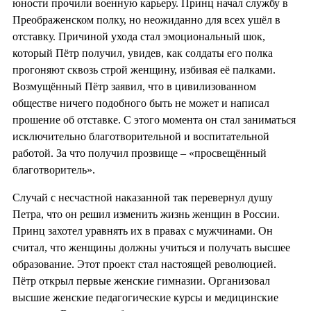
юности прочили военную карьеру. Принц начал службу в
Преображенском полку, но неожиданно для всех ушёл в
отставку. Причиной ухода стал эмоциональный шок,
который Пётр получил, увидев, как солдаты его полка
прогоняют сквозь строй женщину, избивая её палками.
Возмущённый Пётр заявил, что в цивилизованном
обществе ничего подобного быть не может и написал
прошение об отставке. С этого момента он стал заниматься
исключительно благотворительной и воспитательной
работой. За что получил прозвище – «просвещённый
благотворитель».
Случай с несчастной наказанной так перевернул душу
Петра, что он решил изменить жизнь женщин в России.
Принц захотел уравнять их в правах с мужчинами. Он
считал, что женщины должны учиться и получать высшее
образование. Этот проект стал настоящей революцией.
Пётр открыл первые женские гимназии. Организовал
высшие женские педагогические курсы и медицинские