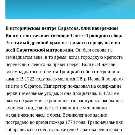
В историческом центре Саратова, близ набережной
Волги стоит величественный Свято-Троицкий собор.
Это самый древний храм не только в городе, но и во
всей Саратовской митрополии.
Он был основан в
семнадцатом веке, в то время, когда городскую крепость
перенесли с левого на правый берег Волги. В начале
восемнадцатого столетия Троицкий собор отстроили в
камне. В 1722 году здесь молился Пётр Первый во время
визита в Саратов. Император пожаловал на содержание
церкви земельные угодья, и она процветала. В 1723-ем
рядом с храмом выстроили шестигранную колокольню с
куполом в виде конуса. На звоннице установили
механические часы с боем. Великолепное здание
пострадало во время пожара 1774 года. Градоначальники
собирались его снести, но жители Саратова решительно