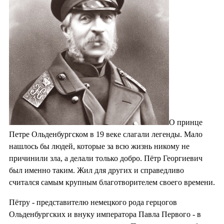
О принце
Петре Ольденбургском в 19 веке слагали легенды. Мало
нашлось бы людей, которые за всю жизнь никому не
причинили зла, а делали только добро. Пётр Георгиевич
был именно таким. Жил для других и справедливо
считался самым крупным благотворителем своего времени.
Пётру - представителю немецкого рода герцогов
Ольденбургских и внуку императора Павла Первого - в