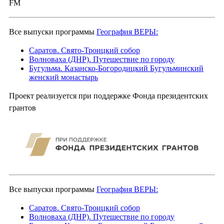
FM
Все выпуски программы
География ВЕРЫ:
Саратов. Свято-Троицкий собор
Волноваха (ДНР). Путешествие по городу
Бугульма. Казанско-Богородицкий Бугульминский
женский монастырь
Проект реализуется при поддержке Фонда президентских
грантов
Все выпуски программы
География ВЕРЫ:
Саратов. Свято-Троицкий собор
Волноваха (ДНР). Путешествие по городу