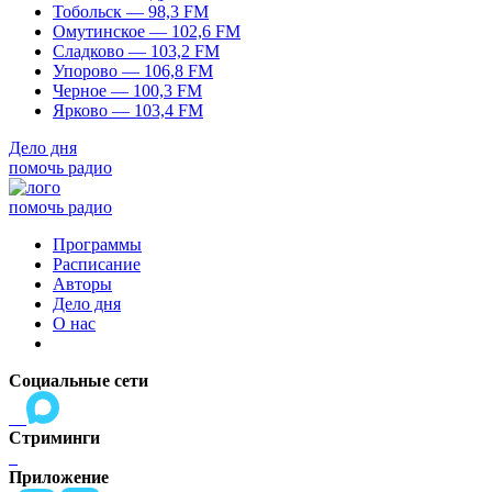
Тобольск — 98,3 FM
Омутинское — 102,6 FM
Сладково — 103,2 FM
Упорово — 106,8 FM
Черное — 100,3 FM
Ярково — 103,4 FM
Дело дня
помочь радио
помочь радио
Программы
Расписание
Авторы
Дело дня
О нас
Социальные сети
Стриминги
Приложение