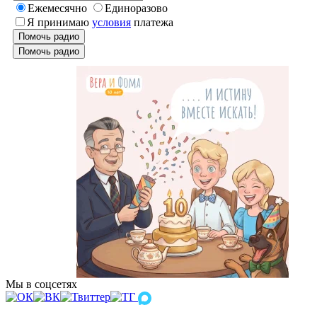
Ежемесячно
Единоразово
Я принимаю
условия
платежа
Помочь радио
Помочь радио
Мы в соцсетях