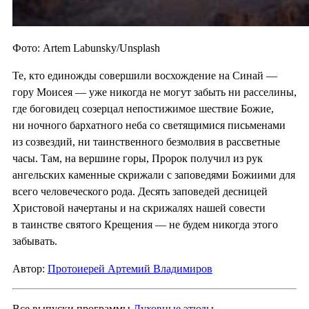
Фото: Artem Labunsky/Unsplash
Те, кто единожды совершили восхождение на Синай —
гору Моисея — уже никогда не могут забыть ни расселины,
где боговидец созерцал непостижимое шествие Божие,
ни ночного бархатного неба со светящимися письменами
из созвездий, ни таинственного безмолвия в рассветные
часы. Там, на вершине горы, Пророк получил из рук
ангельских каменные скрижали с заповедями Божиими для
всего человеческого рода. Десять заповедей десницей
Христовой начертаны и на скрижалях нашей совести
в таинстве святого Крещения — не будем никогда этого
забывать.
Автор:
Протоиерей Артемий Владимиров
Все выпуски программы
Духовные этюды