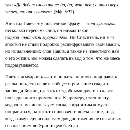
так:
«Да будет слово ваше: да, да; нет, нет; а что сверх
этого, то от лукавого»
(Мф. 5:37).
Апостол Павел эту последнюю фразу —
«от лукавого»
—
несколько переосмыслил, он назвал такой
подход
«плотской мудростью»
. Ни Спаситель, ни Его
апостол не стали подробно расшифровывать свои мысли,
но из дальнейших слов Павла, а также из известного нам
о его жизни, мы можем сделать вывод о том, что же здесь
подразумевается.
Плотская мудрость — это попытка немного подправить
реальность, это наше всеобщее стремление сгладить
заповеди Божии, сделать их удобными для, так сказать,
повседневного применения. К примеру, именно эту
мудрость мы используем тогда, когда хотим кому-то
понравиться, на кого-то произвести впечатление, тогда,
когда саму веру используем для достижения не связанных
со спасением во Христе целей. Если