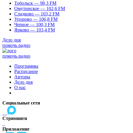
Тобольск — 98,3 FM
Омутинское — 102,6 FM
Сладково — 103,2 FM
Упорово — 106,8 FM
Черное — 100,3 FM
Ярково — 103,4 FM
Дело дня
помочь радио
помочь радио
Программы
Расписание
Авторы
Дело дня
О нас
Социальные сети
Стриминги
Приложение