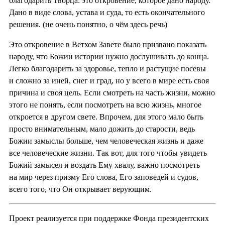
благодарить Творца: это откровение, которое дано народу.
Дано в виде слова, устава и суда, то есть окончательного
решения. (не очень понятно, о чём здесь речь)
Это откровение в Ветхом Завете было призвано показать
народу, что Божии истории нужно дослушивать до конца.
Легко благодарить за здоровье, тепло и растущие посевы
и сложно за иней, снег и град, но у всего в мире есть своя
причина и своя цель. Если смотреть на часть жизни, можно
этого не понять, если посмотреть на всю жизнь, многое
откроется в другом свете. Впрочем, для этого мало быть
просто внимательным, мало дожить до старости, ведь
Божии замыслы больше, чем человеческая жизнь и даже
все человеческие жизни. Так вот, для того чтобы увидеть
Божий замысел и воздать Ему хвалу, важно посмотреть
на мир через призму Его слова, Его заповедей и судов,
всего того, что Он открывает верующим.
Проект реализуется при поддержке Фонда президентских