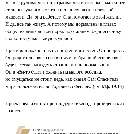
мы выкручиваемся, подстраиваемся и хотя бы в малейшей
степени лукавим, то это и есть проявление плотской
мудрости. Да, она работает. Она помогает в этой жизни.
И да, все так живут. А потому мы нормальны в глазах
общества лишь до той поры, пока живём, беря за основу
своих поступков такую мудрость.
Противоположный путь понятен и известен. Он непрост.
Он роднит человека со святыми, избравший его человек
будет всегда выглядеть странным и ненормальным.
Он в чём-то будет походить на малого ребёнка,
но смущаться не стоит, ведь, как сказал Сам Спаситель
мира,
«таковых есть Царство Небесное»
(см. Мф. 19:14).
Проект реализуется при поддержке Фонда президентских
грантов