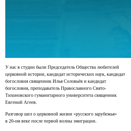
У нас в студии были Председатель Общества любителей
церковной истории, кандидат исторических наук, кандидат
богословия священник Илья Соловьёв и кандидат
богословия, преподаватель Православного Свято-
Тихоновского гуманитарного университета священник
Евгений Агеев.
Разговор шел о церковной жизни «русского зарубежья»
в 20-ом веке после первой волны эмиграции.