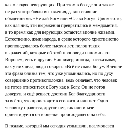
как о людях неверующих. При этом в беседе они также
не раз употребляли выражения, давно ставшие
обыденными: «Не дай Бог» или «Слава Богу». Для кого-то,
как для них, эти выражения превратились в междометия,
в то время как для верующих остаются вполне живыми.
Естественно, язык народа, в среде которого христианство
проповедовалось более тысячи лет, полон таких
выражений, которые об этой проповеди напоминают.
Впрочем, есть и другие. Например, иногда, рассказывая,
как у них дела, люди говорят: «Всё не слава Богу». Внешне
эта фраза близка тем, что уже упоминались, но по духу
совершенно противоположна, ведь означает, что человек
не готов относиться к Богу как к Богу. Он не готов
доверять и ещё решает, достоин Бог благодарности
за всё то, что происходит в его жизни или нет. Одно
человеку нравится, другое нет, так или иначе
ориентируется он в оценке происходящего на себя.
В псалме, который мы сегодня услышали, псалмопевец