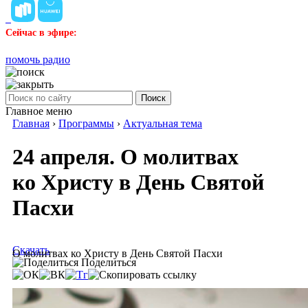
Сейчас в эфире:
помочь радио
Поиск
Главное меню
Главная
›
Программы
›
Актуальная тема
24 апреля. О молитвах
ко Христу в День Святой
Пасхи
Скачать
О молитвах ко Христу в День Святой Пасхи
Поделиться