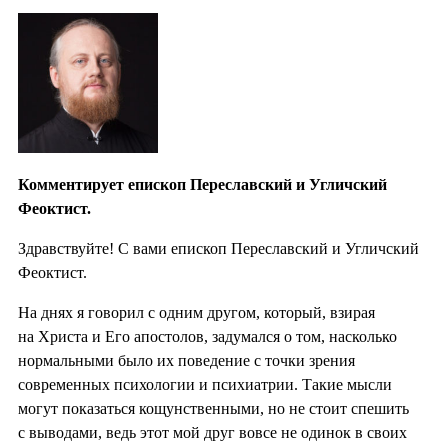
Комментирует епископ Переславский и Угличский
Феоктист.
Здравствуйте! С вами епископ Переславский и Угличский
Феоктист.
На днях я говорил с одним другом, который, взирая
на Христа и Его апостолов, задумался о том, насколько
нормальными было их поведение с точки зрения
современных психологии и психиатрии. Такие мысли
могут показаться кощунственными, но не стоит спешить
с выводами, ведь этот мой друг вовсе не одинок в своих