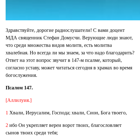
Здравствуйте, дорогие радиослушатели! С вами доцент
МДА священник Стефан Домусчи. Верующие люди знают,
что среди множества видов молитв, есть молитва
хвалебная. Но всегда ли мы знаем, за что надо благодарить?
Ответ на этот вопрос звучит в 147-м псалме, который,
согласно уставу, может читаться сегодня в храмах во время
богослужения.
Псалом 147.
[Аллилуия.]
1
Хвали, Иерусалим, Господа; хвали, Сион, Бога твоего,
2
ибо Он укрепляет вереи ворот твоих, благословляет
сынов твоих среди тебя;