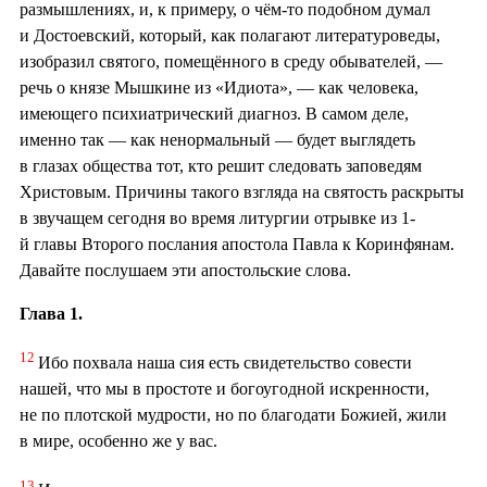
размышлениях, и, к примеру, о чём-то подобном думал
и Достоевский, который, как полагают литературоведы,
изобразил святого, помещённого в среду обывателей, —
речь о князе Мышкине из «Идиота», — как человека,
имеющего психиатрический диагноз. В самом деле,
именно так — как ненормальный — будет выглядеть
в глазах общества тот, кто решит следовать заповедям
Христовым. Причины такого взгляда на святость раскрыты
в звучащем сегодня во время литургии отрывке из 1-
й главы Второго послания апостола Павла к Коринфянам.
Давайте послушаем эти апостольские слова.
Глава 1.
12
Ибо похвала наша сия есть свидетельство совести
нашей, что мы в простоте и богоугодной искренности,
не по плотской мудрости, но по благодати Божией, жили
в мире, особенно же у вас.
13