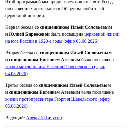
Этой программой мы продолжаем цикл из пяти бесед,
посвященных деятельности Общества любителей
церковной истории.
Первая беседа
со священником Ильей Соловьевым
и Юлией Бирюковой
была посвящена
церковной жизни
на юге России в 1920-е годы (эфир 03.08.2026)
Вторая беседа
со священником Ильей Соловьевым
и священником Евгением Агеевым
была посвящена
жизни митрополита Евгения Георгиевского (эфир
04.08.2026)
Третья беседа
со священником Ильей Соловьевым
и священником Евгением Агеевым
была посвящена
жизни протопресвитера Георгия Шавельского (эфир
05.08.2026)
Ведущий:
Алексей Пичугин