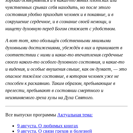
хорошо оскверняться и в каких-то явных плотских или
чувственных срывах себя находить, но после этого
состояния удобно приходит человек и в покаяние, и в
сокрушение сердечное, и в сознание своей немощи, и
нищету духовную перед Богом стяжает с удобством.
А вот тот, кто обольщён собственными мнимыми
духовными достижениями, убеждён в них и принимает в
соответствии с ними и какие-то впечатления сердечные
своего какого-то особого духовного состояния, и какие-то
и видения, и особые внушения свыше, как он думает, — это
опасное тяжёлое состояние, в котором человек уже не
способен к раскаянию. Таким образом, пребывающие в
прелести, пребывают в состоянии смертного и
неизвиняемого греха хулы на Духа Святого.
Все выпуски программы
Актуальная тема:
9 августа. О любимых книгах
9 августа. О связи грехов и болезней