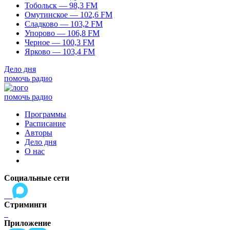
Тобольск — 98,3 FM
Омутинское — 102,6 FM
Сладково — 103,2 FM
Упорово — 106,8 FM
Черное — 100,3 FM
Ярково — 103,4 FM
Дело дня
помочь радио
помочь радио
Программы
Расписание
Авторы
Дело дня
О нас
Социальные сети
Стриминги
Приложение