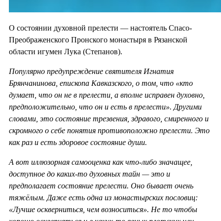
О состоянии духовной прелести — настоятель Спасо-
Преображенского Пронского монастыря в Рязанской
области игумен Лука (Степанов).
Популярно предупреждение святителя Игнатия
Брянчанинова, епископа Кавказского, о том, что «кто
думает, что он не в прелести, а вполне исправен духовно,
предположительно, что он и есть в прелести». Другими
словами, это состояние трезвения, здравого, смиренного и
скромного о себе понятия противоположно прелести. Это
как раз и есть здоровое состояние души.
А вот иллюзорная самооценка как что-либо значащее,
доступное до каких-то духовных тайн — это и
предполагает состояние прелести. Оно бывает очень
тяжёлым. Даже есть одна из монастырских пословиц:
«Лучше оскверниться, чем возноситься». Не то чтобы