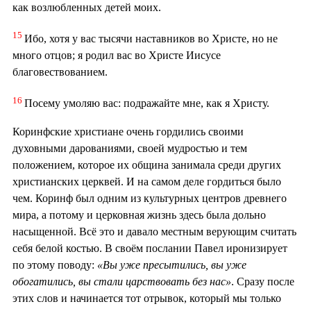
как возлюбленных детей моих.
15
Ибо, хотя у вас тысячи наставников во Христе, но не
много отцов; я родил вас во Христе Иисусе
благовествованием.
16
Посему умоляю вас: подражайте мне, как я Христу.
Коринфские христиане очень гордились своими
духовными дарованиями, своей мудростью и тем
положением, которое их община занимала среди других
христианских церквей. И на самом деле гордиться было
чем. Коринф был одним из культурных центров древнего
мира, а потому и церковная жизнь здесь была дольно
насыщенной. Всё это и давало местным верующим считать
себя белой костью. В своём послании Павел иронизирует
по этому поводу:
«Вы уже пресытились, вы уже
обогатились, вы стали царствовать без нас»
. Сразу после
этих слов и начинается тот отрывок, который мы только