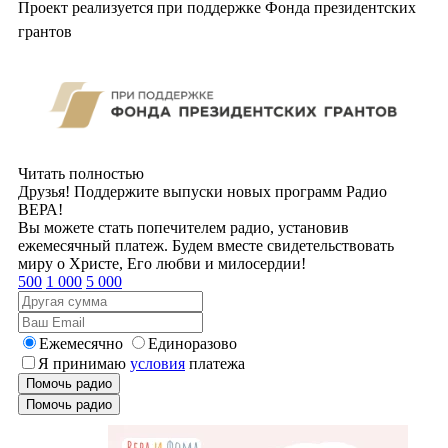
Проект реализуется при поддержке Фонда президентских
грантов
Читать полностью
Друзья! Поддержите выпуски новых программ Радио
ВЕРА!
Вы можете стать попечителем радио, установив
ежемесячный платеж. Будем вместе свидетельствовать
миру о Христе, Его любви и милосердии!
500
1 000
5 000
Ежемесячно
Единоразово
Я принимаю
условия
платежа
Помочь радио
Помочь радио