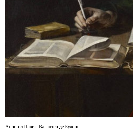
Апостол Павел. Валантен де Булонь