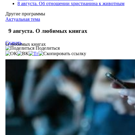
8 августа. Об отношении христианина к животным
Другие программы
Актуальная тема
9 августа. О любимых книгах
Скачать
О любимых книгах
Поделиться