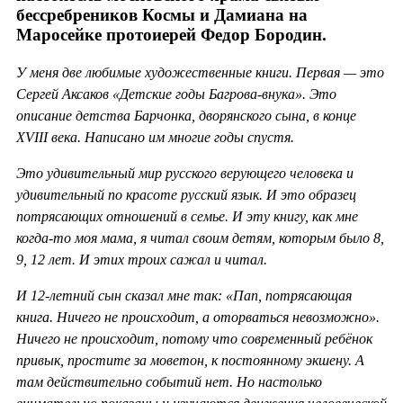
бессребреников Космы и Дамиана на
Маросейке протоиерей Федор Бородин.
У меня две любимые художественные книги. Первая — это
Сергей Аксаков «Детские годы Багрова-внука». Это
описание детства Барчонка, дворянского сына, в конце
XVIII века. Написано им многие годы спустя.
Это удивительный мир русского верующего человека и
удивительный по красоте русский язык. И это образец
потрясающих отношений в семье. И эту книгу, как мне
когда-то моя мама, я читал своим детям, которым было 8,
9, 12 лет. И этих троих сажал и читал.
И 12-летний сын сказал мне так: «Пап, потрясающая
книга. Ничего не происходит, а оторваться невозможно».
Ничего не происходит, потому что современный ребёнок
привык, простите за моветон, к постоянному экшену. А
там действительно событий нет. Но настолько