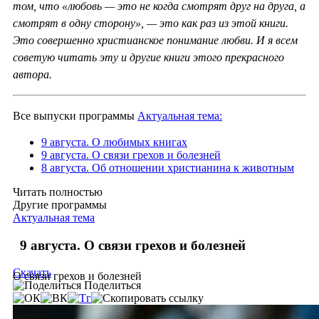
том, что «любовь — это не когда смотрят друг на друга, а
смотрят в одну сторону», — это как раз из этой книги.
Это совершенно христианское понимание любви. И я всем
советую читать эту и другие книги этого прекрасного
автора.
Все выпуски программы
Актуальная тема:
9 августа. О любимых книгах
9 августа. О связи грехов и болезней
8 августа. Об отношении христианина к животным
Читать полностью
Другие программы
Актуальная тема
9 августа. О связи грехов и болезней
Скачать
О связи грехов и болезней
Поделиться