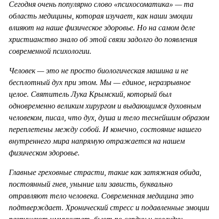
Сегодня очень популярно слово «психосоматика» — та
область медицины, которая изучает, как наши эмоции
влияют на наше физическое здоровье. Но на самом деле
христианство знало об этой связи задолго до появления
современной психологии.
Человек — это не просто биологическая машина и не
бесплотный дух при этом. Мы — единое, неразрывное
целое. Святитель Лука Крымский, который был
одновременно великим хирургом и выдающимся духовным
человеком, писал, что дух, душа и тело теснейшим образом
переплетены между собой. И конечно, состояние нашего
внутреннего мира напрямую отражается на нашем
физическом здоровье.
Главные греховные страсти, такие как затяжная обида,
постоянный гнев, уныние или зависть, буквально
отравляют тело человека. Современная медицина это
подтверждает. Хронический стресс и подавленные эмоции