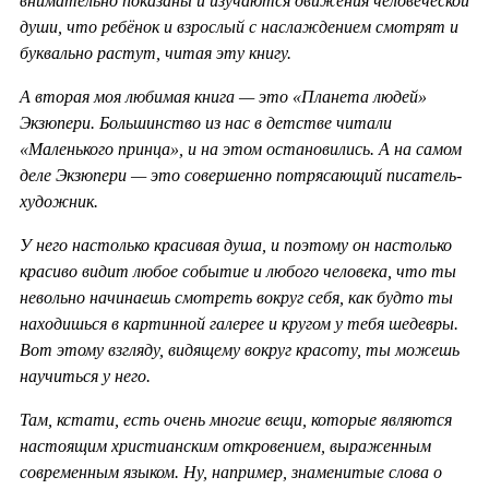
внимательно показаны и изучаются движения человеческой
души, что ребёнок и взрослый с наслаждением смотрят и
буквально растут, читая эту книгу.
А вторая моя любимая книга — это «Планета людей»
Экзюпери. Большинство из нас в детстве читали
«Маленького принца», и на этом остановились. А на самом
деле Экзюпери — это совершенно потрясающий писатель-
художник.
У него настолько красивая душа, и поэтому он настолько
красиво видит любое событие и любого человека, что ты
невольно начинаешь смотреть вокруг себя, как будто ты
находишься в картинной галерее и кругом у тебя шедевры.
Вот этому взгляду, видящему вокруг красоту, ты можешь
научиться у него.
Там, кстати, есть очень многие вещи, которые являются
настоящим христианским откровением, выраженным
современным языком. Ну, например, знаменитые слова о