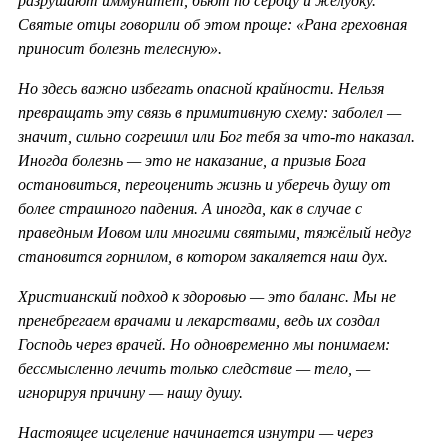
разрушают иммунитет, бьют по сердцу и желудку.
Святые отцы говорили об этом проще: «Рана греховная
приносит болезнь телесную».
Но здесь важно избегать опасной крайности. Нельзя
превращать эту связь в примитивную схему: заболел —
значит, сильно согрешил или Бог тебя за что-то наказал.
Иногда болезнь — это не наказание, а призыв Бога
остановиться, переоценить жизнь и уберечь душу от
более страшного падения. А иногда, как в случае с
праведным Иовом или многими святыми, тяжёлый недуг
становится горнилом, в котором закаляется наш дух.
Христианский подход к здоровью — это баланс. Мы не
пренебрегаем врачами и лекарствами, ведь их создал
Господь через врачей. Но одновременно мы понимаем:
бессмысленно лечить только следствие — тело, —
игнорируя причину — нашу душу.
Настоящее исцеление начинается изнутри — через