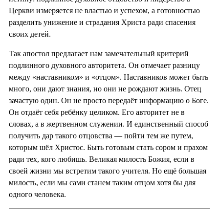
Церкви измеряется не властью и успехом, а готовностью
разделить унижение и страдания Христа ради спасения
своих детей.
Так апостол предлагает нам замечательный критерий
подлинного духовного авторитета. Он отмечает разницу
между «наставником» и «отцом». Наставников может быть
много, они дают знания, но они не рождают жизнь. Отец
зачастую один. Он не просто передаёт информацию о Боге.
Он отдаёт себя ребёнку целиком. Его авторитет не в
словах, а в жертвенном служении. И единственный способ
получить дар такого отцовства — пойти тем же путем,
которым шёл Христос. Быть готовым стать сором и прахом
ради тех, кого любишь. Великая милость Божия, если в
своей жизни мы встретим такого учителя. Но ещё большая
милость, если мы сами станем таким отцом хотя бы для
одного человека.