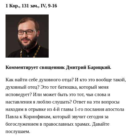
1 Кор., 131 зач., IV, 9-16
Комментирует священник Дмитрий Барицкий.
Как найти себе духовного отца? И кто это вообще такой,
духовный отец? Это тот батюшка, который меня
исповедует? Или может быть это тот, чьи слова и
наставления я люблю слушать? Ответ на эти вопросы
находим в отрывке из 4-й главы 1-го послания апостола
Павла к Коринфянам, который звучит сегодня за
богослужением в православных храмах. Давайте
послушаем.