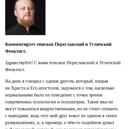
Комментирует епископ Переславский и Угличский
Феоктист.
Здравствуйте! С вами епископ Переславский и Угличский
Феоктист.
На днях я говорил с одним другом, который, взирая
на Христа и Его апостолов, задумался о том, насколько
нормальными было их поведение с точки зрения
современных психологии и психиатрии. Такие мысли
могут показаться кощунственными, но не стоит спешить
с выводами, ведь этот мой друг вовсе не одинок в своих
размышлениях, и, к примеру, о чём-то подобном думал