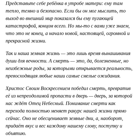
Представьте себе ребёнка в утробе матери: ему там
тепло, темно и безопасно. Если бы он мог мыслить, то
выход во внешний мир показался бы ему пугающей
катастрофой, концом всего. Но мы-то с вами уже знаем,
что это не конец, а начало новой, настоящей, огромной и
прекрасной жизни.
Так и наша земная жизнь — это лишь время вынашивания
души для вечности. А смерть — это, да, болезненные, но
неизбежные роды, за которыми открывается реальность,
превосходящая любые наши самые смелые ожидания.
Христос Своим Воскресением победил смерть, превратив
её из непреодолимой пропасти в дверь — дверь, за которой
нас ждёт Отец Небесный. Понимание смерти как
перехода полностью меняет ракурс нашей жизни прямо
сейчас. Оно не обесценивает земные дни, а, наоборот,
придаёт вкус и вес каждому нашему слову, поступку и
объятию.