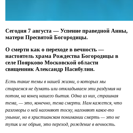
Сегодня 7 августа — Успение праведной Анны,
матери Пресвятой Богородицы.
О смерти как о переходе в вечность —
настоятель храма Рождества Богородицы в
селе Поярково Московской области
священник Александр Насибулин.
Есть такие темы в нашей жизни, о которых мы
стараемся не думать или откладываем эти раздумия на
потом, на конец нашего бытия. Одна из них, страшная
тема, — это, конечно, тема смерти. Нам кажется, что
разговоры о ней нагоняют тоску, нагоняют какое-то
уныние, но в христианском понимании смерть — это не
тупик и не обрыв, это переход, рождение в вечность.