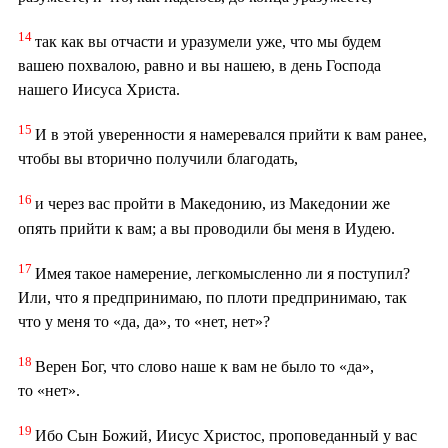
14
так как вы отчасти и уразумели уже, что мы будем
вашею похвалою, равно и вы нашею, в день Господа
нашего Иисуса Христа.
15
И в этой уверенности я намеревался прийти к вам ранее,
чтобы вы вторично получили благодать,
16
и через вас пройти в Македонию, из Македонии же
опять прийти к вам; а вы проводили бы меня в Иудею.
17
Имея такое намерение, легкомысленно ли я поступил?
Или, что я предпринимаю, по плоти предпринимаю, так
что у меня то «да, да», то «нет, нет»?
18
Верен Бог, что слово наше к вам не было то «да»,
то «нет».
19
Ибо Сын Божий, Иисус Христос, проповеданный у вас