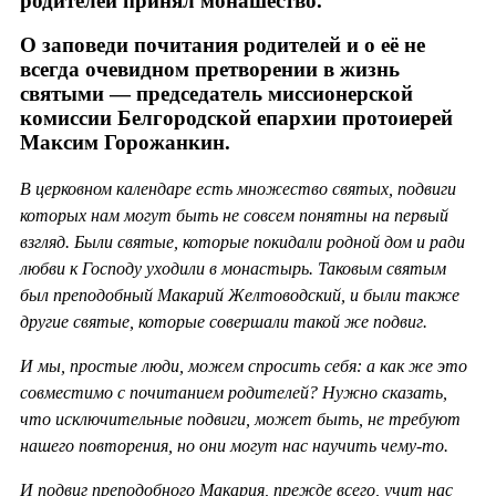
родителей принял монашество.
О заповеди почитания родителей и о её не
всегда очевидном претворении в жизнь
святыми — председатель миссионерской
комиссии Белгородской епархии протоиерей
Максим Горожанкин.
В церковном календаре есть множество святых, подвиги
которых нам могут быть не совсем понятны на первый
взгляд. Были святые, которые покидали родной дом и ради
любви к Господу уходили в монастырь. Таковым святым
был преподобный Макарий Желтоводский, и были также
другие святые, которые совершали такой же подвиг.
И мы, простые люди, можем спросить себя: а как же это
совместимо с почитанием родителей? Нужно сказать,
что исключительные подвиги, может быть, не требуют
нашего повторения, но они могут нас научить чему-то.
И подвиг преподобного Макария, прежде всего, учит нас