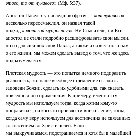
этого, то от лукавого»
(Мф. 5:37).
Апостол Павел эту последнюю фразу —
«от лукавого»
—
несколько переосмыслил, он назвал такой
подход
«плотской мудростью»
. Ни Спаситель, ни Его
апостол не стали подробно расшифровывать свои мысли,
но из дальнейших слов Павла, а также из известного нам
о его жизни, мы можем сделать вывод о том, что же здесь
подразумевается.
Плотская мудрость — это попытка немного подправить
реальность, это наше всеобщее стремление сгладить
заповеди Божии, сделать их удобными для, так сказать,
повседневного применения. К примеру, именно эту
мудрость мы используем тогда, когда хотим кому-то
понравиться, на кого-то произвести впечатление, тогда,
когда саму веру используем для достижения не связанных
со спасением во Христе целей. Если
мы выкручиваемся, подстраиваемся и хотя бы в малейшей