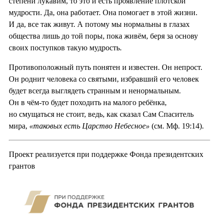
степени лукавим, то это и есть проявление плотской
мудрости. Да, она работает. Она помогает в этой жизни.
И да, все так живут. А потому мы нормальны в глазах
общества лишь до той поры, пока живём, беря за основу
своих поступков такую мудрость.
Противоположный путь понятен и известен. Он непрост.
Он роднит человека со святыми, избравший его человек
будет всегда выглядеть странным и ненормальным.
Он в чём-то будет походить на малого ребёнка,
но смущаться не стоит, ведь, как сказал Сам Спаситель
мира,
«таковых есть Царство Небесное»
(см. Мф. 19:14).
Проект реализуется при поддержке Фонда президентских
грантов