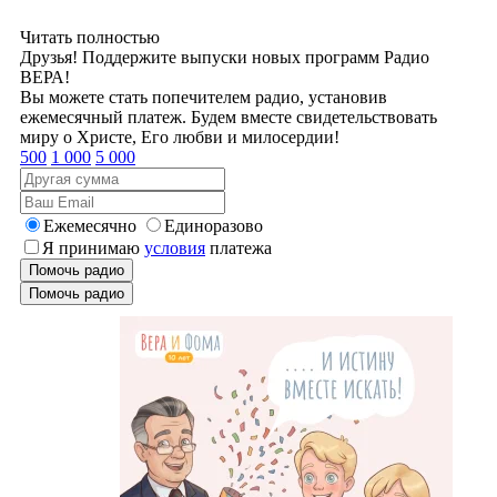
Читать полностью
Друзья! Поддержите выпуски новых программ Радио
ВЕРА!
Вы можете стать попечителем радио, установив
ежемесячный платеж. Будем вместе свидетельствовать
миру о Христе, Его любви и милосердии!
500
1 000
5 000
Ежемесячно
Единоразово
Я принимаю
условия
платежа
Помочь радио
Помочь радио