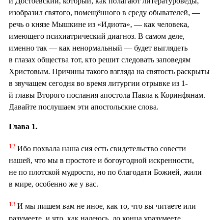
и Достоевский, который, как полагают литературоведы,
изобразил святого, помещённого в среду обывателей, —
речь о князе Мышкине из «Идиота», — как человека,
имеющего психиатрический диагноз. В самом деле,
именно так — как ненормальный — будет выглядеть
в глазах общества тот, кто решит следовать заповедям
Христовым. Причины такого взгляда на святость раскрыты
в звучащем сегодня во время литургии отрывке из 1-
й главы Второго послания апостола Павла к Коринфянам.
Давайте послушаем эти апостольские слова.
Глава 1.
12
Ибо похвала наша сия есть свидетельство совести
нашей, что мы в простоте и богоугодной искренности,
не по плотской мудрости, но по благодати Божией, жили
в мире, особенно же у вас.
13
И мы пишем вам не иное, как то, что вы читаете или
разумеете, и что, как надеюсь, до конца уразумеете,