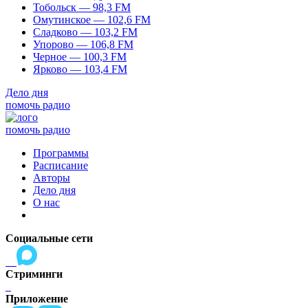
Тобольск — 98,3 FM
Омутинское — 102,6 FM
Сладково — 103,2 FM
Упорово — 106,8 FM
Черное — 100,3 FM
Ярково — 103,4 FM
Дело дня
помочь радио
помочь радио
Программы
Расписание
Авторы
Дело дня
О нас
Социальные сети
Стриминги
Приложение