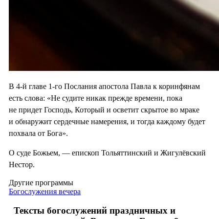
В 4-й главе 1-го Послания апостола Павла к коринфянам
есть слова: «Не судите никак прежде времени, пока
не придет Господь, Который и осветит скрытое во мраке
и обнаружит сердечные намерения, и тогда каждому будет
похвала от Бога».
О суде Божьем, — епископ Тольяттинский и Жигулёвский
Нестор.
Другие программы
Богослужения вечера
Тексты богослужений праздничных и