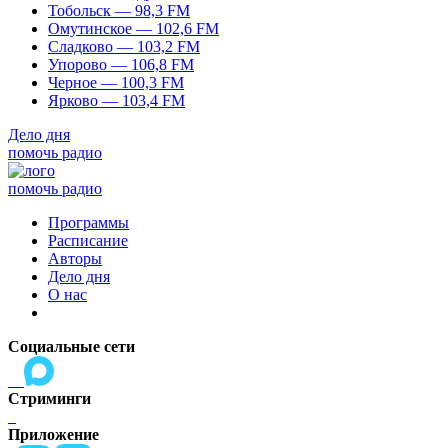
Тобольск — 98,3 FM
Омутинское — 102,6 FM
Сладково — 103,2 FM
Упорово — 106,8 FM
Черное — 100,3 FM
Ярково — 103,4 FM
Дело дня
помочь радио
помочь радио
Программы
Расписание
Авторы
Дело дня
О нас
Социальные сети
Стриминги
Приложение