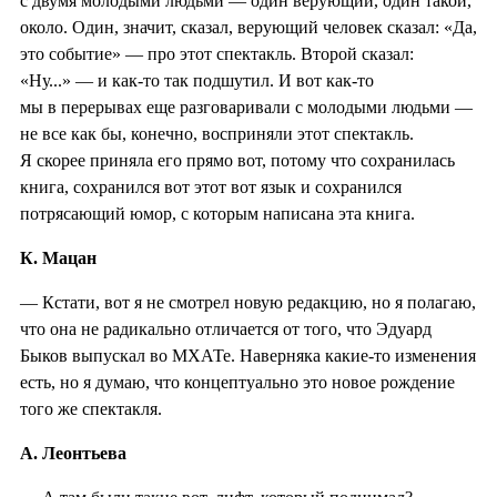
с двумя молодыми людьми — один верующий, один такой,
около. Один, значит, сказал, верующий человек сказал: «Да,
это событие» — про этот спектакль. Второй сказал:
«Ну...» — и как-то так подшутил. И вот как-то
мы в перерывах еще разговаривали с молодыми людьми —
не все как бы, конечно, восприняли этот спектакль.
Я скорее приняла его прямо вот, потому что сохранилась
книга, сохранился вот этот вот язык и сохранился
потрясающий юмор, с которым написана эта книга.
К. Мацан
— Кстати, вот я не смотрел новую редакцию, но я полагаю,
что она не радикально отличается от того, что Эдуард
Быков выпускал во МХАТе. Наверняка какие-то изменения
есть, но я думаю, что концептуально это новое рождение
того же спектакля.
А. Леонтьева