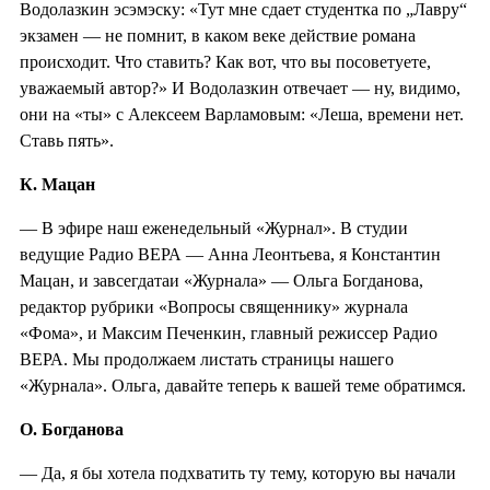
Водолазкин эсэмэску: «Тут мне сдает студентка по „Лавру“
экзамен — не помнит, в каком веке действие романа
происходит. Что ставить? Как вот, что вы посоветуете,
уважаемый автор?» И Водолазкин отвечает — ну, видимо,
они на «ты» с Алексеем Варламовым: «Леша, времени нет.
Ставь пять».
К. Мацан
— В эфире наш еженедельный «Журнал». В студии
ведущие Радио ВЕРА — Анна Леонтьева, я Константин
Мацан, и завсегдатаи «Журнала» — Ольга Богданова,
редактор рубрики «Вопросы священнику» журнала
«Фома», и Максим Печенкин, главный режиссер Радио
ВЕРА. Мы продолжаем листать страницы нашего
«Журнала». Ольга, давайте теперь к вашей теме обратимся.
О. Богданова
— Да, я бы хотела подхватить ту тему, которую вы начали