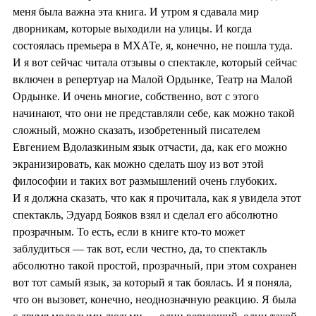
меня была важна эта книга. И утром я сдавала мир
дворникам, которые выходили на улицы. И когда
состоялась премьера в МХАТе, я, конечно, не пошла туда.
И я вот сейчас читала отзывы о спектакле, который сейчас
включен в репертуар на Малой Ордынке, Театр на Малой
Ордынке. И очень многие, собственно, вот с этого
начинают, что они не представляли себе, как можно такой
сложный, можно сказать, изобретенный писателем
Евгением Вдолазкиным язык отчасти, да, как его можно
экранизировать, как можно сделать шоу из вот этой
философии и таких вот размышлений очень глубоких.
И я должна сказать, что как я прочитала, как я увидела этот
спектакль, Эдуард Бояков взял и сделал его абсолютно
прозрачным. То есть, если в книге кто-то может
заблудиться — так вот, если честно, да, то спектакль
абсолютно такой простой, прозрачный, при этом сохранен
вот тот самый язык, за который я так боялась. И я поняла,
что он вызовет, конечно, неоднозначную реакцию. Я была