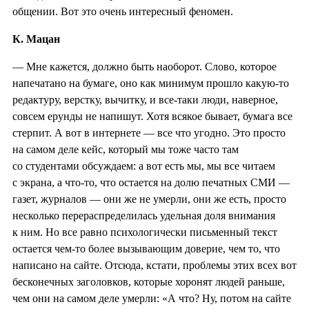
общении. Вот это очень интересный феномен.
К. Мацан
— Мне кажется, должно быть наоборот. Слово, которое
напечатано на бумаге, оно как минимум прошло какую-то
редактуру, верстку, вычитку, и все-таки люди, наверное,
совсем ерунды не напишут. Хотя всякое бывает, бумага все
стерпит. А вот в интернете — все что угодно. Это просто
на самом деле кейс, который мы тоже часто там
со студентами обсуждаем: а вот есть мы, мы все читаем
с экрана, а что-то, что остается на долю печатных СМИ —
газет, журналов — они же не умерли, они же есть, просто
несколько перераспределилась удельная доля внимания
к ним. Но все равно психологически письменный текст
остается чем-то более вызывающим доверие, чем то, что
написано на сайте. Отсюда, кстати, проблемы этих всех вот
бесконечных заголовков, которые хоронят людей раньше,
чем они на самом деле умерли: «А что? Ну, потом на сайте