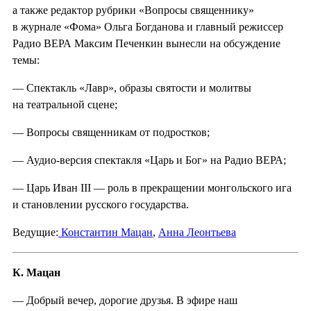
а также редактор рубрики «Вопросы священнику»
в журнале «Фома» Ольга Богданова и главный режиссер
Радио ВЕРА Максим Печенкин вынесли на обсуждение
темы:
— Спектакль «Лавр», образы святости и молитвы
на театральной сцене;
— Вопросы священникам от подростков;
— Аудио-версия спектакля «Царь и Бог» на Радио ВЕРА;
— Царь Иван III — роль в прекращении монгольского ига
и становлении русского государства.
Ведущие:
Константин Мацан
,
Анна Леонтьева
К. Мацан
— Добрый вечер, дорогие друзья. В эфире наш