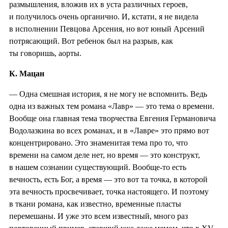
размышления, вложив их в уста различных героев,
и получилось очень органично. И, кстати, я не видела
в исполнении Певцова Арсения, но вот юный Арсений
потрясающий. Вот ребенок был на разрыв, как
ты говоришь, аорты.
К. Мацан
— Одна смешная история, я не могу не вспомнить. Ведь
одна из важных тем романа «Лавр» — это тема о времени.
Вообще она главная тема творчества Евгения Германовича
Водолазкина во всех романах, и в «Лавре» это прямо вот
концентрировано. Это знаменитая тема про то, что
времени на самом деле нет, но время — это конструкт,
в нашем сознании существующий. Вообще-то есть
вечность, есть Бог, а время — это вот та точка, в которой
эта вечность просвечивает, точка настоящего. И поэтому
в ткани романа, как известно, временные пласты
перемешаны. И уже это всем известный, много раз