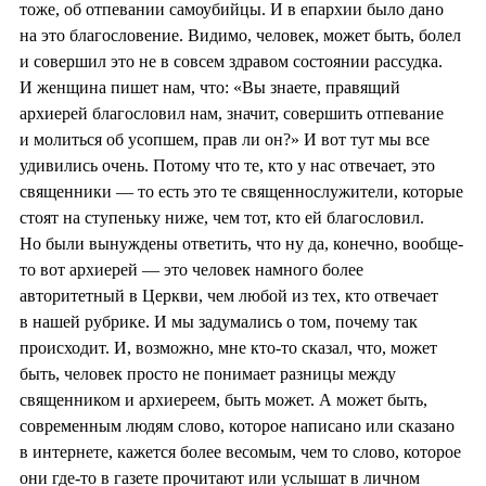
тоже, об отпевании самоубийцы. И в епархии было дано
на это благословение. Видимо, человек, может быть, болел
и совершил это не в совсем здравом состоянии рассудка.
И женщина пишет нам, что: «Вы знаете, правящий
архиерей благословил нам, значит, совершить отпевание
и молиться об усопшем, прав ли он?» И вот тут мы все
удивились очень. Потому что те, кто у нас отвечает, это
священники — то есть это те священнослужители, которые
стоят на ступеньку ниже, чем тот, кто ей благословил.
Но были вынуждены ответить, что ну да, конечно, вообще-
то вот архиерей — это человек намного более
авторитетный в Церкви, чем любой из тех, кто отвечает
в нашей рубрике. И мы задумались о том, почему так
происходит. И, возможно, мне кто-то сказал, что, может
быть, человек просто не понимает разницы между
священником и архиереем, быть может. А может быть,
современным людям слово, которое написано или сказано
в интернете, кажется более весомым, чем то слово, которое
они где-то в газете прочитают или услышат в личном