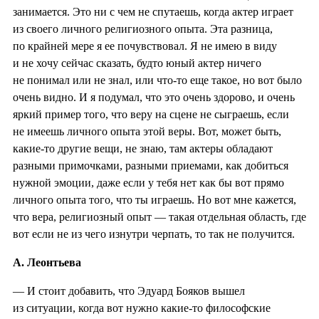
занимается. Это ни с чем не спутаешь, когда актер играет
из своего личного религиозного опыта. Эта разница,
по крайней мере я ее почувствовал. Я не имею в виду
и не хочу сейчас сказать, будто юный актер ничего
не понимал или не знал, или что-то еще такое, но вот было
очень видно. И я подумал, что это очень здорово, и очень
яркий пример того, что веру на сцене не сыграешь, если
не имеешь личного опыта этой веры. Вот, может быть,
какие-то другие вещи, не знаю, там актеры обладают
разными примочками, разными приемами, как добиться
нужной эмоции, даже если у тебя нет как бы вот прямо
личного опыта того, что ты играешь. Но вот мне кажется,
что вера, религиозный опыт — такая отдельная область, где
вот если не из чего изнутри черпать, то так не получится.
А. Леонтьева
— И стоит добавить, что Эдуард Бояков вышел
из ситуации, когда вот нужно какие-то философские