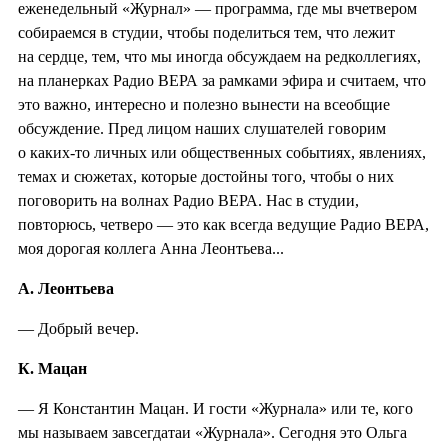
еженедельный «Журнал» — программа, где мы вчетвером
собираемся в студии, чтобы поделиться тем, что лежит
на сердце, тем, что мы иногда обсуждаем на редколлегиях,
на планерках Радио ВЕРА за рамками эфира и считаем, что
это важно, интересно и полезно вынести на всеобщие
обсуждение. Пред лицом наших слушателей говорим
о каких-то личных или общественных событиях, явлениях,
темах и сюжетах, которые достойны того, чтобы о них
поговорить на волнах Радио ВЕРА. Нас в студии,
повторюсь, четверо — это как всегда ведущие Радио ВЕРА,
моя дорогая коллега Анна Леонтьева...
А. Леонтьева
— Добрый вечер.
К. Мацан
— Я Константин Мацан. И гости «Журнала» или те, кого
мы называем завсегдатаи «Журнала». Сегодня это Ольга