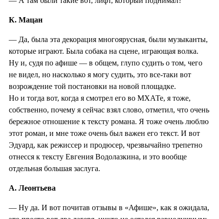
— А там были такие вот, лифт, который поднимал?
К. Мацан
— Да, была эта декорация многоярусная, были музыканты,
которые играют. Была собака на сцене, играющая волка.
Ну и, судя по афише — в общем, глупо судить о том, чего
не видел, но насколько я могу судить, это все-таки вот
возрождение той постановки на новой площадке.
Но и тогда вот, когда я смотрел его во МХАТе, я тоже,
собственно, почему я сейчас взял слово, отметил, что очень
бережное отношение к тексту романа. Я тоже очень люблю
этот роман, и мне тоже очень был важен его текст. И вот
Эдуард, как режиссер и продюсер, чрезвычайно трепетно
отнесся к тексту Евгения Водолазкина, и это вообще
отдельная большая заслуга.
А. Леонтьева
— Ну да. И вот почитав отзывы в «Афише», как я ожидала,