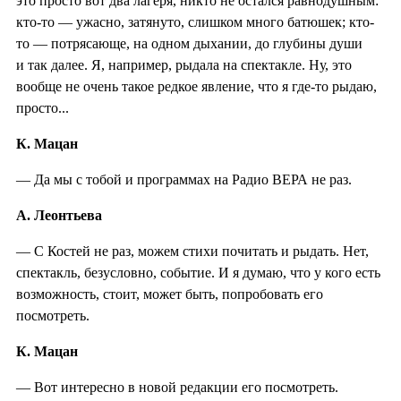
это просто вот два лагеря, никто не остался равнодушным:
кто-то — ужасно, затянуто, слишком много батюшек; кто-
то — потрясающе, на одном дыхании, до глубины души
и так далее. Я, например, рыдала на спектакле. Ну, это
вообще не очень такое редкое явление, что я где-то рыдаю,
просто...
К. Мацан
— Да мы с тобой и программах на Радио ВЕРА не раз.
А. Леонтьева
— С Костей не раз, можем стихи почитать и рыдать. Нет,
спектакль, безусловно, событие. И я думаю, что у кого есть
возможность, стоит, может быть, попробовать его
посмотреть.
К. Мацан
— Вот интересно в новой редакции его посмотреть.