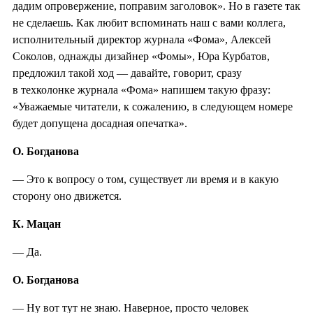
дадим опровержение, поправим заголовок». Но в газете так
не сделаешь. Как любит вспоминать наш с вами коллега,
исполнительный директор журнала «Фома», Алексей
Соколов, однажды дизайнер «Фомы», Юра Курбатов,
предложил такой ход — давайте, говорит, сразу
в техколонке журнала «Фома» напишем такую фразу:
«Уважаемые читатели, к сожалению, в следующем номере
будет допущена досадная опечатка».
О. Богданова
— Это к вопросу о том, существует ли время и в какую
сторону оно движется.
К. Мацан
— Да.
О. Богданова
— Ну вот тут не знаю. Наверное, просто человек