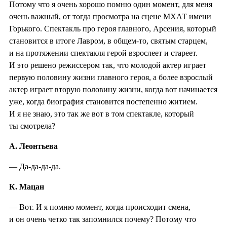
Потому что я очень хорошо помню один момент, для меня
очень важный, от тогда просмотра на сцене МХАТ имени
Горького. Спектакль про героя главного, Арсения, который
становится в итоге Лавром, в общем-то, святым старцем,
и на протяжении спектакля герой взрослеет и стареет.
И это решено режиссером так, что молодой актер играет
первую половину жизни главного героя, а более взрослый
актер играет вторую половину жизни, когда вот начинается
уже, когда биография становится постепенно житием.
И я не знаю, это так же вот в том спектакле, который
ты смотрела?
А. Леонтьева
— Да-да-да-да.
К. Мацан
— Вот. И я помню момент, когда происходит смена,
и он очень четко так запомнился почему? Потому что