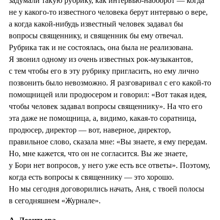
задумали такую рубрику, как интервью-наоборот — когда
не у какого-то известного человека берут интервью о вере,
а когда какой-нибудь известный человек задавал бы
вопросы священнику, и священник бы ему отвечал.
Рубрика так и не состоялась, она была не реализована.
Я звонил одному из очень известных рок-музыкантов,
с тем чтобы его в эту рубрику пригласить, но ему лично
позвонить было невозможно. Я разговаривал с его какой-то
помощницей или продюсером и говорил: «Вот такая идея,
чтобы человек задавал вопросы священнику». На что его
эта даже не помощница, а, видимо, какая-то соратница,
продюсер, директор — вот, наверное, директор,
правильное слово, сказала мне: «Вы знаете, я ему передам.
Но, мне кажется, что он не согласится. Вы же знаете,
у Бори нет вопросов, у него уже есть все ответы». Поэтому,
когда есть вопросы к священнику — это хорошо.
Но мы сегодня договорились начать, Аня, с твоей полосы
в сегодняшнем «Журнале».