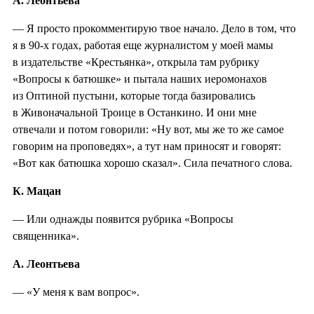
А. Леонтьева
— Я просто прокомментирую твое начало. Дело в том, что
я в 90-х годах, работая еще журналистом у моей мамы
в издательстве «Крестьянка», открыла там рубрику
«Вопросы к батюшке» и пытала наших иеромонахов
из Оптиной пустыни, которые тогда базировались
в Живоначальной Троице в Останкино. И они мне
отвечали и потом говорили: «Ну вот, мы же то же самое
говорим на проповедях», а тут нам приносят и говорят:
«Вот как батюшка хорошо сказал». Сила печатного слова.
К. Мацан
— Или однажды появится рубрика «Вопросы
священника».
А. Леонтьева
— «У меня к вам вопрос».