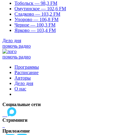
Тобольск — 98,3 FM
Омутинское — 102,6 FM
Сладково — 103,2 FM
Упорово — 106,8 FM
Черное — 100,3 FM
Ярково — 103,4 FM
Дело дня
помочь радио
помочь радио
Программы
Расписание
Авторы
Дело дня
О нас
Социальные сети
Стриминги
Приложение