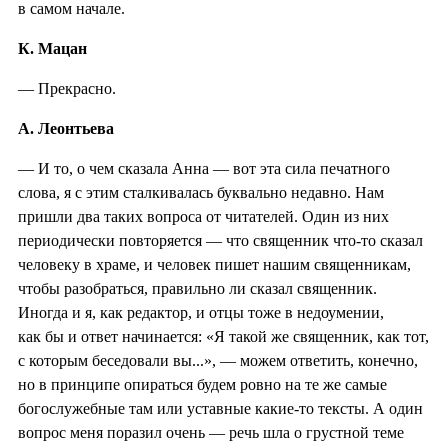
в самом начале.
К. Мацан
— Прекрасно.
А. Леонтьева
— И то, о чем сказала Анна — вот эта сила печатного
слова, я с этим сталкивалась буквально недавно. Нам
пришли два таких вопроса от читателей. Один из них
периодически повторяется — что священник что-то сказал
человеку в храме, и человек пишет нашим священникам,
чтобы разобраться, правильно ли сказал священник.
Иногда и я, как редактор, и отцы тоже в недоумении,
как бы и ответ начинается: «Я такой же священник, как тот,
с которым беседовали вы...», — можем ответить, конечно,
но в принципе опираться будем ровно на те же самые
богослужебные там или уставные какие-то тексты. А один
вопрос меня поразил очень — речь шла о грустной теме