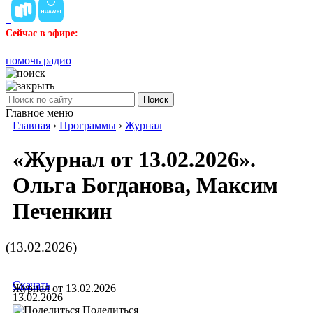
Сейчас в эфире:
помочь радио
Поиск
Главное меню
Главная
›
Программы
›
Журнал
«Журнал от 13.02.2026».
Ольга Богданова, Максим
Печенкин
(13.02.2026)
Скачать
Журнал от 13.02.2026
13.02.2026
Поделиться