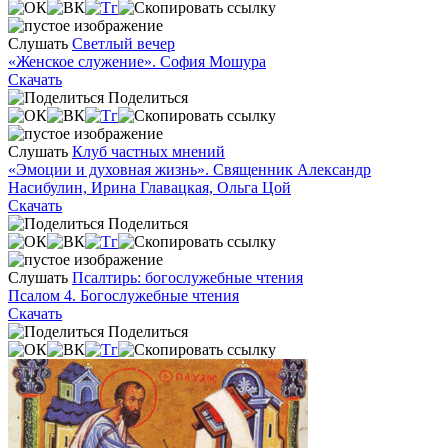
Слушать
Светлый вечер
«Женское служение». София Мошура
Скачать
Поделиться
Слушать
Клуб частных мнений
«Эмоции и духовная жизнь». Священник Александр
Насибулин, Ирина Главацкая, Ольга Цой
Скачать
Поделиться
Слушать
Псалтирь: богослужебные чтения
Псалом 4. Богослужебные чтения
Скачать
Поделиться