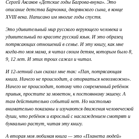
Сергей Аксаков «Детские годы Багрова-внука». Это
описание детства Барчонка, дворянского сына, в конце
XVIII века. Написано им многие годы спустя.
Это удивительный мир русского верующего человека и
удивительный по красоте русский язык. И это образец
потрясающих отношений в семье. И эту книгу, как мне
когда-то моя мама, я читал своим детям, которым было 8,
9, 12 лет. И этих троих сажал и читал.
И 12-летний сын сказал мне так: «Пап, потрясающая
книга. Ничего не происходит, а оторваться невозможно».
Ничего не происходит, потому что современный ребёнок
привык, простите за моветон, к постоянному экшену. А
там действительно событий нет. Но настолько
внимательно показаны и изучаются движения человеческой
души, что ребёнок и взрослый с наслаждением смотрят и
буквально растут, читая эту книгу.
А вторая моя любимая книга — это «Планета людей»