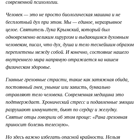
современной психологии.
Человек — это не просто биологическая машина и не
бесплотный дух при этом. Мы — единое, неразрывное
целое. Святитель Лука Крымский, который был
одновременно великим хирургом и выдающимся духовным
человеком, писал, что дух, душа и тело теснейшим образом
переплетены между собой. И конечно, состояние нашего
внутреннего мира напрямую отражается на нашем
физическом здоровье.
Главные греховные страсти, такие как затяжная обида,
постоянный гнев, уныние или зависть, буквально
отравляют тело человека. Современная медицина это
подтверждает. Хронический стресс и подавленные эмоции
разрушают иммунитет, бьют по сердцу и желудку.
Святые отцы говорили об этом проще: «Рана греховная
приносит болезнь телесную».
Но здесь важно избегать опасной крайности. Нельзя