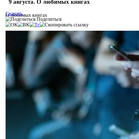
9 августа. О любимых книгах
Скачать
О любимых книгах
Поделиться