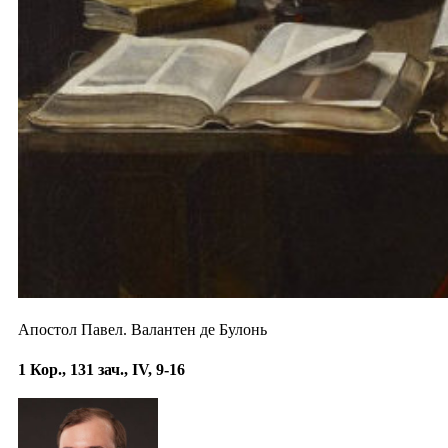
Апостол Павел. Валантен де Булонь
1 Кор., 131 зач., IV, 9-16