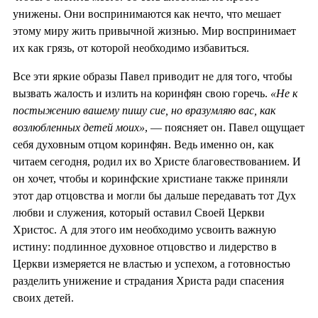
унижены. Они воспринимаются как нечто, что мешает
этому миру жить привычной жизнью. Мир воспринимает
их как грязь, от которой необходимо избавиться.
Все эти яркие образы Павел приводит не для того, чтобы
вызвать жалость и излить на коринфян свою горечь.
«Не к
постыжению вашему пишу сие, но вразумляю вас, как
возлюбленных детей моих»
, — поясняет он. Павел ощущает
себя духовным отцом коринфян. Ведь именно он, как
читаем сегодня, родил их во Христе благовествованием. И
он хочет, чтобы и коринфские христиане также приняли
этот дар отцовства и могли бы дальше передавать тот Дух
любви и служения, который оставил Своей Церкви
Христос. А для этого им необходимо усвоить важную
истину: подлинное духовное отцовство и лидерство в
Церкви измеряется не властью и успехом, а готовностью
разделить унижение и страдания Христа ради спасения
своих детей.