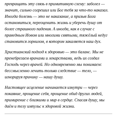
превращать эту связь в примитивную схему: заболел —
значит, сильно согрешил или Бог тебя за что-то наказал.
Иногда болезнь — это не наказание, а призыв Бога
остановиться, переоценить жизнь и уберечь душу от
более страшного падения. А иногда, как в случае с
праведным Иовом или многими святыми, тяжёлый недуг
становится горнилом, в котором закаляется наш дух.
Христианский подход к здоровью — это баланс. Мы не
пренебрегаем врачами и лекарствами, ведь их создал
Господь через врачей. Но одновременно мы понимаем:
бессмысленно лечить только следствие — тело, —
игнорируя причину — нашу душу.
Настоящее исцеление начинается изнутри — через
покаяние, прощение себя, прощение обид других людей,
примирение с близкими и мир в сердце. Спасая душу, мы
даём и телу импульс к здоровой жизни.