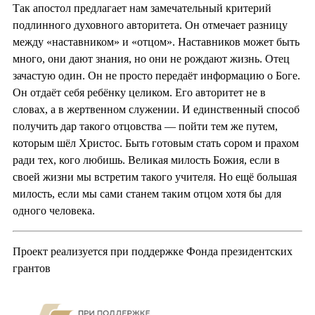
Так апостол предлагает нам замечательный критерий
подлинного духовного авторитета. Он отмечает разницу
между «наставником» и «отцом». Наставников может быть
много, они дают знания, но они не рождают жизнь. Отец
зачастую один. Он не просто передаёт информацию о Боге.
Он отдаёт себя ребёнку целиком. Его авторитет не в
словах, а в жертвенном служении. И единственный способ
получить дар такого отцовства — пойти тем же путем,
которым шёл Христос. Быть готовым стать сором и прахом
ради тех, кого любишь. Великая милость Божия, если в
своей жизни мы встретим такого учителя. Но ещё большая
милость, если мы сами станем таким отцом хотя бы для
одного человека.
Проект реализуется при поддержке Фонда президентских
грантов