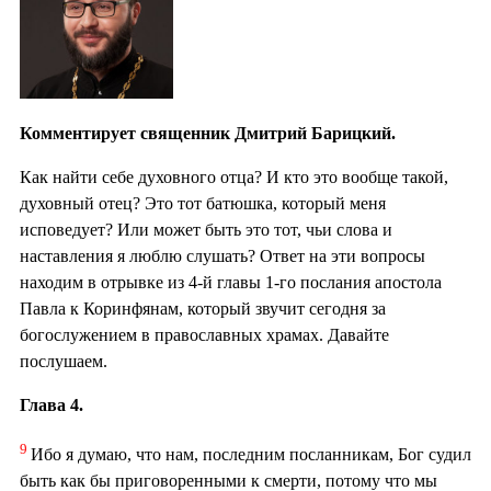
Комментирует священник Дмитрий Барицкий.
Как найти себе духовного отца? И кто это вообще такой,
духовный отец? Это тот батюшка, который меня
исповедует? Или может быть это тот, чьи слова и
наставления я люблю слушать? Ответ на эти вопросы
находим в отрывке из 4-й главы 1-го послания апостола
Павла к Коринфянам, который звучит сегодня за
богослужением в православных храмах. Давайте
послушаем.
Глава 4.
9
Ибо я думаю, что нам, последним посланникам, Бог судил
быть как бы приговоренными к смерти, потому что мы