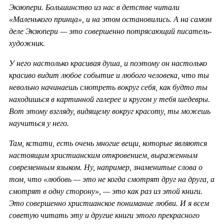
Экзюпери. Большинство из нас в детстве читали
«Маленького принца», и на этом остановились. А на самом
деле Экзюпери — это совершенно потрясающий писатель-
художник.
У него настолько красивая душа, и поэтому он настолько
красиво видит любое событие и любого человека, что ты
невольно начинаешь смотреть вокруг себя, как будто ты
находишься в картинной галерее и кругом у тебя шедевры.
Вот этому взгляду, видящему вокруг красоту, ты можешь
научиться у него.
Там, кстати, есть очень многие вещи, которые являются
настоящим христианским откровением, выраженным
современным языком. Ну, например, знаменитые слова о
том, что «любовь — это не когда смотрят друг на друга, а
смотрят в одну сторону», — это как раз из этой книги.
Это совершенно христианское понимание любви. И я всем
советую читать эту и другие книги этого прекрасного