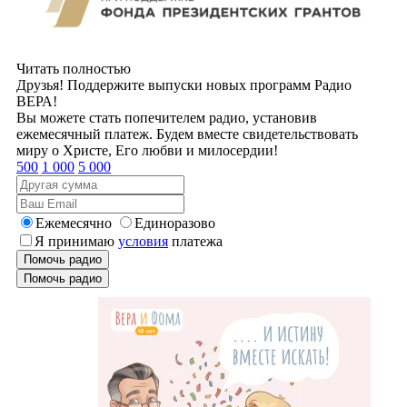
Читать полностью
Друзья! Поддержите выпуски новых программ Радио
ВЕРА!
Вы можете стать попечителем радио, установив
ежемесячный платеж. Будем вместе свидетельствовать
миру о Христе, Его любви и милосердии!
500
1 000
5 000
Ежемесячно
Единоразово
Я принимаю
условия
платежа
Помочь радио
Помочь радио