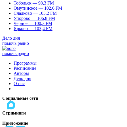
Тобольск — 98,3 FM
Омутинское — 102,6 FM
Сладково — 103,2 FM
Упорово — 106,8 FM
Черное — 100,3 FM
Ярково — 103,4 FM
Дело дня
помочь радио
помочь радио
Программы
Расписание
Авторы
Дело дня
О нас
Социальные сети
Стриминги
Приложение