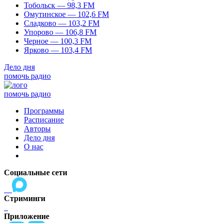
Тобольск — 98,3 FM
Омутинское — 102,6 FM
Сладково — 103,2 FM
Упорово — 106,8 FM
Черное — 100,3 FM
Ярково — 103,4 FM
Дело дня
помочь радио
помочь радио
Программы
Расписание
Авторы
Дело дня
О нас
Социальные сети
Стриминги
Приложение