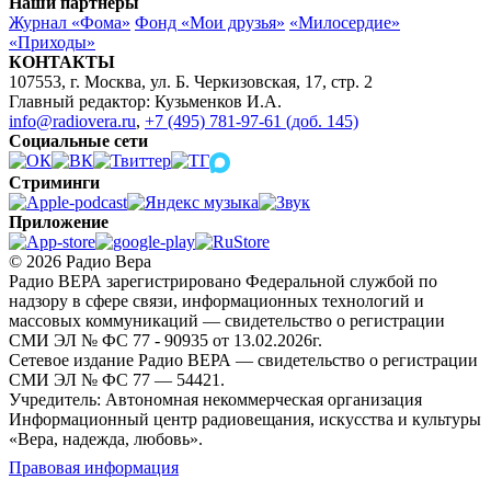
Наши партнёры
Журнал «Фома»
Фонд «Мои друзья»
«Милосердие»
«Приходы»
КОНТАКТЫ
107553, г. Москва, ул. Б. Черкизовская, 17, стр. 2
Главный редактор: Кузьменков И.А.
info@radiovera.ru
,
+7 (495) 781-97-61 (доб. 145)
Социальные сети
Стриминги
Приложение
© 2026 Радио Вера
Радио ВЕРА зарегистрировано Федеральной службой по
надзору в сфере связи, информационных технологий и
массовых коммуникаций — свидетельство о регистрации
СМИ ЭЛ № ФС 77 - 90935 от 13.02.2026г.
Сетевое издание Радио ВЕРА — свидетельство о регистрации
СМИ ЭЛ № ФС 77 — 54421.
Учредитель: Автономная некоммерческая организация
Информационный центр радиовещания, искусства и культуры
«Вера, надежда, любовь».
Правовая информация