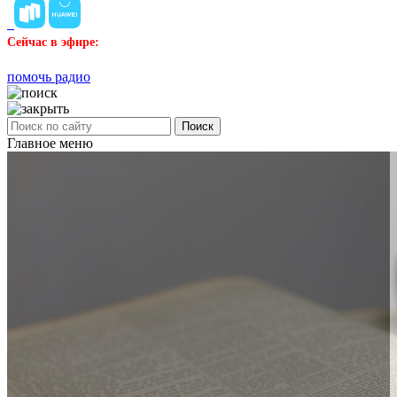
Сейчас в эфире:
помочь радио
Поиск
Главное меню