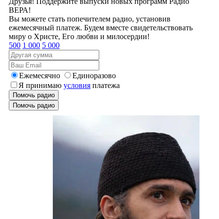
Друзья! Поддержите выпуски новых программ Радио
ВЕРА!
Вы можете стать попечителем радио, установив
ежемесячный платеж. Будем вместе свидетельствовать
миру о Христе, Его любви и милосердии!
500
1 000
5 000
Ежемесячно
Единоразово
Я принимаю
условия
платежа
Помочь радио
Помочь радио