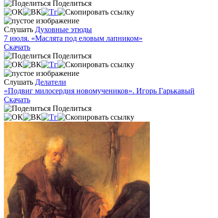
Поделиться
Слушать
Духовные этюды
7 июля. «Маслята под еловым лапником»
Скачать
Поделиться
Слушать
Делатели
«Подвиг милосердия новомучеников». Игорь Гарькавый
Скачать
Поделиться