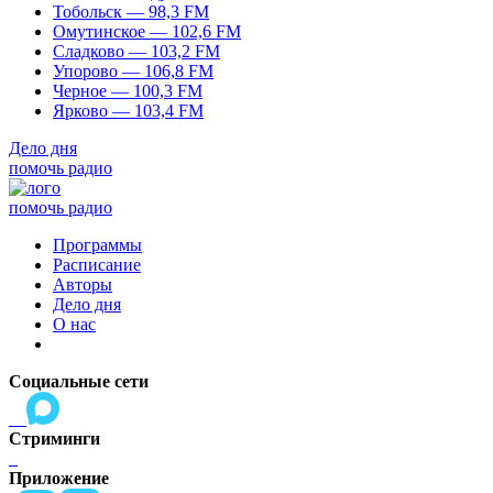
Тобольск — 98,3 FM
Омутинское — 102,6 FM
Сладково — 103,2 FM
Упорово — 106,8 FM
Черное — 100,3 FM
Ярково — 103,4 FM
Дело дня
помочь радио
помочь радио
Программы
Расписание
Авторы
Дело дня
О нас
Социальные сети
Стриминги
Приложение