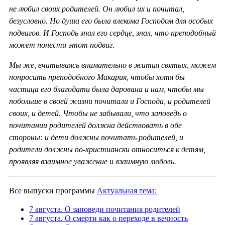
не любил своих родителей. Он любил их и почитал,
безусловно. Но душа его была влекома Господом для особых
подвигов. И Господь знал его сердце, знал, что преподобный
может понести этот подвиг.
Мы же, вчитываясь внимательно в жития святых, можем
попросить преподобного Макария, чтобы хотя бы
частица его благодати была дарована и нам, чтобы мы
побольше в своей жизни почитали и Господа, и родителей
своих, и детей. Чтобы не забывали, что заповедь о
почитании родителей должна действовать в обе
стороны: и дети должны почитать родителей, и
родители должны по-христиански относиться к детям,
проявляя взаимное уважение и взаимную любовь.
Все выпуски программы
Актуальная тема:
7 августа. О заповеди почитания родителей
7 августа. О смерти как о переходе в вечность