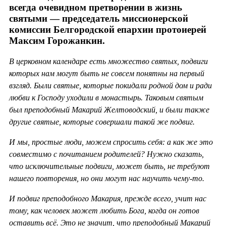
всегда очевидном претворении в жизнь
святыми — председатель миссионерской
комиссии Белгородской епархии протоиерей
Максим Горожанкин.
В церковном календаре есть множество святых, подвиги
которых нам могут быть не совсем понятны на первый
взгляд. Были святые, которые покидали родной дом и ради
любви к Господу уходили в монастырь. Таковым святым
был преподобный Макарий Желтоводский, и были также
другие святые, которые совершали такой же подвиг.
И мы, простые люди, можем спросить себя: а как же это
совместимо с почитанием родителей? Нужно сказать,
что исключительные подвиги, может быть, не требуют
нашего повторения, но они могут нас научить чему-то.
И подвиг преподобного Макария, прежде всего, учит нас
тому, как человек может любить Бога, когда он готов
оставить всё. Это не значит, что преподобный Макарий