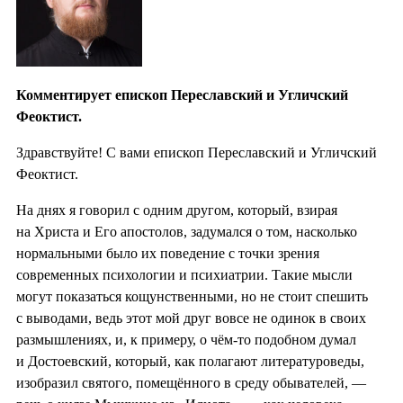
Комментирует епископ Переславский и Угличский
Феоктист.
Здравствуйте! С вами епископ Переславский и Угличский
Феоктист.
На днях я говорил с одним другом, который, взирая
на Христа и Его апостолов, задумался о том, насколько
нормальными было их поведение с точки зрения
современных психологии и психиатрии. Такие мысли
могут показаться кощунственными, но не стоит спешить
с выводами, ведь этот мой друг вовсе не одинок в своих
размышлениях, и, к примеру, о чём-то подобном думал
и Достоевский, который, как полагают литературоведы,
изобразил святого, помещённого в среду обывателей, —