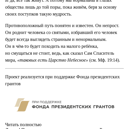
И да, все так живут. А потому мы нормальны в глазах
общества лишь до той поры, пока живём, беря за основу
своих поступков такую мудрость.
Противоположный путь понятен и известен. Он непрост.
Он роднит человека со святыми, избравший его человек
будет всегда выглядеть странным и ненормальным.
Он в чём-то будет походить на малого ребёнка,
но смущаться не стоит, ведь, как сказал Сам Спаситель
мира,
«таковых есть Царство Небесное»
(см. Мф. 19:14).
Проект реализуется при поддержке Фонда президентских
грантов
Читать полностью