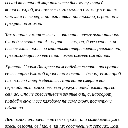
выход во внешний мир показался бы ему пугающей
катастрофой, концом всего. Но мы-то с вами уже знаем,
что это не конец, а начало новой, настоящей, огромной и
прекрасной жизни.
Так и наша земная жизнь — это лишь время вынашивания
души для вечности. А смерть — это, да, болезненные, но
неизбежные роды, за которыми открывается реальность,
превосходящая любые наши самые смелые ожидания.
Христос Своим Воскресением победил смерть, превратив
её из непреодолимой пропасти в дверь — дверь, за которой
нас ждёт Отец Небесный. Понимание смерти как
перехода полностью меняет ракурс нашей жизни прямо
сейчас. Оно не обесценивает земные дни, а, наоборот,
придаёт вкус и вес каждому нашему слову, поступку и
объятию.
Вечность начинается не после гроба, она созидается уже
здесь, сегодня, сейчас, в наших собственных сердцах. Если