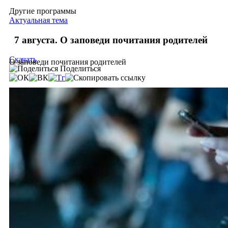
Другие программы
Актуальная тема
7 августа. О заповеди почитания родителей
Скачать
О заповеди почитания родителей
Поделиться