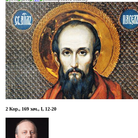
2 Кор., 169 зач., I, 12-20