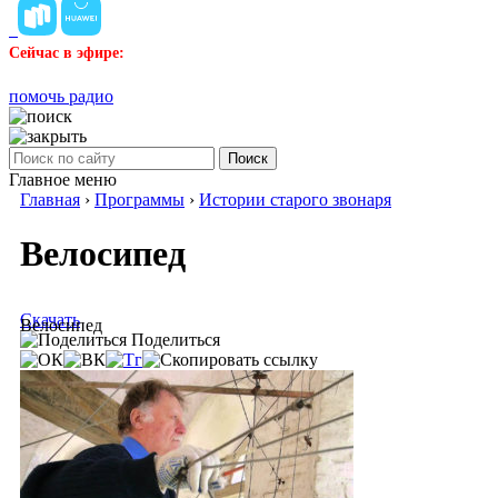
Сейчас в эфире:
помочь радио
Поиск
Главное меню
Главная
›
Программы
›
Истории старого звонаря
Велосипед
Скачать
Велосипед
Поделиться