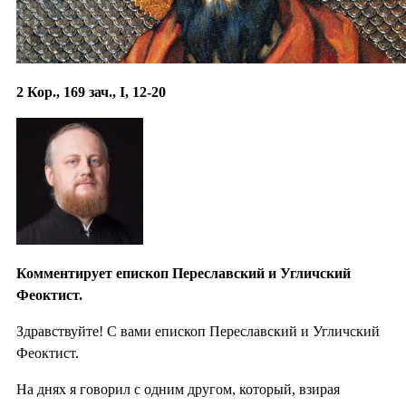
2 Кор., 169 зач., I, 12-20
Комментирует епископ Переславский и Угличский
Феоктист.
Здравствуйте! С вами епископ Переславский и Угличский
Феоктист.
На днях я говорил с одним другом, который, взирая