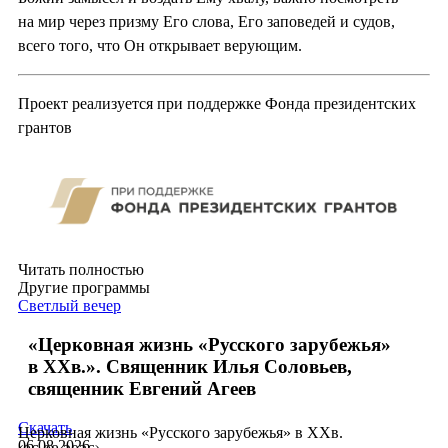
на мир через призму Его слова, Его заповедей и судов,
всего того, что Он открывает верующим.
Проект реализуется при поддержке Фонда президентских
грантов
Читать полностью
Другие программы
Светлый вечер
«Церковная жизнь «Русского зарубежья»
в ХХв.». Священник Илья Соловьев,
священник Евгений Агеев
Скачать
Церковная жизнь «Русского зарубежья» в ХХв.
06.08.2026