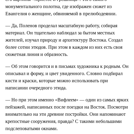
монументального полотна, где изображен сюжет из
Евангелия о женщине, обвиняемой в прелюбодеянии.
— Да, Поленов проделал масштабную работу, собирая
материал. Он тщательно наблюдал за бытом местных
жителей, изучал природу и архитектуру Востока. Создал
более сотни этюдов. При этом в каждом из них есть своя
сюжетная линия и образность.
— Об этом говорится и в письмах художника к родным. Он
описывал и форму, и цвет увиденного. Словно подбирал
кисти и краски, которые можно использовать при
написании очередного этюда.
— Но при этом именно «Вифлеем» — один из самых ярких
пейзажей, написанных после поездки на Восток. Посмотри
внимательно на эти древние постройки. Они напоминают
крепостные сооружения, правда? С такими небольшими
подслеповатыми окнами.