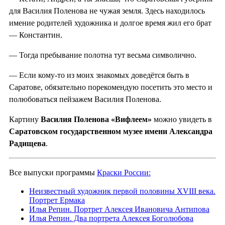
для Василия Поленова не чужая земля. Здесь находилось
имение родителей художника и долгое время жил его брат
— Константин.
— Тогда пребывание полотна тут весьма символично.
— Если кому-то из моих знакомых доведётся быть в
Саратове, обязательно порекомендую посетить это место и
полюбоваться пейзажем Василия Поленова.
Картину
Василия Поленова «Вифлеем»
можно увидеть в
Саратовском государственном музее имени Александра
Радищева
.
Все выпуски программы
Краски России:
Неизвестный художник первой половины XVIII века.
Портрет Ермака
Илья Репин. Портрет Алексея Ивановича Антипова
Илья Репин. Два портрета Алексея Боголюбова