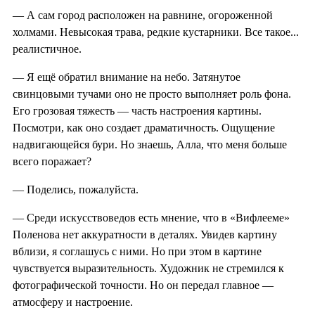
— А сам город расположен на равнине, огороженной
холмами. Невысокая трава, редкие кустарники. Все такое...
реалистичное.
— Я ещё обратил внимание на небо. Затянутое
свинцовыми тучами оно не просто выполняет роль фона.
Его грозовая тяжесть — часть настроения картины.
Посмотри, как оно создает драматичность. Ощущение
надвигающейся бури. Но знаешь, Алла, что меня больше
всего поражает?
— Поделись, пожалуйста.
— Среди искусствоведов есть мнение, что в «Вифлееме»
Поленова нет аккуратности в деталях. Увидев картину
вблизи, я соглашусь с ними. Но при этом в картине
чувствуется выразительность. Художник не стремился к
фотографической точности. Но он передал главное —
атмосферу и настроение.