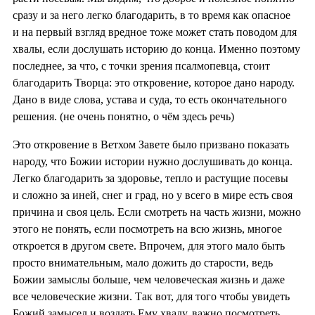
сразу и за него легко благодарить, в то время как опасное
и на первый взгляд вредное тоже может стать поводом для
хвалы, если дослушать историю до конца. Именно поэтому
последнее, за что, с точки зрения псалмопевца, стоит
благодарить Творца: это откровение, которое дано народу.
Дано в виде слова, устава и суда, то есть окончательного
решения. (не очень понятно, о чём здесь речь)
Это откровение в Ветхом Завете было призвано показать
народу, что Божии истории нужно дослушивать до конца.
Легко благодарить за здоровье, тепло и растущие посевы
и сложно за иней, снег и град, но у всего в мире есть своя
причина и своя цель. Если смотреть на часть жизни, можно
этого не понять, если посмотреть на всю жизнь, многое
откроется в другом свете. Впрочем, для этого мало быть
просто внимательным, мало дожить до старости, ведь
Божии замыслы больше, чем человеческая жизнь и даже
все человеческие жизни. Так вот, для того чтобы увидеть
Божий замысел и воздать Ему хвалу, важно посмотреть