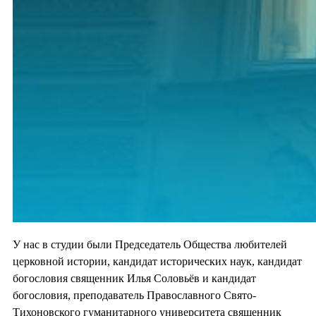
У нас в студии были Председатель Общества любителей
церковной истории, кандидат исторических наук, кандидат
богословия священник Илья Соловьёв и кандидат
богословия, преподаватель Православного Свято-
Тихоновского гуманитарного университета священник