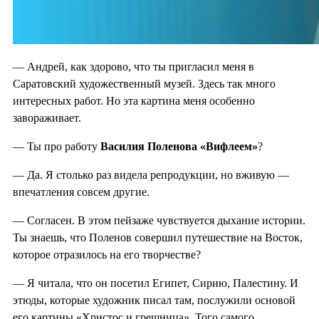
— Андрей, как здорово, что ты пригласил меня в
Саратовский художественный музей. Здесь так много
интересных работ. Но эта картина меня особенно
завораживает.
— Ты про работу
Василия Поленова «Вифлеем»
?
— Да. Я столько раз видела репродукции, но вживую —
впечатления совсем другие.
— Согласен. В этом пейзаже чувствуется дыхание истории.
Ты знаешь, что Поленов совершил путешествие на Восток,
которое отразилось на его творчестве?
— Я читала, что он посетил Египет, Сирию, Палестину. И
этюды, которые художник писал там, послужили основой
его картины «Христос и грешница». Того самого