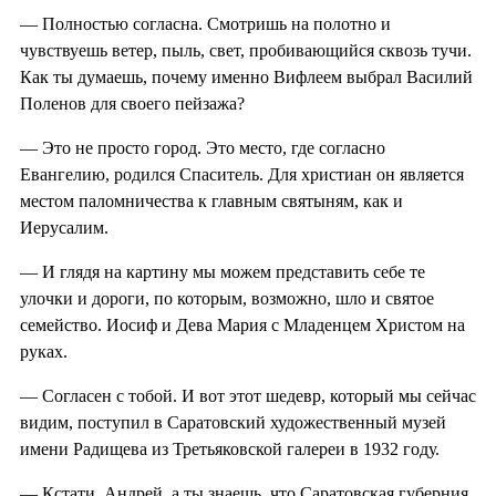
— Полностью согласна. Смотришь на полотно и
чувствуешь ветер, пыль, свет, пробивающийся сквозь тучи.
Как ты думаешь, почему именно Вифлеем выбрал Василий
Поленов для своего пейзажа?
— Это не просто город. Это место, где согласно
Евангелию, родился Спаситель. Для христиан он является
местом паломничества к главным святыням, как и
Иерусалим.
— И глядя на картину мы можем представить себе те
улочки и дороги, по которым, возможно, шло и святое
семейство. Иосиф и Дева Мария с Младенцем Христом на
руках.
— Согласен с тобой. И вот этот шедевр, который мы сейчас
видим, поступил в Саратовский художественный музей
имени Радищева из Третьяковской галереи в 1932 году.
— Кстати, Андрей, а ты знаешь, что Саратовская губерния