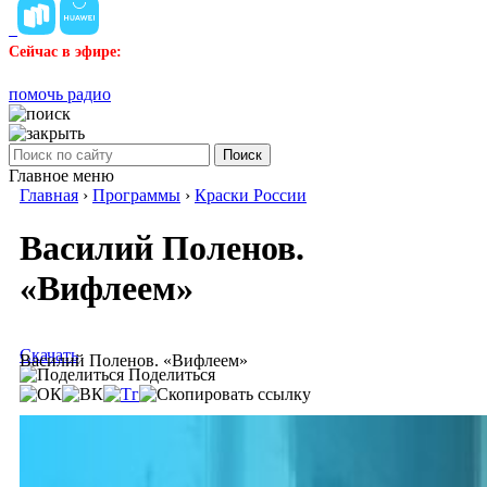
Сейчас в эфире:
помочь радио
Поиск
Главное меню
Главная
›
Программы
›
Краски России
Василий Поленов.
«Вифлеем»
Скачать
Василий Поленов. «Вифлеем»
Поделиться