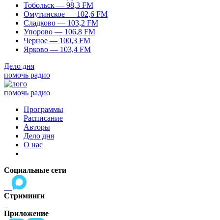
Тобольск — 98,3 FM
Омутинское — 102,6 FM
Сладково — 103,2 FM
Упорово — 106,8 FM
Черное — 100,3 FM
Ярково — 103,4 FM
Дело дня
помочь радио
помочь радио
Программы
Расписание
Авторы
Дело дня
О нас
Социальные сети
Стриминги
Приложение