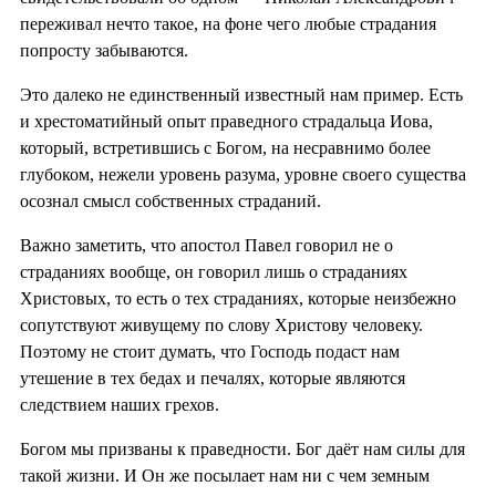
переживал нечто такое, на фоне чего любые страдания
попросту забываются.
Это далеко не единственный известный нам пример. Есть
и хрестоматийный опыт праведного страдальца Иова,
который, встретившись с Богом, на несравнимо более
глубоком, нежели уровень разума, уровне своего существа
осознал смысл собственных страданий.
Важно заметить, что апостол Павел говорил не о
страданиях вообще, он говорил лишь о страданиях
Христовых, то есть о тех страданиях, которые неизбежно
сопутствуют живущему по слову Христову человеку.
Поэтому не стоит думать, что Господь подаст нам
утешение в тех бедах и печалях, которые являются
следствием наших грехов.
Богом мы призваны к праведности. Бог даёт нам силы для
такой жизни. И Он же посылает нам ни с чем земным