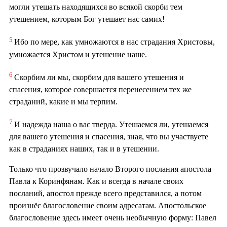
могли утешать находящихся во всякой скорби тем
утешением, которым Бог утешает нас самих!
5
Ибо по мере, как умножаются в нас страдания Христовы,
умножается Христом и утешение наше.
6
Скорбим ли мы, скорбим для вашего утешения и
спасения, которое совершается перенесением тех же
страданий, какие и мы терпим.
7
И надежда наша о вас тверда. Утешаемся ли, утешаемся
для вашего утешения и спасения, зная, что вы участвуете
как в страданиях наших, так и в утешении.
Только что прозвучало начало Второго послания апостола
Павла к Коринфянам. Как и всегда в начале своих
посланий, апостол прежде всего представился, а потом
произнёс благословение своим адресатам. Апостольское
благословение здесь имеет очень необычную форму: Павел