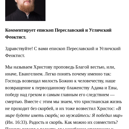
Комментирует епископ Переславский и Угличский
Феоктист.
Здравствуйте! С вами епископ Переславский и Угличский
Феоктист.
Мы называем Христову проповедь Благой вестью, или,
иначе, Евангелием. Легко понять почему именно так:
Господь возвещал милость Божию к человечеству, наше
возвращение к первозданному блаженству Адама и Евы,
победу над грехом и самым главным его следствием —
смертью. Вместе с этим мы знаем, что христианская жизнь
не проходит без скорбей, и их тоже возвестил Христос:
«В
мире будете иметь скорбь; но мужайтесь: Я победил мир»
(Ин. 16:33). Радость и скорбь. Как можно их совместить?