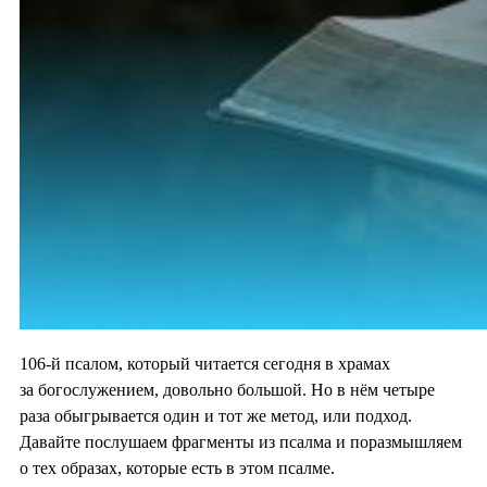
106-й псалом, который читается сегодня в храмах
за богослужением, довольно большой. Но в нём четыре
раза обыгрывается один и тот же метод, или подход.
Давайте послушаем фрагменты из псалма и поразмышляем
о тех образах, которые есть в этом псалме.