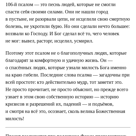
106-й псалом — это песнь людей, которые не смогли
спасти себя своими силами. Они не нашли город
в пустыне, не разорвали цепи, не исцелили свою смертную
болезнь, не укротили бурю. Но они сделали нечто большее:
воззвали ко Господу. И Бог сделал всё то, чего человек
не мог: вывел, расторг, исцелил, усмирил.
Поэтому этот псалом не о благополучных людях, которые
благодарят за комфортную и удачную жизнь. Он —
о спасённых людях, которые узнали милость Бога именно
на краю гибели. Последние слова псалма — загадочны при
всей простоте: кто действительно мудр, тот заметит это.
Не просто прочитает, не просто объяснит, но прежде всего
узнает в этом свою собственную историю — историю
кризисов и разрешений их, падений — и подъёмов,
и смотря на всё это, осознает, сколь велика Божественная
милость!