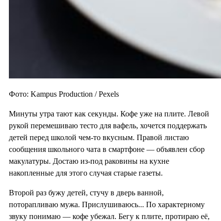
Фото: Kampus Production / Pexels
Минуты утра тают как секунды. Кофе уже на плите. Левой
рукой перемешиваю тесто для вафель, хочется поддержать
детей перед школой чем-то вкусным. Правой листаю
сообщения школьного чата в смартфоне — объявлен сбор
макулатуры. Достаю из-под раковины на кухне
накопленные для этого случая старые газеты.
Второй раз бужу детей, стучу в дверь ванной,
поторапливаю мужа. Прислушиваюсь... По характерному
звуку понимаю — кофе убежал. Бегу к плите, протираю её,