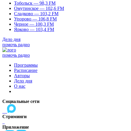
Тобольск — 98,3 FM
Омутинское — 102,6 FM
Сладково — 103,2 FM
Упорово — 106,8 FM
Черное — 100,3 FM
Ярково — 103,4 FM
Дело дня
помочь радио
помочь радио
Программы
Расписание
Авторы
Дело дня
О нас
Социальные сети
Стриминги
Приложение