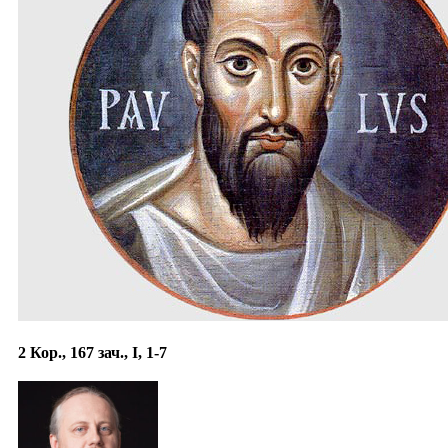
2 Кор., 167 зач., I, 1-7