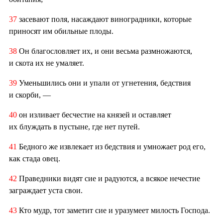
37
засевают поля, насаждают виноградники, которые
приносят им обильные плоды.
38
Он благословляет их, и они весьма размножаются,
и скота их не умаляет.
39
Уменьшились они и упали от угнетения, бедствия
и скорби, —
40
он изливает бесчестие на князей и оставляет
их блуждать в пустыне, где нет путей.
41
Бедного же извлекает из бедствия и умножает род его,
как стада овец.
42
Праведники видят сие и радуются, а всякое нечестие
заграждает уста свои.
43
Кто мудр, тот заметит сие и уразумеет милость Господа.