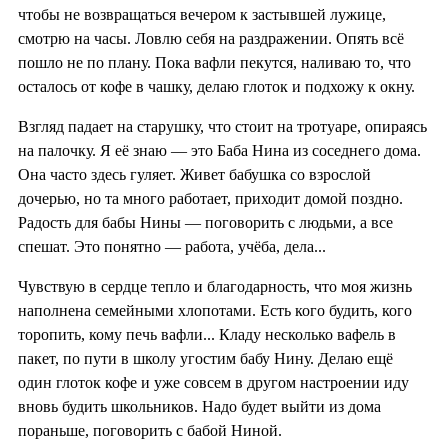
чтобы не возвращаться вечером к застывшей лужице,
смотрю на часы. Ловлю себя на раздражении. Опять всё
пошло не по плану. Пока вафли пекутся, наливаю то, что
осталось от кофе в чашку, делаю глоток и подхожу к окну.
Взгляд падает на старушку, что стоит на тротуаре, опираясь
на палочку. Я её знаю — это Баба Нина из соседнего дома.
Она часто здесь гуляет. Живет бабушка со взрослой
дочерью, но та много работает, приходит домой поздно.
Радость для бабы Нины — поговорить с людьми, а все
спешат. Это понятно — работа, учёба, дела...
Чувствую в сердце тепло и благодарность, что моя жизнь
наполнена семейными хлопотами. Есть кого будить, кого
торопить, кому печь вафли... Кладу несколько вафель в
пакет, по пути в школу угостим бабу Нину. Делаю ещё
один глоток кофе и уже совсем в другом настроении иду
вновь будить школьников. Надо будет выйти из дома
пораньше, поговорить с бабой Ниной.