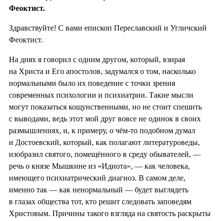
Феоктист.
Здравствуйте! С вами епископ Переславский и Угличский
Феоктист.
На днях я говорил с одним другом, который, взирая
на Христа и Его апостолов, задумался о том, насколько
нормальными было их поведение с точки зрения
современных психологии и психиатрии. Такие мысли
могут показаться кощунственными, но не стоит спешить
с выводами, ведь этот мой друг вовсе не одинок в своих
размышлениях, и, к примеру, о чём-то подобном думал
и Достоевский, который, как полагают литературоведы,
изобразил святого, помещённого в среду обывателей, —
речь о князе Мышкине из «Идиота», — как человека,
имеющего психиатрический диагноз. В самом деле,
именно так — как ненормальный — будет выглядеть
в глазах общества тот, кто решит следовать заповедям
Христовым. Причины такого взгляда на святость раскрыты