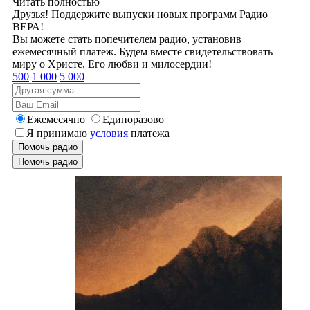
Читать полностью
Друзья! Поддержите выпуски новых программ Радио
ВЕРА!
Вы можете стать попечителем радио, установив
ежемесячный платеж. Будем вместе свидетельствовать
миру о Христе, Его любви и милосердии!
500
1 000
5 000
Ежемесячно
Единоразово
Я принимаю
условия
платежа
Помочь радио
Помочь радио