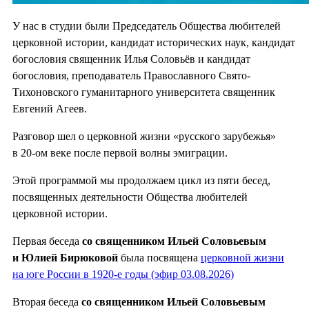
У нас в студии были Председатель Общества любителей
церковной истории, кандидат исторических наук, кандидат
богословия священник Илья Соловьёв и кандидат
богословия, преподаватель Православного Свято-
Тихоновского гуманитарного университета священник
Евгений Агеев.
Разговор шел о церковной жизни «русского зарубежья»
в 20-ом веке после первой волны эмиграции.
Этой программой мы продолжаем цикл из пяти бесед,
посвященных деятельности Общества любителей
церковной истории.
Первая беседа
со священником Ильей Соловьевым
и Юлией Бирюковой
была посвящена
церковной жизни
на юге России в 1920-е годы (эфир 03.08.2026)
Вторая беседа
со священником Ильей Соловьевым