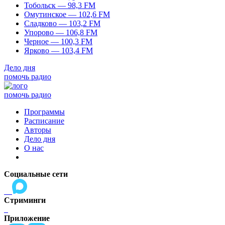
Тобольск — 98,3 FM
Омутинское — 102,6 FM
Сладково — 103,2 FM
Упорово — 106,8 FM
Черное — 100,3 FM
Ярково — 103,4 FM
Дело дня
помочь радио
помочь радио
Программы
Расписание
Авторы
Дело дня
О нас
Социальные сети
Стриминги
Приложение