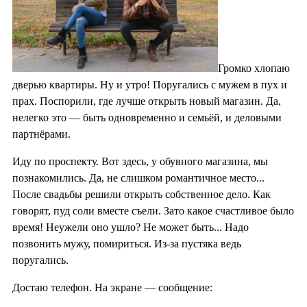
Громко хлопаю
дверью квартиры. Ну и утро! Поругались с мужем в пух и
прах. Поспорили, где лучше открыть новый магазин. Да,
нелегко это — быть одновременно и семьёй, и деловыми
партнёрами.
Иду по проспекту. Вот здесь, у обувного магазина, мы
познакомились. Да, не слишком романтичное место...
После свадьбы решили открыть собственное дело. Как
говорят, пуд соли вместе съели. Зато какое счастливое было
время! Неужели оно ушло? Не может быть... Надо
позвонить мужу, помириться. Из-за пустяка ведь
поругались.
Достаю телефон. На экране — сообщение: