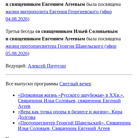
и священником Евгением Агеевым
была посвящена
жизни митрополита Евгения Георгиевского (эфир
04.08.2026)
Третья беседа
со священником Ильей Соловьевым
и священником Евгением Агеевым
была посвящена
жизни протопресвитера Георгия Шавельского (эфир
05.08.2026)
Ведущий:
Алексей Пичугин
Все выпуски программы
Светлый вечер
«Церковная жизнь «Русского зарубежья» в ХХв.».
Священник Илья Соловьев, священник Евгений
Агеев
«Вера как точка опоры в бизнесе и жизни». Кира
Долгова
«Протопресвитер Георгий Шавельский». Священник
Илья Соловьев, Священник Евгений Агеев