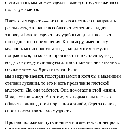
о его жизни, мы можем сделать вывод о том, что же здесь
подразумевается.
Плотская мудрость — это попытка немного подправить
реальность, это наше всеобщее стремление сгладить
заповеди Божии, сделать их удобными для, так сказать,
повседневного применения. К примеру, именно эту
мудрость мы используем тогда, когда хотим кому-то
понравиться, на кого-то произвести впечатление, тогда,
когда саму веру используем для достижения не связанных
со спасением во Христе целей. Если
мы выкручиваемся, подстраиваемся и хотя бы в малейшей
степени лукавим, то это и есть проявление плотской
мудрости. Да, она работает. Она помогает в этой жизни.
И да, все так живут. А потому мы нормальны в глазах
общества лишь до той поры, пока живём, беря за основу
своих поступков такую мудрость.
Противоположный путь понятен и известен. Он непрост.