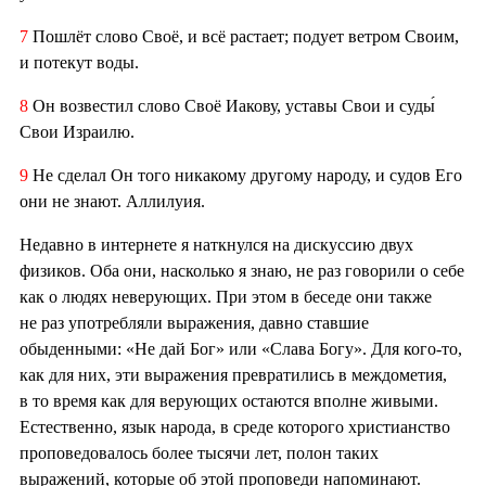
7
Пошлёт слово Своё, и всё растает; подует ветром Своим,
и потекут воды.
8
Он возвестил слово Своё Иакову, уставы Свои и суды́
Свои Израилю.
9
Не сделал Он того никакому другому народу, и судов Его
они не знают. Аллилуия.
Недавно в интернете я наткнулся на дискуссию двух
физиков. Оба они, насколько я знаю, не раз говорили о себе
как о людях неверующих. При этом в беседе они также
не раз употребляли выражения, давно ставшие
обыденными: «Не дай Бог» или «Слава Богу». Для кого-то,
как для них, эти выражения превратились в междометия,
в то время как для верующих остаются вполне живыми.
Естественно, язык народа, в среде которого христианство
проповедовалось более тысячи лет, полон таких
выражений, которые об этой проповеди напоминают.