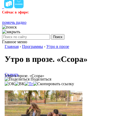
Сейчас в эфире:
помочь радио
Поиск
Главное меню
Главная
›
Программы
›
Утро в прозе
Утро в прозе. «Ссора»
Скачать
Утро в прозе. «Ссора»
Поделиться