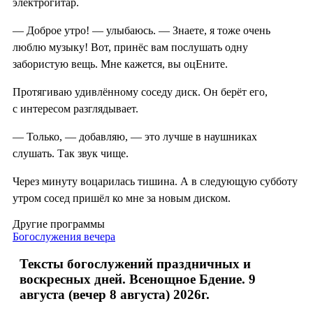
электрогитар.
— Доброе утро! — улыбаюсь. — Знаете, я тоже очень
люблю музыку! Вот, принёс вам послушать одну
забористую вещь. Мне кажется, вы оцЕните.
Протягиваю удивлённому соседу диск. Он берёт его,
с интересом разглядывает.
— Только, — добавляю, — это лучше в наушниках
слушать. Так звук чище.
Через минуту воцарилась тишина. А в следующую субботу
утром сосед пришёл ко мне за новым диском.
Другие программы
Богослужения вечера
Тексты богослужений праздничных и
воскресных дней. Всенощное Бдение. 9
августа (вечер 8 августа) 2026г.