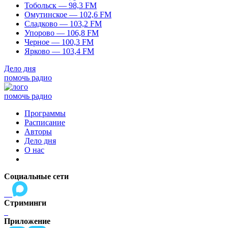
Тобольск — 98,3 FM
Омутинское — 102,6 FM
Сладково — 103,2 FM
Упорово — 106,8 FM
Черное — 100,3 FM
Ярково — 103,4 FM
Дело дня
помочь радио
помочь радио
Программы
Расписание
Авторы
Дело дня
О нас
Социальные сети
Стриминги
Приложение