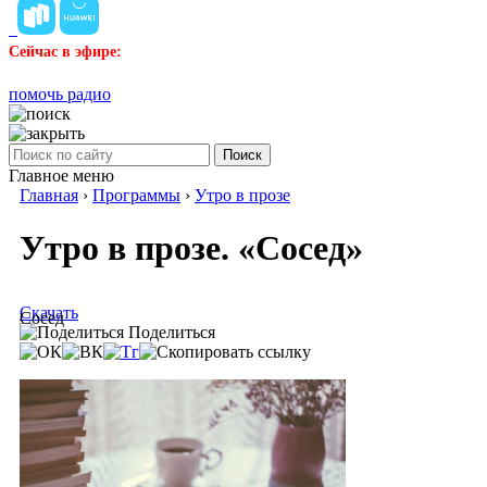
Сейчас в эфире:
помочь радио
Поиск
Главное меню
Главная
›
Программы
›
Утро в прозе
Утро в прозе. «Сосед»
Скачать
Сосед
Поделиться