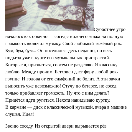
Субботнее утро
началось как обычно — сосед с нижнего этажа на полную
громкость включил музыку. Свой любимый тяжёлый рок.
Бум, бум, бум... Он поселился здесь недавно, но весь
подъезд уже в курсе его музыкальных пристрастий.
Которые я, признаться, совсем не разделяю. Я классику
люблю. Между прочим, Бетховен даст фору любой рок-
группе. И голова от его симфоний не болит. А эти звуки
выносить уже невозможно! Стучу по батарее, но сосед
только прибавляет громкость. Ну что с ним делать?
Придётся идти ругаться. Нехотя накидываю куртку.
В кармане — диск с классической музыкой, вчера в машине
слушал. Идея!
Звоню соседу. Из открытой двери вырывается рёв