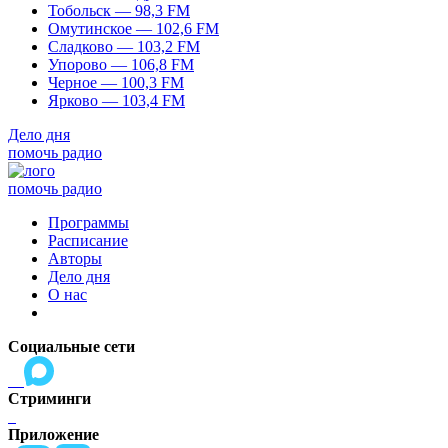
Тобольск — 98,3 FM
Омутинское — 102,6 FM
Сладково — 103,2 FM
Упорово — 106,8 FM
Черное — 100,3 FM
Ярково — 103,4 FM
Дело дня
помочь радио
помочь радио
Программы
Расписание
Авторы
Дело дня
О нас
Социальные сети
Стриминги
Приложение