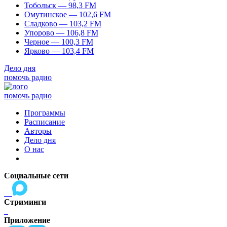
Тобольск — 98,3 FM
Омутинское — 102,6 FM
Сладково — 103,2 FM
Упорово — 106,8 FM
Черное — 100,3 FM
Ярково — 103,4 FM
Дело дня
помочь радио
помочь радио
Программы
Расписание
Авторы
Дело дня
О нас
Социальные сети
Стриминги
Приложение