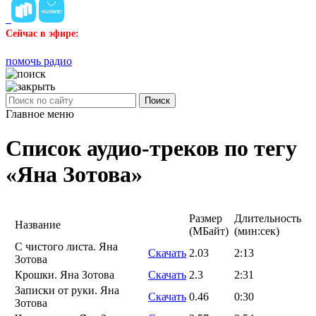
Сейчас в эфире:
помочь радио
Поиск
Главное меню
Список аудио-треков по тегу
«Яна Зотова»
Размер
Длительность
Название
(MБайт)
(мин:сек)
С чистого листа. Яна
Скачать
2.03
2:13
Зотова
Крошки. Яна Зотова
Скачать
2.3
2:31
Записки от руки. Яна
Скачать
0.46
0:30
Зотова