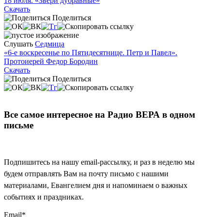
18 июля. «Звери дубравные»
Скачать
Поделиться
Слушать
Седмица
«6-е воскресенье по Пятидесятнице. Петр и Павел».
Протоиерей Федор Бородин
Скачать
Поделиться
Все самое интересное на Радио ВЕРА в одном
письме
Подпишитесь на нашу email-рассылку, и раз в неделю мы
будем отправлять Вам на почту письмо с нашими
материалами, Евангелием дня и напоминаем о важных
событиях и праздниках.
Email
*