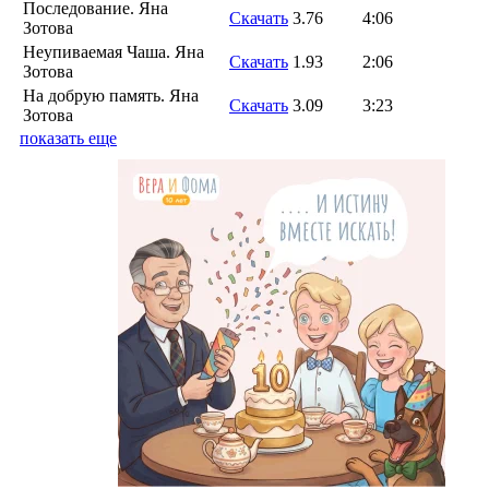
Последование. Яна
Скачать
3.76
4:06
Зотова
Неупиваемая Чаша. Яна
Скачать
1.93
2:06
Зотова
На добрую память. Яна
Скачать
3.09
3:23
Зотова
показать еще