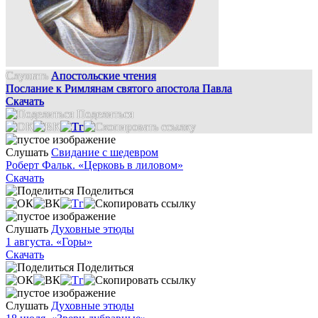
Слушать
Апостольские чтения
Послание к Римлянам святого апостола Павла
Скачать
Поделиться
Слушать
Свидание с шедевром
Роберт Фальк. «Церковь в лиловом»
Скачать
Поделиться
Слушать
Духовные этюды
1 августа. «Горы»
Скачать
Поделиться
Слушать
Духовные этюды