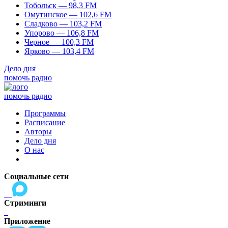
Тобольск — 98,3 FM
Омутинское — 102,6 FM
Сладково — 103,2 FM
Упорово — 106,8 FM
Черное — 100,3 FM
Ярково — 103,4 FM
Дело дня
помочь радио
помочь радио
Программы
Расписание
Авторы
Дело дня
О нас
Социальные сети
Стриминги
Приложение